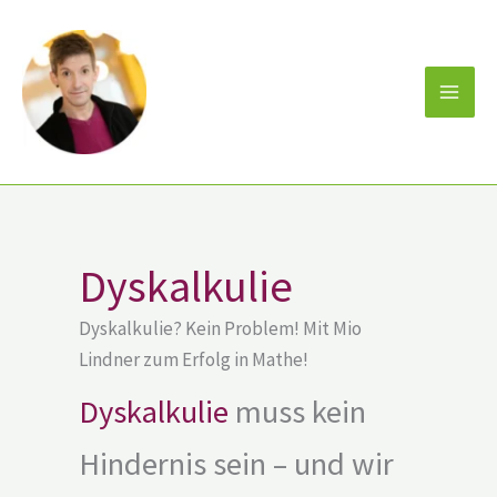
Zum
Inhalt
springen
Dyskalkulie
Dyskalkulie? Kein Problem! Mit Mio
Lindner zum Erfolg in Mathe!
Dyskalkulie
muss kein
Hindernis sein – und wir