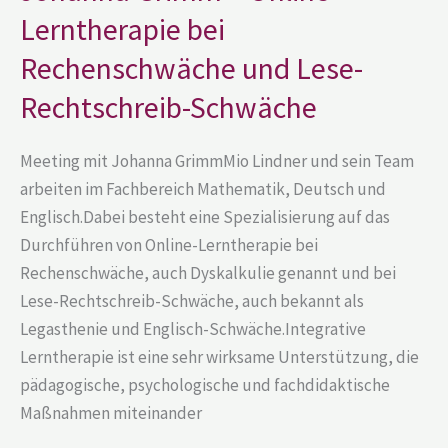
bei
Lerntherapie bei
Rechenschwäche
und
Lese-
Rechenschwäche und Lese-
Rechtschreib-
Schwäche
Rechtschreib-Schwäche
Meeting mit Johanna GrimmMio Lindner und sein Team
arbeiten im Fachbereich Mathematik, Deutsch und
Englisch.Dabei besteht eine Spezialisierung auf das
Durchführen von Online-Lerntherapie bei
Rechenschwäche, auch Dyskalkulie genannt und bei
Lese-Rechtschreib-Schwäche, auch bekannt als
Legasthenie und Englisch-Schwäche.Integrative
Lerntherapie ist eine sehr wirksame Unterstützung, die
pädagogische, psychologische und fachdidaktische
Maßnahmen miteinander