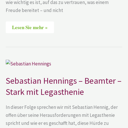
wie wichtig es ist, auf das zu vertrauen, was einem
Freude bereitet – und nicht
Lesen Sie mehr »
Sebastian
Hennings
–
Beamter
Sebastian Hennings – Beamter –
–
Stark
Stark mit Legasthenie
mit
Legasthenie
In dieser Folge sprechen wir mit Sebastian Hennig, der
offen über seine Herausforderungen mit Legasthenie
spricht und wie er es geschafft hat, diese Hürde zu