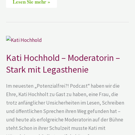
Lesen Sie mehr »
Kati
Hochhold
–
Moderatorin
Kati Hochhold – Moderatorin –
–
Stark
Stark mit Legasthenie
mit
Legasthenie
Im neuesten „Potenzialfrei?! Podcast“ haben wir die
Ehre, Kati Hochholt zu Gast zu haben, eine Frau, die
trotz anfänglicher Unsicherheiten im Lesen, Schreiben
und öffentlichen Sprechen ihren Weg gefunden hat –
und heute als erfolgreiche Moderatorin auf der Bühne
steht.Schon in ihrer Schulzeit musste Kati mit