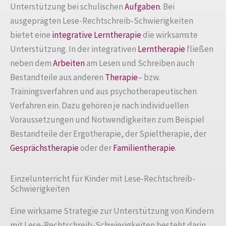
Unterstützung bei schulischen
Aufgaben
. Bei
ausgeprägten Lese-Rechtschreib-Schwierigkeiten
bietet eine
integrative Lerntherapie
die wirksamste
Unterstützung. In der integrativen
Lerntherapie
fließen
neben dem
Arbeiten
am Lesen und Schreiben auch
Bestandteile aus anderen
Therapie
– bzw.
Trainingsverfahren und aus psychotherapeutischen
Verfahren ein. Dazu gehören je nach individuellen
Voraussetzungen und Notwendigkeiten zum Beispiel
Bestandteile der Ergotherapie, der Spieltherapie, der
Gesprächstherapie
oder der
Familientherapie
.
Einzelunterricht für Kinder mit Lese-Rechtschreib-
Schwierigkeiten
Eine wirksame Strategie zur Unterstützung von Kindern
mit Lese-Rechtschreib-Schwierigkeiten besteht darin,