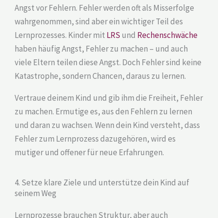
Angst vor Fehlern. Fehler werden oft als Misserfolge
wahrgenommen, sind aber ein wichtiger Teil des
Lernprozesses. Kinder mit
LRS
und
Rechenschwäche
haben häufig Angst, Fehler zu machen – und auch
viele Eltern teilen diese Angst. Doch Fehler sind keine
Katastrophe, sondern Chancen, daraus zu lernen.
Vertraue deinem Kind und gib ihm die Freiheit, Fehler
zu machen. Ermutige es, aus den Fehlern zu lernen
und daran zu wachsen. Wenn dein Kind versteht, dass
Fehler zum Lernprozess dazugehören, wird es
mutiger und offener für neue Erfahrungen.
4. Setze klare Ziele und unterstütze dein Kind auf
seinem Weg
Lernprozesse brauchen Struktur, aber auch