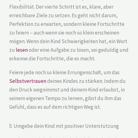
Flexibilität. Der vierte Schritt ist es, klare, aber
erreichbare Ziele zu setzen. Es geht nicht darum,
Perfektion zu erwarten, sondern kleine Fortschritte
zu feiern – auch wenn sie noch so klein erscheinen
mögen. Wenn dein Kind Schwierigkeiten hat, ein Wort
zu
lesen
oder eine Aufgabe zu lösen, sei geduldig und
erkenne die Fortschritte, die es macht.
Feiere jede noch so kleine Errungenschaft, um das
Selbstvertrauen
deines Kindes zu stärken. Indem du
den Druck wegnimmst und deinem Kind erlaubst, in
seinem eigenen Tempo zu lernen, gibst du ihm das
Gefühl, dass es auf dem richtigen Weg ist.
5. Umgebe dein Kind mit positiver Unterstützung