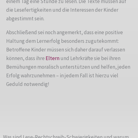
einem Tag eine Stunde zu lesen. Die Texte müssen auf
die Lesefertigkeiten und die Interessen der Kinder
abgestimmt sein.
Abschließend sei noch angemerkt, dass eine positive
Haltung dem Lernerfolg besonders zugutekommt:
Betroffene Kinder müssen sich daher darauf verlassen
können, dass ihre
Eltern
und Lehrkräfte sie bei ihren
Bemühungen moralisch unterstützen und helfen, jeden
Erfolg wahrzunehmen – in jedem Fall ist hierzu viel
Geduld notwendig!
Was sind Lese-Rechtschreib-Schwierigkeiten und warum