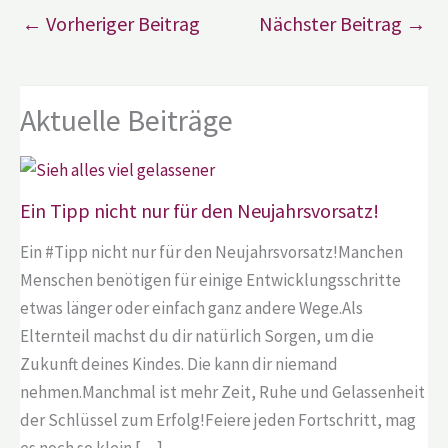
←
Vorheriger Beitrag
Nächster Beitrag
→
Aktuelle Beiträge
Ein Tipp nicht nur für den Neujahrsvorsatz!
Ein #Tipp nicht nur für den Neujahrsvorsatz!Manchen
Menschen benötigen für einige Entwicklungsschritte
etwas länger oder einfach ganz andere Wege.Als
Elternteil machst du dir natürlich Sorgen, um die
Zukunft deines Kindes. Die kann dir niemand
nehmen.Manchmal ist mehr Zeit, Ruhe und Gelassenheit
der Schlüssel zum Erfolg!Feiere jeden Fortschritt, mag
es noch so klein […]