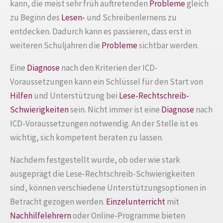
kann, die meist sehr früh auftretenden
Probleme
gleich
zu Beginn des
Lesen-
und Schreibenlernens zu
entdecken. Dadurch kann es passieren, dass erst in
weiteren Schuljahren die
Probleme
sichtbar werden.
Eine
Diagnose
nach den Kriterien der ICD-
Voraussetzungen kann ein Schlüssel für den Start von
Hilfen
und Unterstützung bei
Lese-Rechtschreib-
Schwierigkeiten
sein. Nicht immer ist eine
Diagnose
nach
ICD-Voraussetzungen notwendig. An der Stelle ist es
wichtig, sich kompetent beraten zu lassen.
Nachdem festgestellt wurde, ob oder wie stark
ausgeprägt die Lese-Rechtschreib-Schwierigkeiten
sind, können verschiedene Unterstützungsoptionen in
Betracht gezogen werden.
Einzelunterricht
mit
Nachhilfelehrern
oder Online-Programme bieten