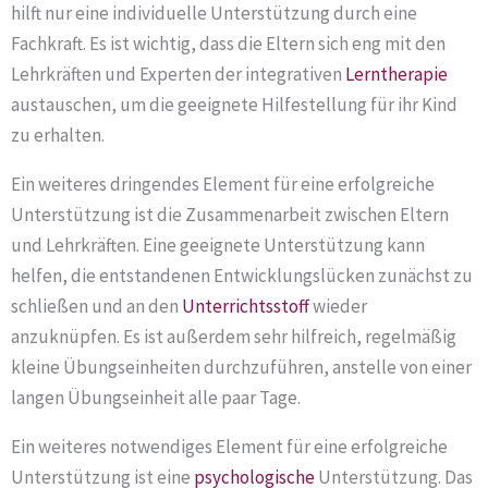
hilft nur eine individuelle Unterstützung durch eine
Fachkraft. Es ist wichtig, dass die Eltern sich eng mit den
Lehrkräften und Experten der integrativen
Lerntherapie
austauschen, um die geeignete Hilfestellung für ihr Kind
zu erhalten.
Ein weiteres dringendes Element für eine erfolgreiche
Unterstützung ist die Zusammenarbeit zwischen Eltern
und Lehrkräften. Eine geeignete Unterstützung kann
helfen, die entstandenen Entwicklungslücken zunächst zu
schließen und an den
Unterrichtsstoff
wieder
anzuknüpfen. Es ist außerdem sehr hilfreich, regelmäßig
kleine Übungseinheiten durchzuführen, anstelle von einer
langen Übungseinheit alle paar Tage.
Ein weiteres notwendiges Element für eine erfolgreiche
Unterstützung ist eine
psychologische
Unterstützung. Das