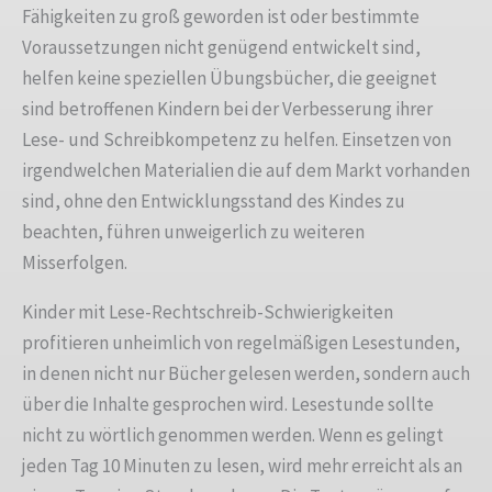
Fähigkeiten zu groß geworden ist oder bestimmte
Voraussetzungen nicht genügend entwickelt sind,
helfen keine speziellen Übungsbücher, die geeignet
sind betroffenen Kindern bei der Verbesserung ihrer
Lese- und Schreibkompetenz zu helfen. Einsetzen von
irgendwelchen Materialien die auf dem Markt vorhanden
sind, ohne den Entwicklungsstand des Kindes zu
beachten, führen unweigerlich zu weiteren
Misserfolgen.
Kinder mit Lese-Rechtschreib-Schwierigkeiten
profitieren unheimlich von regelmäßigen Lesestunden,
in denen nicht nur Bücher gelesen werden, sondern auch
über die Inhalte gesprochen wird. Lesestunde sollte
nicht zu wörtlich genommen werden. Wenn es gelingt
jeden Tag 10 Minuten zu lesen, wird mehr erreicht als an