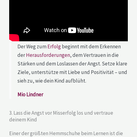
Der Weg zum
Erfolg
beginnt mit dem Erkennen
der
Herausforderungen
, dem Vertrauen in die
Stärken und dem Loslassen der Angst. Setze klare
Ziele, unterstütze mit Liebe und Positivität – und
sieh zu, wie dein Kind aufblüht.
Mio Lindner
3. Lass die Angst vor Misserfolg los und vertraue
deinem Kind
Einer der größten Hemmschuhe beim Lernen ist die