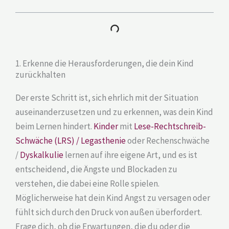
1. Erkenne die Herausforderungen, die dein Kind
zurückhalten
Der erste Schritt ist, sich ehrlich mit der Situation
auseinanderzusetzen und zu erkennen, was dein Kind
beim Lernen hindert.
Kinder
mit
Lese-Rechtschreib-
Schwäche (LRS) / Legasthenie
oder Rechenschwäche
/
Dyskalkulie
lernen auf ihre eigene Art, und es ist
entscheidend, die Ängste und Blockaden zu
verstehen, die dabei eine Rolle spielen.
Möglicherweise hat dein Kind Angst zu versagen oder
fühlt sich durch den Druck von außen überfordert.
Frage dich, ob die Erwartungen, die du oder die