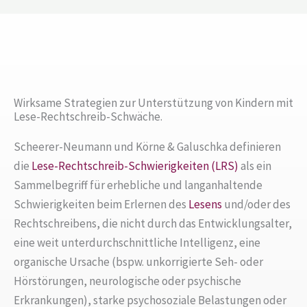
Wirksame Strategien zur Unterstützung von Kindern mit
Lese-Rechtschreib-Schwäche.
Scheerer-Neumann und Körne & Galuschka definieren
die
Lese-Rechtschreib-Schwierigkeiten (LRS)
als ein
Sammelbegriff für erhebliche und langanhaltende
Schwierigkeiten beim Erlernen des
Lesens
und/oder des
Rechtschreibens, die nicht durch das Entwicklungsalter,
eine weit unterdurchschnittliche Intelligenz, eine
organische Ursache (bspw. unkorrigierte Seh- oder
Hörstörungen, neurologische oder psychische
Erkrankungen), starke psychosoziale Belastungen oder