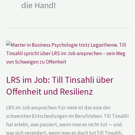
die Hand!
LRS
im
Job:
Till
Tinsahli
über
Offenheit
LRS im Job: Till Tinsahli über
und
Resilienz
Offenheit und Resilienz
LRS im Job ansprechen: Für viele ist das eine der
schwersten Entscheidungen im Berufsleben. Till Tinsahli
hat erlebt, was passiert, wenn man es nicht tut — und
was sich verändert, wenn man es doch tut.Till Tinsahli,