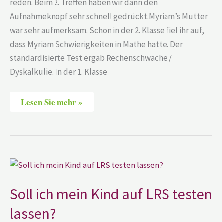
reden. Beim 2. Treffen haben wir dann den
Aufnahmeknopf sehr schnell gedrückt.Myriam’s Mutter
war sehr aufmerksam. Schon in der 2. Klasse fiel ihr auf,
dass Myriam Schwierigkeiten in Mathe hatte. Der
standardisierte Test ergab Rechenschwäche /
Dyskalkulie. In der 1. Klasse
Lesen Sie mehr »
Soll
ich
mein
Kind
Soll ich mein Kind auf LRS testen
auf
LRS
lassen?
testen
lassen?