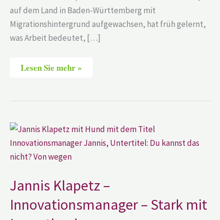
auf dem Land in Baden-Württemberg mit
Migrationshintergrund aufgewachsen, hat früh gelernt,
was Arbeit bedeutet, […]
Lesen Sie mehr »
Jannis
Klapetz
–
Innovationsmanager
–
Stark
mit
Jannis Klapetz –
Legasthenie
Innovationsmanager – Stark mit