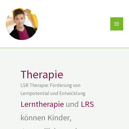
Zum
Inhalt
springen
Therapie
LSR Therapie: Förderung von
Lernpotential und Entwicklung
Lerntherapie
und
LRS
können Kinder,