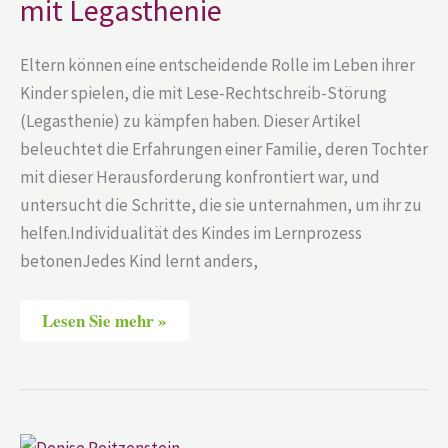
mit Legasthenie
mit
Legasthenie
Eltern können eine entscheidende Rolle im Leben ihrer
Kinder spielen, die mit Lese-Rechtschreib-Störung
(Legasthenie) zu kämpfen haben. Dieser Artikel
beleuchtet die Erfahrungen einer Familie, deren Tochter
mit dieser Herausforderung konfrontiert war, und
untersucht die Schritte, die sie unternahmen, um ihr zu
helfen.Individualität des Kindes im Lernprozess
betonenJedes Kind lernt anders,
Lesen Sie mehr »
Denise