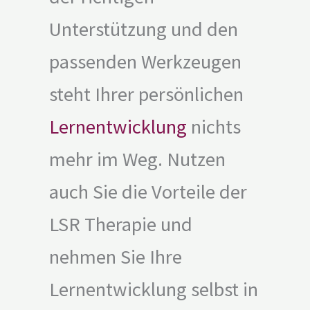
Unterstützung und den
passenden Werkzeugen
steht Ihrer persönlichen
Lernentwicklung
nichts
mehr im Weg. Nutzen
auch Sie die Vorteile der
LSR Therapie und
nehmen Sie Ihre
Lernentwicklung selbst in