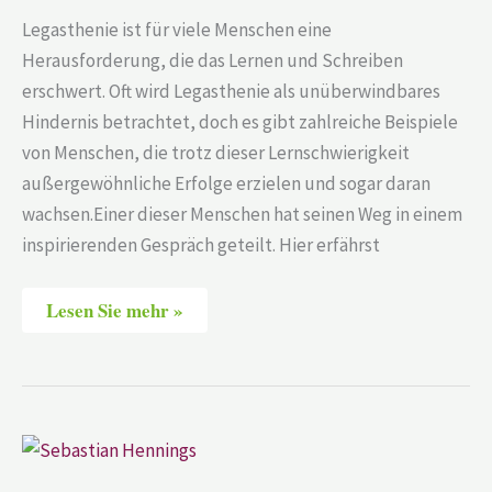
Legasthenie ist für viele Menschen eine
Herausforderung, die das Lernen und Schreiben
erschwert. Oft wird Legasthenie als unüberwindbares
Hindernis betrachtet, doch es gibt zahlreiche Beispiele
von Menschen, die trotz dieser Lernschwierigkeit
außergewöhnliche Erfolge erzielen und sogar daran
wachsen.Einer dieser Menschen hat seinen Weg in einem
inspirierenden Gespräch geteilt. Hier erfährst
Lesen Sie mehr »
Sebastian
Hennings
–