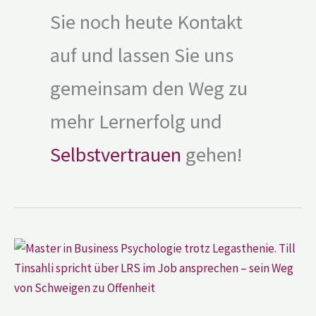
Sie noch heute Kontakt
auf und lassen Sie uns
gemeinsam den Weg zu
mehr Lernerfolg und
Selbstvertrauen
gehen!
LRS
im
Job:
Till
Tinsahli
über
Offenheit