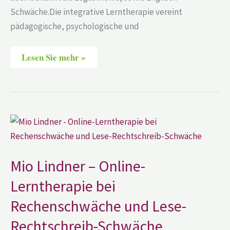
Schwäche.Die integrative Lerntherapie vereint
pädagogische, psychologische und
Lesen Sie mehr »
Mio
Lindner
–
Online-
Lerntherapie
bei
Mio Lindner – Online-
Rechenschwäche
und
Lerntherapie bei
Lese-
Rechtschreib-
Rechenschwäche und Lese-
Schwäche
Rechtschreib-Schwäche