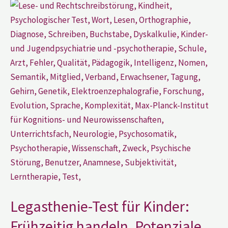
Legasthenie-
Test
für
Kinder:
Frühzeitig
handeln,
Potenziale
entfesseln
Legasthenie-Test für Kinder:
Frühzeitig handeln, Potenziale