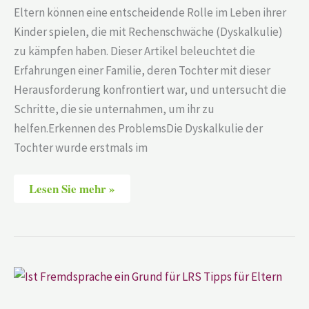
Eltern können eine entscheidende Rolle im Leben ihrer
Kinder spielen, die mit Rechenschwäche (Dyskalkulie)
zu kämpfen haben. Dieser Artikel beleuchtet die
Erfahrungen einer Familie, deren Tochter mit dieser
Herausforderung konfrontiert war, und untersucht die
Schritte, die sie unternahmen, um ihr zu
helfen.Erkennen des ProblemsDie Dyskalkulie der
Tochter wurde erstmals im
Lesen Sie mehr »
Ist
Fremdsprache
ein
Grund