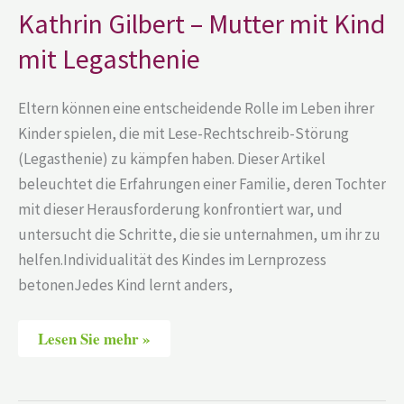
Mutter
Kathrin Gilbert – Mutter mit Kind
mit
Kind
mit Legasthenie
mit
Legasthenie
Eltern können eine entscheidende Rolle im Leben ihrer
Kinder spielen, die mit Lese-Rechtschreib-Störung
(Legasthenie) zu kämpfen haben. Dieser Artikel
beleuchtet die Erfahrungen einer Familie, deren Tochter
mit dieser Herausforderung konfrontiert war, und
untersucht die Schritte, die sie unternahmen, um ihr zu
helfen.Individualität des Kindes im Lernprozess
betonenJedes Kind lernt anders,
Lesen Sie mehr »