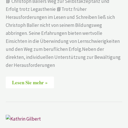
📘 Christoph Ballers Weg zur Selbstakzeptanz und
Legasthenie
Erfolg trotz Legasthenie 📘Trotz früher
Herausforderungen im Lesen und Schreiben ließ sich
Christoph Baller nicht von seinem Bildungsweg
abbringen. Seine Erfahrungen bieten wertvolle
Einsichten in die Überwindung von Lernschwierigkeiten
und den Weg zum beruflichen Erfolg.Neben der
direkten, individuellen Unterstützung zur Bewältigung
der Herausforderungen
Lesen Sie mehr »
Kathrin
Gilbert
–