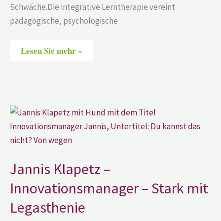
Schwäche.Die integrative Lerntherapie vereint
pädagogische, psychologische
Lesen Sie mehr »
Jannis
Klapetz
–
Innovationsmanager
–
Stark
mit
Jannis Klapetz –
Legasthenie
Innovationsmanager – Stark mit
Legasthenie