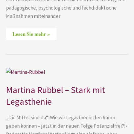
pädagogische, psychologische und fachdidaktische
Maßnahmen miteinander
Lesen Sie mehr »
Martina
Rubbel
–
Stark
Martina Rubbel – Stark mit
mit
Legasthenie
Legasthenie
„Die Mittel sind da“: Wie wir Legasthenie den Raum
geben können – jetzt in der neuen Folge Potenzialfrei?!-