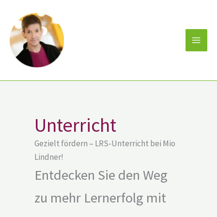
Zum
Inhalt
springen
Unterricht
Gezielt fördern – LRS-Unterricht bei Mio
Lindner!
Entdecken Sie den Weg
zu mehr Lernerfolg mit