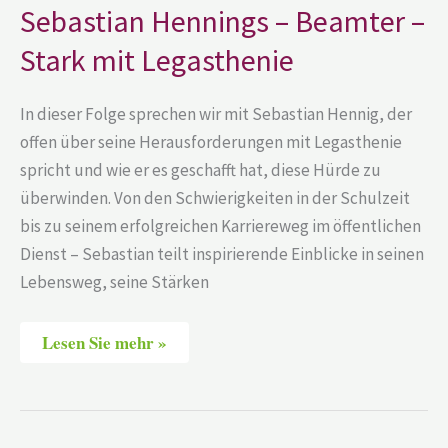
Beamter
Sebastian Hennings – Beamter –
–
Stark
Stark mit Legasthenie
mit
Legasthenie
In dieser Folge sprechen wir mit Sebastian Hennig, der
offen über seine Herausforderungen mit Legasthenie
spricht und wie er es geschafft hat, diese Hürde zu
überwinden. Von den Schwierigkeiten in der Schulzeit
bis zu seinem erfolgreichen Karriereweg im öffentlichen
Dienst – Sebastian teilt inspirierende Einblicke in seinen
Lebensweg, seine Stärken
Lesen Sie mehr »