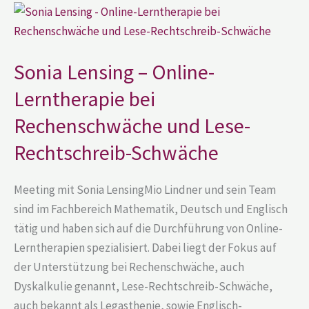
Sonia
Lensing
–
Online-
Lerntherapie
bei
Sonia Lensing – Online-
Rechenschwäche
und
Lerntherapie bei
Lese-
Rechtschreib-
Rechenschwäche und Lese-
Schwäche
Rechtschreib-Schwäche
Meeting mit Sonia LensingMio Lindner und sein Team
sind im Fachbereich Mathematik, Deutsch und Englisch
tätig und haben sich auf die Durchführung von Online-
Lerntherapien spezialisiert. Dabei liegt der Fokus auf
der Unterstützung bei Rechenschwäche, auch
Dyskalkulie genannt, Lese-Rechtschreib-Schwäche,
auch bekannt als Legasthenie, sowie Englisch-