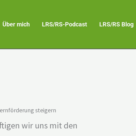
Über mich
LRS/RS-Podcast
LRS/RS Blog
Lernförderung steigern
ftigen wir uns mit den