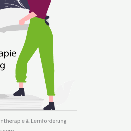
rntherapie & Lernförderung
eigern