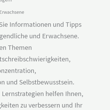
d Erwachsene
 Sie Informationen und Tipps
Jugendliche und Erwachsene.
 den Themen
tschreibschwierigkeiten,
nzentration,
n und Selbstbewusstsein.
Lernstrategien helfen Ihnen,
gkeiten zu verbessern und Ihr