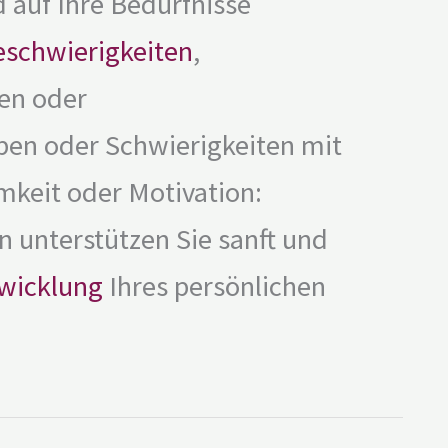
auf Ihre Bedürfnisse
eschwierigkeiten
,
en oder
ben oder Schwierigkeiten mit
keit oder Motivation:
 unterstützen Sie sanft und
wicklung
Ihres persönlichen