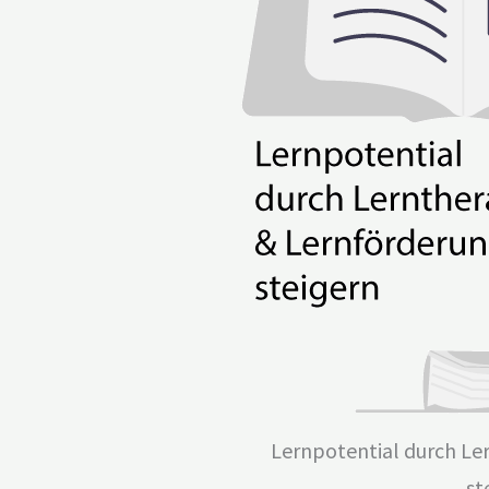
Lernpotential durch Le
st