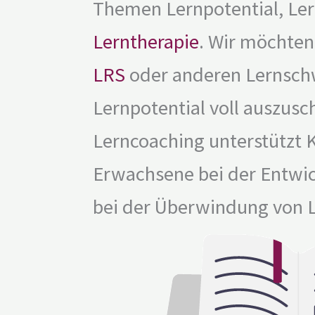
Themen Lernpotential, Le
Lerntherapie
. Wir möchten
LRS
oder anderen Lernschwi
Lernpotential voll auszus
Lerncoaching unterstützt 
Erwachsene bei der Entwic
bei der Überwindung von 