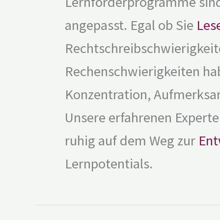
Lernförderprogramme sind 
angepasst. Egal ob Sie
Les
Rechtschreibschwierigkeit
Rechenschwierigkeiten ha
Konzentration, Aufmerksam
Unsere erfahrenen Experten
ruhig auf dem Weg zur
Ent
Lernpotentials.