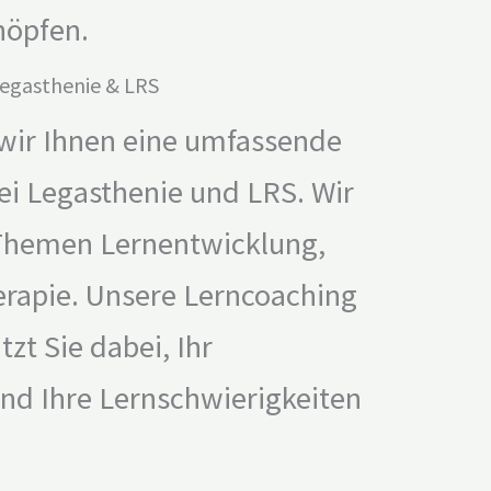
höpfen.
Legasthenie & LRS
 wir Ihnen eine umfassende
i Legasthenie und LRS. Wir
 Themen Lernentwicklung,
rapie. Unsere Lerncoaching
zt Sie dabei, Ihr
und Ihre Lernschwierigkeiten