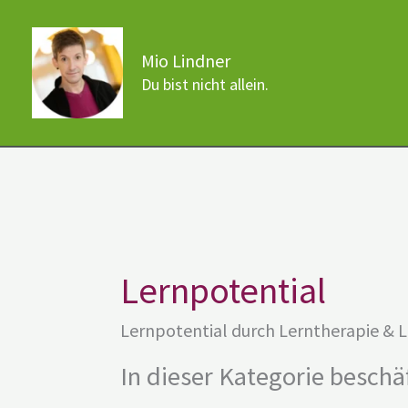
Zum
Inhalt
Mio Lindner
springen
Du bist nicht allein.
Lernpotential
Lernpotential durch Lerntherapie & 
In dieser Kategorie beschä