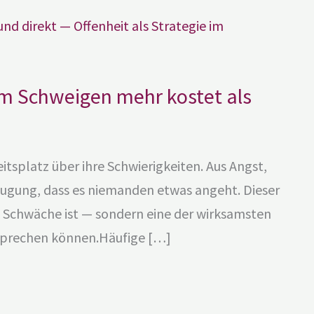
m Schweigen mehr kostet als
tsplatz über ihre Schwierigkeiten. Aus Angst,
zeugung, dass es niemanden etwas angeht. Dieser
ne Schwäche ist — sondern eine der wirksamsten
nsprechen können.Häufige […]