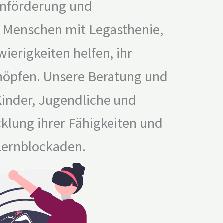
rnförderung und
 Menschen mit Legasthenie,
erigkeiten helfen, ihr
chöpfen. Unsere Beratung und
Kinder, Jugendliche und
klung ihrer Fähigkeiten und
Lernblockaden.