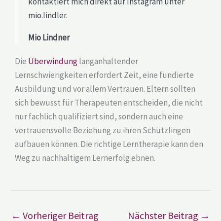
kontaktiert mich direkt auf Instagram unter
mio.lindler.
Mio Lindner
Die
Überwindung
langanhaltender
Lernschwierigkeiten erfordert Zeit, eine fundierte
Ausbildung und vor allem Vertrauen. Eltern sollten
sich bewusst für Therapeuten entscheiden, die nicht
nur fachlich qualifiziert sind, sondern auch eine
vertrauensvolle Beziehung zu ihren Schützlingen
aufbauen können. Die richtige Lerntherapie kann den
Weg zu nachhaltigem Lernerfolg ebnen.
←
Vorheriger Beitrag
Nächster Beitrag
→