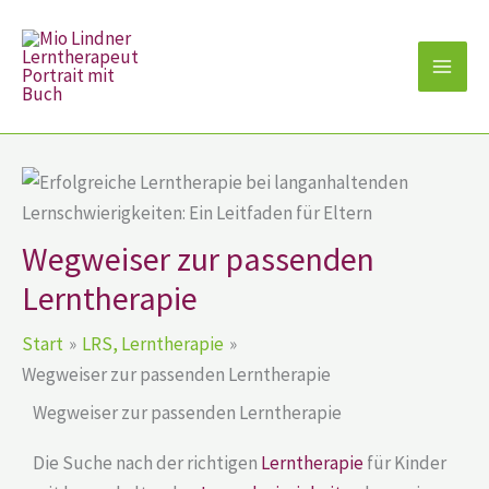
Zum
Inhalt
springen
Wegweiser zur passenden
Lerntherapie
Start
LRS, Lerntherapie
Wegweiser zur passenden Lerntherapie
Wegweiser zur passenden Lerntherapie
Die Suche nach der richtigen
Lerntherapie
für Kinder