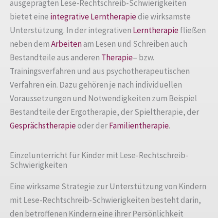
ausgeprägten Lese-Rechtschreib-Schwierigkeiten
bietet eine
integrative Lerntherapie
die wirksamste
Unterstützung. In der integrativen
Lerntherapie
fließen
neben dem
Arbeiten
am Lesen und Schreiben auch
Bestandteile aus anderen
Therapie
– bzw.
Trainingsverfahren und aus psychotherapeutischen
Verfahren ein. Dazu gehören je nach individuellen
Voraussetzungen und Notwendigkeiten zum Beispiel
Bestandteile der Ergotherapie, der Spieltherapie, der
Gesprächstherapie
oder der
Familientherapie
.
Einzelunterricht für Kinder mit Lese-Rechtschreib-
Schwierigkeiten
Eine wirksame Strategie zur Unterstützung von Kindern
mit Lese-Rechtschreib-Schwierigkeiten besteht darin,
den betroffenen Kindern eine ihrer Persönlichkeit