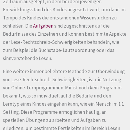
Zeitraum ausgelegt, in dem bei dem jeweiligen
Entwicklungsstand des Kindes angesetzt wird, um dann im
Tempo des Kindes die entstandenen Wissenslücken zu
schließen. Die
Aufgaben
sind zugeschnitten auf die
Bedürfnisse des Einzelnen und können bestimmte Aspekte
der Lese-Rechtschreib-Schwierigkeiten behandeln, wie
zum Beispiel die Buchstabe-Lautzuordnung oder das
sinnverstehende Lesen.
Eine weitere immer beliebtere Methode zur Überwindung
von Lese-Rechtschreib-Schwierigkeiten, ist die Nutzung
von Online-Lernprogrammen. Mir ist noch kein Programm
bekannt, was so individuell auf die Bedarfe und den
Lerntyp eines Kindes eingehen kann, wie ein Mensch im 1:1
Setting. Diese Programme ermöglichen häufig, an
speziellen Übungen zu arbeiten und Aufgaben zu
erledigen, um bestimmte Fertigkeiten im Bereich Lesen