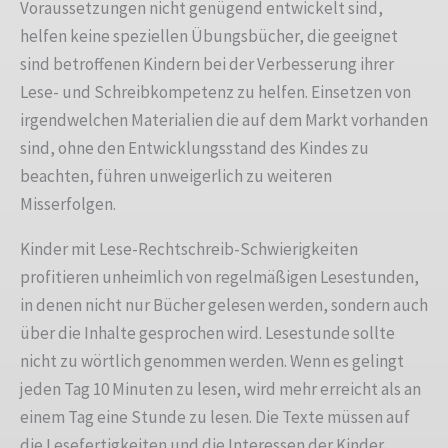
Voraussetzungen nicht genügend entwickelt sind,
helfen keine speziellen Übungsbücher, die geeignet
sind betroffenen Kindern bei der Verbesserung ihrer
Lese- und Schreibkompetenz zu helfen. Einsetzen von
irgendwelchen Materialien die auf dem Markt vorhanden
sind, ohne den Entwicklungsstand des Kindes zu
beachten, führen unweigerlich zu weiteren
Misserfolgen.
Kinder mit Lese-Rechtschreib-Schwierigkeiten
profitieren unheimlich von regelmäßigen Lesestunden,
in denen nicht nur Bücher gelesen werden, sondern auch
über die Inhalte gesprochen wird. Lesestunde sollte
nicht zu wörtlich genommen werden. Wenn es gelingt
jeden Tag 10 Minuten zu lesen, wird mehr erreicht als an
einem Tag eine Stunde zu lesen. Die Texte müssen auf
die Lesefertigkeiten und die Interessen der Kinder