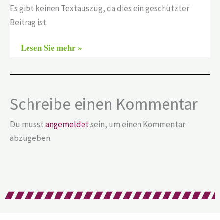
Es gibt keinen Textauszug, da dies ein geschützter
Beitrag ist.
Lesen Sie mehr »
Schreibe einen Kommentar
Du musst
angemeldet
sein, um einen Kommentar
abzugeben.