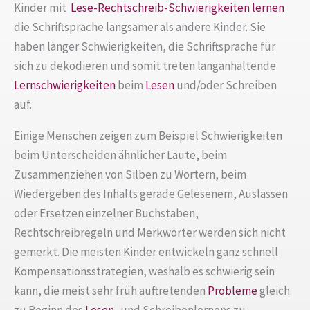
Kinder mit
Lese-Rechtschreib-Schwierigkeiten
lernen
die Schriftsprache langsamer als andere Kinder. Sie
haben länger Schwierigkeiten, die Schriftsprache für
sich zu dekodieren und somit treten langanhaltende
Lernschwierigkeiten
beim
Lesen
und/oder Schreiben
auf.
Einige Menschen zeigen zum Beispiel Schwierigkeiten
beim Unterscheiden ähnlicher Laute, beim
Zusammenziehen von Silben zu Wörtern, beim
Wiedergeben des Inhalts gerade Gelesenem, Auslassen
oder Ersetzen einzelner Buchstaben,
Rechtschreibregeln und Merkwörter werden sich nicht
gemerkt. Die meisten Kinder entwickeln ganz schnell
Kompensationsstrategien, weshalb es schwierig sein
kann, die meist sehr früh auftretenden
Probleme
gleich
zu Beginn des
Lesen-
und Schreibenlernens zu