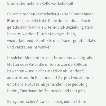
Eltern übernehmen Rolle von Lehrkraft
Bei anhaltenden Lernschwierigkeiten übernehmen
Eltern
oft zusätzlich die Rolle der Lehrkraft. Doch
gerade dann kann die Eltern-Kind-Beziehung stark
belastet werden: Durch ständiges Üben,
wiederkehrende Konflikte und Tränen geraten Nähe
und Vertrauen ins Wanken.
In solchen Momenten ist es besonders wichtig, als
Mutter oder Vater die unterstützende Rolle zu
bewahren – und nicht zusätzlich als Lehrkraft
aufzutreten. Ihr Kind braucht Sie jetzt vor allem als
emotionale Stütze: als jemanden, der geduldig
bleibt, Emotionen im Zaum hält und Halt gibt.
Ein systemischer Ansatz hilft hier, indem Eltern