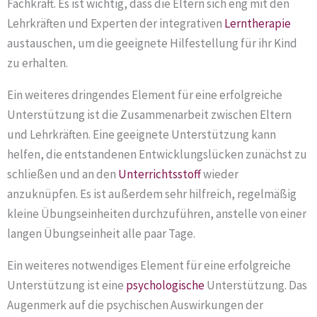
Fachkraft. Es ist wichtig, dass die Eltern sich eng mit den
Lehrkräften und Experten der integrativen
Lerntherapie
austauschen, um die geeignete Hilfestellung für ihr Kind
zu erhalten.
Ein weiteres dringendes Element für eine erfolgreiche
Unterstützung ist die Zusammenarbeit zwischen Eltern
und Lehrkräften. Eine geeignete Unterstützung kann
helfen, die entstandenen Entwicklungslücken zunächst zu
schließen und an den
Unterrichtsstoff
wieder
anzuknüpfen. Es ist außerdem sehr hilfreich, regelmäßig
kleine Übungseinheiten durchzuführen, anstelle von einer
langen Übungseinheit alle paar Tage.
Ein weiteres notwendiges Element für eine erfolgreiche
Unterstützung ist eine
psychologische
Unterstützung. Das
Augenmerk auf die psychischen Auswirkungen der