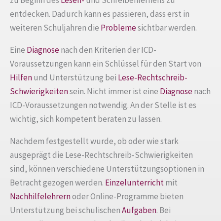
entdecken. Dadurch kann es passieren, dass erst in
weiteren Schuljahren die
Probleme
sichtbar werden.
Eine
Diagnose
nach den Kriterien der ICD-
Voraussetzungen kann ein Schlüssel für den Start von
Hilfen
und Unterstützung bei
Lese-Rechtschreib-
Schwierigkeiten
sein. Nicht immer ist eine
Diagnose
nach
ICD-Voraussetzungen notwendig. An der Stelle ist es
wichtig, sich kompetent beraten zu lassen.
Nachdem festgestellt wurde, ob oder wie stark
ausgeprägt die Lese-Rechtschreib-Schwierigkeiten
sind, können verschiedene Unterstützungsoptionen in
Betracht gezogen werden.
Einzelunterricht
mit
Nachhilfelehrern
oder Online-Programme bieten
Unterstützung bei schulischen
Aufgaben
. Bei