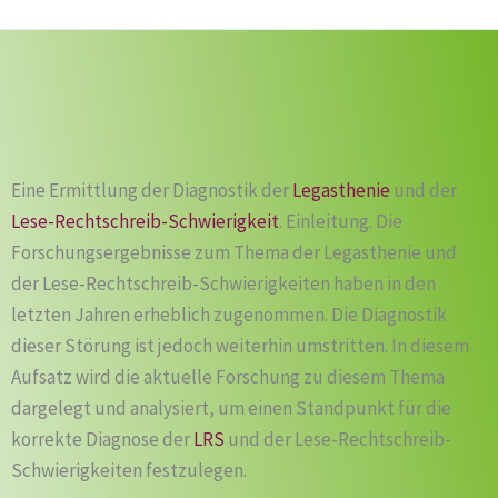
Eine Ermittlung der Diagnostik der
Legasthenie
und der
Lese-Rechtschreib-Schwierigkeit
. Einleitung. Die
Forschungsergebnisse zum Thema der Legasthenie und
der Lese-Rechtschreib-Schwierigkeiten haben in den
letzten Jahren erheblich zugenommen. Die Diagnostik
dieser Störung ist jedoch weiterhin umstritten. In diesem
Aufsatz wird die aktuelle Forschung zu diesem Thema
dargelegt und analysiert, um einen Standpunkt für die
korrekte Diagnose der
LRS
und der Lese-Rechtschreib-
Schwierigkeiten festzulegen.