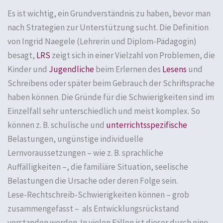
Es ist wichtig, ein Grundverständnis zu haben, bevor man
nach Strategien zur Unterstützung sucht. Die Definition
von Ingrid Naegele (Lehrerin und Diplom-Pädagogin)
besagt,
LRS
zeigt sich in einer Vielzahl von Problemen, die
Kinder und
Jugendliche
beim Erlernen des
Lesens
und
Schreibens oder später beim Gebrauch der Schriftsprache
haben können. Die Gründe für die Schwierigkeiten sind im
Einzelfall sehr unterschiedlich und meist komplex. So
können z. B. schulische und
unterrichtsspezifische
Belastungen, ungünstige individuelle
Lernvoraussetzungen – wie z. B. sprachliche
Auffälligkeiten –, die familiäre Situation, seelische
Belastungen die Ursache oder deren Folge sein.
Lese-Rechtschreib-Schwierigkeiten können – grob
zusammengefasst – als Entwicklungsrückstand
verstanden werden. In vielen Fällen ist dieser durch eine