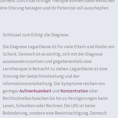
Lernens. Durch die richtige Therapie können diese Menschen
ihre Störung besiegen und ihr Potenzial voll ausschöpfen.
Schlüssel zum Erfolg: die Diagnose
Die Diagnose Legasthenie ist für viele Eltern und Kinder ein
Schock. Dennoch ist es wichtig, sich mit der Diagnose
auseinanderzusetzen und gegebenenfalls eine
Lerntherapie in Betracht zu ziehen. Legasthenie ist eine
Störung der Gedächtnisleistung und der
Informationsverarbeitung. Die Symptome reichen von
geringer
Aufmerksamkeit
und
Konzentration
über
Rechtschreibschwächen bis hin zu Verzögerungen beim
Lesen, Schreiben oder Rechnen. Die LRS ist keine
Behinderung, sondern eine Beeinträchtigung. Dennoch