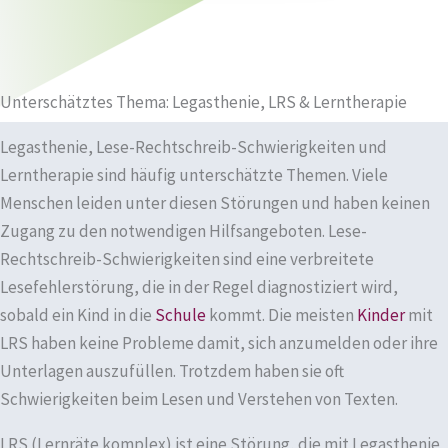
Unterschätztes Thema: Legasthenie, LRS & Lerntherapie
Legasthenie, Lese-Rechtschreib-Schwierigkeiten und
Lerntherapie sind häufig unterschätzte Themen. Viele
Menschen leiden unter diesen Störungen und haben keinen
Zugang zu den notwendigen Hilfsangeboten. Lese-
Rechtschreib-Schwierigkeiten sind eine verbreitete
Lesefehlerstörung, die in der Regel diagnostiziert wird,
sobald ein Kind in die
Schule
kommt. Die meisten
Kinder
mit
LRS haben keine Probleme damit, sich anzumelden oder ihre
Unterlagen auszufüllen. Trotzdem haben sie oft
Schwierigkeiten beim Lesen und Verstehen von Texten.
LRS (Lernräte komplex) ist eine Störung, die mit Legasthenie