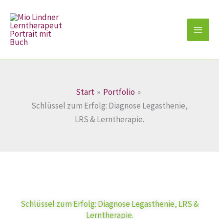
Zum
Inhalt
springen
Start
Portfolio
Schlüssel zum Erfolg: Diagnose Legasthenie,
LRS & Lerntherapie.
Schlüssel zum Erfolg: Diagnose Legasthenie, LRS &
Lerntherapie.