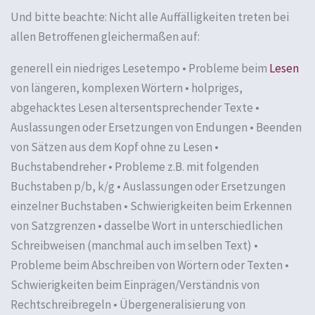
Und bitte beachte: Nicht alle Auffälligkeiten treten bei
allen Betroffenen gleichermaßen auf:
generell ein niedriges Lesetempo • Probleme beim
Lesen
von längeren, komplexen Wörtern • holpriges,
abgehacktes Lesen altersentsprechender Texte •
Auslassungen oder Ersetzungen von Endungen • Beenden
von Sätzen aus dem Kopf ohne zu Lesen •
Buchstabendreher • Probleme z.B. mit folgenden
Buchstaben p/b, k/g • Auslassungen oder Ersetzungen
einzelner Buchstaben • Schwierigkeiten beim Erkennen
von Satzgrenzen • dasselbe Wort in unterschiedlichen
Schreibweisen (manchmal auch im selben Text) •
Probleme beim Abschreiben von Wörtern oder Texten •
Schwierigkeiten beim Einprägen/Verständnis von
Rechtschreibregeln • Übergeneralisierung von