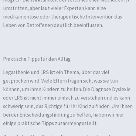
umstritten, aber laut vieler Experten kann eine
medikamentöse oder therapeutische Intervention das
Leben von Betroffenen deutlich beeinflussen.
Praktische Tipps für den Alltag
Legasthenie und LRS ist ein Thema, über das viel
gesprochen wird. Viele Eltern fragen sich, was sie tun
können, um ihren Kindern zu helfen. Die Diagnose Dyslexie
oder LRS ist nicht immer einfach zu verstehen und es kann
schwierig sein, das Richtige für Ihr Kind zu finden. Um Ihnen
bei der Entscheidungsfindung zu helfen, haben wir hier
einige praktische Tipps zusammengestellt.