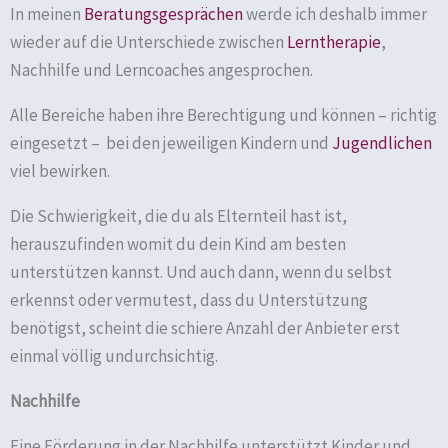
In meinen
Beratungsgesprächen
werde ich deshalb immer
wieder auf die Unterschiede zwischen
Lerntherapie
,
Nachhilfe und Lerncoaches angesprochen.
Alle Bereiche haben ihre Berechtigung und können – richtig
eingesetzt – bei den jeweiligen Kindern und
Jugendlichen
viel bewirken.
Die Schwierigkeit, die du als Elternteil hast ist,
herauszufinden womit du dein Kind am besten
unterstützen kannst. Und auch dann, wenn du selbst
erkennst oder vermutest, dass du Unterstützung
benötigst, scheint die schiere Anzahl der Anbieter erst
einmal völlig undurchsichtig.
Nachhilfe
Eine Förderung in der Nachhilfe unterstützt Kinder und