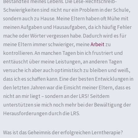
Bestandteil meines Lebens. Die Lese-Rechtschreib-
Schwierigkeiten sind nicht nur ein Problem in der Schule,
sondern auch zu Hause. Meine Eltern haben oft Mühe mit
meinen Aufgaben und Hausaufgaben, da ich häufig Fehler
mache oder Wörter vergessen habe. Dadurch wird es für
meine Eltern immer schwieriger, meine
Arbeit
zu
kontrollieren. An manchen Tagen bin ich frustriert und
enttäuscht über meine Leistungen, an anderen Tagen
versuche ich aber auch optimistisch zu bleiben und weiß,
dass ich es schaffen kann. Eine der besten Entwicklungen in
den letzten Jahren war die Einsicht meiner Eltern, dass es
nicht an mir liegt – sondern an der LRS! Seitdem
unterstützen sie mich noch mehr bei der Bewältigung der
Herausforderungen durch die LRS.
Was ist das Geheimnis der erfolgreichen Lerntherapie?