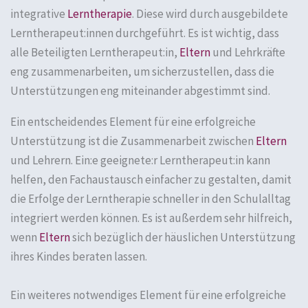
integrative
Lerntherapie
. Diese wird durch ausgebildete
Lerntherapeut:innen durchgeführt. Es ist wichtig, dass
alle Beteiligten Lerntherapeut:in,
Eltern
und Lehrkräfte
eng zusammenarbeiten, um sicherzustellen, dass die
Unterstützungen eng miteinander abgestimmt sind.
Ein entscheidendes Element für eine erfolgreiche
Unterstützung ist die Zusammenarbeit zwischen
Eltern
und Lehrern. Ein:e geeignete:r Lerntherapeut:in kann
helfen, den Fachaustausch einfacher zu gestalten, damit
die Erfolge der Lerntherapie schneller in den Schulalltag
integriert werden können. Es ist außerdem sehr hilfreich,
wenn
Eltern
sich bezüglich der häuslichen Unterstützung
ihres Kindes beraten lassen.
Ein weiteres notwendiges Element für eine erfolgreiche