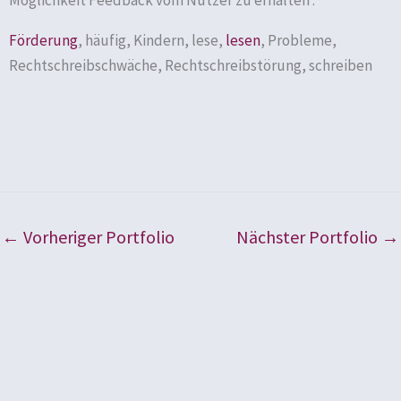
Möglichkeit Feedback vom Nutzer zu erhalten .
Förderung
, häufig, Kindern, lese,
lesen
, Probleme,
Rechtschreibschwäche, Rechtschreibstörung, schreiben
←
Vorheriger Portfolio
Nächster Portfolio
→