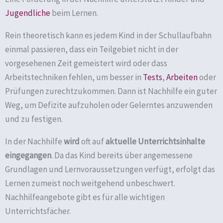
Jugendliche
beim Lernen.
Rein theoretisch kann es jedem Kind in der Schullaufbahn
einmal passieren, dass ein Teilgebiet nicht in der
vorgesehenen Zeit gemeistert wird oder dass
Arbeitstechniken fehlen, um besser in
Tests
,
Arbeiten
oder
Prüfungen zurechtzukommen. Dann ist Nachhilfe ein guter
Weg, um Defizite aufzuholen oder Gelerntes anzuwenden
und zu festigen.
In der Nachhilfe
wird
oft auf
aktuelle Unterrichtsinhalte
eingegangen
. Da das Kind bereits über angemessene
Grundlagen und Lernvoraussetzungen verfügt, erfolgt das
Lernen zumeist noch weitgehend unbeschwert.
Nachhilfeangebote gibt es für alle wichtigen
Unterrichtsfächer.