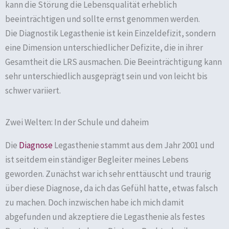
kann die Störung die Lebensqualität erheblich
beeinträchtigen und sollte ernst genommen werden.
Die Diagnostik Legasthenie ist kein Einzeldefizit, sondern
eine Dimension unterschiedlicher Defizite, die in ihrer
Gesamtheit die LRS ausmachen. Die Beeinträchtigung kann
sehr unterschiedlich ausgeprägt sein und von leicht bis
schwer variiert.
Zwei Welten: In der Schule und daheim
Die
Diagnose
Legasthenie stammt aus dem Jahr 2001 und
ist seitdem ein ständiger Begleiter meines Lebens
geworden. Zunächst war ich sehr enttäuscht und traurig
über diese Diagnose, da ich das Gefühl hatte, etwas falsch
zu machen. Doch inzwischen habe ich mich damit
abgefunden und akzeptiere die Legasthenie als festes