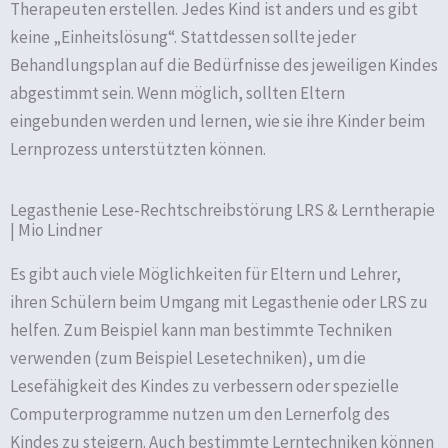
Therapeuten erstellen. Jedes Kind ist anders und es gibt
keine „Einheitslösung“. Stattdessen sollte jeder
Behandlungsplan auf die Bedürfnisse des jeweiligen Kindes
abgestimmt sein. Wenn möglich, sollten Eltern
eingebunden werden und lernen, wie sie ihre Kinder beim
Lernprozess unterstützten können.
Legasthenie Lese-Rechtschreibstörung LRS & Lerntherapie
| Mio Lindner
Es gibt auch viele Möglichkeiten für Eltern und Lehrer,
ihren Schülern beim Umgang mit Legasthenie oder LRS zu
helfen. Zum Beispiel kann man bestimmte Techniken
verwenden (zum Beispiel Lesetechniken), um die
Lesefähigkeit des Kindes zu verbessern oder spezielle
Computerprogramme nutzen um den Lernerfolg des
Kindes zu steigern. Auch bestimmte Lerntechniken können