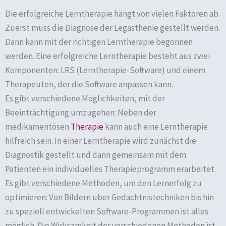
Die erfolgreiche Lerntherapie hängt von vielen Faktoren ab.
Zuerst muss die Diagnose der Legasthenie gestellt werden.
Dann kann mit der richtigen Lerntherapie begonnen
werden. Eine erfolgreiche Lerntherapie besteht aus zwei
Komponenten: LRS (Lerntherapie-Software) und einem
Therapeuten, der die Software anpassen kann.
Es gibt verschiedene Möglichkeiten, mit der
Beeinträchtigung umzugehen: Neben der
medikamentösen
Therapie
kann auch eine Lerntherapie
hilfreich sein. In einer Lerntherapie wird zunächst die
Diagnostik gestellt und dann gemeinsam mit dem
Patienten ein individuelles Therapieprogramm erarbeitet.
Es gibt verschiedene Methoden, um den Lernerfolg zu
optimieren: Von Bildern über Gedächtnistechniken bis hin
zu speziell entwickelten Software-Programmen ist alles
möglich. Die Wirksamkeit der verschiedenen Methoden ist