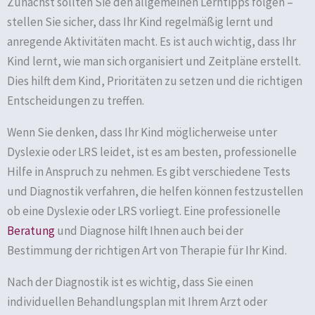
Zunächst sollten Sie den allgemeinen Lerntipps folgen –
stellen Sie sicher, dass Ihr Kind regelmäßig lernt und
anregende Aktivitäten macht. Es ist auch wichtig, dass Ihr
Kind lernt, wie man sich organisiert und Zeitpläne erstellt.
Dies hilft dem Kind, Prioritäten zu setzen und die richtigen
Entscheidungen zu treffen.
Wenn Sie denken, dass Ihr Kind möglicherweise unter
Dyslexie oder LRS leidet, ist es am besten, professionelle
Hilfe in Anspruch zu nehmen. Es gibt verschiedene Tests
und Diagnostik verfahren, die helfen können festzustellen
ob eine Dyslexie oder LRS vorliegt. Eine professionelle
Beratung
und Diagnose hilft Ihnen auch bei der
Bestimmung der richtigen Art von Therapie für Ihr Kind.
Nach der Diagnostik ist es wichtig, dass Sie einen
individuellen Behandlungsplan mit Ihrem Arzt oder