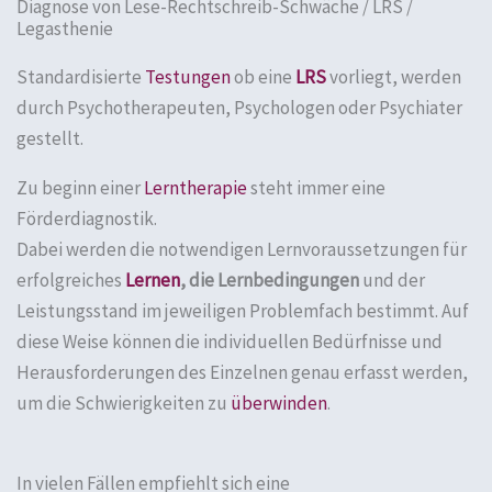
Diagnose von Lese-Rechtschreib-Schwäche / LRS /
Legasthenie
Standardisierte
Testungen
ob eine
LRS
vorliegt, werden
durch Psychotherapeuten, Psychologen oder Psychiater
gestellt.
Zu beginn einer
Lerntherapie
steht immer eine
Förderdiagnostik.
Dabei werden die notwendigen Lernvoraussetzungen für
erfolgreiches
Lernen
, die Lernbedingungen
und der
Leistungsstand im jeweiligen Problemfach bestimmt. Auf
diese Weise können die individuellen Bedürfnisse und
Herausforderungen des Einzelnen genau erfasst werden,
um die Schwierigkeiten zu
überwinden
.
In vielen Fällen empfiehlt sich eine