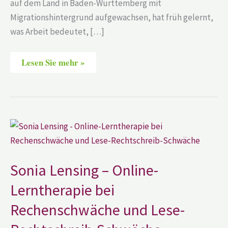
auf dem Land in Baden-Württemberg mit
Migrationshintergrund aufgewachsen, hat früh gelernt,
was Arbeit bedeutet, […]
Lesen Sie mehr »
Sonia
Lensing
–
Online-
Lerntherapie
bei
Sonia Lensing – Online-
Rechenschwäche
und
Lerntherapie bei
Lese-
Rechtschreib-
Rechenschwäche und Lese-
Schwäche