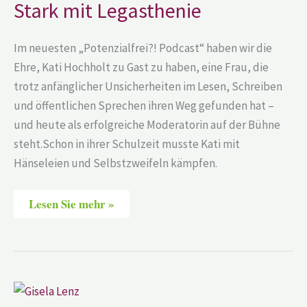
Stark mit Legasthenie
mit
Legasthenie
Im neuesten „Potenzialfrei?! Podcast“ haben wir die
Ehre, Kati Hochholt zu Gast zu haben, eine Frau, die
trotz anfänglicher Unsicherheiten im Lesen, Schreiben
und öffentlichen Sprechen ihren Weg gefunden hat –
und heute als erfolgreiche Moderatorin auf der Bühne
steht.Schon in ihrer Schulzeit musste Kati mit
Hänseleien und Selbstzweifeln kämpfen.
Lesen Sie mehr »
Gisela
Lenz