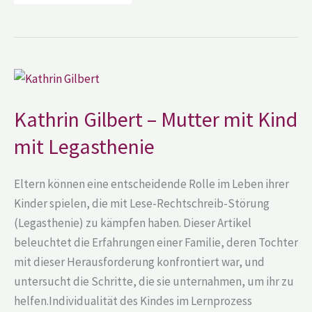
Kathrin
Gilbert
–
Mutter
Kathrin Gilbert – Mutter mit Kind
mit
Kind
mit Legasthenie
mit
Legasthenie
Eltern können eine entscheidende Rolle im Leben ihrer
Kinder spielen, die mit Lese-Rechtschreib-Störung
(Legasthenie) zu kämpfen haben. Dieser Artikel
beleuchtet die Erfahrungen einer Familie, deren Tochter
mit dieser Herausforderung konfrontiert war, und
untersucht die Schritte, die sie unternahmen, um ihr zu
helfen.Individualität des Kindes im Lernprozess