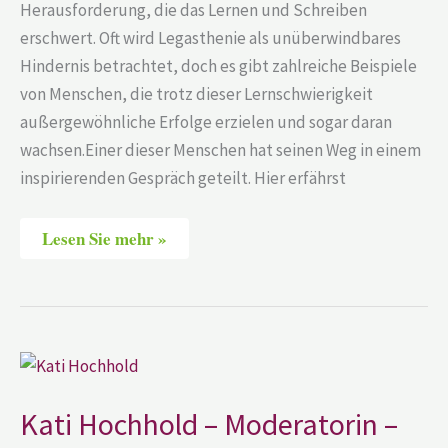
Herausforderung, die das Lernen und Schreiben
erschwert. Oft wird Legasthenie als unüberwindbares
Hindernis betrachtet, doch es gibt zahlreiche Beispiele
von Menschen, die trotz dieser Lernschwierigkeit
außergewöhnliche Erfolge erzielen und sogar daran
wachsen.Einer dieser Menschen hat seinen Weg in einem
inspirierenden Gespräch geteilt. Hier erfährst
Lesen Sie mehr »
Kati
Hochhold
–
Moderatorin
Kati Hochhold – Moderatorin –
–
Stark