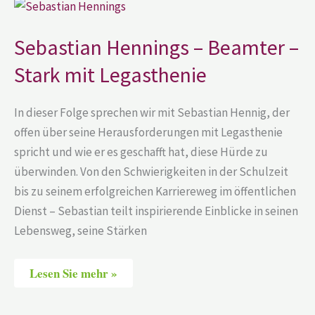
Sebastian
Hennings
–
Beamter
Sebastian Hennings – Beamter –
–
Stark
Stark mit Legasthenie
mit
Legasthenie
In dieser Folge sprechen wir mit Sebastian Hennig, der
offen über seine Herausforderungen mit Legasthenie
spricht und wie er es geschafft hat, diese Hürde zu
überwinden. Von den Schwierigkeiten in der Schulzeit
bis zu seinem erfolgreichen Karriereweg im öffentlichen
Dienst – Sebastian teilt inspirierende Einblicke in seinen
Lebensweg, seine Stärken
Lesen Sie mehr »