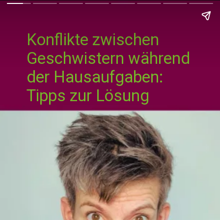
Konflikte zwischen
Geschwistern während
der Hausaufgaben:
Tipps zur Lösung