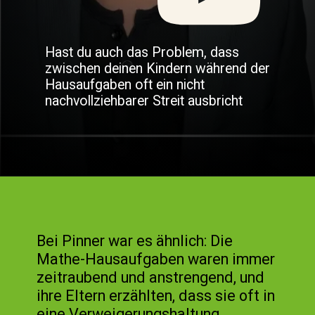
Hast du auch das Problem, dass
zwischen deinen Kindern während der
Hausaufgaben oft ein nicht
nachvollziehbarer Streit ausbricht
Bei Pinner war es ähnlich: Die
Mathe-Hausaufgaben waren immer
zeitraubend und anstrengend, und
ihre Eltern erzählten, dass sie oft in
eine Verweigerungshaltung