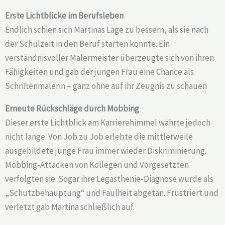
Erste Lichtblicke im Berufsleben
Endlich schien sich Martinas Lage zu bessern, als sie nach
der Schulzeit in den Beruf starten konnte. Ein
verständnisvoller Malermeister überzeugte sich von ihren
Fähigkeiten und gab der jungen Frau eine Chance als
Schriftenmalerin – ganz ohne auf ihr Zeugnis zu schauen
Erneute Rückschläge durch Mobbing
Dieser erste Lichtblick am Karrierehimmel währte jedoch
nicht lange. Von Job zu Job erlebte die mittlerweile
ausgebildete junge Frau immer wieder Diskriminierung.
Mobbing-Attacken von Kollegen und Vorgesetzten
verfolgten sie. Sogar ihre Legasthenie-Diagnose wurde als
„Schutzbehauptung“ und Faulheit abgetan. Frustriert und
verletzt gab Martina schließlich auf.