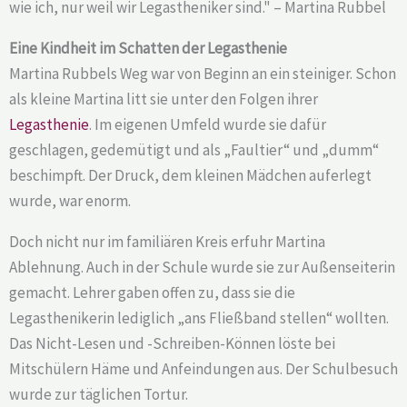
wie ich, nur weil wir Legastheniker sind." – Martina Rubbel
Eine Kindheit im Schatten der Legasthenie
Martina Rubbels Weg war von Beginn an ein steiniger. Schon
als kleine Martina litt sie unter den Folgen ihrer
Legasthenie
. Im eigenen Umfeld wurde sie dafür
geschlagen, gedemütigt und als „Faultier“ und „dumm“
beschimpft. Der Druck, dem kleinen Mädchen auferlegt
wurde, war enorm.
Doch nicht nur im familiären Kreis erfuhr Martina
Ablehnung. Auch in der Schule wurde sie zur Außenseiterin
gemacht. Lehrer gaben offen zu, dass sie die
Legasthenikerin lediglich „ans Fließband stellen“ wollten.
Das Nicht-Lesen und -Schreiben-Können löste bei
Mitschülern Häme und Anfeindungen aus. Der Schulbesuch
wurde zur täglichen Tortur.