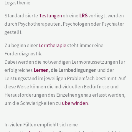
Legasthenie
Standardisierte
Testungen
ob eine
LRS
vorliegt, werden
durch Psychotherapeuten, Psychologen oder Psychiater
gestellt.
Zu beginn einer
Lerntherapie
steht immer eine
Förderdiagnostik.
Dabei werden die notwendigen Lernvoraussetzungen für
erfolgreiches
Lernen
, die Lernbedingungen
und der
Leistungsstand im jeweiligen Problemfach bestimmt. Auf
diese Weise können die individuellen Bedürfnisse und
Herausforderungen des Einzelnen genau erfasst werden,
um die Schwierigkeiten zu
überwinden
.
In vielen Fällen empfiehlt sich eine