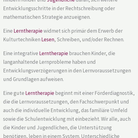
Entwicklungsschritte in der Rechtschreibung oder
mathematischen Strategie anzueignen.
Eine
Lerntherapie
widmet sich primär dem Erwerb der
Kulturtechniken
Lesen
, Schreiben, und/oder Rechnen.
Eine integrative
Lerntherapie
brauchen Kinder, die
langanhaltende Lernprobleme haben und
Entwicklungsverzögerungen in den Lernvoraussetzungen
und Grundlagen aufweisen.
Eine gute
Lerntherapie
beginnt mit einer Förderdiagnostik,
die die Lernvoraussetzungen, den Fachschwerpunkt und
auch die individuelle Entwicklung, das familiäre Umfeld
sowie die Schulentwicklung mit einbezieht. Wir alle, auch
die Kinder und Jugendlichen, die Unterstützung
benötigen, leben in einem System. Unterschiedliche