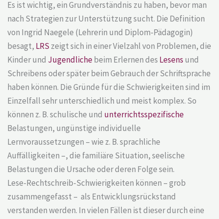
Es ist wichtig, ein Grundverständnis zu haben, bevor man
nach Strategien zur Unterstützung sucht. Die Definition
von Ingrid Naegele (Lehrerin und Diplom-Pädagogin)
besagt,
LRS
zeigt sich in einer Vielzahl von Problemen, die
Kinder und
Jugendliche
beim Erlernen des
Lesens
und
Schreibens oder später beim Gebrauch der Schriftsprache
haben können. Die Gründe für die Schwierigkeiten sind im
Einzelfall sehr unterschiedlich und meist komplex. So
können z. B. schulische und
unterrichtsspezifische
Belastungen, ungünstige individuelle
Lernvoraussetzungen – wie z. B. sprachliche
Auffälligkeiten –, die familiäre Situation, seelische
Belastungen die Ursache oder deren Folge sein.
Lese-Rechtschreib-Schwierigkeiten können – grob
zusammengefasst – als Entwicklungsrückstand
verstanden werden. In vielen Fällen ist dieser durch eine