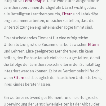
integrative
Lerntherapie
. Diese wird durch ausgebildete
Lerntherapeut:innen durchgeführt. Es ist wichtig, dass
alle Beteiligten Lerntherapeut:in,
Eltern
und Lehrkräfte
eng zusammenarbeiten, um sicherzustellen, dass die
Unterstützungen eng miteinander abgestimmt sind.
Ein entscheidendes Element für eine erfolgreiche
Unterstützung ist die Zusammenarbeit zwischen
Eltern
und Lehrern. Ein:e geeignete:r Lerntherapeut:in kann
helfen, den Fachaustausch einfacher zu gestalten, damit
die Erfolge der Lerntherapie schneller in den Schulalltag
integriert werden können. Es ist außerdem sehr hilfreich,
wenn
Eltern
sich bezüglich der häuslichen Unterstützung
ihres Kindes beraten lassen.
Ein weiteres notwendiges Element für eine erfolgreiche
Überwindung der Lernschwierigkeiten ist der Abbau der