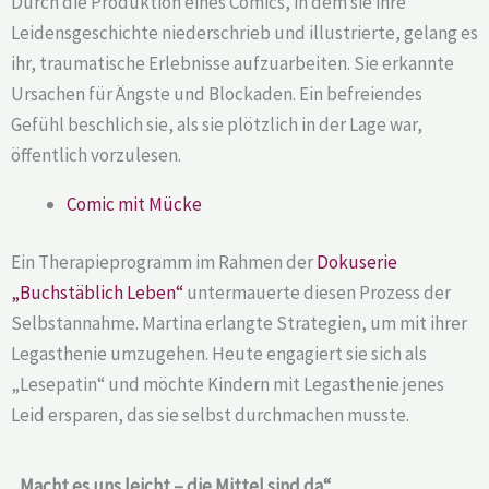
Durch die Produktion eines Comics, in dem sie ihre
Leidensgeschichte niederschrieb und illustrierte, gelang es
ihr, traumatische Erlebnisse aufzuarbeiten. Sie erkannte
Ursachen für Ängste und Blockaden. Ein befreiendes
Gefühl beschlich sie, als sie plötzlich in der Lage war,
öffentlich vorzulesen.
Comic mit Mücke
Ein Therapieprogramm im Rahmen der
Dokuserie
„Buchstäblich Leben“
untermauerte diesen Prozess der
Selbstannahme. Martina erlangte Strategien, um mit ihrer
Legasthenie umzugehen. Heute engagiert sie sich als
„Lesepatin“ und möchte Kindern mit Legasthenie jenes
Leid ersparen, das sie selbst durchmachen musste.
„Macht es uns leicht – die Mittel sind da“