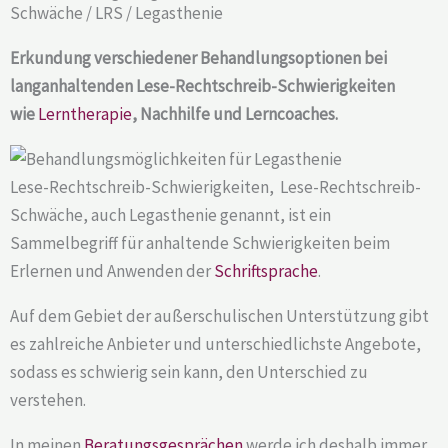
Schwäche / LRS / Legasthenie​
Erkundung verschiedener Behandlungsoptionen bei
langanhaltenden Lese-Rechtschreib-Schwierigkeiten
wie
Lerntherapie
, Nachhilfe und Lerncoaches.
Lese-Rechtschreib-Schwierigkeiten, Lese-Rechtschreib-
Schwäche, auch Legasthenie genannt, ist ein
Sammelbegriff für anhaltende Schwierigkeiten beim
Erlernen und Anwenden der
Schriftsprache
.
Auf dem Gebiet der außerschulischen Unterstützung gibt
es zahlreiche Anbieter und unterschiedlichste Angebote,
sodass es schwierig sein kann, den Unterschied zu
verstehen.
In meinen
Beratungsgesprächen
werde ich deshalb immer