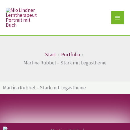
Zum
Inhalt
springen
Start
Portfolio
Martina Rubbel – Stark mit Legasthenie
Martina Rubbel – Stark mit Legasthenie