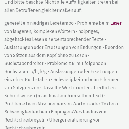
Und bitte beachte: Nicht alle Auffälligkeiten treten bei
allen Betroffenen gleichermaßen auf:
generell ein niedriges Lesetempo • Probleme beim
Lesen
von längeren, komplexen Wörtern • holpriges,
abgehacktes Lesen altersentsprechender Texte •
Auslassungen oder Ersetzungen von Endungen • Beenden
von Sätzen aus dem Kopf ohne zu Lesen •
Buchstabendreher • Probleme z.B. mit folgenden
Buchstaben p/b, k/g • Auslassungen oder Ersetzungen
einzelner Buchstaben • Schwierigkeiten beim Erkennen
von Satzgrenzen • dasselbe Wort in unterschiedlichen
Schreibweisen (manchmal auch im selben Text) •
Probleme beim Abschreiben von Wörtern oder Texten •
Schwierigkeiten beim Einprägen/Verständnis von
Rechtschreibregeln • Übergeneralisierung von
Rechtschreibregeln