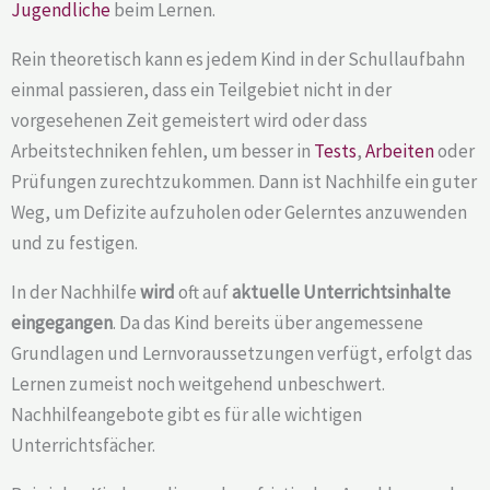
Jugendliche
beim Lernen.
Rein theoretisch kann es jedem Kind in der Schullaufbahn
einmal passieren, dass ein Teilgebiet nicht in der
vorgesehenen Zeit gemeistert wird oder dass
Arbeitstechniken fehlen, um besser in
Tests
,
Arbeiten
oder
Prüfungen zurechtzukommen. Dann ist Nachhilfe ein guter
Weg, um Defizite aufzuholen oder Gelerntes anzuwenden
und zu festigen.
In der Nachhilfe
wird
oft auf
aktuelle Unterrichtsinhalte
eingegangen
. Da das Kind bereits über angemessene
Grundlagen und Lernvoraussetzungen verfügt, erfolgt das
Lernen zumeist noch weitgehend unbeschwert.
Nachhilfeangebote gibt es für alle wichtigen
Unterrichtsfächer.