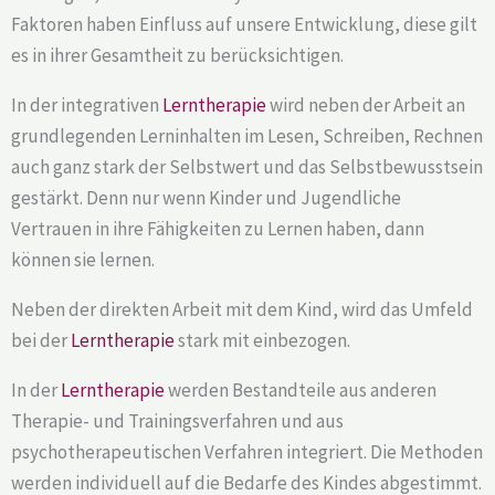
Faktoren haben Einfluss auf unsere Entwicklung, diese gilt
es in ihrer Gesamtheit zu berücksichtigen.
In der integrativen
Lerntherapie
wird neben der Arbeit an
grundlegenden Lerninhalten im Lesen, Schreiben, Rechnen
auch ganz stark der Selbstwert und das Selbstbewusstsein
gestärkt. Denn nur wenn Kinder und Jugendliche
Vertrauen in ihre Fähigkeiten zu Lernen haben, dann
können sie lernen.
Neben der direkten Arbeit mit dem Kind, wird das Umfeld
bei der
Lerntherapie
stark mit einbezogen.
In der
Lerntherapie
werden Bestandteile aus anderen
Therapie- und Trainingsverfahren und aus
psychotherapeutischen Verfahren integriert. Die Methoden
werden individuell auf die Bedarfe des Kindes abgestimmt.