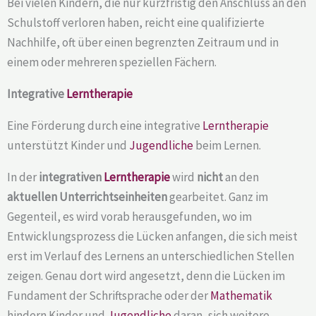
Bei vielen Kindern, die nur kurzfristig den Anschluss an den
Schulstoff verloren haben, reicht eine qualifizierte
Nachhilfe, oft über einen begrenzten Zeitraum und in
einem oder mehreren speziellen Fächern.
Integrative
Lerntherapie
Eine Förderung durch eine integrative
Lerntherapie
unterstützt Kinder und
Jugendliche
beim Lernen.
In der
integrativen
Lerntherapie
wird
nicht
an den
aktuellen Unterrichtseinheiten
gearbeitet. Ganz im
Gegenteil, es wird vorab herausgefunden, wo im
Entwicklungsprozess die Lücken anfangen, die sich meist
erst im Verlauf des Lernens an unterschiedlichen Stellen
zeigen. Genau dort wird angesetzt, denn die Lücken im
Fundament der Schriftsprache oder der
Mathematik
hindern Kinder und
Jugendliche
daran, sich weitere