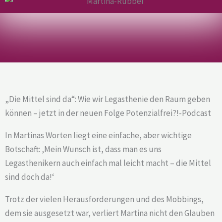
„Die Mittel sind da“: Wie wir Legasthenie den Raum geben
können – jetzt in der neuen Folge Potenzialfrei?!-Podcast
In Martinas Worten liegt eine einfache, aber wichtige
Botschaft: ‚Mein Wunsch ist, dass man es uns
Legasthenikern auch einfach mal leicht macht – die Mittel
sind doch da!‘
Trotz der vielen Herausforderungen und des Mobbings,
dem sie ausgesetzt war, verliert Martina nicht den Glauben