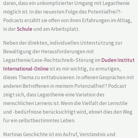
daran, dass ein unkomplizierter Umgang mit Legasthenie
möglich ist. In der neuesten Folge des Potentialfrei?!-
Podcasts erzählt sie offen von ihren Erfahrungen im Alltag,
in der
Schule
und am Arbeitsplatz.
Neben der direkten, individuellen Unterstützung zur
Bewältigung der Herausforderungen mit
Legasthenie/Lese-Rechtschreib-Störung im
Duden Institut
International-Online
ist es mir wichtig, zu ermutigen,
dieses Thema zu enttabuisieren. In offenen Gesprächen mit
anderen Betroffenen in meinem Potenzialfrei!? Podcast
zeigt sich, dass Legasthenie eine Variation des
menschlichen Lernens ist. Wenn die Vielfalt der Lernstile
und -bedürfnisse berücksichtigt wird, ebnet dies den Weg
für ein selbstbestimmtes Leben.
Martinas Geschichte ist ein Aufruf, Verständnis und