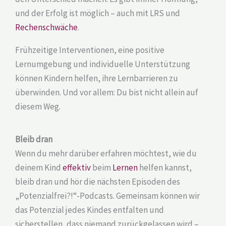
und der Erfolg ist möglich – auch mit LRS und
Rechenschwäche
.
Frühzeitige Interventionen, eine positive
Lernumgebung und individuelle Unterstützung
können Kindern helfen, ihre Lernbarrieren zu
überwinden. Und vor allem: Du bist nicht allein auf
diesem Weg.
Bleib dran
Wenn du mehr darüber erfahren möchtest, wie du
deinem Kind
effektiv
beim
Lernen
helfen kannst,
bleib dran und hör die nächsten Episoden des
„Potenzialfrei?!“-Podcasts. Gemeinsam können wir
das Potenzial jedes Kindes entfalten und
sicherstellen, dass niemand zurückgelassen wird –