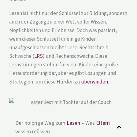
Lesen ist nicht nur der Schlüssel zur Bildung, sondern
auch der Zugang zu einer Welt voller Wissen,
Möglichkeiten und Erlebnisse. Doch was passiert,
wenn dieser Schlüssel für einige Kinder
unaufgeschlossen bleibt? Lese-Rechtschreib-
Schwäche (
LRS
) und Rechenschwäche. Diese
Lernstörungen stellen für viele Kinder eine große
Herausforderung dar, aber es gibt Lösungen und
Strategien, um diese Hürden zu
überwinden
.
Der holprige Weg zum
Lesen
– Was
Eltern
wissen müssen