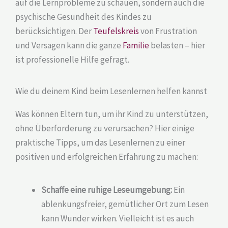
auf die Lernprobleme zu schauen, sondern auch die
psychische Gesundheit des Kindes zu
berücksichtigen. Der
Teufelskreis
von Frustration
und Versagen kann die ganze
Familie
belasten – hier
ist professionelle Hilfe gefragt.
Wie du deinem Kind beim Lesenlernen helfen kannst
Was können Eltern tun, um ihr Kind zu unterstützen,
ohne Überforderung zu verursachen? Hier einige
praktische Tipps, um das Lesenlernen zu einer
positiven und erfolgreichen Erfahrung zu machen:
Schaffe eine ruhige Leseumgebung:
Ein
ablenkungsfreier, gemütlicher Ort zum Lesen
kann Wunder wirken. Vielleicht ist es auch