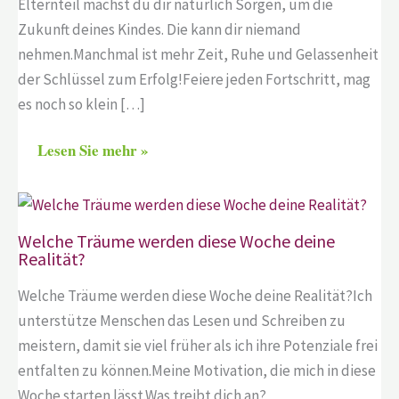
Elternteil machst du dir natürlich Sorgen, um die
Zukunft deines Kindes. Die kann dir niemand
nehmen.Manchmal ist mehr Zeit, Ruhe und Gelassenheit
der Schlüssel zum Erfolg!Feiere jeden Fortschritt, mag
es noch so klein […]
Lesen Sie mehr »
Welche Träume werden diese Woche deine
Realität?
Welche Träume werden diese Woche deine Realität?Ich
unterstütze Menschen das Lesen und Schreiben zu
meistern, damit sie viel früher als ich ihre Potenziale frei
entfalten zu können.Meine Motivation, die mich in diese
Woche starten lässt.Was treibt dich an?