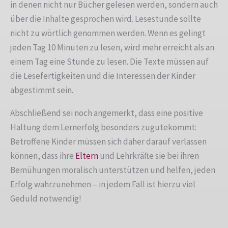
in denen nicht nur Bücher gelesen werden, sondern auch
über die Inhalte gesprochen wird. Lesestunde sollte
nicht zu wörtlich genommen werden. Wenn es gelingt
jeden Tag 10 Minuten zu lesen, wird mehr erreicht als an
einem Tag eine Stunde zu lesen. Die Texte müssen auf
die Lesefertigkeiten und die Interessen der Kinder
abgestimmt sein.
Abschließend sei noch angemerkt, dass eine positive
Haltung dem Lernerfolg besonders zugutekommt:
Betroffene Kinder müssen sich daher darauf verlassen
können, dass ihre
Eltern
und Lehrkräfte sie bei ihren
Bemühungen moralisch unterstützen und helfen, jeden
Erfolg wahrzunehmen – in jedem Fall ist hierzu viel
Geduld notwendig!