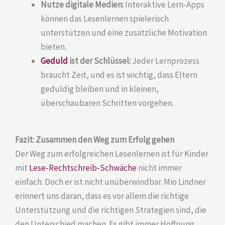
Nutze digitale Medien:
Interaktive Lern-Apps
können das Lesenlernen spielerisch
unterstützen und eine zusätzliche Motivation
bieten.
Geduld
ist der Schlüssel:
Jeder Lernprozess
braucht Zeit, und es ist wichtig, dass Eltern
geduldig bleiben und in kleinen,
überschaubaren Schritten vorgehen.
Fazit: Zusammen den Weg zum Erfolg gehen
Der Weg zum erfolgreichen Lesenlernen ist für Kinder
mit
Lese-Rechtschreib-Schwäche
nicht immer
einfach. Doch er ist nicht unüberwindbar. Mio Lindner
erinnert uns daran, dass es vor allem die richtige
Unterstützung und die richtigen Strategien sind, die
den Unterschied machen. Es gibt immer Hoffnung,