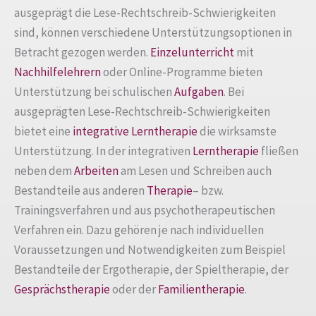
ausgeprägt die Lese-Rechtschreib-Schwierigkeiten
sind, können verschiedene Unterstützungsoptionen in
Betracht gezogen werden.
Einzelunterricht
mit
Nachhilfelehrern
oder Online-Programme bieten
Unterstützung bei schulischen
Aufgaben
. Bei
ausgeprägten Lese-Rechtschreib-Schwierigkeiten
bietet eine
integrative Lerntherapie
die wirksamste
Unterstützung. In der integrativen
Lerntherapie
fließen
neben dem
Arbeiten
am Lesen und Schreiben auch
Bestandteile aus anderen
Therapie
– bzw.
Trainingsverfahren und aus psychotherapeutischen
Verfahren ein. Dazu gehören je nach individuellen
Voraussetzungen und Notwendigkeiten zum Beispiel
Bestandteile der Ergotherapie, der Spieltherapie, der
Gesprächstherapie
oder der
Familientherapie
.