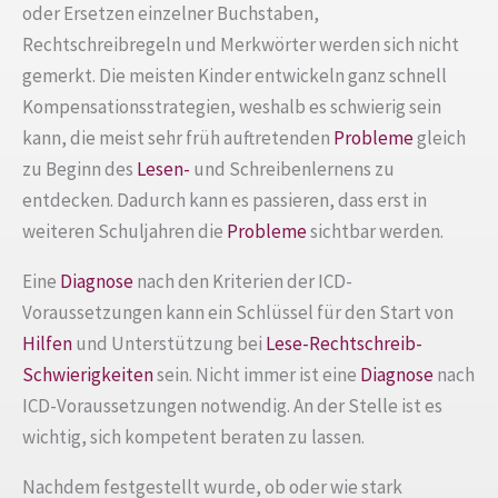
oder Ersetzen einzelner Buchstaben,
Rechtschreibregeln und Merkwörter werden sich nicht
gemerkt. Die meisten Kinder entwickeln ganz schnell
Kompensationsstrategien, weshalb es schwierig sein
kann, die meist sehr früh auftretenden
Probleme
gleich
zu Beginn des
Lesen-
und Schreibenlernens zu
entdecken. Dadurch kann es passieren, dass erst in
weiteren Schuljahren die
Probleme
sichtbar werden.
Eine
Diagnose
nach den Kriterien der ICD-
Voraussetzungen kann ein Schlüssel für den Start von
Hilfen
und Unterstützung bei
Lese-Rechtschreib-
Schwierigkeiten
sein. Nicht immer ist eine
Diagnose
nach
ICD-Voraussetzungen notwendig. An der Stelle ist es
wichtig, sich kompetent beraten zu lassen.
Nachdem festgestellt wurde, ob oder wie stark