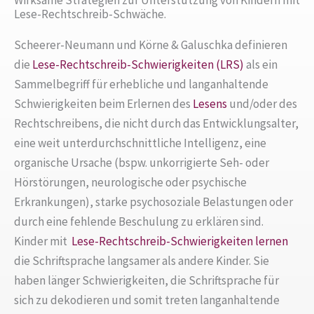
Wirksame Strategien zur Unterstützung von Kindern mit
Lese-Rechtschreib-Schwäche.
Scheerer-Neumann und Körne & Galuschka definieren
die
Lese-Rechtschreib-Schwierigkeiten (LRS)
als ein
Sammelbegriff für erhebliche und langanhaltende
Schwierigkeiten beim Erlernen des
Lesens
und/oder des
Rechtschreibens, die nicht durch das Entwicklungsalter,
eine weit unterdurchschnittliche Intelligenz, eine
organische Ursache (bspw. unkorrigierte Seh- oder
Hörstörungen, neurologische oder psychische
Erkrankungen), starke psychosoziale Belastungen oder
durch eine fehlende Beschulung zu erklären sind.
Kinder mit
Lese-Rechtschreib-Schwierigkeiten
lernen
die Schriftsprache langsamer als andere Kinder. Sie
haben länger Schwierigkeiten, die Schriftsprache für
sich zu dekodieren und somit treten langanhaltende