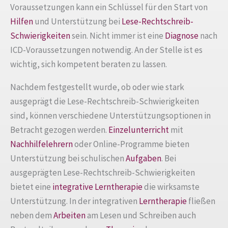
Voraussetzungen kann ein Schlüssel für den Start von
Hilfen
und Unterstützung bei
Lese-Rechtschreib-
Schwierigkeiten
sein. Nicht immer ist eine
Diagnose
nach
ICD-Voraussetzungen notwendig. An der Stelle ist es
wichtig, sich kompetent beraten zu lassen.
Nachdem festgestellt wurde, ob oder wie stark
ausgeprägt die Lese-Rechtschreib-Schwierigkeiten
sind, können verschiedene Unterstützungsoptionen in
Betracht gezogen werden.
Einzelunterricht
mit
Nachhilfelehrern
oder Online-Programme bieten
Unterstützung bei schulischen
Aufgaben
. Bei
ausgeprägten Lese-Rechtschreib-Schwierigkeiten
bietet eine
integrative Lerntherapie
die wirksamste
Unterstützung. In der integrativen
Lerntherapie
fließen
neben dem
Arbeiten
am Lesen und Schreiben auch