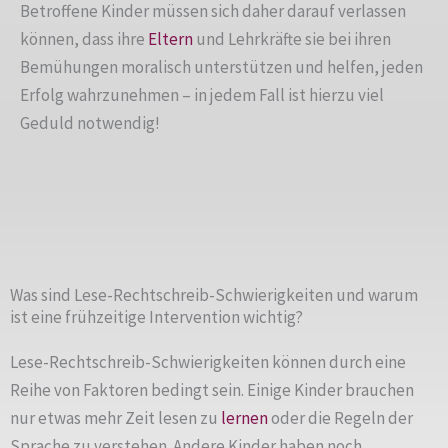
Betroffene Kinder müssen sich daher darauf verlassen
können, dass ihre
Eltern
und Lehrkräfte sie bei ihren
Bemühungen moralisch unterstützen und helfen, jeden
Erfolg wahrzunehmen – in jedem Fall ist hierzu viel
Geduld notwendig!
Was sind Lese-Rechtschreib-Schwierigkeiten und warum
ist eine frühzeitige Intervention wichtig?
Lese-Rechtschreib-Schwierigkeiten können durch eine
Reihe von Faktoren bedingt sein. Einige Kinder brauchen
nur etwas mehr Zeit lesen zu
lernen
oder die Regeln der
Sprache zu verstehen. Andere Kinder haben noch