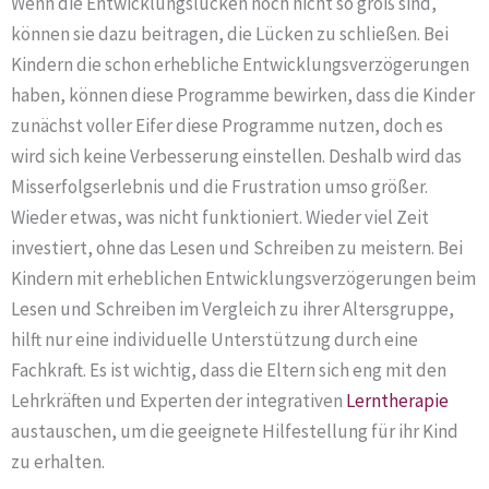
Wenn die Entwicklungslücken noch nicht so groß sind,
können sie dazu beitragen, die Lücken zu schließen. Bei
Kindern die schon erhebliche Entwicklungsverzögerungen
haben, können diese Programme bewirken, dass die Kinder
zunächst voller Eifer diese Programme nutzen, doch es
wird sich keine Verbesserung einstellen. Deshalb wird das
Misserfolgserlebnis und die Frustration umso größer.
Wieder etwas, was nicht funktioniert. Wieder viel Zeit
investiert, ohne das Lesen und Schreiben zu meistern. Bei
Kindern mit erheblichen Entwicklungsverzögerungen beim
Lesen und Schreiben im Vergleich zu ihrer Altersgruppe,
hilft nur eine individuelle Unterstützung durch eine
Fachkraft. Es ist wichtig, dass die Eltern sich eng mit den
Lehrkräften und Experten der integrativen
Lerntherapie
austauschen, um die geeignete Hilfestellung für ihr Kind
zu erhalten.