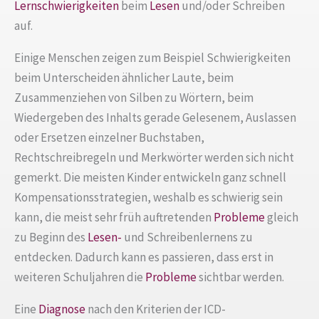
Lernschwierigkeiten
beim
Lesen
und/oder Schreiben
auf.
Einige Menschen zeigen zum Beispiel Schwierigkeiten
beim Unterscheiden ähnlicher Laute, beim
Zusammenziehen von Silben zu Wörtern, beim
Wiedergeben des Inhalts gerade Gelesenem, Auslassen
oder Ersetzen einzelner Buchstaben,
Rechtschreibregeln und Merkwörter werden sich nicht
gemerkt. Die meisten Kinder entwickeln ganz schnell
Kompensationsstrategien, weshalb es schwierig sein
kann, die meist sehr früh auftretenden
Probleme
gleich
zu Beginn des
Lesen-
und Schreibenlernens zu
entdecken. Dadurch kann es passieren, dass erst in
weiteren Schuljahren die
Probleme
sichtbar werden.
Eine
Diagnose
nach den Kriterien der ICD-