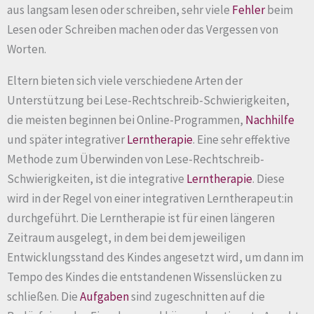
aus langsam lesen oder schreiben, sehr viele
Fehler
beim
Lesen oder Schreiben machen oder das Vergessen von
Worten.
Eltern bieten sich viele verschiedene Arten der
Unterstützung bei Lese-Rechtschreib-Schwierigkeiten,
die meisten beginnen bei Online-Programmen,
Nachhilfe
und später integrativer
Lerntherapie
. Eine sehr effektive
Methode zum Überwinden von Lese-Rechtschreib-
Schwierigkeiten, ist die integrative
Lerntherapie
. Diese
wird in der Regel von einer integrativen Lerntherapeut:in
durchgeführt. Die Lerntherapie ist für einen längeren
Zeitraum ausgelegt, in dem bei dem jeweiligen
Entwicklungsstand des Kindes angesetzt wird, um dann im
Tempo des Kindes die entstandenen Wissenslücken zu
schließen. Die
Aufgaben
sind zugeschnitten auf die