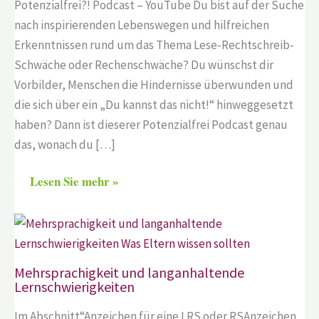
Potenzialfrei?! Podcast – YouTube Du bist auf der Suche
nach inspirierenden Lebenswegen und hilfreichen
Erkenntnissen rund um das Thema Lese-Rechtschreib-
Schwäche oder Rechenschwäche? Du wünschst dir
Vorbilder, Menschen die Hindernisse überwunden und
die sich über ein „Du kannst das nicht!“ hinweggesetzt
haben? Dann ist dieserer Potenzialfrei Podcast genau
das, wonach du […]
Lesen Sie mehr »
Mehrsprachigkeit und langanhaltende
Lernschwierigkeiten
Im Abschnitt“Anzeichen für eine LRS oder RSAnzeichen