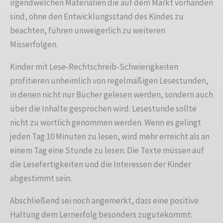
irgendwelchen Materialien die auf dem Markt vorhanden
sind, ohne den Entwicklungsstand des Kindes zu
beachten, führen unweigerlich zu weiteren
Misserfolgen.
Kinder mit Lese-Rechtschreib-Schwierigkeiten
profitieren unheimlich von regelmäßigen Lesestunden,
in denen nicht nur Bücher gelesen werden, sondern auch
über die Inhalte gesprochen wird. Lesestunde sollte
nicht zu wörtlich genommen werden. Wenn es gelingt
jeden Tag 10 Minuten zu lesen, wird mehr erreicht als an
einem Tag eine Stunde zu lesen. Die Texte müssen auf
die Lesefertigkeiten und die Interessen der Kinder
abgestimmt sein.
Abschließend sei noch angemerkt, dass eine positive
Haltung dem Lernerfolg besonders zugutekommt: