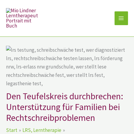
Zum
Inhalt
springen
Den Teufelskreis durchbrechen:
Unterstützung für Familien bei
Rechtschreibproblemen
Start
LRS, Lerntherapie