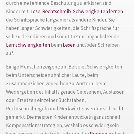
durch eine fehlende Beschulung zu erklären sind.
Kinder mit
Lese-Rechtschreib-Schwierigkeiten
lernen
die Schriftsprache langsamer als andere Kinder. Sie
haben länger Schwierigkeiten, die Schriftsprache für
sich zu dekodieren und somit treten langanhaltende
Lernschwierigkeiten
beim
Lesen
und/oder Schreiben
auf.
Einige Menschen zeigen zum Beispiel Schwierigkeiten
beim Unterscheiden ähnlicher Laute, beim
Zusammenziehen von Silben zu Wörtern, beim
Wiedergeben des Inhalts gerade Gelesenem, Auslassen
oder Ersetzen einzelner Buchstaben,
Rechtschreibregeln und Merkwörter werden sich nicht
gemerkt. Die meisten Kinder entwickeln ganz schnell
Kompensationsstrategien, weshalb es schwierig sein
kann, die meist sehr früh auftretenden
Probleme
gleich