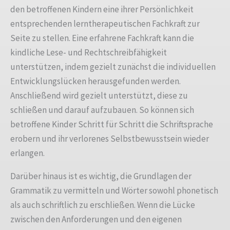
den betroffenen Kindern eine ihrer Persönlichkeit
entsprechenden lerntherapeutischen Fachkraft zur
Seite zu stellen. Eine erfahrene Fachkraft kann die
kindliche Lese- und Rechtschreibfähigkeit
unterstützen, indem gezielt zunächst die individuellen
Entwicklungslücken herausgefunden werden.
Anschließend wird gezielt unterstützt, diese zu
schließen und darauf aufzubauen. So können sich
betroffene Kinder Schritt für Schritt die Schriftsprache
erobern und ihr verlorenes Selbstbewusstsein wieder
erlangen.
Darüber hinaus ist es wichtig, die Grundlagen der
Grammatik zu vermitteln und Wörter sowohl phonetisch
als auch schriftlich zu erschließen. Wenn die Lücke
zwischen den Anforderungen und den eigenen