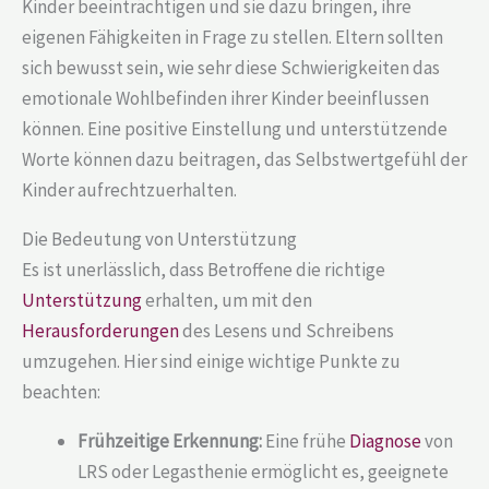
Kinder beeinträchtigen und sie dazu bringen, ihre
eigenen Fähigkeiten in Frage zu stellen. Eltern sollten
sich bewusst sein, wie sehr diese Schwierigkeiten das
emotionale Wohlbefinden ihrer Kinder beeinflussen
können. Eine positive Einstellung und unterstützende
Worte können dazu beitragen, das Selbstwertgefühl der
Kinder aufrechtzuerhalten.
Die Bedeutung von Unterstützung
Es ist unerlässlich, dass Betroffene die richtige
Unterstützung
erhalten, um mit den
Herausforderungen
des Lesens und Schreibens
umzugehen. Hier sind einige wichtige Punkte zu
beachten:
Frühzeitige Erkennung:
Eine frühe
Diagnose
von
LRS oder Legasthenie ermöglicht es, geeignete