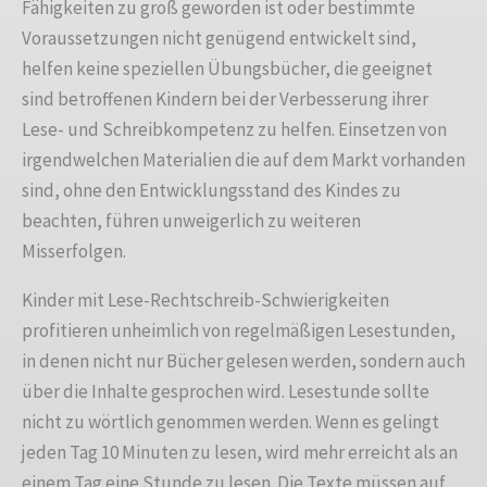
Fähigkeiten zu groß geworden ist oder bestimmte
Voraussetzungen nicht genügend entwickelt sind,
helfen keine speziellen Übungsbücher, die geeignet
sind betroffenen Kindern bei der Verbesserung ihrer
Lese- und Schreibkompetenz zu helfen. Einsetzen von
irgendwelchen Materialien die auf dem Markt vorhanden
sind, ohne den Entwicklungsstand des Kindes zu
beachten, führen unweigerlich zu weiteren
Misserfolgen.
Kinder mit Lese-Rechtschreib-Schwierigkeiten
profitieren unheimlich von regelmäßigen Lesestunden,
in denen nicht nur Bücher gelesen werden, sondern auch
über die Inhalte gesprochen wird. Lesestunde sollte
nicht zu wörtlich genommen werden. Wenn es gelingt
jeden Tag 10 Minuten zu lesen, wird mehr erreicht als an
einem Tag eine Stunde zu lesen. Die Texte müssen auf