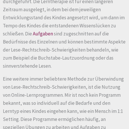
durchgeführt. Die Lerntherapie ist für einen längeren
Zeitraum ausgelegt, in dem bei dem jeweiligen
Entwicklungsstand des Kindes angesetzt wird, um dann im
Tempo des Kindes die entstandenen Wissenslücken zu
schließen. Die
Aufgaben
sind zugeschnitten auf die
Bedürfnisse des Einzelnen und können bestimmte Aspekte
der Lese-Rechtschreib-Schwierigkeiten behandeln, wie
zum Beispiel die Buchstabe-Lautzuordnung oder das
sinnverstehende Lesen.
Eine weitere immer beliebtere Methode zur Überwindung
von Lese-Rechtschreib-Schwierigkeiten, ist die Nutzung
von Online-Lernprogrammen. Mir ist noch kein Programm
bekannt, was so individuell auf die Bedarfe und den
Lerntyp eines Kindes eingehen kann, wie ein Mensch im 1:1
Setting. Diese Programme ermöglichen häufig, an
speziellen Übungen zu arbeiten und Aufgaben zu