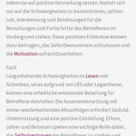
indem sie auf positive Verstärkung setzen. Anstatt sich
nur auf die Schwierigkeiten zu konzentrieren, sollten
Lob, Anerkennung und Belohnungen für die
Bemühungen und Fortschritte des Betroffenen im
Vordergrund stehen. Diese positiven Erlebnisse können
dazu beitragen, das Selbstbewusstsein aufzubauen und
die
Motivation
aufrechtzuerhalten.
Fazit
Langanhaltende Schwierigkeiten im
Lesen
und
Schreiben, sei es aufgrund von LRS oder Legasthenie,
können eine erhebliche emotionale Belastung für
Betroffene darstellen. Die Auseinandersetzung mit
immer wiederkehrenden Misserfolgen erfordert Geduld,
Unterstützung und eine positive Einstellung. Eltern,
Lehrer und Betreuer spielen eine wichtige Rolle dabei,
das
Selbstvertrauen
der Betroffenen zu stärken und