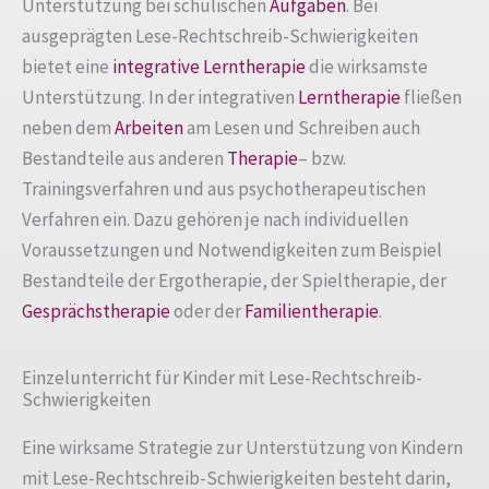
Unterstützung bei schulischen
Aufgaben
. Bei
ausgeprägten Lese-Rechtschreib-Schwierigkeiten
bietet eine
integrative Lerntherapie
die wirksamste
Unterstützung. In der integrativen
Lerntherapie
fließen
neben dem
Arbeiten
am Lesen und Schreiben auch
Bestandteile aus anderen
Therapie
– bzw.
Trainingsverfahren und aus psychotherapeutischen
Verfahren ein. Dazu gehören je nach individuellen
Voraussetzungen und Notwendigkeiten zum Beispiel
Bestandteile der Ergotherapie, der Spieltherapie, der
Gesprächstherapie
oder der
Familientherapie
.
Einzelunterricht für Kinder mit Lese-Rechtschreib-
Schwierigkeiten
Eine wirksame Strategie zur Unterstützung von Kindern
mit Lese-Rechtschreib-Schwierigkeiten besteht darin,