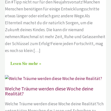
Ein #Tipp nicht nur für den Neujahrsvorsatz!Manchen
Menschen benötigen für einige Entwicklungsschritte
etwas länger oder einfach ganz andere Wege.Als
Elternteil machst du dir natürlich Sorgen, um die
Zukunft deines Kindes. Die kann dir niemand
nehmen.Manchmal ist mehr Zeit, Ruhe und Gelassenheit
der Schlüssel zum Erfolg!Feiere jeden Fortschritt, mag
es noch so klein […]
Lesen Sie mehr »
Welche Träume werden diese Woche deine
Realität?
Welche Träume werden diese Woche deine Realität?Ich
unterstütze Menschen das Lesen und Schreiben zu