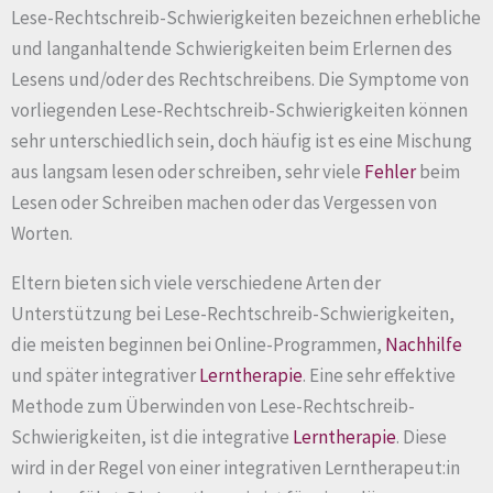
Lese-Rechtschreib-Schwierigkeiten bezeichnen erhebliche
und langanhaltende Schwierigkeiten beim Erlernen des
Lesens und/oder des Rechtschreibens. Die Symptome von
vorliegenden Lese-Rechtschreib-Schwierigkeiten können
sehr unterschiedlich sein, doch häufig ist es eine Mischung
aus langsam lesen oder schreiben, sehr viele
Fehler
beim
Lesen oder Schreiben machen oder das Vergessen von
Worten.
Eltern bieten sich viele verschiedene Arten der
Unterstützung bei Lese-Rechtschreib-Schwierigkeiten,
die meisten beginnen bei Online-Programmen,
Nachhilfe
und später integrativer
Lerntherapie
. Eine sehr effektive
Methode zum Überwinden von Lese-Rechtschreib-
Schwierigkeiten, ist die integrative
Lerntherapie
. Diese
wird in der Regel von einer integrativen Lerntherapeut:in