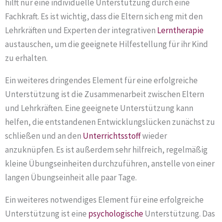
hilft nur eine individuelle Unterstützung durch eine
Fachkraft. Es ist wichtig, dass die Eltern sich eng mit den
Lehrkräften und Experten der integrativen
Lerntherapie
austauschen, um die geeignete Hilfestellung für ihr Kind
zu erhalten.
Ein weiteres dringendes Element für eine erfolgreiche
Unterstützung ist die Zusammenarbeit zwischen Eltern
und Lehrkräften. Eine geeignete Unterstützung kann
helfen, die entstandenen Entwicklungslücken zunächst zu
schließen und an den
Unterrichtsstoff
wieder
anzuknüpfen. Es ist außerdem sehr hilfreich, regelmäßig
kleine Übungseinheiten durchzuführen, anstelle von einer
langen Übungseinheit alle paar Tage.
Ein weiteres notwendiges Element für eine erfolgreiche
Unterstützung ist eine
psychologische
Unterstützung. Das