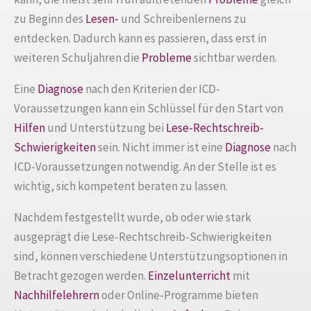
zu Beginn des
Lesen-
und Schreibenlernens zu
entdecken. Dadurch kann es passieren, dass erst in
weiteren Schuljahren die
Probleme
sichtbar werden.
Eine
Diagnose
nach den Kriterien der ICD-
Voraussetzungen kann ein Schlüssel für den Start von
Hilfen
und Unterstützung bei
Lese-Rechtschreib-
Schwierigkeiten
sein. Nicht immer ist eine
Diagnose
nach
ICD-Voraussetzungen notwendig. An der Stelle ist es
wichtig, sich kompetent beraten zu lassen.
Nachdem festgestellt wurde, ob oder wie stark
ausgeprägt die Lese-Rechtschreib-Schwierigkeiten
sind, können verschiedene Unterstützungsoptionen in
Betracht gezogen werden.
Einzelunterricht
mit
Nachhilfelehrern
oder Online-Programme bieten