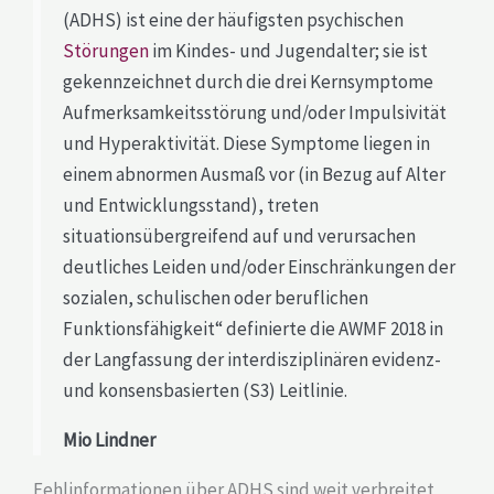
(ADHS) ist eine der häufigsten psychischen
Störungen
im Kindes- und Jugendalter; sie ist
gekennzeichnet durch die drei Kernsymptome
Aufmerksamkeitsstörung und/oder Impulsivität
und Hyperaktivität. Diese Symptome liegen in
einem abnormen Ausmaß vor (in Bezug auf Alter
und Entwicklungsstand), treten
situationsübergreifend auf und verursachen
deutliches Leiden und/oder Einschränkungen der
sozialen, schulischen oder beruflichen
Funktionsfähigkeit“ definierte die AWMF 2018 in
der Langfassung der interdisziplinären evidenz-
und konsensbasierten (S3) Leitlinie.
Mio Lindner
Fehlinformationen über ADHS sind weit verbreitet