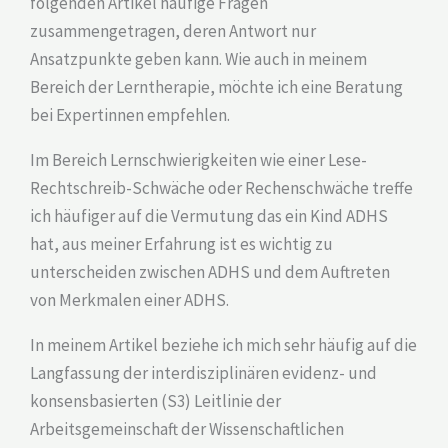
folgenden Artikel häufige Fragen
zusammengetragen, deren Antwort nur
Ansatzpunkte geben kann. Wie auch in meinem
Bereich der Lerntherapie, möchte ich eine Beratung
bei Expertinnen empfehlen.
Im Bereich Lernschwierigkeiten wie einer Lese-
Rechtschreib-Schwäche oder Rechenschwäche treffe
ich häufiger auf die Vermutung das ein Kind ADHS
hat, aus meiner Erfahrung ist es wichtig zu
unterscheiden zwischen ADHS und dem Auftreten
von Merkmalen einer ADHS.
In meinem Artikel beziehe ich mich sehr häufig auf die
Langfassung der interdisziplinären evidenz- und
konsensbasierten (S3) Leitlinie der
Arbeitsgemeinschaft der Wissenschaftlichen