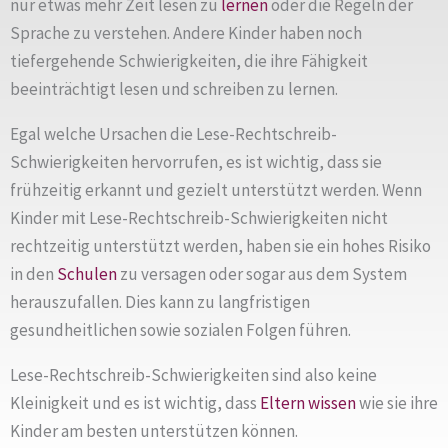
nur etwas mehr Zeit lesen zu
lernen
oder die Regeln der
Sprache zu verstehen. Andere Kinder haben noch
tiefergehende Schwierigkeiten, die ihre Fähigkeit
beeinträchtigt lesen und schreiben zu lernen.
Egal welche Ursachen die Lese-Rechtschreib-
Schwierigkeiten hervorrufen, es ist wichtig, dass sie
frühzeitig erkannt und gezielt unterstützt werden. Wenn
Kinder mit Lese-Rechtschreib-Schwierigkeiten nicht
rechtzeitig unterstützt werden, haben sie ein hohes Risiko
in den
Schulen
zu versagen oder sogar aus dem System
herauszufallen. Dies kann zu langfristigen
gesundheitlichen sowie sozialen Folgen führen.
Lese-Rechtschreib-Schwierigkeiten sind also keine
Kleinigkeit und es ist wichtig, dass
Eltern
wissen
wie sie ihre
Kinder am besten unterstützen können.