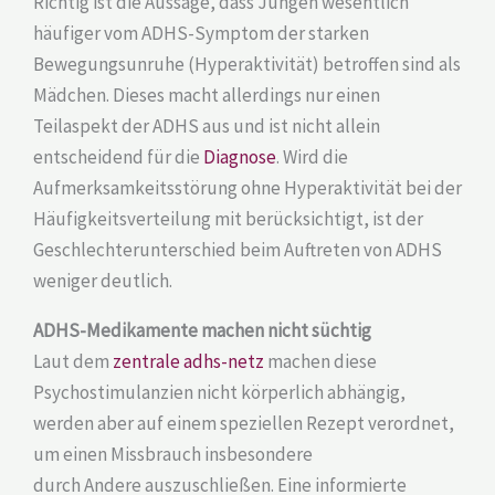
Richtig ist die Aussage, dass Jungen wesentlich
häufiger vom ADHS-Symptom der starken
Bewegungsunruhe (Hyperaktivität) betroffen sind als
Mädchen. Dieses macht allerdings nur einen
Teilaspekt der ADHS aus und ist nicht allein
entscheidend für die
Diagnose
. Wird die
Aufmerksamkeitsstörung ohne Hyperaktivität bei der
Häufigkeitsverteilung mit berücksichtigt, ist der
Geschlechterunterschied beim Auftreten von ADHS
weniger deutlich.
ADHS-Medikamente machen nicht süchtig
Laut dem
zentrale adhs-netz
machen diese
Psychostimulanzien nicht körperlich abhängig,
werden aber auf einem speziellen Rezept verordnet,
um einen Missbrauch insbesondere
durch Andere auszuschließen. Eine informierte