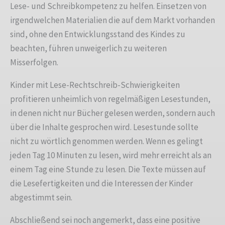
Lese- und Schreibkompetenz zu helfen. Einsetzen von
irgendwelchen Materialien die auf dem Markt vorhanden
sind, ohne den Entwicklungsstand des Kindes zu
beachten, führen unweigerlich zu weiteren
Misserfolgen.
Kinder mit Lese-Rechtschreib-Schwierigkeiten
profitieren unheimlich von regelmäßigen Lesestunden,
in denen nicht nur Bücher gelesen werden, sondern auch
über die Inhalte gesprochen wird. Lesestunde sollte
nicht zu wörtlich genommen werden. Wenn es gelingt
jeden Tag 10 Minuten zu lesen, wird mehr erreicht als an
einem Tag eine Stunde zu lesen. Die Texte müssen auf
die Lesefertigkeiten und die Interessen der Kinder
abgestimmt sein.
Abschließend sei noch angemerkt, dass eine positive