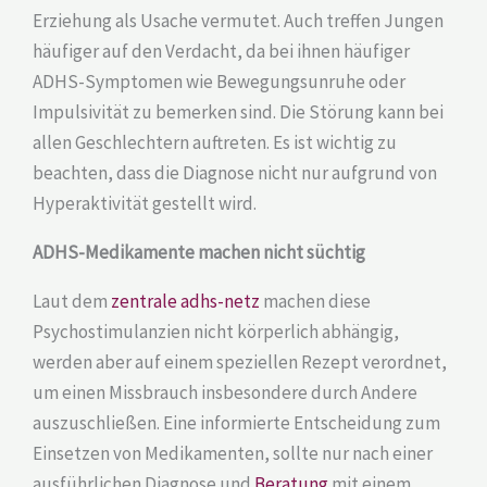
Erziehung als Usache vermutet. Auch treffen Jungen
häufiger auf den Verdacht, da bei ihnen häufiger
ADHS-Symptomen wie Bewegungsunruhe oder
Impulsivität zu bemerken sind. Die Störung kann bei
allen Geschlechtern auftreten. Es ist wichtig zu
beachten, dass die Diagnose nicht nur aufgrund von
Hyperaktivität gestellt wird.
ADHS-Medikamente machen nicht süchtig
Laut dem
zentrale adhs-netz
machen diese
Psychostimulanzien nicht körperlich abhängig,
werden aber auf einem speziellen Rezept verordnet,
um einen Missbrauch insbesondere durch Andere
auszuschließen. Eine informierte Entscheidung zum
Einsetzen von Medikamenten, sollte nur nach einer
ausführlichen Diagnose und
Beratung
mit einem