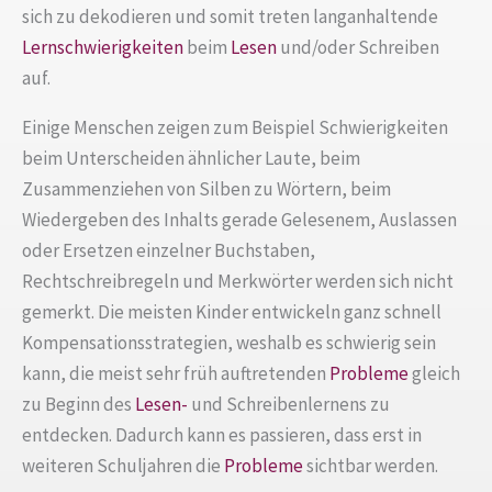
sich zu dekodieren und somit treten langanhaltende
Lernschwierigkeiten
beim
Lesen
und/oder Schreiben
auf.
Einige Menschen zeigen zum Beispiel Schwierigkeiten
beim Unterscheiden ähnlicher Laute, beim
Zusammenziehen von Silben zu Wörtern, beim
Wiedergeben des Inhalts gerade Gelesenem, Auslassen
oder Ersetzen einzelner Buchstaben,
Rechtschreibregeln und Merkwörter werden sich nicht
gemerkt. Die meisten Kinder entwickeln ganz schnell
Kompensationsstrategien, weshalb es schwierig sein
kann, die meist sehr früh auftretenden
Probleme
gleich
zu Beginn des
Lesen-
und Schreibenlernens zu
entdecken. Dadurch kann es passieren, dass erst in
weiteren Schuljahren die
Probleme
sichtbar werden.