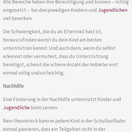
Alle Bereiche haben ihre Berechtigung und können – richtig
eingesetzt – bei den jeweiligen Kindern und
Jugendlichen
viel bewirken.
Die Schwierigkeit, die du als Elternteil hast ist,
herauszufinden womit du dein Kind am besten
unterstützen kannst. Und auch dann, wenn du selbst
erkennst oder vermutest, dass du Unterstützung
benötigst, scheint die schiere Anzahl der Anbieter erst
einmal völlig undurchsichtig.
Nachhilfe
Eine Förderung in der Nachhilfe unterstützt Kinder und
Jugendliche
beim Lernen.
Rein theoretisch kann es jedem Kind in der Schullaufbahn
einmal passieren, dass ein Teilgebiet nicht in der