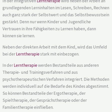
In der integrativen
Lerntherapie
wird neben der Arbeit an
grundlegenden Lerninhalten im Lesen, Schreiben, Rechnen
auch ganz stark der Selbstwert und das Selbstbewusstsein
gestärkt. Denn nur wenn Kinder und Jugendliche
Vertrauen in ihre Fähigkeiten zu Lernen haben, dann
können sie lernen.
Neben der direkten Arbeit mit dem Kind, wird das Umfeld
bei der
Lerntherapie
stark mit einbezogen.
In der
Lerntherapie
werden Bestandteile aus anderen
Therapie- und Trainingsverfahren und aus
psychotherapeutischen Verfahren integriert. Die Methoden
werden individuell auf die Bedarfe des Kindes abgestimmt.
So können Bestandteile der Ergotherapie, der
Spieltherapie, der Gesprächstherapie oder der
Familientherapie einfließen.