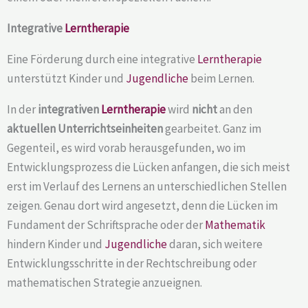
Integrative
Lerntherapie
Eine Förderung durch eine integrative
Lerntherapie
unterstützt Kinder und
Jugendliche
beim Lernen.
In der
integrativen
Lerntherapie
wird
nicht
an den
aktuellen Unterrichtseinheiten
gearbeitet. Ganz im
Gegenteil, es wird vorab herausgefunden, wo im
Entwicklungsprozess die Lücken anfangen, die sich meist
erst im Verlauf des Lernens an unterschiedlichen Stellen
zeigen. Genau dort wird angesetzt, denn die Lücken im
Fundament der Schriftsprache oder der
Mathematik
hindern Kinder und
Jugendliche
daran, sich weitere
Entwicklungsschritte in der Rechtschreibung oder
mathematischen Strategie anzueignen.