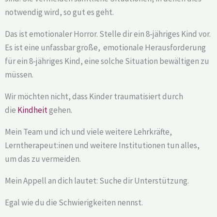
notwendig wird, so gut es geht.
Das ist emotionaler Horror. Stelle dir ein 8-jähriges Kind vor.
Es ist eine unfassbar große, emotionale Herausforderung
für ein 8-jähriges Kind, eine solche Situation bewältigen zu
müssen.
Wir möchten nicht, dass Kinder traumatisiert durch
die
Kindheit
gehen.
Mein Team und ich und viele weitere Lehrkräfte,
Lerntherapeut:inen und weitere Institutionen tun alles,
um das zu vermeiden.
Mein Appell an dich lautet: Suche dir Unterstützung.
Egal wie du die Schwierigkeiten nennst.