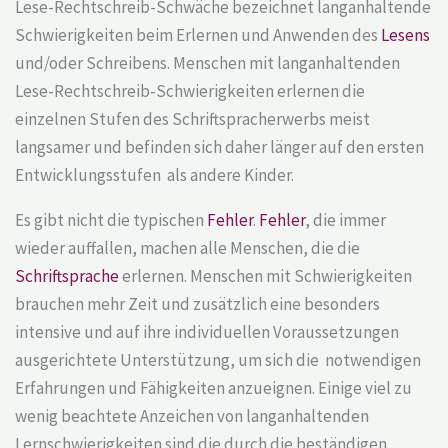
Lese-Rechtschreib-Schwäche bezeichnet langanhaltende
Schwierigkeiten beim Erlernen und Anwenden des
Lesens
und/oder Schreibens. Menschen mit langanhaltenden
Lese-Rechtschreib-Schwierigkeiten erlernen die
einzelnen Stufen des Schriftspracherwerbs meist
langsamer und befinden sich daher länger auf den ersten
Entwicklungsstufen als andere Kinder.
Es gibt nicht die typischen
Fehler
.
Fehler
, die immer
wieder auffallen, machen alle Menschen, die die
Schriftsprache
erlernen. Menschen mit Schwierigkeiten
brauchen mehr Zeit und zusätzlich eine besonders
intensive und auf ihre individuellen Voraussetzungen
ausgerichtete Unterstützung, um sich die notwendigen
Erfahrungen und Fähigkeiten anzueignen. Einige viel zu
wenig beachtete Anzeichen von langanhaltenden
Lernschwierigkeiten sind die durch die beständigen