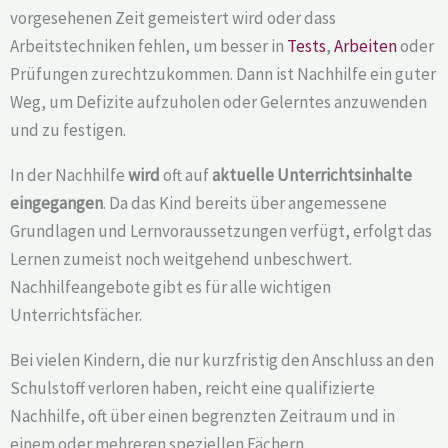
vorgesehenen Zeit gemeistert wird oder dass
Arbeitstechniken fehlen, um besser in
Tests
,
Arbeiten
oder
Prüfungen zurechtzukommen. Dann ist Nachhilfe ein guter
Weg, um Defizite aufzuholen oder Gelerntes anzuwenden
und zu festigen.
In der Nachhilfe
wird
oft auf
aktuelle Unterrichtsinhalte
eingegangen
. Da das Kind bereits über angemessene
Grundlagen und Lernvoraussetzungen verfügt, erfolgt das
Lernen zumeist noch weitgehend unbeschwert.
Nachhilfeangebote gibt es für alle wichtigen
Unterrichtsfächer.
Bei vielen Kindern, die nur kurzfristig den Anschluss an den
Schulstoff verloren haben, reicht eine qualifizierte
Nachhilfe, oft über einen begrenzten Zeitraum und in
einem oder mehreren speziellen Fächern.