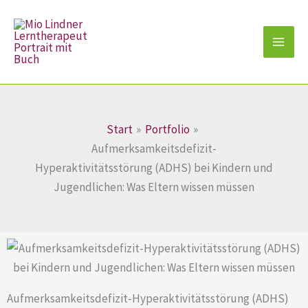
Zum
Inhalt
springen
Start
Portfolio
Aufmerksamkeitsdefizit-
Hyperaktivitätsstörung (ADHS) bei Kindern und
Jugendlichen: Was Eltern wissen müssen
Aufmerksamkeitsdefizit-Hyperaktivitätsstörung (ADHS)