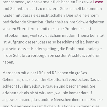
beschämend, solche vermeintlich banalen Dinge wie
Lesen
und Schreiben nicht zu meistern. Sehr schnell bekommen
Kinder mit, dass sie es nicht schaffen. Dies ist eine enorm
bedrückende Situation. Kinder halten ihre Schwierigkeiten
von den Eltern fern, damit diese die Probleme nicht
mitbekommen, weil so viel Scham mit dem Thema behaftet
ist. Aufgrund dessen, dass es so beschämend ist, kann es
gut sein, dass es Kindern gelingt, die Problematik solange
in der Schule zu verbergen bis sie den Anschluss verloren
haben.
Menschen mit einer LRS und RS haben ein großes
Geheimnis, das sie vor der Gesellschaft verstecken. Das ist
schlecht für ihr Selbstvertrauen und beschämend. Sie
erleben sich als nicht wirksam, weil sie immer darauf
angewiesen sind, dass andere Menschen ihnen eine Brücke
sind. Sie vermeiden sämtliche Situationen, in denen dies