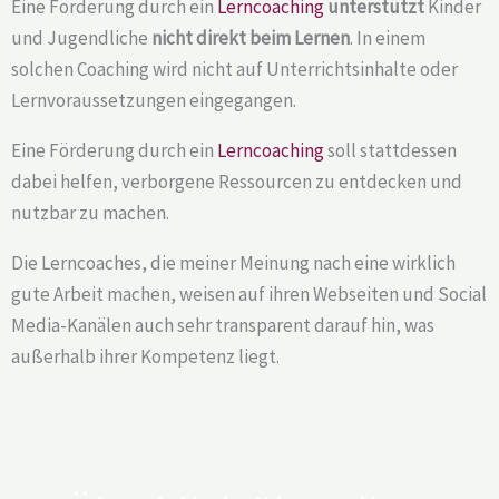
Eine Förderung durch ein
Lerncoaching
unterstützt
Kinder
und Jugendliche
nicht direkt beim Lernen
. In einem
solchen Coaching wird nicht auf Unterrichtsinhalte oder
Lernvoraussetzungen eingegangen.
Eine Förderung durch ein
Lerncoaching
soll stattdessen
dabei helfen, verborgene Ressourcen zu entdecken und
nutzbar zu machen.
Die Lerncoaches, die meiner Meinung nach eine wirklich
gute Arbeit machen, weisen auf ihren Webseiten und Social
Media-Kanälen auch sehr transparent darauf hin, was
außerhalb ihrer Kompetenz liegt.