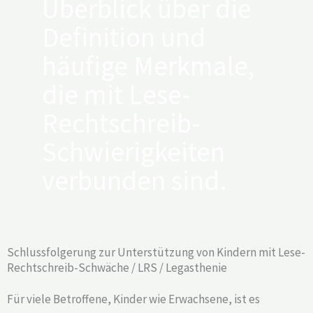
Überblick über die
Definition und
häufige Merkmale,
die mit Lese-
Rechtschreib-
Schwierigkeiten
verbunden sind.
Schlussfolgerung zur Unterstützung von Kindern mit Lese-
Rechtschreib-Schwäche / LRS / Legasthenie​
Für viele Betroffene, Kinder wie Erwachsene, ist es