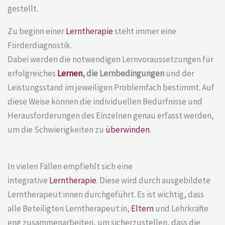
gestellt.
Zu beginn einer
Lerntherapie
steht immer eine
Förderdiagnostik.
Dabei werden die notwendigen Lernvoraussetzungen für
erfolgreiches
Lernen
, die Lernbedingungen
und der
Leistungsstand im jeweiligen Problemfach bestimmt. Auf
diese Weise können die individuellen Bedürfnisse und
Herausforderungen des Einzelnen genau erfasst werden,
um die Schwierigkeiten zu
überwinden
.
In vielen Fällen empfiehlt sich eine
integrative
Lerntherapie
. Diese wird durch ausgebildete
Lerntherapeut:innen durchgeführt. Es ist wichtig, dass
alle Beteiligten Lerntherapeut:in,
Eltern
und Lehrkräfte
eng zusammenarbeiten, um sicherzustellen, dass die