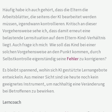
Häufig habe ich auch gehört, dass die Eltern die
Arbeitsblätter, die seitens der KI bearbeitet werden
müssen, irgendwann kontrollieren. Kritisch an dieser
Vorgehensweise sehe ich, dass damit erneut eine
belastende Lernsituation auf dem Eltern-Kind-Verhältnis
liegt. Auch frage ich mich: Wie soll das Kind bei einer
solchen Vorgehensweise an den Punkt kommen, durch
Selbstkontrolle eigenständig seine
Fehler
zu korrigieren?
Es bleibt spannend, wohin sich KI gestützte Lernangebote
entwickeln. Aus meiner Sicht sind sie heute noch kein
geeignetes Instrument, um nachhaltig eine Veränderung
bei Betroffenen zu bewirken.
Lerncoach