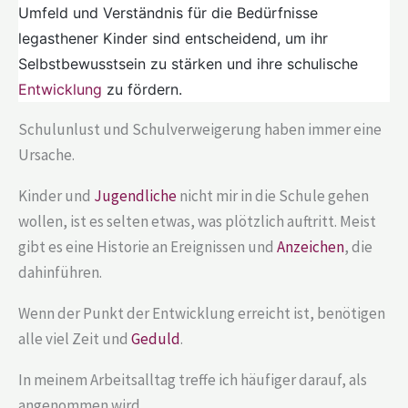
Umfeld und Verständnis für die Bedürfnisse
legasthener Kinder sind entscheidend, um ihr
Selbstbewusstsein zu stärken und ihre schulische
Entwicklung
zu fördern.
Schulunlust und Schulverweigerung haben immer eine
Ursache.
Kinder und
Jugendliche
nicht mir in die Schule gehen
wollen, ist es selten etwas, was plötzlich auftritt. Meist
gibt es eine Historie an Ereignissen und
Anzeichen
, die
dahinführen.
Wenn der Punkt der Entwicklung erreicht ist, benötigen
alle viel Zeit und
Geduld
.
In meinem Arbeitsalltag treffe ich häufiger darauf, als
angenommen wird.