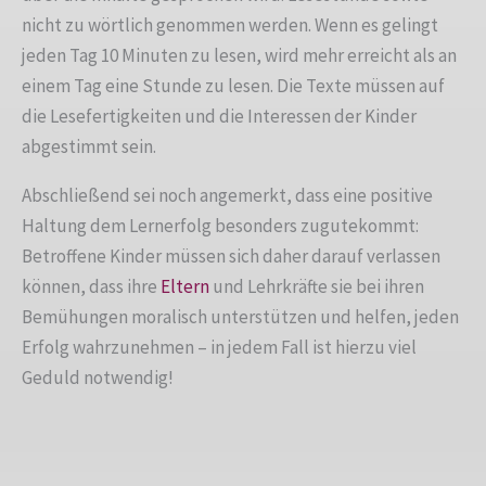
nicht zu wörtlich genommen werden. Wenn es gelingt
jeden Tag 10 Minuten zu lesen, wird mehr erreicht als an
einem Tag eine Stunde zu lesen. Die Texte müssen auf
die Lesefertigkeiten und die Interessen der Kinder
abgestimmt sein.
Abschließend sei noch angemerkt, dass eine positive
Haltung dem Lernerfolg besonders zugutekommt:
Betroffene Kinder müssen sich daher darauf verlassen
können, dass ihre
Eltern
und Lehrkräfte sie bei ihren
Bemühungen moralisch unterstützen und helfen, jeden
Erfolg wahrzunehmen – in jedem Fall ist hierzu viel
Geduld notwendig!