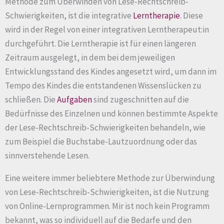
Methode zum Überwinden von Lese-Rechtschreib-
Schwierigkeiten, ist die integrative
Lerntherapie
. Diese
wird in der Regel von einer integrativen Lerntherapeut:in
durchgeführt. Die Lerntherapie ist für einen längeren
Zeitraum ausgelegt, in dem bei dem jeweiligen
Entwicklungsstand des Kindes angesetzt wird, um dann im
Tempo des Kindes die entstandenen Wissenslücken zu
schließen. Die
Aufgaben
sind zugeschnitten auf die
Bedürfnisse des Einzelnen und können bestimmte Aspekte
der Lese-Rechtschreib-Schwierigkeiten behandeln, wie
zum Beispiel die Buchstabe-Lautzuordnung oder das
sinnverstehende Lesen.
Eine weitere immer beliebtere Methode zur Überwindung
von Lese-Rechtschreib-Schwierigkeiten, ist die Nutzung
von Online-Lernprogrammen. Mir ist noch kein Programm
bekannt, was so individuell auf die Bedarfe und den