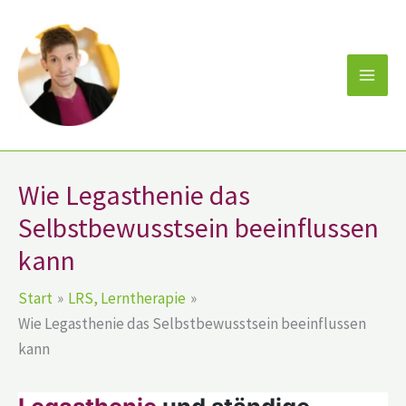
Zum
Inhalt
springen
Wie Legasthenie das
Selbstbewusstsein beeinflussen
kann
Start
LRS, Lerntherapie
Wie Legasthenie das Selbstbewusstsein beeinflussen
kann