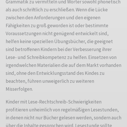
Grammatik zu vermitteln und Wörter sowohl phonetisch
als auch schriftlich zu erschließen. Wenn die Lücke
zwischen den Anforderungen und den eigenen
Fähigkeiten zu groß geworden ist oder bestimmte
Voraussetzungen nicht genügend entwickelt sind,
helfen keine speziellen Übungsbücher, die geeignet
sind betroffenen Kindern bei der Verbesserung ihrer
Lese- und Schreibkompetenz zu helfen. Einsetzen von
irgendwelchen Materialien die auf dem Markt vorhanden
sind, ohne den Entwicklungsstand des Kindes zu
beachten, führen unweigerlich zu weiteren
Misserfolgen.
Kinder mit Lese-Rechtschreib-Schwierigkeiten
profitieren unheimlich von regelmäßigen Lesestunden,
in denen nicht nur Bücher gelesen werden, sondern auch
über die Inhalte gesprochen wird. Lesestunde sollte