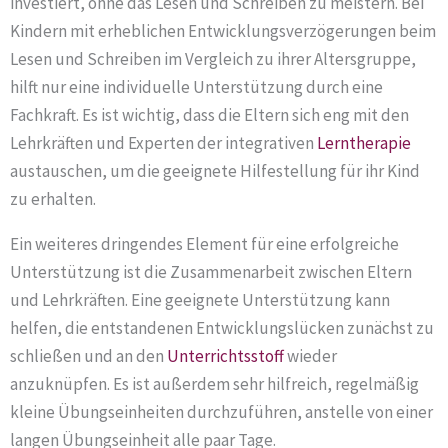
investiert, ohne das Lesen und Schreiben zu meistern. Bei
Kindern mit erheblichen Entwicklungsverzögerungen beim
Lesen und Schreiben im Vergleich zu ihrer Altersgruppe,
hilft nur eine individuelle Unterstützung durch eine
Fachkraft. Es ist wichtig, dass die Eltern sich eng mit den
Lehrkräften und Experten der integrativen
Lerntherapie
austauschen, um die geeignete Hilfestellung für ihr Kind
zu erhalten.
Ein weiteres dringendes Element für eine erfolgreiche
Unterstützung ist die Zusammenarbeit zwischen Eltern
und Lehrkräften. Eine geeignete Unterstützung kann
helfen, die entstandenen Entwicklungslücken zunächst zu
schließen und an den
Unterrichtsstoff
wieder
anzuknüpfen. Es ist außerdem sehr hilfreich, regelmäßig
kleine Übungseinheiten durchzuführen, anstelle von einer
langen Übungseinheit alle paar Tage.