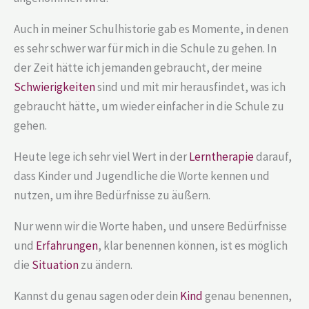
Auch in meiner Schulhistorie gab es Momente, in denen
es sehr schwer war für mich in die Schule zu gehen. In
der Zeit hätte ich jemanden gebraucht, der meine
Schwierigkeiten
sind und mit mir herausfindet, was ich
gebraucht hätte, um wieder einfacher in die Schule zu
gehen.
Heute lege ich sehr viel Wert in der
Lerntherapie
darauf,
dass Kinder und Jugendliche die Worte kennen und
nutzen, um ihre Bedürfnisse zu äußern.
Nur wenn wir die Worte haben, und unsere Bedürfnisse
und
Erfahrungen
, klar benennen können, ist es möglich
die
Situation
zu ändern.
Kannst du genau sagen oder dein
Kind
genau benennen,