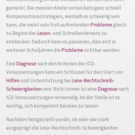
gemerkt. Die meisten Kinder entwickeln ganz schnell
Kompensationsstrategien, weshalb es schwierig sein
kann, die meist sehr früh auftretenden
Probleme
gleich
zu Beginn des
Lesen-
und Schreibenlernens zu
entdecken. Dadurch kann es passieren, dass erst in
weiteren Schuljahren die
Probleme
sichtbar werden.
Eine
Diagnose
nach den Kriterien der ICD-
Voraussetzungen kann ein Schlüssel für den Start von
Hilfen
und Unterstützung bei
Lese-Rechtschreib-
Schwierigkeiten
sein. Nicht immer ist eine
Diagnose
nach
ICD-Voraussetzungen notwendig. An der Stelle ist es
wichtig, sich kompetent beraten zu lassen.
Nachdem festgestellt wurde, ob oder wie stark
ausgeprägt die Lese-Rechtschreib-Schwierigkeiten