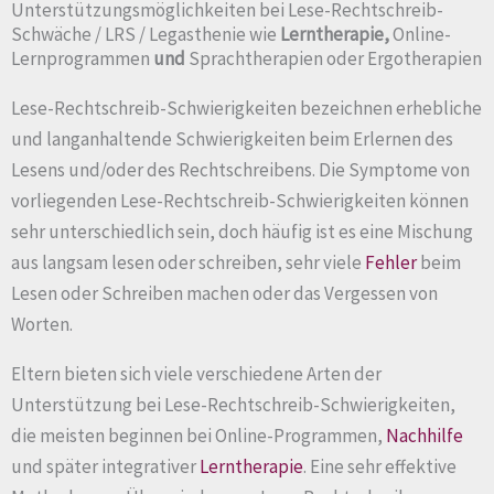
Unterstützungsmöglichkeiten bei Lese-Rechtschreib-
Schwäche / LRS / Legasthenie wie
Lerntherapie,
Online-
Lernprogrammen
und
Sprachtherapien oder Ergotherapien
Lese-Rechtschreib-Schwierigkeiten bezeichnen erhebliche
und langanhaltende Schwierigkeiten beim Erlernen des
Lesens und/oder des Rechtschreibens. Die Symptome von
vorliegenden Lese-Rechtschreib-Schwierigkeiten können
sehr unterschiedlich sein, doch häufig ist es eine Mischung
aus langsam lesen oder schreiben, sehr viele
Fehler
beim
Lesen oder Schreiben machen oder das Vergessen von
Worten.
Eltern bieten sich viele verschiedene Arten der
Unterstützung bei Lese-Rechtschreib-Schwierigkeiten,
die meisten beginnen bei Online-Programmen,
Nachhilfe
und später integrativer
Lerntherapie
. Eine sehr effektive