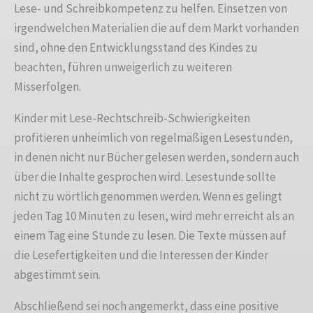
Lese- und Schreibkompetenz zu helfen. Einsetzen von
irgendwelchen Materialien die auf dem Markt vorhanden
sind, ohne den Entwicklungsstand des Kindes zu
beachten, führen unweigerlich zu weiteren
Misserfolgen.
Kinder mit Lese-Rechtschreib-Schwierigkeiten
profitieren unheimlich von regelmäßigen Lesestunden,
in denen nicht nur Bücher gelesen werden, sondern auch
über die Inhalte gesprochen wird. Lesestunde sollte
nicht zu wörtlich genommen werden. Wenn es gelingt
jeden Tag 10 Minuten zu lesen, wird mehr erreicht als an
einem Tag eine Stunde zu lesen. Die Texte müssen auf
die Lesefertigkeiten und die Interessen der Kinder
abgestimmt sein.
Abschließend sei noch angemerkt, dass eine positive