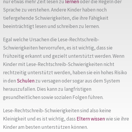
nur etwas mehr Zeit lesen zu
lernen
oder die Regeln der
Sprache zu verstehen. Andere Kinder haben noch
tiefergehende Schwierigkeiten, die ihre Fähigkeit
beeinträchtigt lesen und schreiben zu lernen.
Egal welche Ursachen die Lese-Rechtschreib-
Schwierigkeiten hervorrufen, es ist wichtig, dass sie
frühzeitig erkannt und gezielt unterstützt werden. Wenn
Kinder mit Lese-Rechtschreib-Schwierigkeiten nicht
rechtzeitig unterstützt werden, haben sie ein hohes Risiko
in den
Schulen
zu versagen oder sogar aus dem System
herauszufallen. Dies kann zu langfristigen
gesundheitlichen sowie sozialen Folgen führen.
Lese-Rechtschreib-Schwierigkeiten sind also keine
Kleinigkeit und es ist wichtig, dass
Eltern
wissen
wie sie ihre
Kinder am besten unterstützen können.