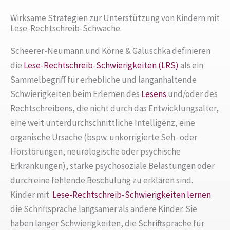
Wirksame Strategien zur Unterstützung von Kindern mit
Lese-Rechtschreib-Schwäche.
Scheerer-Neumann und Körne & Galuschka definieren
die
Lese-Rechtschreib-Schwierigkeiten (LRS)
als ein
Sammelbegriff für erhebliche und langanhaltende
Schwierigkeiten beim Erlernen des
Lesens
und/oder des
Rechtschreibens, die nicht durch das Entwicklungsalter,
eine weit unterdurchschnittliche Intelligenz, eine
organische Ursache (bspw. unkorrigierte Seh- oder
Hörstörungen, neurologische oder psychische
Erkrankungen), starke psychosoziale Belastungen oder
durch eine fehlende Beschulung zu erklären sind.
Kinder mit
Lese-Rechtschreib-Schwierigkeiten
lernen
die Schriftsprache langsamer als andere Kinder. Sie
haben länger Schwierigkeiten, die Schriftsprache für