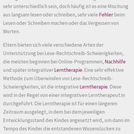
sehr unterschiedlich sein, doch häufig ist es eine Mischung
aus langsam lesen oder schreiben, sehr viele
Fehler
beim
Lesen oder Schreiben machen oder das Vergessen von
Worten.
Eltern bieten sich viele verschiedene Arten der
Unterstützung bei Lese-Rechtschreib-Schwierigkeiten,
die meisten beginnen bei Online-Programmen,
Nachhilfe
und später integrativer
Lerntherapie
. Eine sehr effektive
Methode zum Überwinden von Lese-Rechtschreib-
Schwierigkeiten, ist die integrative
Lerntherapie
. Diese
wird in der Regel von einer integrativen Lerntherapeut:in
durchgeführt. Die Lerntherapie ist für einen längeren
Zeitraum ausgelegt, in dem bei dem jeweiligen
Entwicklungsstand des Kindes angesetzt wird, um dann im
Tempo des Kindes die entstandenen Wissenslücken zu