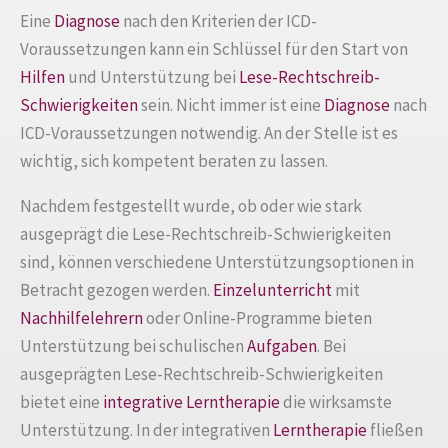
Eine
Diagnose
nach den Kriterien der ICD-
Voraussetzungen kann ein Schlüssel für den Start von
Hilfen
und Unterstützung bei
Lese-Rechtschreib-
Schwierigkeiten
sein. Nicht immer ist eine
Diagnose
nach
ICD-Voraussetzungen notwendig. An der Stelle ist es
wichtig, sich kompetent beraten zu lassen.
Nachdem festgestellt wurde, ob oder wie stark
ausgeprägt die Lese-Rechtschreib-Schwierigkeiten
sind, können verschiedene Unterstützungsoptionen in
Betracht gezogen werden.
Einzelunterricht
mit
Nachhilfelehrern
oder Online-Programme bieten
Unterstützung bei schulischen
Aufgaben
. Bei
ausgeprägten Lese-Rechtschreib-Schwierigkeiten
bietet eine
integrative Lerntherapie
die wirksamste
Unterstützung. In der integrativen
Lerntherapie
fließen