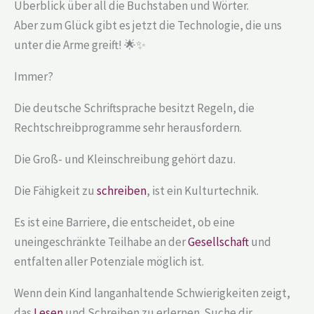
Überblick über all die Buchstaben und Wörter.
Aber zum Glück gibt es jetzt die Technologie, die uns
unter die Arme greift! 🌟✨
Immer?
Die deutsche Schriftsprache besitzt Regeln, die
Rechtschreibprogramme sehr herausfordern.
Die Groß- und Kleinschreibung gehört dazu.
Die Fähigkeit zu
schreiben
, ist ein Kulturtechnik.
Es ist eine Barriere, die entscheidet, ob eine
uneingeschränkte Teilhabe an der
Gesellschaft
und
entfalten aller Potenziale möglich ist.
Wenn dein Kind langanhaltende Schwierigkeiten zeigt,
das
Lesen
und Schreiben zu erlernen. Suche dir