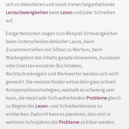
sich zu dekodieren und somit treten langanhaltende
Lernschwierigkeiten
beim
Lesen
und/oder Schreiben
auf.
Einige Menschen zeigen zum Beispiel Schwierigkeiten
beim Unterscheiden ähnlicher Laute, beim
Zusammenziehen von Silben zu Wörtern, beim
Wiedergeben des Inhalts gerade Gelesenem, Auslassen
oder Ersetzen einzelner Buchstaben,
Rechtschreibregeln und Merkwörter werden sich nicht
gemerkt. Die meisten Kinder entwickeln ganz schnell
Kompensationsstrategien, weshalb es schwierig sein
kann, die meist sehr früh auftretenden
Probleme
gleich
zu Beginn des
Lesen-
und Schreibenlernens zu
entdecken. Dadurch kann es passieren, dass erst in
weiteren Schuljahren die
Probleme
sichtbar werden.