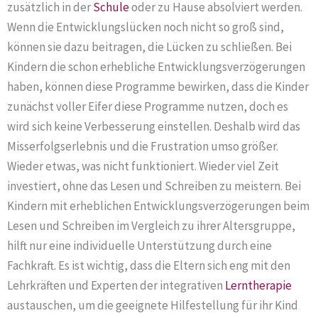
zusätzlich in der
Schule
oder zu Hause absolviert werden.
Wenn die Entwicklungslücken noch nicht so groß sind,
können sie dazu beitragen, die Lücken zu schließen. Bei
Kindern die schon erhebliche Entwicklungsverzögerungen
haben, können diese Programme bewirken, dass die Kinder
zunächst voller Eifer diese Programme nutzen, doch es
wird sich keine Verbesserung einstellen. Deshalb wird das
Misserfolgserlebnis und die Frustration umso größer.
Wieder etwas, was nicht funktioniert. Wieder viel Zeit
investiert, ohne das Lesen und Schreiben zu meistern. Bei
Kindern mit erheblichen Entwicklungsverzögerungen beim
Lesen und Schreiben im Vergleich zu ihrer Altersgruppe,
hilft nur eine individuelle Unterstützung durch eine
Fachkraft. Es ist wichtig, dass die Eltern sich eng mit den
Lehrkräften und Experten der integrativen
Lerntherapie
austauschen, um die geeignete Hilfestellung für ihr Kind