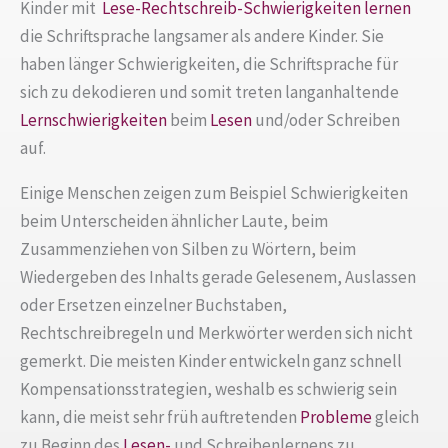
Kinder mit
Lese-Rechtschreib-Schwierigkeiten
lernen
die Schriftsprache langsamer als andere Kinder. Sie
haben länger Schwierigkeiten, die Schriftsprache für
sich zu dekodieren und somit treten langanhaltende
Lernschwierigkeiten
beim
Lesen
und/oder Schreiben
auf.
Einige Menschen zeigen zum Beispiel Schwierigkeiten
beim Unterscheiden ähnlicher Laute, beim
Zusammenziehen von Silben zu Wörtern, beim
Wiedergeben des Inhalts gerade Gelesenem, Auslassen
oder Ersetzen einzelner Buchstaben,
Rechtschreibregeln und Merkwörter werden sich nicht
gemerkt. Die meisten Kinder entwickeln ganz schnell
Kompensationsstrategien, weshalb es schwierig sein
kann, die meist sehr früh auftretenden
Probleme
gleich
zu Beginn des
Lesen-
und Schreibenlernens zu