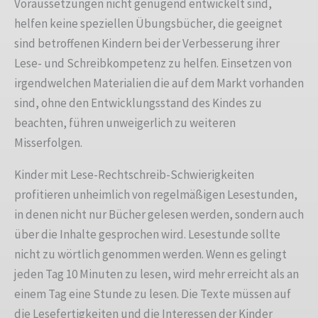
Voraussetzungen nicht genügend entwickelt sind,
helfen keine speziellen Übungsbücher, die geeignet
sind betroffenen Kindern bei der Verbesserung ihrer
Lese- und Schreibkompetenz zu helfen. Einsetzen von
irgendwelchen Materialien die auf dem Markt vorhanden
sind, ohne den Entwicklungsstand des Kindes zu
beachten, führen unweigerlich zu weiteren
Misserfolgen.
Kinder mit Lese-Rechtschreib-Schwierigkeiten
profitieren unheimlich von regelmäßigen Lesestunden,
in denen nicht nur Bücher gelesen werden, sondern auch
über die Inhalte gesprochen wird. Lesestunde sollte
nicht zu wörtlich genommen werden. Wenn es gelingt
jeden Tag 10 Minuten zu lesen, wird mehr erreicht als an
einem Tag eine Stunde zu lesen. Die Texte müssen auf
die Lesefertigkeiten und die Interessen der Kinder