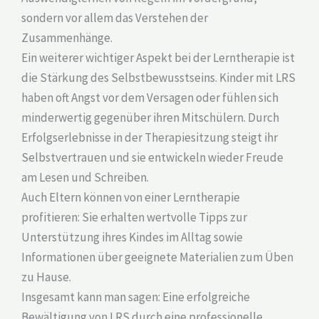
sondern vor allem das Verstehen der
Zusammenhänge.
Ein weiterer wichtiger Aspekt bei der Lerntherapie ist
die Stärkung des Selbstbewusstseins. Kinder mit LRS
haben oft Angst vor dem Versagen oder fühlen sich
minderwertig gegenüber ihren Mitschülern. Durch
Erfolgserlebnisse in der Therapiesitzung steigt ihr
Selbstvertrauen und sie entwickeln wieder Freude
am Lesen und Schreiben.
Auch Eltern können von einer Lerntherapie
profitieren: Sie erhalten wertvolle Tipps zur
Unterstützung ihres Kindes im Alltag sowie
Informationen über geeignete Materialien zum Üben
zu Hause.
Insgesamt kann man sagen: Eine erfolgreiche
Bewältigung von LRS durch eine professionelle