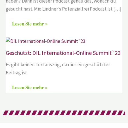
haben? Dann ist dieser Podcast genau das, wonach du
gesucht hast. Mio Lindner’s Potenzialfrei Podcast ist […]
Lesen Sie mehr »
Geschützt: DIL International-Online Summit`23
Es gibt keinen Textauszug, da dies ein geschützter
Beitrag ist.
Lesen Sie mehr »