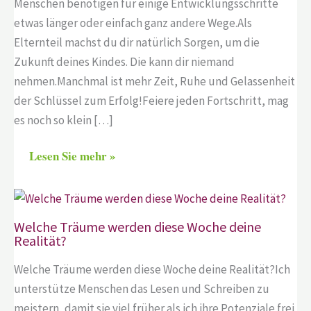
Menschen benötigen für einige Entwicklungsschritte
etwas länger oder einfach ganz andere Wege.Als
Elternteil machst du dir natürlich Sorgen, um die
Zukunft deines Kindes. Die kann dir niemand
nehmen.Manchmal ist mehr Zeit, Ruhe und Gelassenheit
der Schlüssel zum Erfolg!Feiere jeden Fortschritt, mag
es noch so klein […]
Lesen Sie mehr »
Welche Träume werden diese Woche deine
Realität?
Welche Träume werden diese Woche deine Realität?Ich
unterstütze Menschen das Lesen und Schreiben zu
meistern, damit sie viel früher als ich ihre Potenziale frei