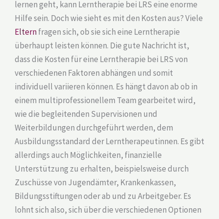
lernen geht, kann Lerntherapie bei LRS eine enorme
Hilfe sein. Doch wie sieht es mit den Kosten aus? Viele
Eltern
fragen sich, ob sie sich eine Lerntherapie
überhaupt leisten können. Die gute Nachricht ist,
dass die Kosten für eine Lerntherapie bei LRS von
verschiedenen Faktoren abhängen und somit
individuell variieren können. Es hängt davon ab ob in
einem multiprofessionellem Team gearbeitet wird,
wie die begleitenden Supervisionen und
Weiterbildungen durchgeführt werden, dem
Ausbildungsstandard der Lerntherapeutinnen. Es gibt
allerdings auch Möglichkeiten, finanzielle
Unterstützung zu erhalten, beispielsweise durch
Zuschüsse von Jugendämter, Krankenkassen,
Bildungsstiftungen oder ab und zu Arbeitgeber. Es
lohnt sich also, sich über die verschiedenen Optionen