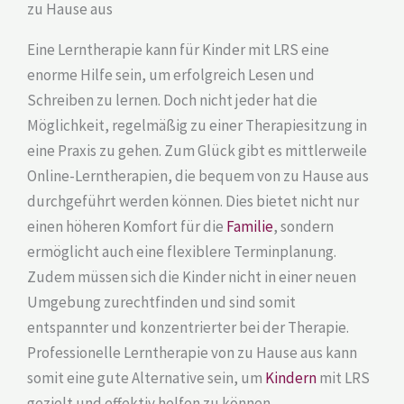
zu Hause aus
Eine Lerntherapie kann für Kinder mit LRS eine
enorme Hilfe sein, um erfolgreich Lesen und
Schreiben zu lernen. Doch nicht jeder hat die
Möglichkeit, regelmäßig zu einer Therapiesitzung in
eine Praxis zu gehen. Zum Glück gibt es mittlerweile
Online-Lerntherapien, die bequem von zu Hause aus
durchgeführt werden können. Dies bietet nicht nur
einen höheren Komfort für die
Familie
, sondern
ermöglicht auch eine flexiblere Terminplanung.
Zudem müssen sich die Kinder nicht in einer neuen
Umgebung zurechtfinden und sind somit
entspannter und konzentrierter bei der Therapie.
Professionelle Lerntherapie von zu Hause aus kann
somit eine gute Alternative sein, um
Kindern
mit LRS
gezielt und effektiv helfen zu können.