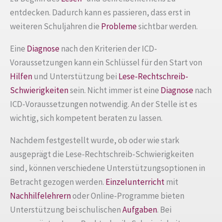
entdecken. Dadurch kann es passieren, dass erst in
weiteren Schuljahren die
Probleme
sichtbar werden.
Eine
Diagnose
nach den Kriterien der ICD-
Voraussetzungen kann ein Schlüssel für den Start von
Hilfen
und Unterstützung bei
Lese-Rechtschreib-
Schwierigkeiten
sein. Nicht immer ist eine
Diagnose
nach
ICD-Voraussetzungen notwendig. An der Stelle ist es
wichtig, sich kompetent beraten zu lassen.
Nachdem festgestellt wurde, ob oder wie stark
ausgeprägt die Lese-Rechtschreib-Schwierigkeiten
sind, können verschiedene Unterstützungsoptionen in
Betracht gezogen werden.
Einzelunterricht
mit
Nachhilfelehrern
oder Online-Programme bieten
Unterstützung bei schulischen
Aufgaben
. Bei