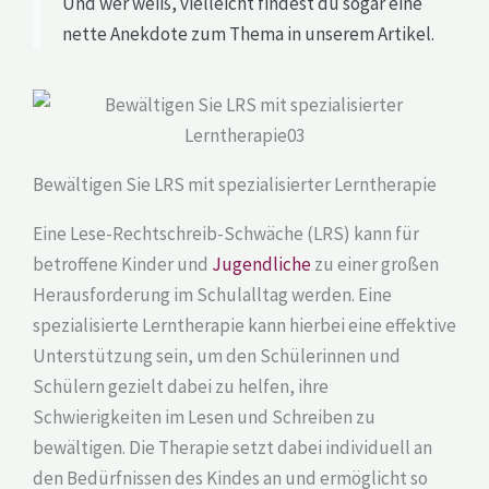
Und wer weiß, vielleicht findest du sogar eine
nette Anekdote zum Thema in unserem Artikel.
Bewältigen Sie LRS mit spezialisierter Lerntherapie
Eine Lese-Rechtschreib-Schwäche (LRS) kann für
betroffene Kinder und
Jugendliche
zu einer großen
Herausforderung im Schulalltag werden. Eine
spezialisierte Lerntherapie kann hierbei eine effektive
Unterstützung sein, um den Schülerinnen und
Schülern gezielt dabei zu helfen, ihre
Schwierigkeiten im Lesen und Schreiben zu
bewältigen. Die Therapie setzt dabei individuell an
den Bedürfnissen des Kindes an und ermöglicht so