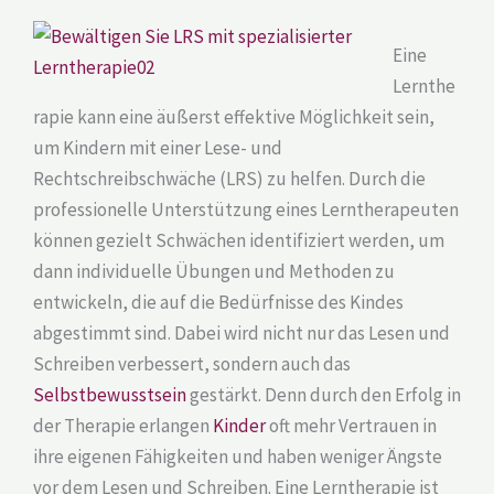
Eine
Lernthe
rapie kann eine äußerst effektive Möglichkeit sein,
um Kindern mit einer Lese- und
Rechtschreibschwäche (LRS) zu helfen. Durch die
professionelle Unterstützung eines Lerntherapeuten
können gezielt Schwächen identifiziert werden, um
dann individuelle Übungen und Methoden zu
entwickeln, die auf die Bedürfnisse des Kindes
abgestimmt sind. Dabei wird nicht nur das Lesen und
Schreiben verbessert, sondern auch das
Selbstbewusstsein
gestärkt. Denn durch den Erfolg in
der Therapie erlangen
Kinder
oft mehr Vertrauen in
ihre eigenen Fähigkeiten und haben weniger Ängste
vor dem Lesen und Schreiben. Eine Lerntherapie ist