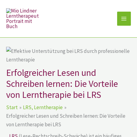
Zum
Inhalt
springen
Erfolgreicher Lesen und
Schreiben lernen: Die Vorteile
von Lerntherapie bei LRS
Start
LRS, Lerntherapie
Erfolgreicher Lesen und Schreiben lernen: Die Vorteile
von Lerntherapie bei LRS
LRS
(Lese-Rechtschreib-Schwäche) ist ein häufiges