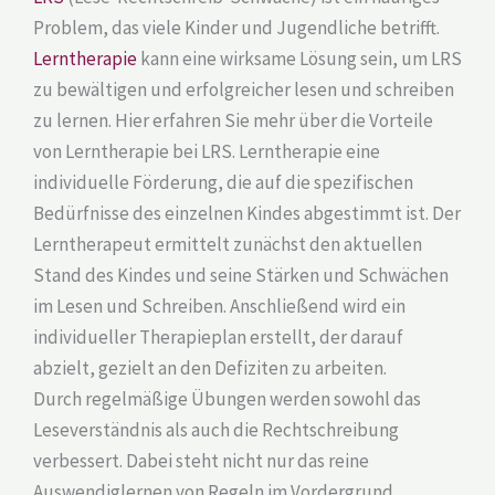
Problem, das viele Kinder und Jugendliche betrifft.
Lerntherapie
kann eine wirksame Lösung sein, um LRS
zu bewältigen und erfolgreicher lesen und schreiben
zu lernen. Hier erfahren Sie mehr über die Vorteile
von Lerntherapie bei LRS. Lerntherapie eine
individuelle Förderung, die auf die spezifischen
Bedürfnisse des einzelnen Kindes abgestimmt ist. Der
Lerntherapeut ermittelt zunächst den aktuellen
Stand des Kindes und seine Stärken und Schwächen
im Lesen und Schreiben. Anschließend wird ein
individueller Therapieplan erstellt, der darauf
abzielt, gezielt an den Defiziten zu arbeiten.
Durch regelmäßige Übungen werden sowohl das
Leseverständnis als auch die Rechtschreibung
verbessert. Dabei steht nicht nur das reine
Auswendiglernen von Regeln im Vordergrund,