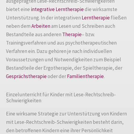
ausgeprägten Lese-Rechtschreib-Schwierigkeiten
bietet eine
integrative Lerntherapie
die wirksamste
Unterstützung. In der integrativen
Lerntherapie
fließen
neben dem
Arbeiten
am Lesen und Schreiben auch
Bestandteile aus anderen
Therapie
– bzw.
Trainingsverfahren und aus psychotherapeutischen
Verfahren ein. Dazu gehören je nach individuellen
Voraussetzungen und Notwendigkeiten zum Beispiel
Bestandteile der Ergotherapie, der Spieltherapie, der
Gesprächstherapie
oder der
Familientherapie
.
Einzelunterricht für Kinder mit Lese-Rechtschreib-
Schwierigkeiten
Eine wirksame Strategie zur Unterstützung von Kindern
mit Lese-Rechtschreib-Schwierigkeiten besteht darin,
den betroffenen Kindern eine ihrer Persönlichkeit