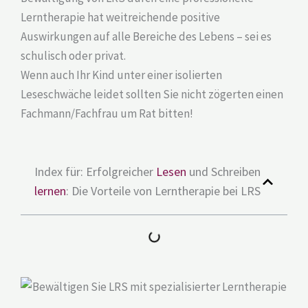
Lerntherapie hat weitreichende positive
Auswirkungen auf alle Bereiche des Lebens – sei es
schulisch oder privat.
Wenn auch Ihr Kind unter einer isolierten
Leseschwäche leidet sollten Sie nicht zögerten einen
Fachmann/Fachfrau um Rat bitten!
Index für: Erfolgreicher
Lesen
und Schreiben
lernen
: Die Vorteile von Lerntherapie bei LRS