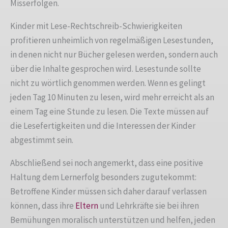
Misserfolgen.
Kinder mit Lese-Rechtschreib-Schwierigkeiten
profitieren unheimlich von regelmäßigen Lesestunden,
in denen nicht nur Bücher gelesen werden, sondern auch
über die Inhalte gesprochen wird. Lesestunde sollte
nicht zu wörtlich genommen werden. Wenn es gelingt
jeden Tag 10 Minuten zu lesen, wird mehr erreicht als an
einem Tag eine Stunde zu lesen. Die Texte müssen auf
die Lesefertigkeiten und die Interessen der Kinder
abgestimmt sein.
Abschließend sei noch angemerkt, dass eine positive
Haltung dem Lernerfolg besonders zugutekommt:
Betroffene Kinder müssen sich daher darauf verlassen
können, dass ihre
Eltern
und Lehrkräfte sie bei ihren
Bemühungen moralisch unterstützen und helfen, jeden