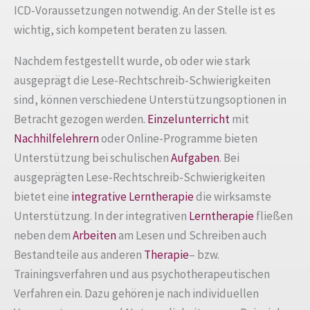
ICD-Voraussetzungen notwendig. An der Stelle ist es
wichtig, sich kompetent beraten zu lassen.
Nachdem festgestellt wurde, ob oder wie stark
ausgeprägt die Lese-Rechtschreib-Schwierigkeiten
sind, können verschiedene Unterstützungsoptionen in
Betracht gezogen werden.
Einzelunterricht
mit
Nachhilfelehrern
oder Online-Programme bieten
Unterstützung bei schulischen
Aufgaben
. Bei
ausgeprägten Lese-Rechtschreib-Schwierigkeiten
bietet eine
integrative Lerntherapie
die wirksamste
Unterstützung. In der integrativen
Lerntherapie
fließen
neben dem
Arbeiten
am Lesen und Schreiben auch
Bestandteile aus anderen
Therapie
– bzw.
Trainingsverfahren und aus psychotherapeutischen
Verfahren ein. Dazu gehören je nach individuellen