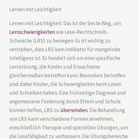
Lernen mit Leichtigkeit​
Lernen mit Leichtigkeit: Das ist der beste Weg, um
Lernschwierigkeiten
wie Lese-Rechtschreib-
Schwäche (LRS) zu besiegen. Es ist wichtig zu
verstehen, dass LRS kein Indikator für mangelnde
Intelligenz ist. Es handelt sich um eine spezifische
Lernstörung, die Kinder und Erwachsene
gleichermaßen betreffen kann. Besonders betroffen
sind dabei Kinder, die Schwierigkeiten beim Lesen
und Schreiben haben. Eine frühzeitige Diagnose und
angemessene Förderung durch Eltern und Schule
können helfen, LRS zu
überwinden
. Die Behandlung
von LRS kann verschiedene Formen annehmen,
einschließlich Therapie und speziellen Übungen, um
die Lesefähigkeit zu verbessern. Die Übungsbereiche