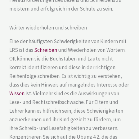
Herausforderungen des Lesens und Schreibens zu
meistern und erfolgreich in der Schule zu sein.
Wörter wiederholen und schreiben
Eine der häufigsten Schwierigkeiten von Kindern mit
LRS ist das
Schreiben
und Wiederholen von Wörtern.
Oft können sie die Buchstaben und Laute nicht
korrekt identifizieren und diese in der richtigen
Reihenfolge schreiben. Es ist wichtig zu verstehen,
dass dies kein Hinweis auf mangelndes Interesse oder
Wissen
ist. Vielmehr sind es die Auswirkungen von
Lese- und Rechtschreibschwäche. Für Eltern und
Lehrer kann es hilfreich sein, diese Schwierigkeiten
anzuerkennen und ihr Kind gezielt zu fördern, um
ihre Schreib- und Lesefähigkeiten zu verbessern.
Konzentrieren Sie sich auf die Übung 4.2, die das