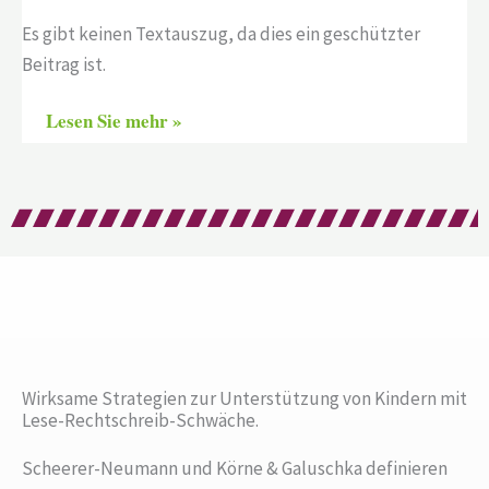
Es gibt keinen Textauszug, da dies ein geschützter
Beitrag ist.
Lesen Sie mehr »
Wirksame Strategien zur Unterstützung von Kindern mit
Lese-Rechtschreib-Schwäche.
Scheerer-Neumann und Körne & Galuschka definieren