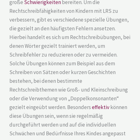
große
Schwierigkeiten
bereiten. Um die
Rechtschreibfähigkeiten von Kindern mit LRS zu
verbessern, gibt es verschiedene spezielle Übungen,
die gezielt an den häufigsten Fehlern ansetzen.
Hierbei handelt es sich um Rechtschreibübungen, bei
denen Wörter gezielt trainiert werden, um
Schreibfehler zu reduzieren oder zu vermeiden.
Solche Übungen können zum Beispiel aus dem
Schreiben von Sätzen oder kurzen Geschichten
bestehen, bei denen bestimmte
Rechtschreibthemen wie Groß- und Kleinschreibung
oder die Verwendung von „Doppelkonsonanten“
gezielt eingeübt werden. Besonders
effektiv
können
diese Übungen sein, wenn sie regelmäßig
durchgeführt werden und auf die individuellen
Schwächen und Bedürfnisse Ihres Kindes angepasst