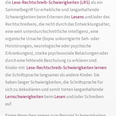
die
Lese-Rechtschreib-Schwierigkeiten (LRS)
als ein
Sammelbegriff für erhebliche und langanhaltende
Schwierigkeiten beim Erlernen des
Lesens
und/oder des
Rechtschreibens, die nicht durch das Entwicklungsalter,
eine weit unterdurchschnittliche Intelligenz, eine
organische Ursache (bspw. unkorrigierte Seh- oder
Hörstörungen, neurologische oder psychische
Erkrankungen), starke psychosoziale Belastungen oder
durch eine fehlende Beschulung zu erklären sind.
Kinder mit
Lese-Rechtschreib-Schwierigkeiten
lernen
die Schriftsprache langsamer als andere Kinder. Sie
haben länger Schwierigkeiten, die Schriftsprache für
sich zu dekodieren und somit treten langanhaltende
Lernschwierigkeiten
beim
Lesen
und/oder Schreiben
auf.
Einige Menschen zeigen zum Beispiel Schwierigkeiten