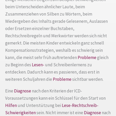
beim Unterscheiden ähnlicher Laute, beim
Zusammenziehen von Silben zu Wörtern, beim
Wiedergeben des Inhalts gerade Gelesenem, Auslassen
oder Ersetzen einzelner Buchstaben,
Rechtschreibregeln und Merkwörter werden sich nicht
gemerkt. Die meisten Kinder entwickeln ganz schnell
Kompensationsstrategien, weshalb es schwierig sein
kann, die meist sehr früh auftretenden
Probleme
gleich
zu Beginn des
Lesen-
und Schreibenlernens zu
entdecken. Dadurch kann es passieren, dass erst in
weiteren Schuljahren die
Probleme
sichtbar werden.
Eine
Diagnose
nach den Kriterien der ICD-
Voraussetzungen kann ein Schlüssel für den Start von
Hilfen
und Unterstützung bei
Lese-Rechtschreib-
Schwierigkeiten
sein. Nicht immer ist eine
Diagnose
nach