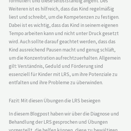
formuliert und diese selbstständig angeht. Des
Weiteren ist es hilfreich, dass das Kind regelmäßig
liest und schreibt, um die Kompetenzen zu festigen.
Dabei ist es wichtig, dass das Kind in seinem eigenen
Tempo arbeiten kann und nicht unter Druck gesetzt
wird. Auch sollte darauf geachtet werden, dass das
Kind ausreichend Pausen macht und genug schläft,
um die Konzentration aufrechtzuerhalten. Allgemein
gilt: Verständnis, Geduld und Förderung sind
essenziell für Kinder mit LRS, um ihre Potenziale zu
entfalten und ihre Probleme zu überwinden.
Fazit: Mit diesen Übungen die LRS besiegen
In diesem Blogpost haben wir über die Diagnose und
Behandlung der LRS gesprochen und Übungen
vorgestellt, die helfen können, diese zu bewältigen.