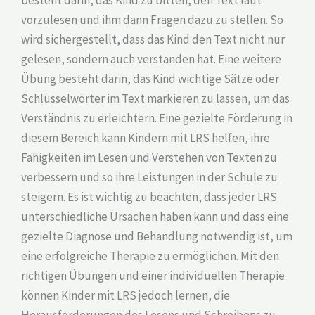
besteht darin, das Kind zu bitten, den Text laut
vorzulesen und ihm dann Fragen dazu zu stellen. So
wird sichergestellt, dass das Kind den Text nicht nur
gelesen, sondern auch verstanden hat. Eine weitere
Übung besteht darin, das Kind wichtige Sätze oder
Schlüsselwörter im Text markieren zu lassen, um das
Verständnis zu erleichtern. Eine gezielte Förderung in
diesem Bereich kann Kindern mit LRS helfen, ihre
Fähigkeiten im Lesen und Verstehen von Texten zu
verbessern und so ihre Leistungen in der Schule zu
steigern. Es ist wichtig zu beachten, dass jeder LRS
unterschiedliche Ursachen haben kann und dass eine
gezielte Diagnose und Behandlung notwendig ist, um
eine erfolgreiche Therapie zu ermöglichen. Mit den
richtigen Übungen und einer individuellen Therapie
können Kinder mit LRS jedoch lernen, die