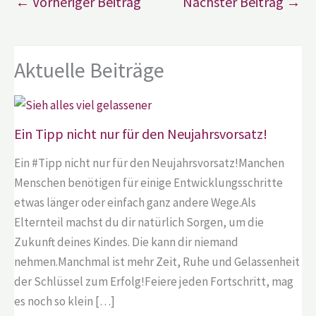
←
Vorheriger Beitrag
Nächster Beitrag
→
Aktuelle Beiträge
Ein Tipp nicht nur für den Neujahrsvorsatz!
Ein #Tipp nicht nur für den Neujahrsvorsatz!Manchen
Menschen benötigen für einige Entwicklungsschritte
etwas länger oder einfach ganz andere Wege.Als
Elternteil machst du dir natürlich Sorgen, um die
Zukunft deines Kindes. Die kann dir niemand
nehmen.Manchmal ist mehr Zeit, Ruhe und Gelassenheit
der Schlüssel zum Erfolg!Feiere jeden Fortschritt, mag
es noch so klein […]