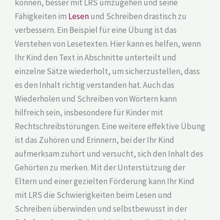
können, besser mit LRS umzugehen und seine
Fähigkeiten im
Lesen
und Schreiben drastisch zu
verbessern. Ein Beispiel für eine Übung ist das
Verstehen von Lesetexten. Hier kann es helfen, wenn
Ihr Kind den Text in Abschnitte unterteilt und
einzelne Sätze wiederholt, um sicherzustellen, dass
es den Inhalt richtig verstanden hat. Auch das
Wiederholen und Schreiben von Wörtern kann
hilfreich sein, insbesondere für Kinder mit
Rechtschreibstörungen. Eine weitere effektive Übung
ist das Zuhören und Erinnern, bei der Ihr Kind
aufmerksam zuhört und versucht, sich den Inhalt des
Gehörten zu merken. Mit der Unterstützung der
Eltern und einer gezielten Förderung kann Ihr Kind
mit LRS die Schwierigkeiten beim Lesen und
Schreiben überwinden und selbstbewusst in der