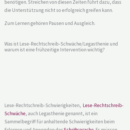
benötigen. Streichen von diesen Zeiten führt dazu, dass
die Unterstützung nicht so erfolgreich greifen kann.
Zum Lernen gehören Pausen und Ausgleich.
Was ist Lese-Rechtschreib-Schwäche/Legasthenie und
warum ist eine frühzeitige Intervention wichtig?
Lese-Rechtschreib-Schwierigkeiten,
Lese-Rechtschreib-
Schwäche
, auch Legasthenie genannt, ist ein
Sammelbegriff für anhaltende Schwierigkeiten beim
Erlernen und Anwenden der
Schriftsprache
. Es müssen