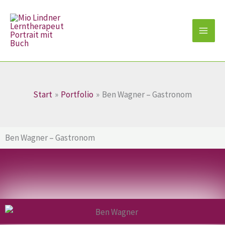
Zum
Inhalt
springen
Start
Portfolio
Ben Wagner – Gastronom
Ben Wagner – Gastronom