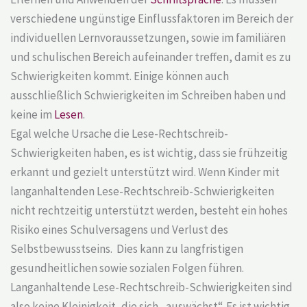
verschiedene ungünstige Einflussfaktoren im Bereich der
individuellen Lernvoraussetzungen, sowie im familiären
und schulischen Bereich aufeinander treffen, damit es zu
Schwierigkeiten kommt. Einige können auch
ausschließlich Schwierigkeiten im Schreiben haben und
keine im
Lesen
.
Egal welche Ursache die Lese-Rechtschreib-
Schwierigkeiten haben, es ist wichtig, dass sie frühzeitig
erkannt und gezielt unterstützt wird. Wenn Kinder mit
langanhaltenden Lese-Rechtschreib-Schwierigkeiten
nicht rechtzeitig unterstützt werden, besteht ein hohes
Risiko eines Schulversagens und Verlust des
Selbstbewusstseins. Dies kann zu langfristigen
gesundheitlichen sowie sozialen Folgen führen.
Langanhaltende Lese-Rechtschreib-Schwierigkeiten sind
also keine Kleinigkeit, die sich „auswächst“. Es ist wichtig,