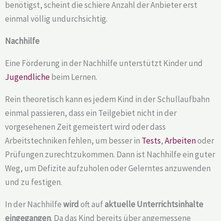
benötigst, scheint die schiere Anzahl der Anbieter erst
einmal völlig undurchsichtig.
Nachhilfe
Eine Förderung in der Nachhilfe unterstützt Kinder und
Jugendliche
beim Lernen.
Rein theoretisch kann es jedem Kind in der Schullaufbahn
einmal passieren, dass ein Teilgebiet nicht in der
vorgesehenen Zeit gemeistert wird oder dass
Arbeitstechniken fehlen, um besser in
Tests
,
Arbeiten
oder
Prüfungen zurechtzukommen. Dann ist Nachhilfe ein guter
Weg, um Defizite aufzuholen oder Gelerntes anzuwenden
und zu festigen.
In der Nachhilfe
wird
oft auf
aktuelle Unterrichtsinhalte
eingegangen
. Da das Kind bereits über angemessene