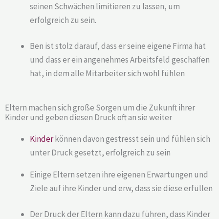
seinen Schwächen limitieren zu lassen, um
erfolgreich zu sein.
Ben ist stolz darauf, dass er seine eigene Firma hat
und dass er ein angenehmes Arbeitsfeld geschaffen
hat, in dem alle Mitarbeiter sich wohl fühlen
Eltern machen sich große Sorgen um die Zukunft ihrer
Kinder und geben diesen Druck oft an sie weiter
Kinder
können davon gestresst sein und fühlen sich
unter Druck gesetzt, erfolgreich zu sein
Einige Eltern setzen ihre eigenen Erwartungen und
Ziele auf ihre Kinder und erw, dass sie diese erfüllen
Der Druck der Eltern kann dazu führen, dass Kinder