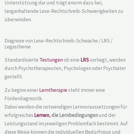
Unterstützung dar und trägt enorm dazu bei,
langanhaltende
Lese-Rechtschreib-Schwierigkeiten
zu
überwinden.
Diagnose von Lese-Rechtschreib-Schwäche / LRS /
Legasthenie
Standardisierte
Testungen
ob eine
LRS
vorliegt, werden
durch Psychotherapeuten, Psychologen oder Psychiater
gestellt.
Zu beginn einer
Lerntherapie
steht immer eine
Förderdiagnostik.
Dabei werden die notwendigen Lernvoraussetzungen für
erfolgreiches
Lernen
, die Lernbedingungen
und der
Leistungsstand im jeweiligen Problemfach bestimmt. Auf
diese Weise können die individuellen Bedürfnisse und