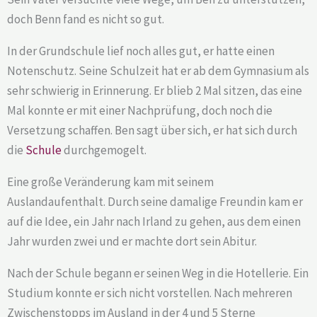
doch Benn fand es nicht so gut.
In der Grundschule lief noch alles gut, er hatte einen
Notenschutz. Seine Schulzeit hat er ab dem Gymnasium als
sehr schwierig in Erinnerung. Er blieb 2 Mal sitzen, das eine
Mal konnte er mit einer Nachprüfung, doch noch die
Versetzung schaffen. Ben sagt über sich, er hat sich durch
die
Schule
durchgemogelt.
Eine große Veränderung kam mit seinem
Auslandaufenthalt. Durch seine damalige Freundin kam er
auf die Idee, ein Jahr nach Irland zu gehen, aus dem einen
Jahr wurden zwei und er machte dort sein Abitur.
Nach der Schule begann er seinen Weg in die Hotellerie. Ein
Studium konnte er sich nicht vorstellen. Nach mehreren
Zwischenstopps im Ausland in der 4 und 5 Sterne