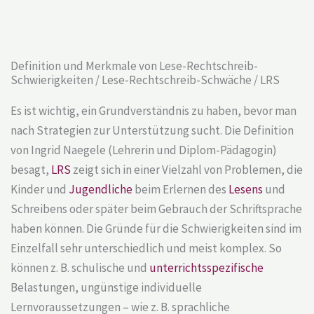
Definition und Merkmale von Lese-Rechtschreib-
Schwierigkeiten / Lese-Rechtschreib-Schwäche / LRS
Es ist wichtig, ein Grundverständnis zu haben, bevor man
nach Strategien zur Unterstützung sucht. Die Definition
von Ingrid Naegele (Lehrerin und Diplom-Pädagogin)
besagt,
LRS
zeigt sich in einer Vielzahl von Problemen, die
Kinder und
Jugendliche
beim Erlernen des
Lesens
und
Schreibens oder später beim Gebrauch der Schriftsprache
haben können. Die Gründe für die Schwierigkeiten sind im
Einzelfall sehr unterschiedlich und meist komplex. So
können z. B. schulische und
unterrichtsspezifische
Belastungen, ungünstige individuelle
Lernvoraussetzungen – wie z. B. sprachliche