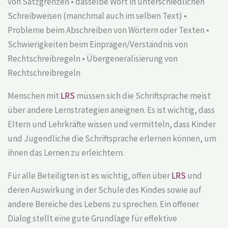
von Satzgrenzen • dasselbe Wort in unterschiedlichen
Schreibweisen (manchmal auch im selben Text) •
Probleme beim Abschreiben von Wörtern oder Texten •
Schwierigkeiten beim Einprägen/Verständnis von
Rechtschreibregeln • Übergeneralisierung von
Rechtschreibregeln
Menschen mit
LRS
müssen sich die Schriftsprache meist
über andere Lernstrategien aneignen. Es ist wichtig, dass
Eltern und Lehrkräfte wissen und vermitteln, dass Kinder
und Jugendliche die Schriftsprache erlernen können, um
ihnen das Lernen zu erleichtern.
Für alle Beteiligten ist es wichtig, offen über
LRS
und
deren Auswirkung in der Schule des Kindes sowie auf
andere Bereiche des Lebens zu sprechen. Ein offener
Dialog stellt eine gute Grundlage für effektive