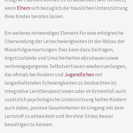
wenn
Eltern
sich bezüglich der häuslichen Unterstützung
ihres Kindes beraten lassen.
Ein weiteres notwendiges Element für eine erfolgreiche
Überwindung der Lernschwierigkeiten ist der Abbau der
Misserfolgserwartungen. Dies kann dazu beitragen,
Angstzustände und Unsicherheiten abzubauen sowie
verlorengegangenes Selbstvertrauen wiederzuerlangen,
das oftmals bei Kindern und
Jugendlichen
mit
langanhaltenden Schwierigkeiten zu beobachten ist.
Integrative Lerntherapeut:innen oder im Extremfall auch
zusätzlich psychologische Unterstützung helfen Kindern
auch dabei, positive Gewohnheiten im Umgang mit dem
Lernstoff zu entwickeln und ihn ohne Stress besser
bewältigen zu können.