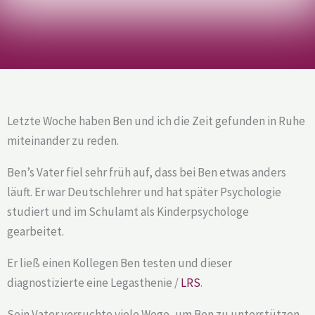
Letzte Woche haben Ben und ich die Zeit gefunden in Ruhe
miteinander zu reden.
Ben’s Vater fiel sehr früh auf, dass bei Ben etwas anders
läuft. Er war Deutschlehrer und hat später Psychologie
studiert und im Schulamt als Kinderpsychologe
gearbeitet.
Er ließ einen Kollegen Ben testen und dieser
diagnostizierte eine Legasthenie /
LRS
.
Sein Vater versuchte viele Wege, um Ben zu unterstützen,