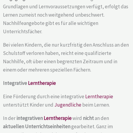
Grundlagen und Lernvoraussetzungen verfügt, erfolgt das
Lernen zumeist noch weitgehend unbeschwert.
Nachhilfeangebote gibt es für alle wichtigen
Unterrichtsfächer.
Bei vielen Kindern, die nur kurzfristig den Anschluss an den
Schulstoff verloren haben, reicht eine qualifizierte
Nachhilfe, oft über einen begrenzten Zeitraum und in
einem oder mehreren speziellen Fächern.
Integrative
Lerntherapie
Eine Förderung durch eine integrative
Lerntherapie
unterstützt Kinder und
Jugendliche
beim Lernen.
In der
integrativen
Lerntherapie
wird
nicht
an den
aktuellen Unterrichtseinheiten
gearbeitet. Ganz im