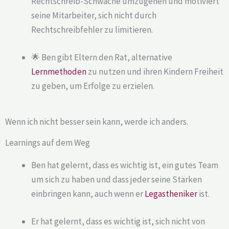
Rechtschreib-Schwäche umzugehen und motiviert
seine Mitarbeiter, sich nicht durch
Rechtschreibfehler zu limitieren.
🌟 Ben gibt Eltern den Rat, alternative
Lernmethoden
zu nutzen und ihren Kindern Freiheit
zu geben, um Erfolge zu erzielen.
Wenn ich nicht besser sein kann, werde ich anders.
Learnings auf dem Weg
Ben hat gelernt, dass es wichtig ist, ein gutes Team
um sich zu haben und dass jeder seine Stärken
einbringen kann, auch wenn er
Legastheniker
ist.
Er hat gelernt, dass es wichtig ist, sich nicht von