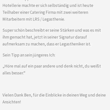
Hotellerie machte er sich selbständig und ist heute
Teilhaber einer Catering Firma mit zwei weiteren
Mitarbeitern mit LRS / Legasthenie.
Super schön beschreibt er seine Stärken und was es mit
ihm gemacht hat, jetzt in seiner Signatur darauf
aufmerksam zu machen, dass er Legastheniker ist.
Sein Tipp an sein jüngeres Ich:
„Höre mal auf ein paar andere und denk nicht, du weißt
alles besser.“
Vielen Dank Ben, für die Einblicke in deinen Weg und deine
Ansichten!