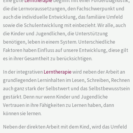
Eine gute
Lerntherapie
beginnt mit einer Förderdiagnostik,
die die Lernvoraussetzungen, den Fachschwerpunkt und
auch die individuelle Entwicklung, das familiäre Umfeld
sowie die Schulentwicklung mit einbezieht. Wir alle, auch
die Kinder und Jugendlichen, die Unterstützung
benötigen, leben in einem System. Unterschiedliche
Faktoren haben Einfluss auf unsere Entwicklung, diese gilt
es in ihrer Gesamtheit zu berücksichtigen.
In der integrativen
Lerntherapie
wird neben der Arbeit an
grundlegenden Lerninhalten im Lesen, Schreiben, Rechnen
auch ganz stark der Selbstwert und das Selbstbewusstsein
gestärkt. Denn nur wenn Kinder und Jugendliche
Vertrauen in ihre Fähigkeiten zu Lernen haben, dann
können sie lernen.
Neben der direkten Arbeit mit dem Kind, wird das Umfeld