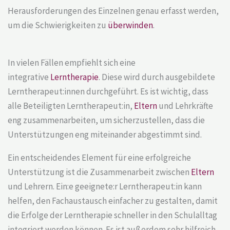
Herausforderungen des Einzelnen genau erfasst werden,
um die Schwierigkeiten zu
überwinden
.
In vielen Fällen empfiehlt sich eine
integrative
Lerntherapie
. Diese wird durch ausgebildete
Lerntherapeut:innen durchgeführt. Es ist wichtig, dass
alle Beteiligten Lerntherapeut:in,
Eltern
und Lehrkräfte
eng zusammenarbeiten, um sicherzustellen, dass die
Unterstützungen eng miteinander abgestimmt sind.
Ein entscheidendes Element für eine erfolgreiche
Unterstützung ist die Zusammenarbeit zwischen
Eltern
und Lehrern. Ein:e geeignete:r Lerntherapeut:in kann
helfen, den Fachaustausch einfacher zu gestalten, damit
die Erfolge der Lerntherapie schneller in den Schulalltag
integriert werden können. Es ist außerdem sehr hilfreich,