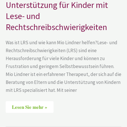
mit
Unterstützung für Kinder mit
Lese-
und
Lese- und
Rechtschreibschwierigkeiten
Rechtschreibschwierigkeiten
Was ist LRS und wie kann Mio Lindner helfen?Lese- und
Rechtschreibschwierigkeiten (LRS) sind eine
Herausforderung für viele Kinder und können zu
Frustration und geringem Selbstbewusstsein führen.
Mio Lindner ist ein erfahrener Therapeut, der sich auf die
Beratung von Eltern und die Unterstützung von Kindern
mit LRS spezialisiert hat. Mit seiner
Lesen Sie mehr »