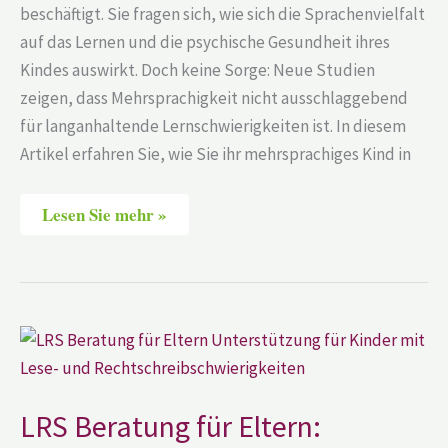
beschäftigt. Sie fragen sich, wie sich die Sprachenvielfalt
auf das Lernen und die psychische Gesundheit ihres
Kindes auswirkt. Doch keine Sorge: Neue Studien
zeigen, dass Mehrsprachigkeit nicht ausschlaggebend
für langanhaltende Lernschwierigkeiten ist. In diesem
Artikel erfahren Sie, wie Sie ihr mehrsprachiges Kind in
Lesen Sie mehr »
LRS
Beratung
für
Eltern:
Unterstützung
für
LRS Beratung für Eltern:
Kinder