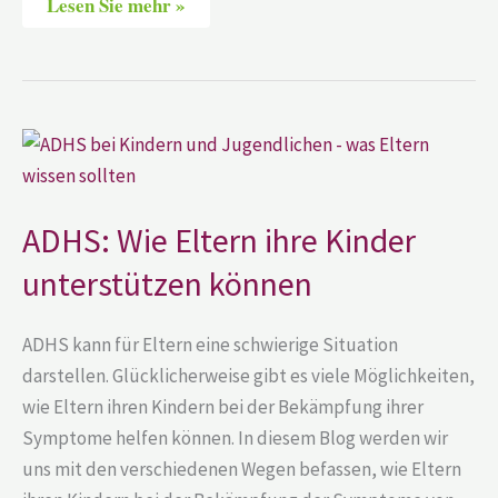
Lesen Sie mehr »
ADHS:
Wie
Eltern
ihre
Kinder
unterstützen
ADHS: Wie Eltern ihre Kinder
können
unterstützen können
ADHS kann für Eltern eine schwierige Situation
darstellen. Glücklicherweise gibt es viele Möglichkeiten,
wie Eltern ihren Kindern bei der Bekämpfung ihrer
Symptome helfen können. In diesem Blog werden wir
uns mit den verschiedenen Wegen befassen, wie Eltern