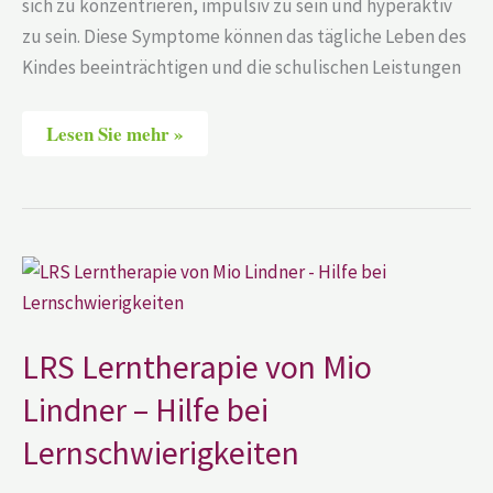
sich zu konzentrieren, impulsiv zu sein und hyperaktiv
zu sein. Diese Symptome können das tägliche Leben des
Kindes beeinträchtigen und die schulischen Leistungen
Lesen Sie mehr »
LRS
Lerntherapie
von
Mio
Lindner
–
LRS Lerntherapie von Mio
Hilfe
bei
Lindner – Hilfe bei
Lernschwierigkeiten
Lernschwierigkeiten