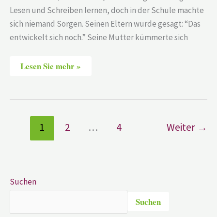
Lesen und Schreiben lernen, doch in der Schule machte
sich niemand Sorgen. Seinen Eltern wurde gesagt: “Das
entwickelt sich noch.” Seine Mutter kümmerte sich
Lesen Sie mehr »
1
2
…
4
Weiter
→
Suchen
Suchen