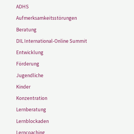
ADHS
Aufmerksamkeitsstörungen
Beratung
DIL International-Online Summit
Entwicklung
Förderung
Jugendliche
Kinder
Konzentration
Lernberatung
Lernblockaden
Lerncoaching