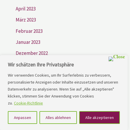
April 2023
März 2023
Februar 2023
Januar 2023
Dezember 2022
Wir schätzen Ihre Privatsphäre
Wir verwenden Cookies, um Ihr Surferlebnis zu verbessern,
personalisierte Anzeigen oder Inhalte einzusetzen und unseren
Datenverkehr zu analysieren. Wenn Sie auf „Alle akzeptieren"
klicken, stimmen Sie der Anwendung von Cookies
zu.
Cookie-Richtlinie
Professionelle Hilfe und Unterstützung bei LRS und
Anpassen
Alles ablehnen
Alle akzeptieren
Hausaufgabenthematiken