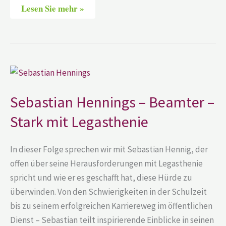
Lesen Sie mehr »
Sebastian
Hennings
–
Beamter
Sebastian Hennings – Beamter –
–
Stark
Stark mit Legasthenie
mit
Legasthenie
In dieser Folge sprechen wir mit Sebastian Hennig, der
offen über seine Herausforderungen mit Legasthenie
spricht und wie er es geschafft hat, diese Hürde zu
überwinden. Von den Schwierigkeiten in der Schulzeit
bis zu seinem erfolgreichen Karriereweg im öffentlichen
Dienst – Sebastian teilt inspirierende Einblicke in seinen