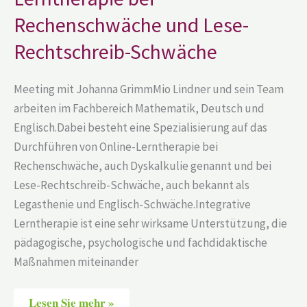
und
Lese-
Rechenschwäche und Lese-
Rechtschreib-
Schwäche
Rechtschreib-Schwäche
Meeting mit Johanna GrimmMio Lindner und sein Team
arbeiten im Fachbereich Mathematik, Deutsch und
Englisch.Dabei besteht eine Spezialisierung auf das
Durchführen von Online-Lerntherapie bei
Rechenschwäche, auch Dyskalkulie genannt und bei
Lese-Rechtschreib-Schwäche, auch bekannt als
Legasthenie und Englisch-Schwäche.Integrative
Lerntherapie ist eine sehr wirksame Unterstützung, die
pädagogische, psychologische und fachdidaktische
Maßnahmen miteinander
Lesen Sie mehr »