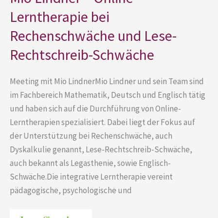
Rechenschwäche
und
Lerntherapie bei
Lese-
Rechtschreib-
Rechenschwäche und Lese-
Schwäche
Rechtschreib-Schwäche
Meeting mit Mio LindnerMio Lindner und sein Team sind
im Fachbereich Mathematik, Deutsch und Englisch tätig
und haben sich auf die Durchführung von Online-
Lerntherapien spezialisiert. Dabei liegt der Fokus auf
der Unterstützung bei Rechenschwäche, auch
Dyskalkulie genannt, Lese-Rechtschreib-Schwäche,
auch bekannt als Legasthenie, sowie Englisch-
Schwäche.Die integrative Lerntherapie vereint
pädagogische, psychologische und