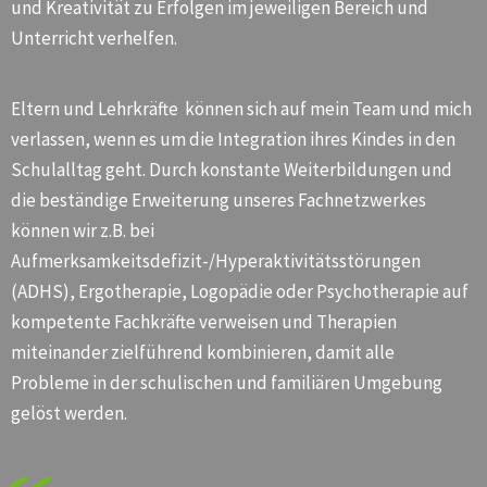
und Kreativität zu Erfolgen im jeweiligen Bereich und
Unterricht verhelfen.
Eltern und Lehrkräfte können sich auf mein Team und mich
verlassen, wenn es um die Integration ihres Kindes in den
Schulalltag geht. Durch konstante Weiterbildungen und
die beständige Erweiterung unseres Fachnetzwerkes
können wir z.B. bei
Aufmerksamkeitsdefizit-/Hyperaktivitätsstörungen
(ADHS), Ergotherapie, Logopädie oder Psychotherapie auf
kompetente Fachkräfte verweisen und Therapien
miteinander zielführend kombinieren, damit alle
Probleme in der schulischen und familiären Umgebung
gelöst werden.