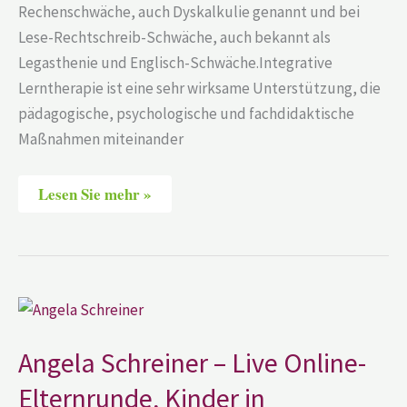
Rechenschwäche, auch Dyskalkulie genannt und bei
Lese-Rechtschreib-Schwäche, auch bekannt als
Legasthenie und Englisch-Schwäche.Integrative
Lerntherapie ist eine sehr wirksame Unterstützung, die
pädagogische, psychologische und fachdidaktische
Maßnahmen miteinander
Lesen Sie mehr »
Angela
Schreiner
–
Live
Angela Schreiner – Live Online-
Online-
Elternrunde,
Elternrunde, Kinder in
Kinder