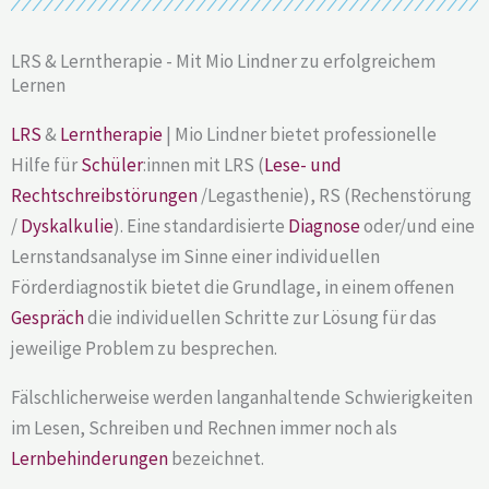
LRS & Lerntherapie - Mit Mio Lindner zu erfolgreichem
Lernen
LRS
&
Lerntherapie
| Mio Lindner bietet professionelle
Hilfe für
Schüler
:innen mit LRS (
Lese- und
Rechtschreibstörungen
/Legasthenie), RS (Rechenstörung
/
Dyskalkulie
). Eine standardisierte
Diagnose
oder/und eine
Lernstandsanalyse im Sinne einer individuellen
Förderdiagnostik bietet die Grundlage, in
einem offenen
Gespräch
die individuellen Schritte zur Lösung für das
jeweilige Problem zu besprechen.
Fälschlicherweise werden langanhaltende Schwierigkeiten
im Lesen, Schreiben und Rechnen immer noch als
Lernbehinderungen
bezeichnet.