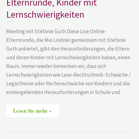
Elternrunde, Kinder mit
Kinder
mit
Lernschwierigkeiten
Lernschwierigkeiten
Meeting mit Stefanie Guth Diese Live Online-
Elternrunde, die Mio Lindner gemeinsam mit Stefanie
Guth anbietet, gibt den Herausforderungen, die Eltern
und deren Kinder mit Lernschwierigkeiten haben, einen
Raum. Immer wieder bemerken wir, dass sich
Lernschwierigkeiten wie Lese-Rechtschreib-Schwäche /
Legasthenie oder Rechenschwäche von Kindern und die
einhergehenden Herausforderungen in Schule und
Lesen Sie mehr »