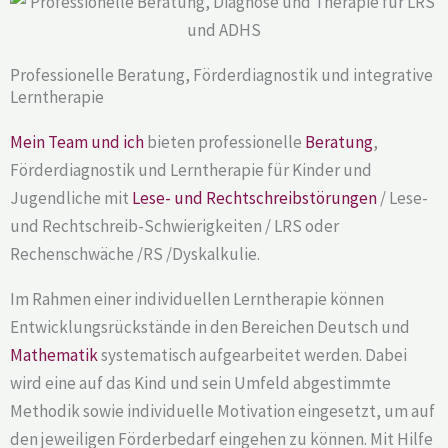
Professionelle Beratung, Förderdiagnostik und integrative
Lerntherapie
Mein Team und ich
bieten professionelle
Beratung
,
Förderdiagnostik und Lerntherapie für Kinder und
Jugendliche mit
Lese- und Rechtschreibstörungen
/ Lese-
und Rechtschreib-Schwierigkeiten / LRS oder
Rechenschwäche /RS /Dyskalkulie.
Im Rahmen einer individuellen Lerntherapie können
Entwicklungsrückstände in den Bereichen Deutsch und
Mathematik
systematisch aufgearbeitet werden. Dabei
wird eine auf das Kind und sein Umfeld abgestimmte
Methodik sowie individuelle Motivation eingesetzt, um auf
den jeweiligen Förderbedarf eingehen zu können. Mit Hilfe