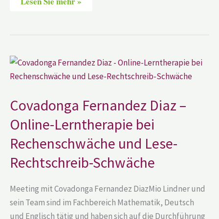
Lesen Sie mehr »
Covadonga
Fernandez
Diaz
–
Online-
Lerntherapie
Covadonga Fernandez Diaz –
bei
Rechenschwäche
Online-Lerntherapie bei
und
Lese-
Rechenschwäche und Lese-
Rechtschreib-
Schwäche
Rechtschreib-Schwäche
Meeting mit Covadonga Fernandez DiazMio Lindner und
sein Team sind im Fachbereich Mathematik, Deutsch
und Englisch tätig und haben sich auf die Durchführung