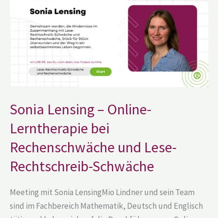
Online-
Lerntherapie
bei
Rechenschwäche
und
Lese-
Rechtschreib-
Schwäche
Sonia Lensing – Online-
Lerntherapie bei
Rechenschwäche und Lese-
Rechtschreib-Schwäche
Meeting mit Sonia LensingMio Lindner und sein Team
sind im Fachbereich Mathematik, Deutsch und Englisch