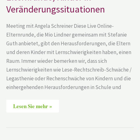
in
Veränderungssituationen
Veränderungssituationen
Meeting mit Angela Schreiner Diese Live Online-
Elternrunde, die Mio Lindner gemeinsam mit Stefanie
Guth anbietet, gibt den Herausforderungen, die Eltern
und deren Kinder mit Lernschwierigkeiten haben, einen
Raum. Immer wieder bemerken wir, dass sich
Lernschwierigkeiten wie Lese-Rechtschreib-Schwäche /
Legasthenie oder Rechenschwäche von Kindern und die
einhergehenden Herausforderungen in Schule und
Lesen Sie mehr »