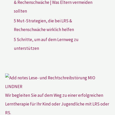
& Rechenschwäche | Was Eltern vermeiden
sollten
5 Mut-Strategien, die bei LRS &
Rechenschwäche wirklich helfen
5 Schritte, um auf dem Lernweg zu
unterstützen
Wir begleiten Sie auf dem Weg zu einer erfolgreichen
Lerntherapie für Ihr Kind oder Jugendliche mit LRS oder
RS.