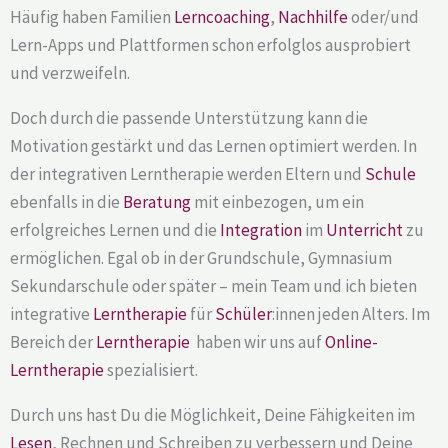
Häufig haben Familien
Lerncoaching
,
Nachhilfe
oder/und
Lern-Apps und Plattformen schon erfolglos ausprobiert
und verzweifeln.
Doch durch die passende Unterstützung kann die
Motivation gestärkt und das Lernen optimiert werden. In
der integrativen Lerntherapie werden Eltern und
Schule
ebenfalls in die
Beratung
mit einbezogen, um ein
erfolgreiches Lernen und die
Integration
im
Unterricht
zu
ermöglichen. Egal ob in der Grundschule, Gymnasium
Sekundarschule oder später – mein Team und ich bieten
integrative
Lerntherapie
für
Schüler
:innen jeden Alters. Im
Bereich der
Lerntherapie
haben wir uns auf
Online-
Lerntherapie
spezialisiert.
Durch uns hast Du die Möglichkeit, Deine Fähigkeiten im
Lesen
, Rechnen und Schreiben zu verbessern und Deine