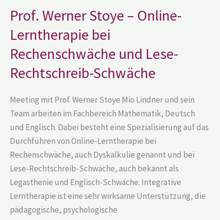
–
Prof. Werner Stoye – Online-
Online-
Lerntherapie
Lerntherapie bei
bei
Rechenschwäche
und
Rechenschwäche und Lese-
Lese-
Rechtschreib-
Rechtschreib-Schwäche
Schwäche
Meeting mit Prof. Werner Stoye Mio Lindner und sein
Team arbeiten im Fachbereich Mathematik, Deutsch
und Englisch. Dabei besteht eine Spezialisierung auf das
Durchführen von Online-Lerntherapie bei
Rechenschwäche, auch Dyskalkulie genannt und bei
Lese-Rechtschreib-Schwäche, auch bekannt als
Legasthenie und Englisch-Schwäche. Integrative
Lerntherapie ist eine sehr wirksame Unterstützung, die
pädagogische, psychologische