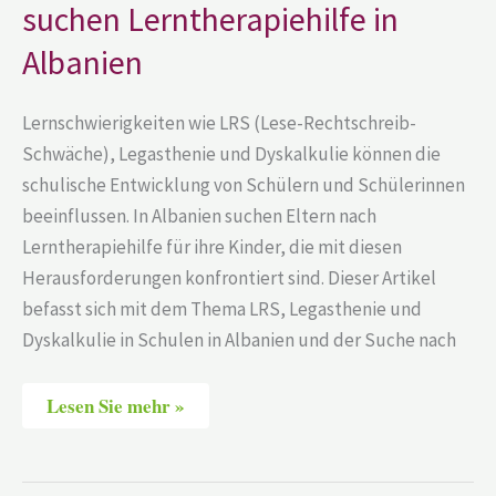
suchen Lerntherapiehilfe in
Albanien
Albanien
Lernschwierigkeiten wie LRS (Lese-Rechtschreib-
Schwäche), Legasthenie und Dyskalkulie können die
schulische Entwicklung von Schülern und Schülerinnen
beeinflussen. In Albanien suchen Eltern nach
Lerntherapiehilfe für ihre Kinder, die mit diesen
Herausforderungen konfrontiert sind. Dieser Artikel
befasst sich mit dem Thema LRS, Legasthenie und
Dyskalkulie in Schulen in Albanien und der Suche nach
Lesen Sie mehr »