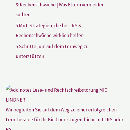
& Rechenschwäche | Was Eltern vermeiden
sollten
5 Mut-Strategien, die bei LRS &
Rechenschwäche wirklich helfen
5 Schritte, um auf dem Lernweg zu
unterstützen
Wir begleiten Sie auf dem Weg zu einer erfolgreichen
Lerntherapie für Ihr Kind oder Jugendliche mit LRS oder
RS.