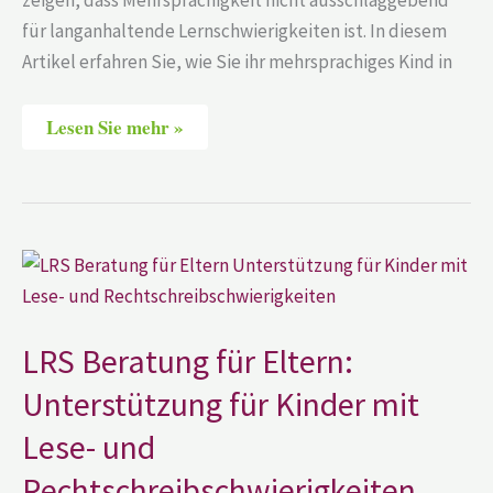
für langanhaltende Lernschwierigkeiten ist. In diesem
Artikel erfahren Sie, wie Sie ihr mehrsprachiges Kind in
Lesen Sie mehr »
LRS
Beratung
für
Eltern:
Unterstützung
für
LRS Beratung für Eltern:
Kinder
mit
Unterstützung für Kinder mit
Lese-
und
Lese- und
Rechtschreibschwierigkeiten
Rechtschreibschwierigkeiten