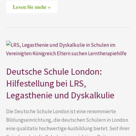
Lesen Sie mehr »
Deutsche
Schule
London:
Hilfestellung
bei
LRS,
Deutsche Schule London:
Legasthenie
und
Hilfestellung bei LRS,
Dyskalkulie
Legasthenie und Dyskalkulie
Die Deutsche Schule London ist eine renommierte
Bildungseinrichtung, die deutschen Schülern in London
eine qualitativ hochwertige Ausbildung bietet. Seit ihrer