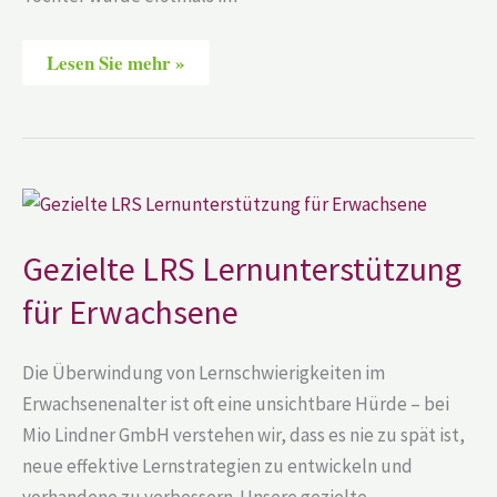
Lesen Sie mehr »
Gezielte
LRS
Lernunterstützung
für
Gezielte LRS Lernunterstützung
Erwachsene
für Erwachsene
Die Überwindung von Lernschwierigkeiten im
Erwachsenenalter ist oft eine unsichtbare Hürde – bei
Mio Lindner GmbH verstehen wir, dass es nie zu spät ist,
neue effektive Lernstrategien zu entwickeln und
vorhandene zu verbessern. Unsere gezielte