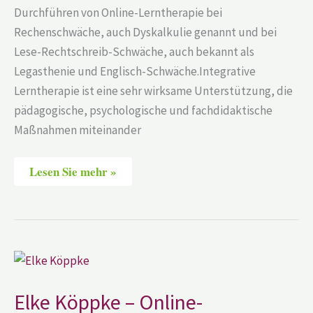
Durchführen von Online-Lerntherapie bei
Rechenschwäche, auch Dyskalkulie genannt und bei
Lese-Rechtschreib-Schwäche, auch bekannt als
Legasthenie und Englisch-Schwäche.Integrative
Lerntherapie ist eine sehr wirksame Unterstützung, die
pädagogische, psychologische und fachdidaktische
Maßnahmen miteinander
Lesen Sie mehr »
Elke
Köppke
–
Online-
Elke Köppke – Online-
Lerntherapie