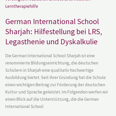
Sharjah:
Hilfestellung
bei
LRS,
German International School
Legasthenie
und
Dyskalkulie
Sharjah: Hilfestellung bei LRS,
Legasthenie und Dyskalkulie
Die German International School Sharjah ist eine
renommierte Bildungseinrichtung, die deutschen
Schülern in Sharjah eine qualitativ hochwertige
Ausbildung bietet. Seit ihrer Gründung hat die Schule
einen wichtigen Beitrag zur Förderung der deutschen
Kultur und Sprache geleistet. Im Folgenden werfen wir
einen Blick auf die Unterstützung, die die German
International School