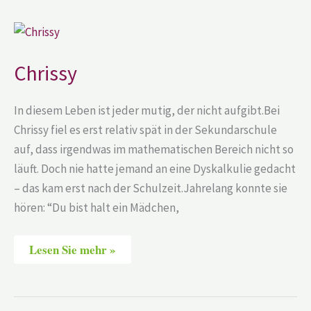
Chrissy
Chrissy
In diesem Leben ist jeder mutig, der nicht aufgibt.Bei
Chrissy fiel es erst relativ spät in der Sekundarschule
auf, dass irgendwas im mathematischen Bereich nicht so
läuft. Doch nie hatte jemand an eine Dyskalkulie gedacht
– das kam erst nach der Schulzeit.Jahrelang konnte sie
hören: “Du bist halt ein Mädchen,
Lesen Sie mehr »