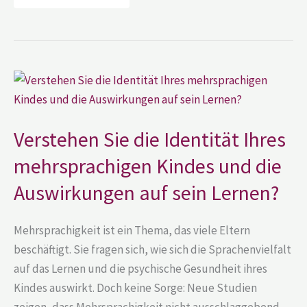
Verstehen
Sie
die
Identität
Ihres
mehrsprachigen
Verstehen Sie die Identität Ihres
Kindes
und
mehrsprachigen Kindes und die
die
Auswirkungen
Auswirkungen auf sein Lernen?
auf
sein
Lernen?
Mehrsprachigkeit ist ein Thema, das viele Eltern
beschäftigt. Sie fragen sich, wie sich die Sprachenvielfalt
auf das Lernen und die psychische Gesundheit ihres
Kindes auswirkt. Doch keine Sorge: Neue Studien
zeigen, dass Mehrsprachigkeit nicht ausschlaggebend