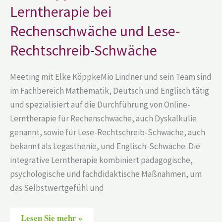
bei
Lerntherapie bei
Rechenschwäche
und
Lese-
Rechenschwäche und Lese-
Rechtschreib-
Schwäche
Rechtschreib-Schwäche
Meeting mit Elke KöppkeMio Lindner und sein Team sind
im Fachbereich Mathematik, Deutsch und Englisch tätig
und spezialisiert auf die Durchführung von Online-
Lerntherapie für Rechenschwäche, auch Dyskalkulie
genannt, sowie für Lese-Rechtschreib-Schwäche, auch
bekannt als Legasthenie, und Englisch-Schwäche. Die
integrative Lerntherapie kombiniert pädagogische,
psychologische und fachdidaktische Maßnahmen, um
das Selbstwertgefühl und
Lesen Sie mehr »