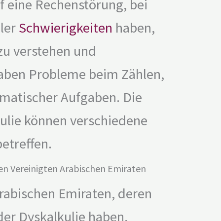
f eine Rechenstörung, bei
üler
Schwierigkeiten
haben,
u verstehen und
aben Probleme beim Zählen,
atischer Aufgaben. Die
ulie können verschiedene
etreffen.
den Vereinigten Arabischen Emiraten
Arabischen Emiraten, deren
er Dyskalkulie haben,