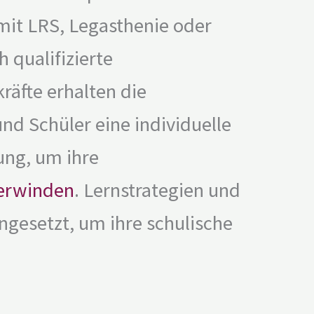
mit LRS, Legasthenie oder
 qualifizierte
räfte erhalten die
nd Schüler eine individuelle
ung, um ihre
erwinden
. Lernstrategien und
ngesetzt, um ihre schulische