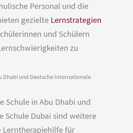
hulische Personal und die
bieten gezielte
Lernstrategien
Schülerinnen und Schülern
Lernschwierigkeiten zu
u Dhabi und Deutsche Internationale
le Schule in Abu Dhabi und
e Schule Dubai sind weitere
 Lerntherapiehilfe für