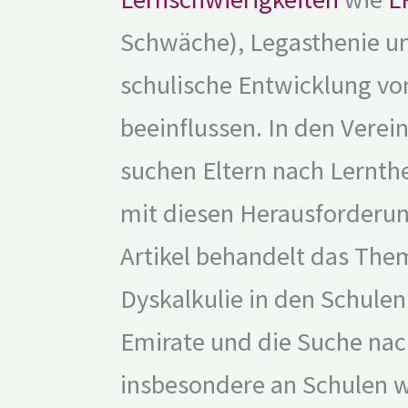
Schwäche), Legasthenie un
schulische Entwicklung vo
beeinflussen. In den Verei
suchen Eltern nach Lernther
mit diesen Herausforderung
Artikel behandelt das The
Dyskalkulie in den Schulen
Emirate und die Suche nach
insbesondere an Schulen w