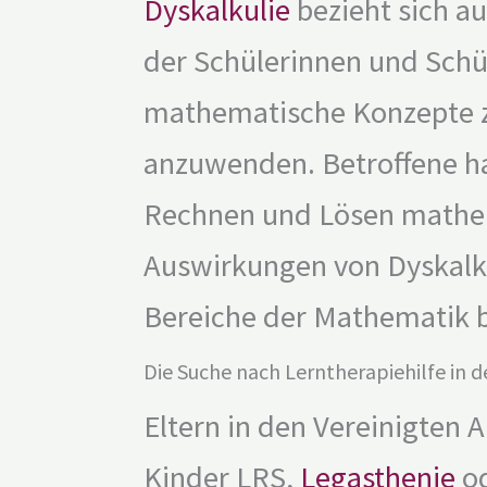
Dyskalkulie
bezieht sich au
der Schülerinnen und Sch
mathematische Konzepte z
anzuwenden. Betroffene h
Rechnen und Lösen mathem
Auswirkungen von Dyskalk
Bereiche der Mathematik b
Die Suche nach Lerntherapiehilfe in 
Eltern in den Vereinigten 
Kinder LRS,
Legasthenie
od