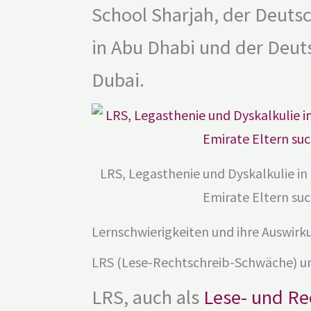
School Sharjah, der Deuts
in Abu Dhabi und der Deut
Dubai.
LRS, Legasthenie und Dyskalkulie in
Emirate Eltern su
Lernschwierigkeiten und ihre Auswir
LRS (Lese-Rechtschreib-Schwäche) u
LRS, auch als
Lese- und Re