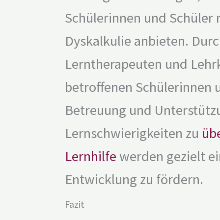
Schülerinnen und Schüler 
Dyskalkulie anbieten. Durch
Lerntherapeuten und Lehrk
betroffenen Schülerinnen u
Betreuung und Unterstütz
Lernschwierigkeiten zu
üb
Lernhilfe
werden gezielt ei
Entwicklung zu fördern.
Fazit