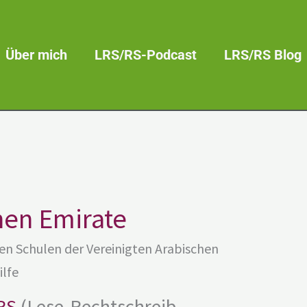
Über mich
LRS/RS-Podcast
LRS/RS Blog
hen Emirate
den Schulen der Vereinigten Arabischen
ilfe
RS
(Lese-Rechtschreib-