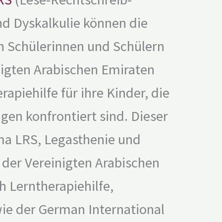
d Dyskalkulie können die
n Schülerinnen und Schülern
nigten Arabischen Emiraten
apiehilfe für ihre Kinder, die
en konfrontiert sind. Dieser
ma LRS, Legasthenie und
 der Vereinigten Arabischen
 Lerntherapiehilfe,
ie der German International