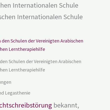
chen Internationalen Schule
schen Internationalen Schule
 den Schulen der Vereinigten Arabischen
chen Lerntherapiehilfe
kungen
nd Legasthenie
chtschreibstörung
bekannt,