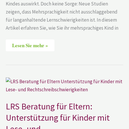
Kindes auswirkt. Doch keine Sorge: Neue Studien
zeigen, dass Mehrsprachigkeit nicht ausschlaggebend
für langanhaltende Lernschwierigkeiten ist. In diesem
Artikel erfahren Sie, wie Sie ihr mehrsprachiges Kind in
Lesen Sie mehr »
LRS
Beratung
für
Eltern:
Unterstützung
für
LRS Beratung für Eltern:
Kinder
mit
Unterstützung für Kinder mit
Lese-
und
Lese- und
Rechtschreibschwierigkeiten