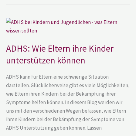
ADHS:
Wie
Eltern
ihre
Kinder
unterstützen
ADHS: Wie Eltern ihre Kinder
können
unterstützen können
ADHS kann für Eltern eine schwierige Situation
darstellen. Glücklicherweise gibt es viele Möglichkeiten,
wie Eltern ihren Kindern bei der Bekämpfung ihrer
Symptome helfen können. In diesem Blog werden wir
uns mit den verschiedenen Wegen befassen, wie Eltern
ihren Kindern bei der Bekämpfung der Symptome von
ADHS Unterstützung geben können. Lassen