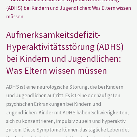
Hyperaktivitätsstörung
(ADHS)
bei
Kindern
und
Jugendlichen:
Aufmerksamkeitsdefizit-
Was
Eltern
wissen
Hyperaktivitätsstörung (ADHS)
müssen
bei Kindern und Jugendlichen:
Was Eltern wissen müssen
ADHS ist eine neurologische Störung, die bei Kindern
und Jugendlichen auftritt. Es ist eine der häufigsten
psychischen Erkrankungen bei Kindern und
Jugendlichen. Kinder mit ADHS haben Schwierigkeiten,
sich zu konzentrieren, impulsiv zu sein und hyperaktiv
zu sein. Diese Symptome können das tägliche Leben des