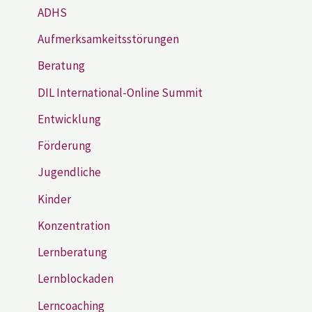
ADHS
Aufmerksamkeitsstörungen
Beratung
DIL International-Online Summit
Entwicklung
Förderung
Jugendliche
Kinder
Konzentration
Lernberatung
Lernblockaden
Lerncoaching