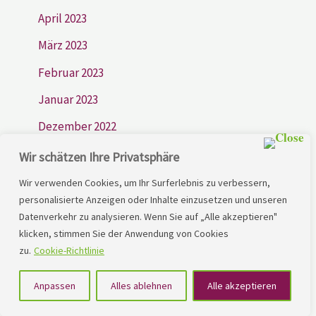
April 2023
März 2023
Februar 2023
Januar 2023
Dezember 2022
Wir schätzen Ihre Privatsphäre
Wir verwenden Cookies, um Ihr Surferlebnis zu verbessern,
personalisierte Anzeigen oder Inhalte einzusetzen und unseren
Datenverkehr zu analysieren. Wenn Sie auf „Alle akzeptieren"
klicken, stimmen Sie der Anwendung von Cookies
zu.
Cookie-Richtlinie
Professionelle Hilfe und Unterstützung bei LRS und
Hausaufgabenthematiken
Anpassen
Alles ablehnen
Alle akzeptieren