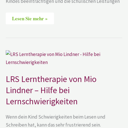
Kindes beeinträchtigen und die schulischen Leistungen
Lesen Sie mehr »
LRS
Lerntherapie
von
Mio
Lindner
–
LRS Lerntherapie von Mio
Hilfe
bei
Lindner – Hilfe bei
Lernschwierigkeiten
Lernschwierigkeiten
Wenn dein Kind Schwierigkeiten beim Lesen und
Schreiben hat, kann das sehr frustrierend sein.