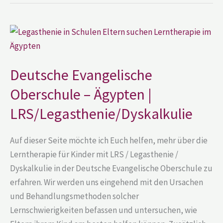
Deutsche
Evangelische
Oberschule
–
Ägypten
|
Deutsche Evangelische
LRS/Legasthenie/Dyskalkulie
Oberschule – Ägypten |
LRS/Legasthenie/Dyskalkulie
Auf dieser Seite möchte ich Euch helfen, mehr über die
Lerntherapie für Kinder mit LRS / Legasthenie /
Dyskalkulie in der Deutsche Evangelische Oberschule zu
erfahren. Wir werden uns eingehend mit den Ursachen
und Behandlungsmethoden solcher
Lernschwierigkeiten befassen und untersuchen, wie