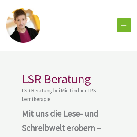
Zum
Inhalt
springen
LSR Beratung
LSR Beratung bei Mio Lindner LRS
Lerntherapie
Mit uns die Lese- und
Schreibwelt erobern –