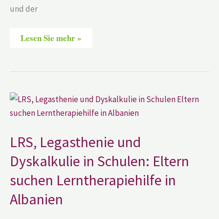
und der
Lesen Sie mehr »
LRS,
Legasthenie
und
Dyskalkulie
in
Schulen:
LRS, Legasthenie und
Eltern
suchen
Dyskalkulie in Schulen: Eltern
Lerntherapiehilfe
in
suchen Lerntherapiehilfe in
Albanien
Albanien