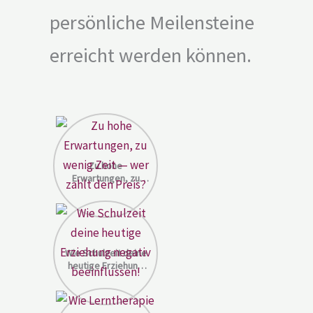
persönliche Meilensteine
erreicht werden können.
Zu hohe
Erwartungen, zu
wenig Zeit — wer
zahlt den Preis?
Wie Schulzeit deine
heutige Erziehung
negativ beeinflussen!