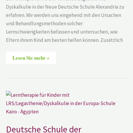
Dyskalkulie in der Neue Deutsche Schule Alexandria zu
erfahren. Wir werden uns eingehend mit den Ursachen
und Behandlungsmethoden solcher
Lernschwierigkeiten befassen und untersuchen, wie
Eltern ihrem Kind am besten helfen können. Zusätzlich
Lesen Sie mehr »
Deutsche
Schule
der
Borromäerinnen
Alexandria
–
Ägypten
Deutsche Schule der
|