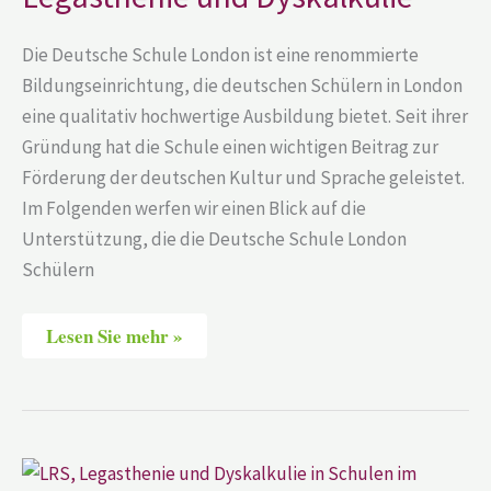
Die Deutsche Schule London ist eine renommierte
Bildungseinrichtung, die deutschen Schülern in London
eine qualitativ hochwertige Ausbildung bietet. Seit ihrer
Gründung hat die Schule einen wichtigen Beitrag zur
Förderung der deutschen Kultur und Sprache geleistet.
Im Folgenden werfen wir einen Blick auf die
Unterstützung, die die Deutsche Schule London
Schülern
Lesen Sie mehr »
LRS,
Legasthenie