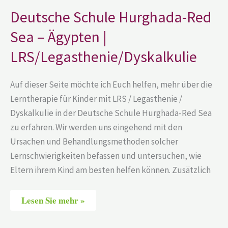
Sea
–
Deutsche Schule Hurghada-Red
Ägypten
|
Sea – Ägypten |
LRS/Legasthenie/Dyskalkulie
LRS/Legasthenie/Dyskalkulie
Auf dieser Seite möchte ich Euch helfen, mehr über die
Lerntherapie für Kinder mit LRS / Legasthenie /
Dyskalkulie in der Deutsche Schule Hurghada-Red Sea
zu erfahren. Wir werden uns eingehend mit den
Ursachen und Behandlungsmethoden solcher
Lernschwierigkeiten befassen und untersuchen, wie
Eltern ihrem Kind am besten helfen können. Zusätzlich
Lesen Sie mehr »