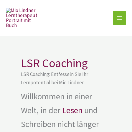
Zum
Inhalt
springen
LSR Coaching
LSR Coaching: Entfesseln Sie Ihr
Lernpotential bei Mio Lindner
Willkommen in einer
Welt, in der
Lesen
und
Schreiben nicht länger