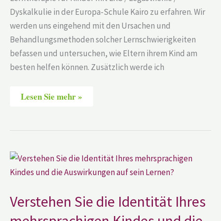
Dyskalkulie in der Europa-Schule Kairo zu erfahren. Wir
werden uns eingehend mit den Ursachen und
Behandlungsmethoden solcher Lernschwierigkeiten
befassen und untersuchen, wie Eltern ihrem Kind am
besten helfen können. Zusätzlich werde ich
Lesen Sie mehr »
Verstehen
Sie
die
Identität
Ihres
mehrsprachigen
Verstehen Sie die Identität Ihres
Kindes
und
mehrsprachigen Kindes und die