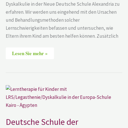
Dyskalkulie in der Neue Deutsche Schule Alexandria zu
erfahren. Wir werden uns eingehend mit den Ursachen
und Behandlungsmethoden solcher
Lernschwierigkeiten befassen und untersuchen, wie
Eltern ihrem Kind am besten helfen können. Zusätzlich
Lesen Sie mehr »
Deutsche
Schule
der
Borromäerinnen
Alexandria
–
Ägypten
Deutsche Schule der
|
LRS/Legasthenie/Dyskalkulie