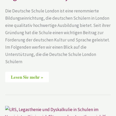
Die Deutsche Schule London ist eine renommierte
Bildungseinrichtung, die deutschen Schülern in London
eine qualitativ hochwertige Ausbildung bietet. Seit ihrer
Gründung hat die Schule einen wichtigen Beitrag zur
Förderung der deutschen Kultur und Sprache geleistet.
Im Folgenden werfen wir einen Blick auf die
Unterstützung, die die Deutsche Schule London
Schülern
Lesen Sie mehr »
LRS,
Legasthenie