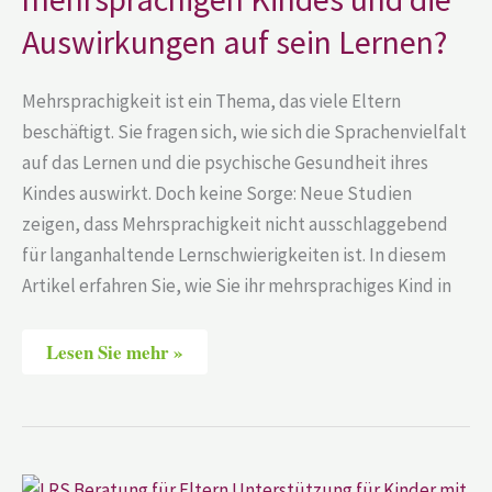
die
Auswirkungen
Auswirkungen auf sein Lernen?
auf
sein
Lernen?
Mehrsprachigkeit ist ein Thema, das viele Eltern
beschäftigt. Sie fragen sich, wie sich die Sprachenvielfalt
auf das Lernen und die psychische Gesundheit ihres
Kindes auswirkt. Doch keine Sorge: Neue Studien
zeigen, dass Mehrsprachigkeit nicht ausschlaggebend
für langanhaltende Lernschwierigkeiten ist. In diesem
Artikel erfahren Sie, wie Sie ihr mehrsprachiges Kind in
Lesen Sie mehr »
LRS