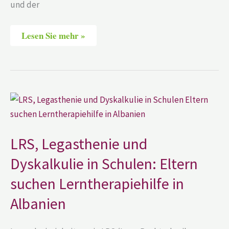
und der
Lesen Sie mehr »
LRS,
Legasthenie
und
Dyskalkulie
in
Schulen:
LRS, Legasthenie und
Eltern
suchen
Dyskalkulie in Schulen: Eltern
Lerntherapiehilfe
in
suchen Lerntherapiehilfe in
Albanien
Albanien