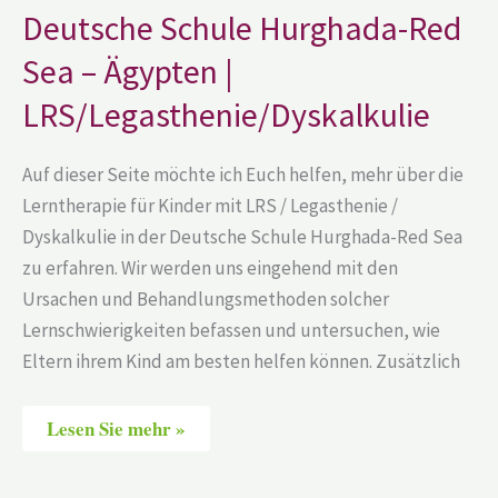
–
Deutsche Schule Hurghada-Red
Ägypten
|
Sea – Ägypten |
LRS/Legasthenie/Dyskalkulie
LRS/Legasthenie/Dyskalkulie
Auf dieser Seite möchte ich Euch helfen, mehr über die
Lerntherapie für Kinder mit LRS / Legasthenie /
Dyskalkulie in der Deutsche Schule Hurghada-Red Sea
zu erfahren. Wir werden uns eingehend mit den
Ursachen und Behandlungsmethoden solcher
Lernschwierigkeiten befassen und untersuchen, wie
Eltern ihrem Kind am besten helfen können. Zusätzlich
Lesen Sie mehr »