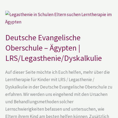
Deutsche
Evangelische
Oberschule
–
Ägypten
|
Deutsche Evangelische
LRS/Legasthenie/Dyskalkulie
Oberschule – Ägypten |
LRS/Legasthenie/Dyskalkulie
Auf dieser Seite möchte ich Euch helfen, mehr über die
Lerntherapie für Kinder mit LRS / Legasthenie /
Dyskalkulie in der Deutsche Evangelische Oberschule zu
erfahren. Wir werden uns eingehend mit den Ursachen
und Behandlungsmethoden solcher
Lernschwierigkeiten befassen und untersuchen, wie
Eltern ihrem Kind am besten helfen können. Zusätzlich