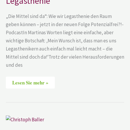
Legasthenie
„Die Mittel sind da“: Wie wir Legasthenie den Raum
geben können – jetzt in der neuen Folge Potenzialfrei?!-
PodcastIn Martinas Worten liegt eine einfache, aber
wichtige Botschaft: ‚Mein Wunsch ist, dass man es uns
Legasthenikern auch einfach mal leicht macht – die
Mittel sind doch da!‘Trotz der vielen Herausforderungen
und des
Lesen Sie mehr »
Christoph
Baller
–