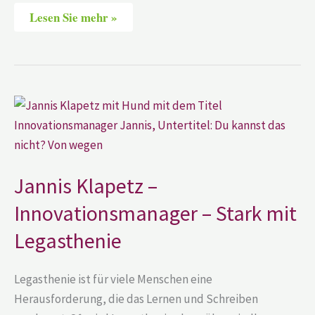
Lesen Sie mehr »
Jannis
Klapetz
–
Innovationsmanager
–
Stark
mit
Jannis Klapetz –
Legasthenie
Innovationsmanager – Stark mit
Legasthenie
Legasthenie ist für viele Menschen eine
Herausforderung, die das Lernen und Schreiben