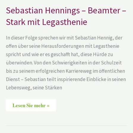
–
Beamter
Sebastian Hennings – Beamter –
–
Stark
Stark mit Legasthenie
mit
Legasthenie
In dieser Folge sprechen wir mit Sebastian Hennig, der
offen über seine Herausforderungen mit Legasthenie
spricht und wie er es geschafft hat, diese Hürde zu
überwinden. Von den Schwierigkeiten in der Schulzeit
bis zu seinem erfolgreichen Karriereweg im öffentlichen
Dienst – Sebastian teilt inspirierende Einblicke in seinen
Lebensweg, seine Stärken
Lesen Sie mehr »