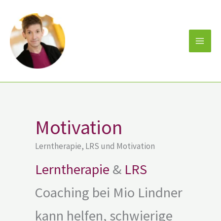
Zum
Inhalt
springen
Motivation
Lerntherapie, LRS und Motivation
Lerntherapie
&
LRS
Coaching bei Mio Lindner
kann helfen, schwierige