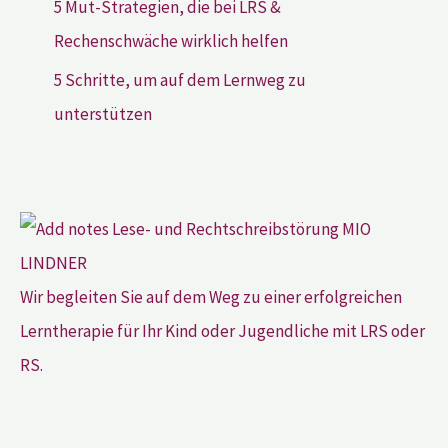
5 Mut-Strategien, die bei LRS &
Rechenschwäche wirklich helfen
5 Schritte, um auf dem Lernweg zu
unterstützen
Wir begleiten Sie auf dem Weg zu einer erfolgreichen
Lerntherapie für Ihr Kind oder Jugendliche mit LRS oder
RS.