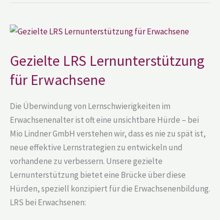
Gezielte
LRS
Lernunterstützung
für
Gezielte LRS Lernunterstützung
Erwachsene
für Erwachsene
Die Überwindung von Lernschwierigkeiten im
Erwachsenenalter ist oft eine unsichtbare Hürde – bei
Mio Lindner GmbH verstehen wir, dass es nie zu spät ist,
neue effektive Lernstrategien zu entwickeln und
vorhandene zu verbessern. Unsere gezielte
Lernunterstützung bietet eine Brücke über diese
Hürden, speziell konzipiert für die Erwachsenenbildung.
LRS bei Erwachsenen: