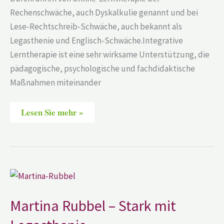
Rechenschwäche, auch Dyskalkulie genannt und bei
Lese-Rechtschreib-Schwäche, auch bekannt als
Legasthenie und Englisch-Schwäche.Integrative
Lerntherapie ist eine sehr wirksame Unterstützung, die
pädagogische, psychologische und fachdidaktische
Maßnahmen miteinander
Lesen Sie mehr »
Martina
Rubbel
–
Stark
Martina Rubbel – Stark mit
mit
Legasthenie