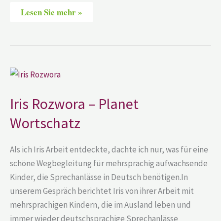
Lesen Sie mehr »
Iris
Rozwora
–
Planet
Iris Rozwora – Planet
Wortschatz
Wortschatz
Als ich Iris Arbeit entdeckte, dachte ich nur, was für eine
schöne Wegbegleitung für mehrsprachig aufwachsende
Kinder, die Sprechanlässe in Deutsch benötigen.In
unserem Gespräch berichtet Iris von ihrer Arbeit mit
mehrsprachigen Kindern, die im Ausland leben und
immer wieder deutschsprachige Sprechanlässe