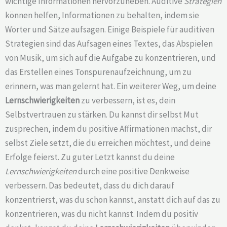
wichtige Informationen hervorzuheben. Auditive
Strategien
können helfen, Informationen zu behalten, indem sie
Wörter und Sätze aufsagen. Einige Beispiele für auditiven
Strategien sind das Aufsagen eines Textes, das Abspielen
von Musik, um sich auf die Aufgabe zu konzentrieren, und
das Erstellen eines Tonspurenaufzeichnung, um zu
erinnern, was man gelernt hat. Ein weiterer Weg, um deine
Lernschwierigkeiten
zu verbessern, ist es, dein
Selbstvertrauen zu stärken. Du kannst dir selbst Mut
zusprechen, indem du positive Affirmationen machst, dir
selbst Ziele setzt, die du erreichen möchtest, und deine
Erfolge feierst. Zu guter Letzt kannst du deine
Lernschwierigkeiten
durch eine positive Denkweise
verbessern. Das bedeutet, dass du dich darauf
konzentrierst, was du schon kannst, anstatt dich auf das zu
konzentrieren, was du nicht kannst. Indem du positiv