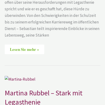
offen über seine Herausforderungen mit Legasthenie
spricht und wie er es geschafft hat, diese Hürde zu
überwinden. Von den Schwierigkeiten in der Schulzeit
bis zu seinem erfolgreichen Karriereweg im öffentlichen
Dienst – Sebastian teilt inspirierende Einblicke in seinen
Lebensweg, seine Stärken
Lesen Sie mehr »
Martina
Rubbel
–
Stark
Martina Rubbel – Stark mit
mit
Legasthenie
Legasthenie