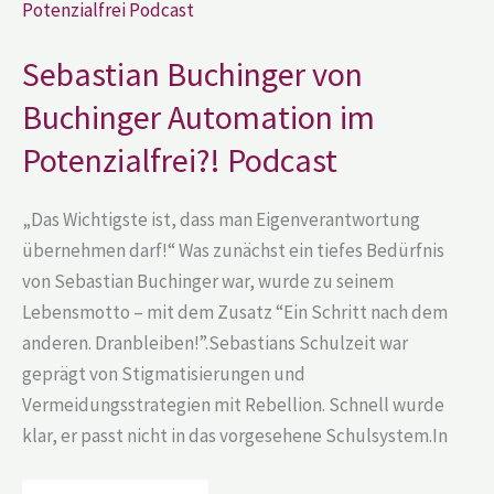
von
Buchinger
Automation
im
Sebastian Buchinger von
Potenzialfrei?!
Podcast
Buchinger Automation im
Potenzialfrei?! Podcast
„Das Wichtigste ist, dass man Eigenverantwortung
übernehmen darf!“ Was zunächst ein tiefes Bedürfnis
von Sebastian Buchinger war, wurde zu seinem
Lebensmotto – mit dem Zusatz “Ein Schritt nach dem
anderen. Dranbleiben!”.Sebastians Schulzeit war
geprägt von Stigmatisierungen und
Vermeidungsstrategien mit Rebellion. Schnell wurde
klar, er passt nicht in das vorgesehene Schulsystem.In