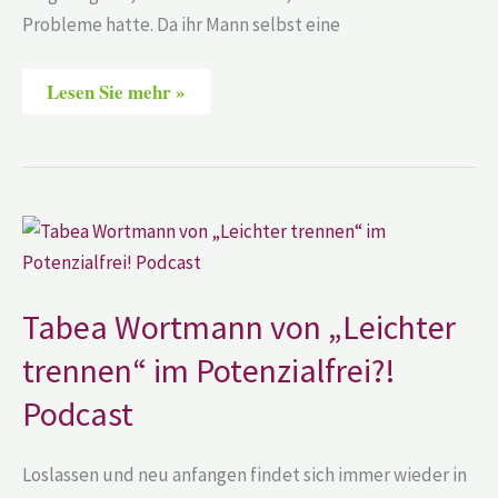
Probleme hatte. Da ihr Mann selbst eine
Lesen Sie mehr »
Tabea
Wortmann
von
„Leichter
trennen“
im
Tabea Wortmann von „Leichter
Potenzialfrei?!
Podcast
trennen“ im Potenzialfrei?!
Podcast
Loslassen und neu anfangen findet sich immer wieder in