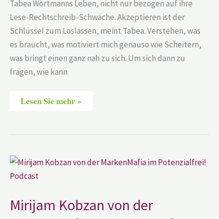
Tabea Wortmanns Leben, nicht nur bezogen auf ihre
Lese-Rechtschreib-Schwäche. Akzeptieren ist der
Schlüssel zum Loslassen, meint Tabea. Verstehen, was
es braucht, was motiviert mich genauso wie Scheitern,
was bringt einen ganz nah zu sich. Um sich dann zu
fragen, wie kann
Lesen Sie mehr »
Mirijam
Kobzan
von
der
MarkenMafia
im
Mirijam Kobzan von der
Potenzialfrei?!
Podcast