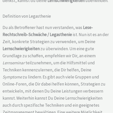
denkst, kannst du deine
Lernschwierigkeiten
überwinden.
Definition von Legasthenie
Du als Betroffener hast nun verstanden, was
Lese-
Rechtschreib-Schwäche /
Legasthenie
ist. Nun ist es an der
Zeit, konkrete Strategien zu verwenden, um Deine
Lernschwierigkeiten
zu überwinden. Um eine gute
Grundlage zu schaffen, empfehlen wir Dir, an einem
Lernseminar
teilzunehmen, um die Hilfsmittel und
Techniken kennenzulernen, die Dir helfen, Deine
Symptome
zu lindern. Es gibt auch viele Gruppen und
Online-Foren, die Dir dabei helfen können, Strategien zu
entwickeln, mit denen Du Deine Leistungen verbessern
kannst. Weiterhin kannst Du Deine Lernschwierigkeiten
auch durch spezifische Techniken und ein geeignetes
Zeitmanagement bewältigen. Eine weitere Möglichkeit