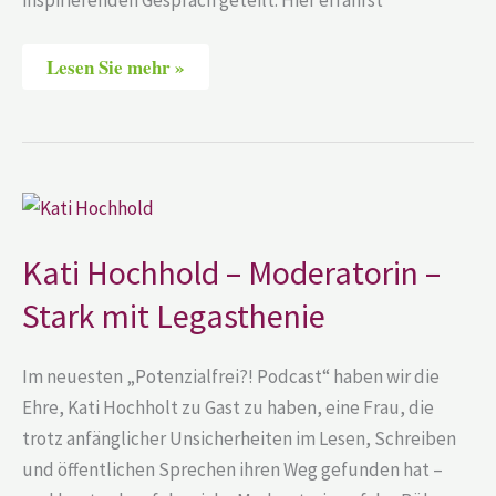
inspirierenden Gespräch geteilt. Hier erfährst
Lesen Sie mehr »
Kati
Hochhold
–
Moderatorin
Kati Hochhold – Moderatorin –
–
Stark
Stark mit Legasthenie
mit
Legasthenie
Im neuesten „Potenzialfrei?! Podcast“ haben wir die
Ehre, Kati Hochholt zu Gast zu haben, eine Frau, die
trotz anfänglicher Unsicherheiten im Lesen, Schreiben
und öffentlichen Sprechen ihren Weg gefunden hat –