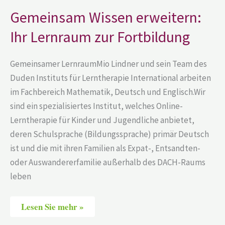
Lernraum
zur
Gemeinsam Wissen erweitern:
Fortbildung
Ihr Lernraum zur Fortbildung
Gemeinsamer LernraumMio Lindner und sein Team des
Duden Instituts für Lerntherapie International arbeiten
im Fachbereich Mathematik, Deutsch und Englisch.Wir
sind ein spezialisiertes Institut, welches Online-
Lerntherapie für Kinder und Jugendliche anbietet,
deren Schulsprache (Bildungssprache) primär Deutsch
ist und die mit ihren Familien als Expat-, Entsandten-
oder Auswandererfamilie außerhalb des DACH-Raums
leben
Lesen Sie mehr »