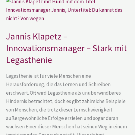
Klapetz
–
Innovationsmanager
–
Stark
mit
Jannis Klapetz –
Legasthenie
Innovationsmanager – Stark mit
Legasthenie
Legasthenie ist für viele Menschen eine
Herausforderung, die das Lernen und Schreiben
erschwert. Oft wird Legasthenie als unüberwindbares
Hindernis betrachtet, doch es gibt zahlreiche Beispiele
von Menschen, die trotz dieser Lernschwierigkeit
außergewöhnliche Erfolge erzielen und sogar daran
wachsen.Einer dieser Menschen hat seinen Weg in einem