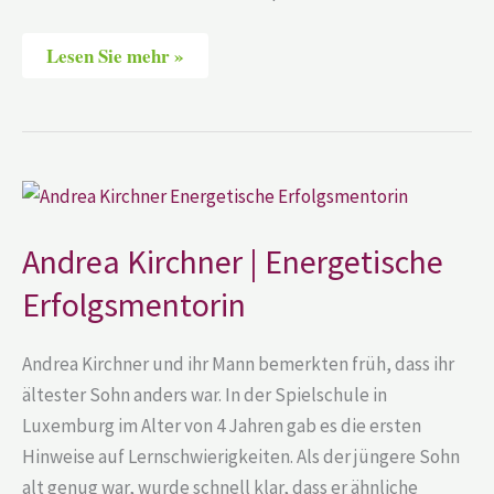
Lesen Sie mehr »
Andrea
Kirchner
|
Energetische
Andrea Kirchner | Energetische
Erfolgsmentorin
Erfolgsmentorin
Andrea Kirchner und ihr Mann bemerkten früh, dass ihr
ältester Sohn anders war. In der Spielschule in
Luxemburg im Alter von 4 Jahren gab es die ersten
Hinweise auf Lernschwierigkeiten. Als der jüngere Sohn
alt genug war, wurde schnell klar, dass er ähnliche