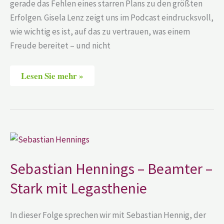
gerade das Fehlen eines starren Plans zu den größten
Erfolgen. Gisela Lenz zeigt uns im Podcast eindrucksvoll,
wie wichtig es ist, auf das zu vertrauen, was einem
Freude bereitet – und nicht
Lesen Sie mehr »
Sebastian
Hennings
–
Beamter
Sebastian Hennings – Beamter –
–
Stark
Stark mit Legasthenie
mit
Legasthenie
In dieser Folge sprechen wir mit Sebastian Hennig, der