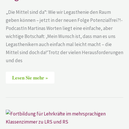
„Die Mittel sind da“: Wie wir Legasthenie den Raum
geben können – jetzt in der neuen Folge Potenzialfrei?!-
PodcastIn Martinas Worten liegt eine einfache, aber
wichtige Botschaft: ‚Mein Wunsch ist, dass man es uns
Legasthenikern auch einfach mal leicht macht – die
Mittel sind doch da!‘Trotz der vielen Herausforderungen
und des
Lesen Sie mehr »
Gemeinsam
Wissen
erweitern:
Ihr