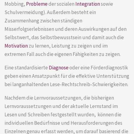
Mobbing,
Probleme
der sozialen
Integration
sowie
Schulvermeidung). Außerdem besteht ein
Zusammenhang zwischen ständigen
Misserfolgserlebnissen und deren Auswirkungen auf den
Selbstwert, das Selbstbewusstsein und damit auch die
Motivation
zu lernen, Leistung zu zeigen und im
extremen Fall auch die eigenen Fähigkeiten zu zeigen.
Eine standardisierte
Diagnose
oder eine Förderdiagnostik
geben einen Ansatzpunkt für die effektive Unterstützung
bei langanhaltenden Lese-Rechtschreib-Schwierigkeiten.
Nachdem die Lernvoraussetzungen, die bisherigen
Lernvoraussetzungen und der aktuelle Lernstand im
Lesen und Schreiben festgestellt wurden, können die
individuellen Bedürfnisse und Herausforderungen des
Einzelnen genau erfasst werden, um darauf basierend die