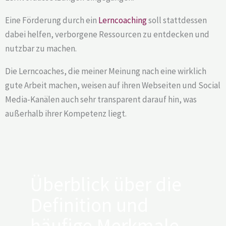
Eine Förderung durch ein
Lerncoaching
soll stattdessen
dabei helfen, verborgene Ressourcen zu entdecken und
nutzbar zu machen.
Die Lerncoaches, die meiner Meinung nach eine wirklich
gute Arbeit machen, weisen auf ihren Webseiten und Social
Media-Kanälen auch sehr transparent darauf hin, was
außerhalb ihrer Kompetenz liegt.
Überblick über die
Definition und
häufige Merkmale,