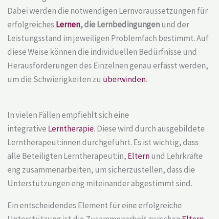
Dabei werden die notwendigen Lernvoraussetzungen für
erfolgreiches
Lernen
, die Lernbedingungen
und der
Leistungsstand im jeweiligen Problemfach bestimmt. Auf
diese Weise können die individuellen Bedürfnisse und
Herausforderungen des Einzelnen genau erfasst werden,
um die Schwierigkeiten zu
überwinden
.
In vielen Fällen empfiehlt sich eine
integrative
Lerntherapie
. Diese wird durch ausgebildete
Lerntherapeut:innen durchgeführt. Es ist wichtig, dass
alle Beteiligten Lerntherapeut:in,
Eltern
und Lehrkräfte
eng zusammenarbeiten, um sicherzustellen, dass die
Unterstützungen eng miteinander abgestimmt sind.
Ein entscheidendes Element für eine erfolgreiche