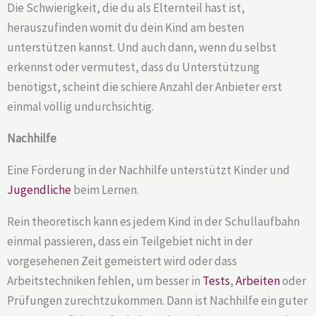
Die Schwierigkeit, die du als Elternteil hast ist,
herauszufinden womit du dein Kind am besten
unterstützen kannst. Und auch dann, wenn du selbst
erkennst oder vermutest, dass du Unterstützung
benötigst, scheint die schiere Anzahl der Anbieter erst
einmal völlig undurchsichtig.
Nachhilfe
Eine Förderung in der Nachhilfe unterstützt Kinder und
Jugendliche
beim Lernen.
Rein theoretisch kann es jedem Kind in der Schullaufbahn
einmal passieren, dass ein Teilgebiet nicht in der
vorgesehenen Zeit gemeistert wird oder dass
Arbeitstechniken fehlen, um besser in
Tests
,
Arbeiten
oder
Prüfungen zurechtzukommen. Dann ist Nachhilfe ein guter