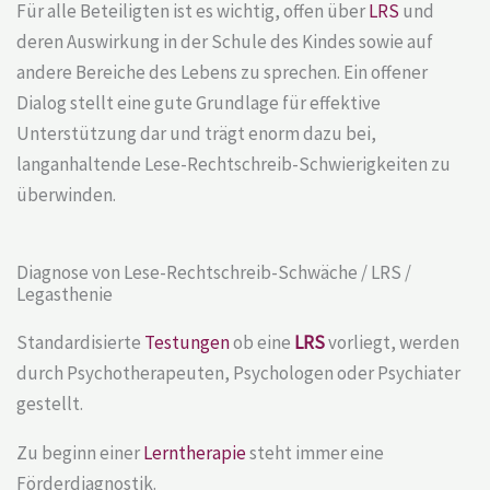
Für alle Beteiligten ist es wichtig, offen über
LRS
und
deren Auswirkung in der Schule des Kindes sowie auf
andere Bereiche des Lebens zu sprechen. Ein offener
Dialog stellt eine gute Grundlage für effektive
Unterstützung dar und trägt enorm dazu bei,
langanhaltende
Lese-Rechtschreib-Schwierigkeiten
zu
überwinden.
Diagnose von Lese-Rechtschreib-Schwäche / LRS /
Legasthenie
Standardisierte
Testungen
ob eine
LRS
vorliegt, werden
durch Psychotherapeuten, Psychologen oder Psychiater
gestellt.
Zu beginn einer
Lerntherapie
steht immer eine
Förderdiagnostik.