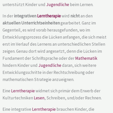
unterstützt Kinder und
Jugendliche
beim Lernen.
In der
integrativen
Lerntherapie
wird
nicht
an den
aktuellen Unterrichtseinheiten
gearbeitet. Ganz im
Gegenteil, es wird vorab herausgefunden, wo im
Entwicklungsprozess die Lücken anfangen, die sich meist
erst im Verlauf des Lernens an unterschiedlichen Stellen
zeigen. Genau dort wird angesetzt, denn die Lücken im
Fundament der Schriftsprache oder der
Mathematik
hindern Kinder und
Jugendliche
daran, sich weitere
Entwicklungsschritte in der Rechtschreibung oder
mathematischen Strategie anzueignen.
Eine
Lerntherapie
widmet sich primär dem Erwerb der
Kulturtechniken
Lesen
, Schreiben, und/oder Rechnen.
Eine integrative
Lerntherapie
brauchen Kinder, die