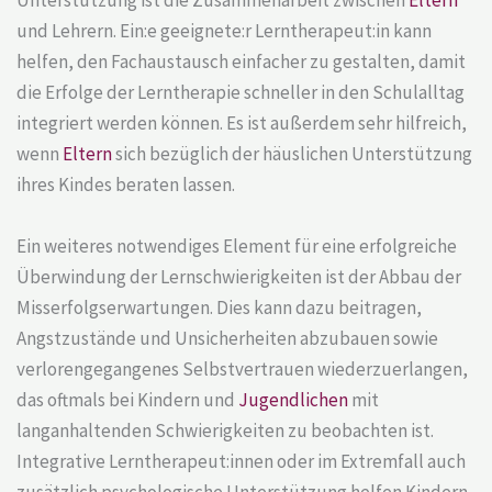
Unterstützung ist die Zusammenarbeit zwischen
Eltern
und Lehrern. Ein:e geeignete:r Lerntherapeut:in kann
helfen, den Fachaustausch einfacher zu gestalten, damit
die Erfolge der Lerntherapie schneller in den Schulalltag
integriert werden können. Es ist außerdem sehr hilfreich,
wenn
Eltern
sich bezüglich der häuslichen Unterstützung
ihres Kindes beraten lassen.
Ein weiteres notwendiges Element für eine erfolgreiche
Überwindung der Lernschwierigkeiten ist der Abbau der
Misserfolgserwartungen. Dies kann dazu beitragen,
Angstzustände und Unsicherheiten abzubauen sowie
verlorengegangenes Selbstvertrauen wiederzuerlangen,
das oftmals bei Kindern und
Jugendlichen
mit
langanhaltenden Schwierigkeiten zu beobachten ist.
Integrative Lerntherapeut:innen oder im Extremfall auch