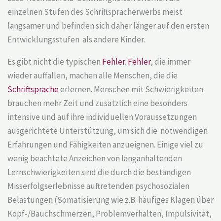
einzelnen Stufen des Schriftspracherwerbs meist
langsamer und befinden sich daher länger auf den ersten
Entwicklungsstufen als andere Kinder.
Es gibt nicht die typischen
Fehler
.
Fehler
, die immer
wieder auffallen, machen alle Menschen, die die
Schriftsprache
erlernen. Menschen mit Schwierigkeiten
brauchen mehr Zeit und zusätzlich eine besonders
intensive und auf ihre individuellen Voraussetzungen
ausgerichtete Unterstützung, um sich die notwendigen
Erfahrungen und Fähigkeiten anzueignen. Einige viel zu
wenig beachtete Anzeichen von langanhaltenden
Lernschwierigkeiten sind die durch die beständigen
Misserfolgserlebnisse auftretenden psychosozialen
Belastungen (Somatisierung wie z.B. häufiges Klagen über
Kopf-/Bauchschmerzen, Problemverhalten, Impulsivität,