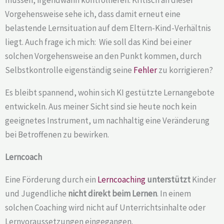
müssen, irgendwann kontrollieren. Kritisch an dieser
Vorgehensweise sehe ich, dass damit erneut eine
belastende Lernsituation auf dem Eltern-Kind-Verhältnis
liegt. Auch frage ich mich: Wie soll das Kind bei einer
solchen Vorgehensweise an den Punkt kommen, durch
Selbstkontrolle eigenständig seine
Fehler
zu korrigieren?
Es bleibt spannend, wohin sich KI gestützte Lernangebote
entwickeln. Aus meiner Sicht sind sie heute noch kein
geeignetes Instrument, um nachhaltig eine Veränderung
bei Betroffenen zu bewirken.
Lerncoach
Eine Förderung durch ein
Lerncoaching
unterstützt
Kinder
und Jugendliche
nicht direkt beim Lernen
. In einem
solchen Coaching wird nicht auf Unterrichtsinhalte oder
Lernvoraussetzungen eingegangen.