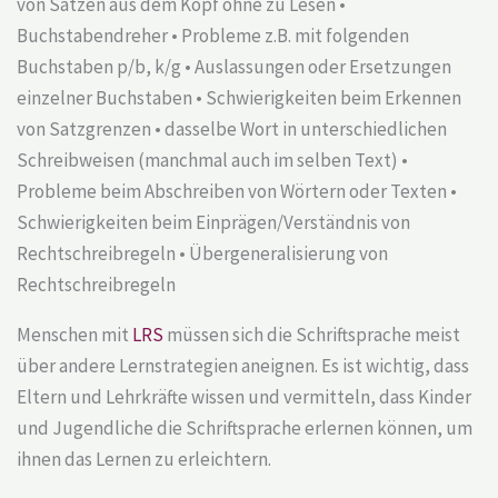
von Sätzen aus dem Kopf ohne zu Lesen •
Buchstabendreher • Probleme z.B. mit folgenden
Buchstaben p/b, k/g • Auslassungen oder Ersetzungen
einzelner Buchstaben • Schwierigkeiten beim Erkennen
von Satzgrenzen • dasselbe Wort in unterschiedlichen
Schreibweisen (manchmal auch im selben Text) •
Probleme beim Abschreiben von Wörtern oder Texten •
Schwierigkeiten beim Einprägen/Verständnis von
Rechtschreibregeln • Übergeneralisierung von
Rechtschreibregeln
Menschen mit
LRS
müssen sich die Schriftsprache meist
über andere Lernstrategien aneignen. Es ist wichtig, dass
Eltern und Lehrkräfte wissen und vermitteln, dass Kinder
und Jugendliche die Schriftsprache erlernen können, um
ihnen das Lernen zu erleichtern.