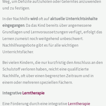
Weg, um Defizite aufzuholen oder Gelerntes anzuwenden
und zu festigen.
In der Nachhilfe
wird
oft auf
aktuelle Unterrichtsinhalte
eingegangen
. Da das Kind bereits über angemessene
Grundlagen und Lernvoraussetzungen verfügt, erfolgt das
Lernen zumeist noch weitgehend unbeschwert.
Nachhilfeangebote gibt es für alle wichtigen
Unterrichtsfächer.
Bei vielen Kindern, die nur kurzfristig den Anschluss an den
Schulstoff verloren haben, reicht eine qualifizierte
Nachhilfe, oft über einen begrenzten Zeitraum und in
einem oder mehreren speziellen Fächern.
Integrative
Lerntherapie
Eine Förderung durch eine integrative
Lerntherapie