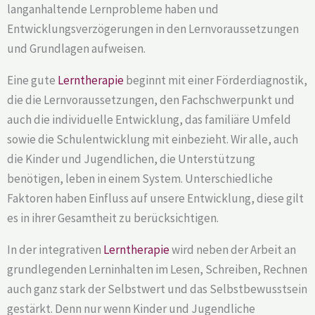
langanhaltende Lernprobleme haben und
Entwicklungsverzögerungen in den Lernvoraussetzungen
und Grundlagen aufweisen.
Eine gute
Lerntherapie
beginnt mit einer Förderdiagnostik,
die die Lernvoraussetzungen, den Fachschwerpunkt und
auch die individuelle Entwicklung, das familiäre Umfeld
sowie die Schulentwicklung mit einbezieht. Wir alle, auch
die Kinder und Jugendlichen, die Unterstützung
benötigen, leben in einem System. Unterschiedliche
Faktoren haben Einfluss auf unsere Entwicklung, diese gilt
es in ihrer Gesamtheit zu berücksichtigen.
In der integrativen
Lerntherapie
wird neben der Arbeit an
grundlegenden Lerninhalten im Lesen, Schreiben, Rechnen
auch ganz stark der Selbstwert und das Selbstbewusstsein
gestärkt. Denn nur wenn Kinder und Jugendliche