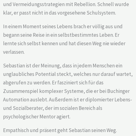
und Vermeidungsstrategien mit Rebellion. Schnell wurde
klar, er passt nicht in das vorgesehene Schulsystem.
In einem Moment seines Lebens brach er völlig aus und
begann seine Reise in ein selbstbestimmtes Leben. Er
lernte sich selbst kennen und hat diesen Weg nie wieder
verlassen.
Sebastian ist der Meinung, dass in jedem Menschen ein
unglaubliches Potential steckt, welches nur darauf wartet,
abgerufen zu werden. Er fasziniert sich für das
Zusammenspiel komplexer Systeme, die er bei Buchinger
Automation auslebt. Außerdem ist er diplomierter Lebens-
und Sozialberater, der im sozialen Bereich als
psychologischer Mentor agiert.
Empathisch und präsent geht Sebastian seinen Weg.