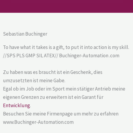
Sebastian Buchinger
To have what it takes is a gift, to put it into action is my skill.
//SPS PLS GMP SIL ATEX// Buchinger-Automation .com
Zu haben was es braucht ist ein Geschenk, dies
umzusetzten ist meine Gabe.
Egal ob im Job oder im Sport mein stätiger Antrieb meine
eigenen Grenzen zu erweitern ist ein Garant für
Entwicklung
.
Besuchen Sie meine Firmenpage um mehr zu erfahren
www.Buchinger-Automation.com