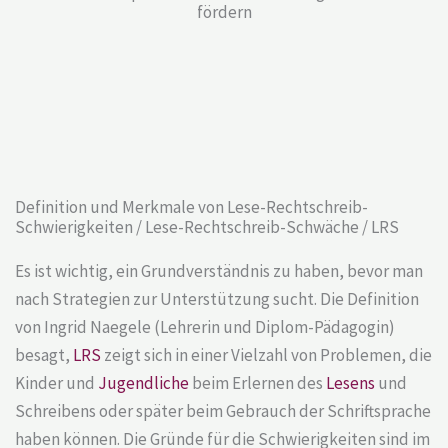
fördern
Definition und Merkmale von Lese-Rechtschreib-
Schwierigkeiten / Lese-Rechtschreib-Schwäche / LRS
Es ist wichtig, ein Grundverständnis zu haben, bevor man
nach Strategien zur Unterstützung sucht. Die Definition
von Ingrid Naegele (Lehrerin und Diplom-Pädagogin)
besagt,
LRS
zeigt sich in einer Vielzahl von Problemen, die
Kinder und
Jugendliche
beim Erlernen des
Lesens
und
Schreibens oder später beim Gebrauch der Schriftsprache
haben können. Die Gründe für die Schwierigkeiten sind im