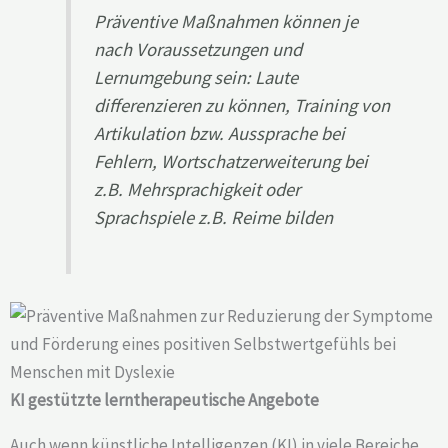
Präventive Maßnahmen können je
nach Voraussetzungen und
Lernumgebung sein: Laute
differenzieren zu können, Training von
Artikulation bzw. Aussprache bei
Fehlern, Wortschatzerweiterung bei
z.B. Mehrsprachigkeit oder
Sprachspiele z.B. Reime bilden
KI gestützte lerntherapeutische Angebote
Auch wenn künstliche Intelligenzen (KI) in viele Bereiche