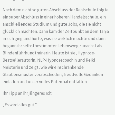
Nach dem nicht so guten Abschluss der Realschule folgte
ein super Abschluss in einer höheren Handelsschule, ein
anschließendes Studium und gute Jobs, die sie nicht
glücklich machten. Dann kam der Zeitpunkt an dem Tanja
in sich ging und hörte, was sie wirklich möchte und dann
begann ihr selbstbestimmter Lebensweg zunächst als
Blindenführhundtrainerin. Heute ist sie, Hypnose-
Bestsellerautorin, NLP-Hypnosecoachin und Reiki
Meisterin und zeigt, wie wir einschränkende
Glaubensmuster verabschieden, freudvolle Gedanken
einladen und unser volles Potential entfalten.
Ihr Tipp an ihr jüngeres Ich:
„Es wird alles gut.“