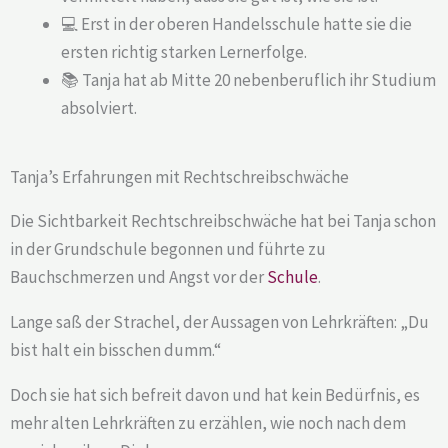
💻 Erst in der oberen Handelsschule hatte sie die
ersten richtig starken Lernerfolge.
📚 Tanja hat ab Mitte 20 nebenberuflich ihr Studium
absolviert.
Tanja’s Erfahrungen mit Rechtschreibschwäche
Die Sichtbarkeit Rechtschreibschwäche hat bei Tanja schon
in der Grundschule begonnen und führte zu
Bauchschmerzen und Angst vor der
Schule
.
Lange saß der Strachel, der Aussagen von Lehrkräften: „Du
bist halt ein bisschen dumm.“
Doch sie hat sich befreit davon und hat kein Bedürfnis, es
mehr alten Lehrkräften zu erzählen, wie noch nach dem