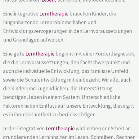
Eine integrative
Lerntherapie
brauchen Kinder, die
langanhaltende Lernprobleme haben und
Entwicklungsverzögerungen in den Lernvoraussetzungen
und Grundlagen aufweisen.
Eine gute
Lerntherapie
beginnt mit einer Förderdiagnostik,
die die Lernvoraussetzungen, den Fachschwerpunkt und
auch die individuelle Entwicklung, das familiäre Umfeld
sowie die Schulentwicklung mit einbezieht. Wir alle, auch
die Kinder und Jugendlichen, die Unterstützung
benötigen, leben in einem System. Unterschiedliche
Faktoren haben Einfluss auf unsere Entwicklung, diese gilt
es in ihrer Gesamtheit zu berücksichtigen.
In der integrativen
Lerntherapie
wird neben der Arbeit an
grundlegenden Lerninhalten im Lesen, Schreiben, Rechnen