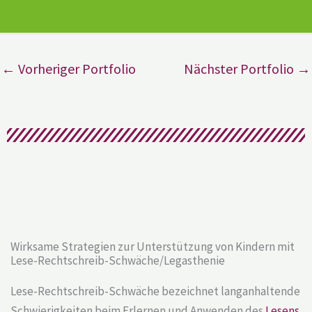
←
Vorheriger Portfolio
Nächster Portfolio
→
Wirksame Strategien zur Unterstützung von Kindern mit
Lese-Rechtschreib-Schwäche/Legasthenie
Lese-Rechtschreib-Schwäche bezeichnet langanhaltende
Schwierigkeiten beim Erlernen und Anwenden des
Lesens