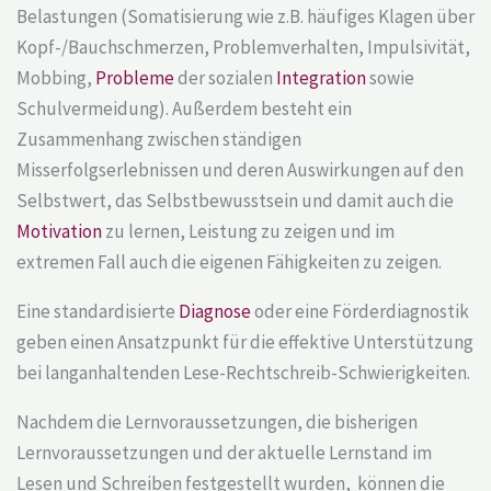
Belastungen (Somatisierung wie z.B. häufiges Klagen über
Kopf-/Bauchschmerzen, Problemverhalten, Impulsivität,
Mobbing,
Probleme
der sozialen
Integration
sowie
Schulvermeidung). Außerdem besteht ein
Zusammenhang zwischen ständigen
Misserfolgserlebnissen und deren Auswirkungen auf den
Selbstwert, das Selbstbewusstsein und damit auch die
Motivation
zu lernen, Leistung zu zeigen und im
extremen Fall auch die eigenen Fähigkeiten zu zeigen.
Eine standardisierte
Diagnose
oder eine Förderdiagnostik
geben einen Ansatzpunkt für die effektive Unterstützung
bei langanhaltenden Lese-Rechtschreib-Schwierigkeiten.
Nachdem die Lernvoraussetzungen, die bisherigen
Lernvoraussetzungen und der aktuelle Lernstand im
Lesen und Schreiben festgestellt wurden, können die