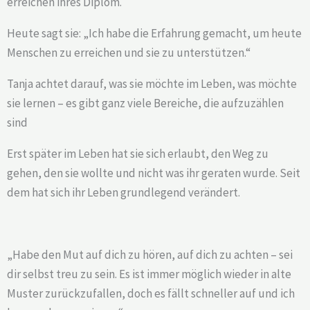
erreichen ihres Diplom.
Heute sagt sie: „Ich habe die Erfahrung gemacht, um heute
Menschen zu erreichen und sie zu unterstützen.“
Tanja achtet darauf, was sie möchte im Leben, was möchte
sie lernen – es gibt ganz viele Bereiche, die aufzuzählen
sind
Erst später im Leben hat sie sich erlaubt, den Weg zu
gehen, den sie wollte und nicht was ihr geraten wurde. Seit
dem hat sich ihr Leben grundlegend verändert.
„Habe den Mut auf dich zu hören, auf dich zu achten – sei
dir selbst treu zu sein. Es ist immer möglich wieder in alte
Muster zurückzufallen, doch es fällt schneller auf und ich