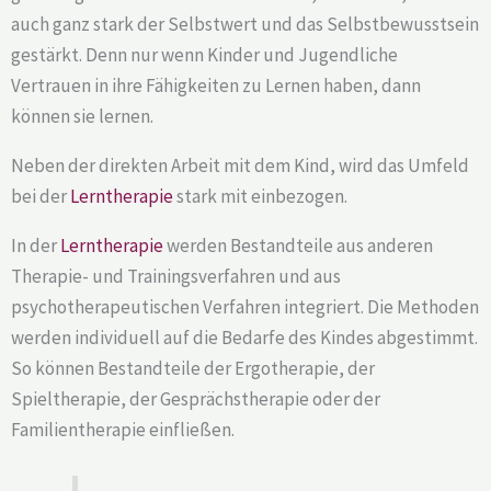
auch ganz stark der Selbstwert und das Selbstbewusstsein
gestärkt. Denn nur wenn Kinder und Jugendliche
Vertrauen in ihre Fähigkeiten zu Lernen haben, dann
können sie lernen.
Neben der direkten Arbeit mit dem Kind, wird das Umfeld
bei der
Lerntherapie
stark mit einbezogen.
In der
Lerntherapie
werden Bestandteile aus anderen
Therapie- und Trainingsverfahren und aus
psychotherapeutischen Verfahren integriert. Die Methoden
werden individuell auf die Bedarfe des Kindes abgestimmt.
So können Bestandteile der Ergotherapie, der
Spieltherapie, der Gesprächstherapie oder der
Familientherapie einfließen.