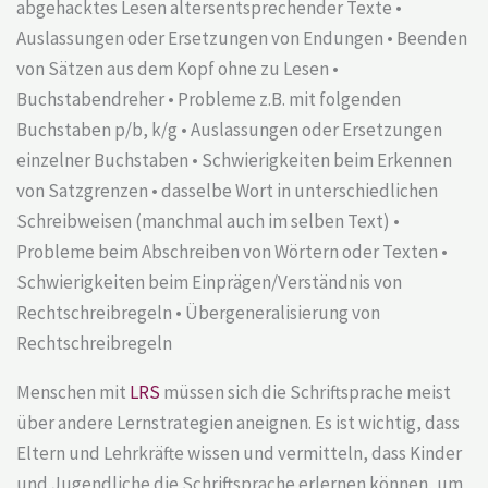
abgehacktes Lesen altersentsprechender Texte •
Auslassungen oder Ersetzungen von Endungen • Beenden
von Sätzen aus dem Kopf ohne zu Lesen •
Buchstabendreher • Probleme z.B. mit folgenden
Buchstaben p/b, k/g • Auslassungen oder Ersetzungen
einzelner Buchstaben • Schwierigkeiten beim Erkennen
von Satzgrenzen • dasselbe Wort in unterschiedlichen
Schreibweisen (manchmal auch im selben Text) •
Probleme beim Abschreiben von Wörtern oder Texten •
Schwierigkeiten beim Einprägen/Verständnis von
Rechtschreibregeln • Übergeneralisierung von
Rechtschreibregeln
Menschen mit
LRS
müssen sich die Schriftsprache meist
über andere Lernstrategien aneignen. Es ist wichtig, dass
Eltern und Lehrkräfte wissen und vermitteln, dass Kinder
und Jugendliche die Schriftsprache erlernen können, um