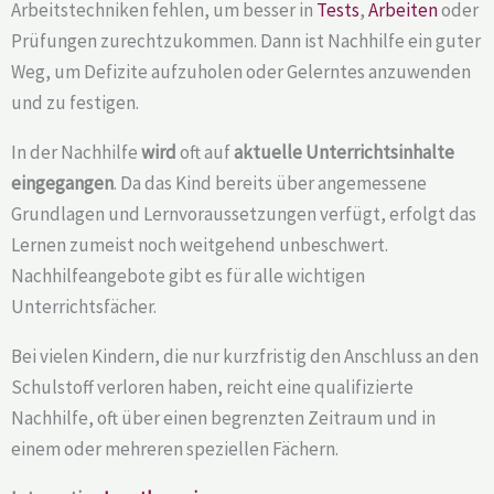
Arbeitstechniken fehlen, um besser in
Tests
,
Arbeiten
oder
Prüfungen zurechtzukommen. Dann ist Nachhilfe ein guter
Weg, um Defizite aufzuholen oder Gelerntes anzuwenden
und zu festigen.
In der Nachhilfe
wird
oft auf
aktuelle Unterrichtsinhalte
eingegangen
. Da das Kind bereits über angemessene
Grundlagen und Lernvoraussetzungen verfügt, erfolgt das
Lernen zumeist noch weitgehend unbeschwert.
Nachhilfeangebote gibt es für alle wichtigen
Unterrichtsfächer.
Bei vielen Kindern, die nur kurzfristig den Anschluss an den
Schulstoff verloren haben, reicht eine qualifizierte
Nachhilfe, oft über einen begrenzten Zeitraum und in
einem oder mehreren speziellen Fächern.