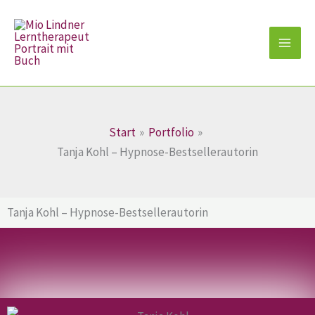
Zum
Inhalt
springen
Start
Portfolio
Tanja Kohl – Hypnose-Bestsellerautorin
Tanja Kohl – Hypnose-Bestsellerautorin