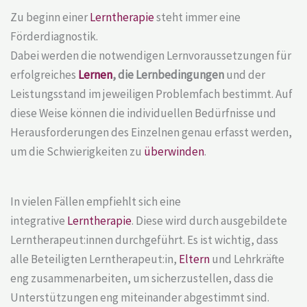
Zu beginn einer
Lerntherapie
steht immer eine
Förderdiagnostik.
Dabei werden die notwendigen Lernvoraussetzungen für
erfolgreiches
Lernen
, die Lernbedingungen
und der
Leistungsstand im jeweiligen Problemfach bestimmt. Auf
diese Weise können die individuellen Bedürfnisse und
Herausforderungen des Einzelnen genau erfasst werden,
um die Schwierigkeiten zu
überwinden
.
In vielen Fällen empfiehlt sich eine
integrative
Lerntherapie
. Diese wird durch ausgebildete
Lerntherapeut:innen durchgeführt. Es ist wichtig, dass
alle Beteiligten Lerntherapeut:in,
Eltern
und Lehrkräfte
eng zusammenarbeiten, um sicherzustellen, dass die
Unterstützungen eng miteinander abgestimmt sind.