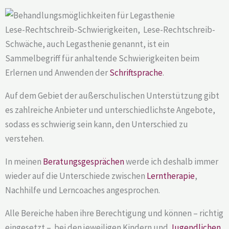
Lese-Rechtschreib-Schwierigkeiten, Lese-Rechtschreib-
Schwäche, auch Legasthenie genannt, ist ein
Sammelbegriff für anhaltende Schwierigkeiten beim
Erlernen und Anwenden der
Schriftsprache
.
Auf dem Gebiet der außerschulischen Unterstützung gibt
es zahlreiche Anbieter und unterschiedlichste Angebote,
sodass es schwierig sein kann, den Unterschied zu
verstehen.
In meinen
Beratungsgesprächen
werde ich deshalb immer
wieder auf die Unterschiede zwischen
Lerntherapie
,
Nachhilfe und Lerncoaches angesprochen.
Alle Bereiche haben ihre Berechtigung und können – richtig
eingesetzt – bei den jeweiligen Kindern und
Jugendlichen