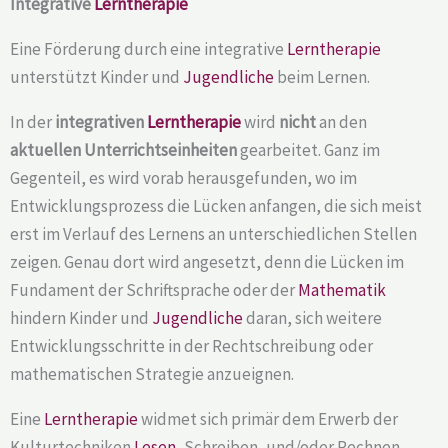
Integrative
Lerntherapie
Eine Förderung durch eine integrative
Lerntherapie
unterstützt Kinder und
Jugendliche
beim Lernen.
In der
integrativen
Lerntherapie
wird
nicht
an den
aktuellen Unterrichtseinheiten
gearbeitet. Ganz im
Gegenteil, es wird vorab herausgefunden, wo im
Entwicklungsprozess die Lücken anfangen, die sich meist
erst im Verlauf des Lernens an unterschiedlichen Stellen
zeigen. Genau dort wird angesetzt, denn die Lücken im
Fundament der Schriftsprache oder der
Mathematik
hindern Kinder und
Jugendliche
daran, sich weitere
Entwicklungsschritte in der Rechtschreibung oder
mathematischen Strategie anzueignen.
Eine
Lerntherapie
widmet sich primär dem Erwerb der
Kulturtechniken
Lesen
, Schreiben, und/oder Rechnen.