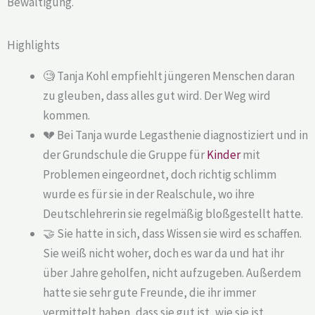
Bewältigung.
Highlights
🧐 Tanja Kohl empfiehlt jüngeren Menschen daran
zu gleuben, dass alles gut wird. Der Weg wird
kommen.
💔 Bei Tanja wurde Legasthenie diagnostiziert und in
der Grundschule die Gruppe für
Kinder
mit
Problemen eingeordnet, doch richtig schlimm
wurde es für sie in der Realschule, wo ihre
Deutschlehrerin sie regelmäßig bloßgestellt hatte.
🤝 Sie hatte in sich, dass Wissen sie wird es schaffen.
Sie weiß nicht woher, doch es war da und hat ihr
über Jahre geholfen, nicht aufzugeben. Außerdem
hatte sie sehr gute Freunde, die ihr immer
vermittelt haben, dass sie gut ist, wie sie ist.