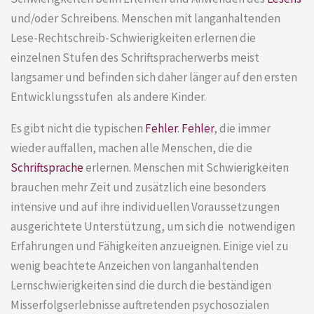
und/oder Schreibens. Menschen mit langanhaltenden
Lese-Rechtschreib-Schwierigkeiten erlernen die
einzelnen Stufen des Schriftspracherwerbs meist
langsamer und befinden sich daher länger auf den ersten
Entwicklungsstufen als andere Kinder.
Es gibt nicht die typischen
Fehler
.
Fehler
, die immer
wieder auffallen, machen alle Menschen, die die
Schriftsprache
erlernen. Menschen mit Schwierigkeiten
brauchen mehr Zeit und zusätzlich eine besonders
intensive und auf ihre individuellen Voraussetzungen
ausgerichtete Unterstützung, um sich die notwendigen
Erfahrungen und Fähigkeiten anzueignen. Einige viel zu
wenig beachtete Anzeichen von langanhaltenden
Lernschwierigkeiten sind die durch die beständigen
Misserfolgserlebnisse auftretenden psychosozialen