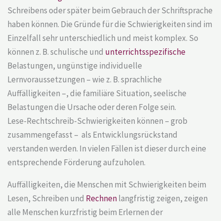
Schreibens oder später beim Gebrauch der Schriftsprache
haben können. Die Gründe für die Schwierigkeiten sind im
Einzelfall sehr unterschiedlich und meist komplex. So
können z. B. schulische und
unterrichtsspezifische
Belastungen, ungünstige individuelle
Lernvoraussetzungen – wie z. B. sprachliche
Auffälligkeiten –, die familiäre Situation, seelische
Belastungen die Ursache oder deren Folge sein.
Lese-Rechtschreib-Schwierigkeiten können – grob
zusammengefasst – als Entwicklungsrückstand
verstanden werden. In vielen Fällen ist dieser durch eine
entsprechende Förderung aufzuholen.
Auffälligkeiten, die Menschen mit Schwierigkeiten beim
Lesen, Schreiben und
Rechnen
langfristig zeigen, zeigen
alle Menschen kurzfristig beim Erlernen der