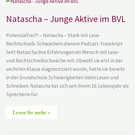
–
Junge
Aktive
Natascha – Junge Aktive im BVL
im
BVL
Potenzialfrei?! – Natascha – Stark mit Lese-
Rechtschreib-SchwächeIn diesem Podcast-Transkript
teilt Natascha ihre Erfahrungen als Mensch mit Lese-
und Rechtschreibschwäche mit. Obwohl sie erst in der
sechsten Klasse diagnostiziert wurde, hatte sie bereits
in der Grundschule Schwierigkeiten beim Lesen und
Schreiben. Natascha hat sich seit ihrem 16. Lebensjahr als
Sprecherin für
Lesen Sie mehr »