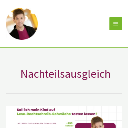
Zum
Inhalt
springen
Nachteilsausgleich
Soll
ich
mein
Kind
auf