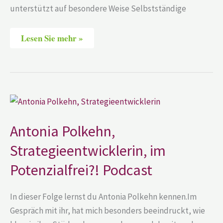
unterstützt auf besondere Weise Selbstständige
Lesen Sie mehr »
Antonia
Polkehn,
Strategieentwicklerin,
im
Antonia Polkehn,
Potenzialfrei?!
Podcast
Strategieentwicklerin, im
Potenzialfrei?! Podcast
In dieser Folge lernst du Antonia Polkehn kennen.Im
Gespräch mit ihr, hat mich besonders beeindruckt, wie