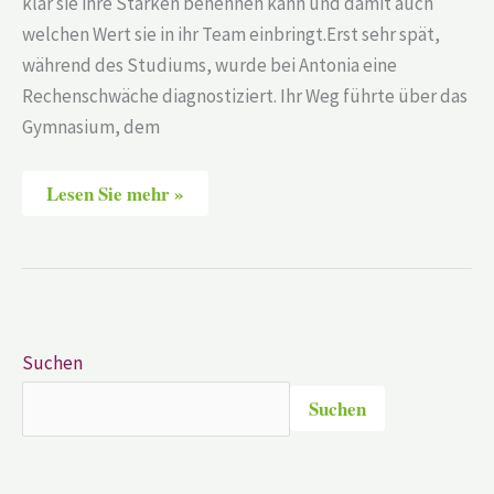
klar sie ihre Stärken benennen kann und damit auch
welchen Wert sie in ihr Team einbringt.Erst sehr spät,
während des Studiums, wurde bei Antonia eine
Rechenschwäche diagnostiziert. Ihr Weg führte über das
Gymnasium, dem
Lesen Sie mehr »
Suchen
Suchen