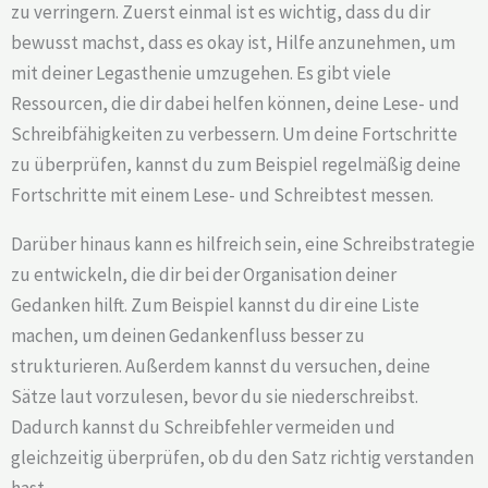
zu verringern. Zuerst einmal ist es wichtig, dass du dir
bewusst machst, dass es okay ist, Hilfe anzunehmen, um
mit deiner Legasthenie umzugehen. Es gibt viele
Ressourcen, die dir dabei helfen können, deine Lese- und
Schreibfähigkeiten zu verbessern. Um deine Fortschritte
zu überprüfen, kannst du zum Beispiel regelmäßig deine
Fortschritte mit einem Lese- und Schreibtest messen.
Darüber hinaus kann es hilfreich sein, eine Schreibstrategie
zu entwickeln, die dir bei der Organisation deiner
Gedanken hilft. Zum Beispiel kannst du dir eine Liste
machen, um deinen Gedankenfluss besser zu
strukturieren. Außerdem kannst du versuchen, deine
Sätze laut vorzulesen, bevor du sie niederschreibst.
Dadurch kannst du Schreibfehler vermeiden und
gleichzeitig überprüfen, ob du den Satz richtig verstanden