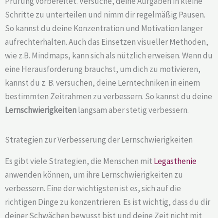
Prüfung vorbereitet. Versuche, deine Aufgaben in kleine
Schritte zu unterteilen und nimm dir regelmäßig Pausen.
So kannst du deine Konzentration und Motivation länger
aufrechterhalten. Auch das Einsetzen visueller Methoden,
wie z.B. Mindmaps, kann sich als nützlich erweisen. Wenn du
eine Herausforderung brauchst, um dich zu motivieren,
kannst du z. B. versuchen, deine Lerntechniken in einem
bestimmten Zeitrahmen zu verbessern. So kannst du deine
Lernschwierigkeiten
langsam aber stetig verbessern.
Strategien zur Verbesserung der Lernschwierigkeiten
Es gibt viele Strategien, die Menschen mit
Legasthenie
anwenden können, um ihre Lernschwierigkeiten zu
verbessern. Eine der wichtigsten ist es, sich auf die
richtigen Dinge zu konzentrieren. Es ist wichtig, dass du dir
deiner Schwächen bewusst bist und deine Zeit nicht mit