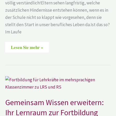
völlig verständlich!Eltern sehen langfristig, welche
zusätzlichen Hindernisse entstehen können, wenn es in
der Schule nicht so klappt wie vorgesehen, denn sie
stellt den Start in unser berufliches Leben da.Ist das so?
Im Laufe
Lesen Sie mehr »
Gemeinsam
Wissen
erweitern:
Ihr
Lernraum
zur
Gemeinsam Wissen erweitern:
Fortbildung
Ihr Lernraum zur Fortbildung