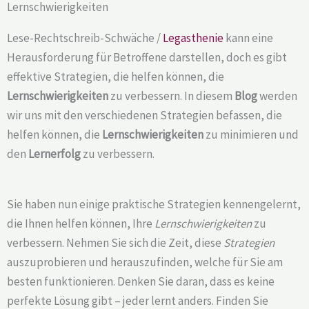
Lernschwierigkeiten
Lese-Rechtschreib-Schwäche /
Legasthenie
kann eine
Herausforderung für Betroffene darstellen, doch es gibt
effektive Strategien, die helfen können, die
Lernschwierigkeiten
zu verbessern. In diesem
Blog
werden
wir uns mit den verschiedenen Strategien befassen, die
helfen können, die
Lernschwierigkeiten
zu minimieren und
den
Lernerfolg
zu verbessern.
Sie haben nun einige praktische Strategien kennengelernt,
die Ihnen helfen können, Ihre
Lernschwierigkeiten
zu
verbessern. Nehmen Sie sich die Zeit, diese
Strategien
auszuprobieren und herauszufinden, welche für Sie am
besten funktionieren. Denken Sie daran, dass es keine
perfekte Lösung gibt – jeder lernt anders. Finden Sie