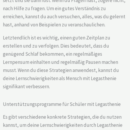
setzt und sie dann löst. Wenn du Fragen hast, zögere nicht,
nach Hilfe zu fragen. Um ein gutes Verständnis zu
erreichen, kannst du auch versuchen, alles, was du gelernt
hast, anhand von Beispielen zu veranschaulichen.
Letztendlich ist es wichtig, einen guten Zeitplan zu
erstellen und zu verfolgen. Dies bedeutet, dass du
genügend Schlaf bekommen, ein regelmäßiges
Lernpensum einhalten und regelmäßig Pausen machen
musst. Wenn du diese Strategien anwendest, kannst du
deine Lernschwierigkeiten als Mensch mit Legasthenie
signifikant verbessern.
Unterstützungsprogramme für Schüler mit Legasthenie
Es gibt verschiedene konkrete Strategien, die du nutzen
kannst, um deine Lernschwierigkeiten durch Legasthenie