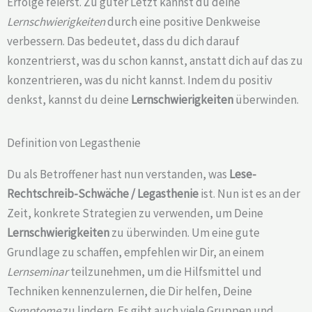
Erfolge feierst. Zu guter Letzt kannst du deine
Lernschwierigkeiten
durch eine positive Denkweise
verbessern. Das bedeutet, dass du dich darauf
konzentrierst, was du schon kannst, anstatt dich auf das zu
konzentrieren, was du nicht kannst. Indem du positiv
denkst, kannst du deine
Lernschwierigkeiten
überwinden.
Definition von Legasthenie
Du als Betroffener hast nun verstanden, was
Lese-
Rechtschreib-Schwäche /
Legasthenie
ist. Nun ist es an der
Zeit, konkrete Strategien zu verwenden, um Deine
Lernschwierigkeiten
zu überwinden. Um eine gute
Grundlage zu schaffen, empfehlen wir Dir, an einem
Lernseminar
teilzunehmen, um die Hilfsmittel und
Techniken kennenzulernen, die Dir helfen, Deine
Symptome
zu lindern. Es gibt auch viele Gruppen und