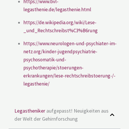
https://www.bvl-
legasthenie.de/legasthenie.html
https://de.wikipedia.org/wiki/Lese-
_und_Rechtschreibst%C3%B6rung
https://www.neurologen-und-psychiater-im-
netz.org/kinder-jugendpsychiatrie-
psychosomatik-und-
psychotherapie/stoerungen-
erkrankungen/lese-rechtschreibstoerung-/-
legasthenie/
Legastheniker
aufgepasst! Neuigkeiten aus
der Welt der Gehirnforschung