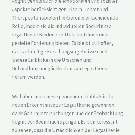
kognitiven als auch die emotionalen und sozialen
Aspekte berücksichtigen. Eltern, Lehrer und
Therapeuten spielen hierbei eine entscheidende
Rolle, indem sie die individuellen Bedürfnisse
legasthener Kinder ermitteln und ihnen eine
gezielte Förderung bieten. Es bleibt zu hoffen,
dass zukünftige Forschungsergebnisse noch
tiefere Einblicke in die Ursachen und
Behandlungsmöglichkeiten von Legasthenie
liefern werden.
Wir haben nun einen spannenden Einblick in die
neuen Erkenntnisse zur Legasthenie gewonnen,
dank Gehirnuntersuchungen und der Beobachtung
kognitiver Beeinträchtigungen. Es ist interessant
zu sehen, dass die Ursächlichkeit der Legasthenie