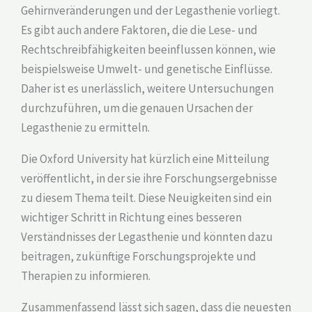
Gehirnveränderungen und der Legasthenie vorliegt.
Es gibt auch andere Faktoren, die die Lese- und
Rechtschreibfähigkeiten beeinflussen können, wie
beispielsweise Umwelt- und genetische Einflüsse.
Daher ist es unerlässlich, weitere Untersuchungen
durchzuführen, um die genauen Ursachen der
Legasthenie zu ermitteln.
Die Oxford University hat kürzlich eine Mitteilung
veröffentlicht, in der sie ihre Forschungsergebnisse
zu diesem Thema teilt. Diese Neuigkeiten sind ein
wichtiger Schritt in Richtung eines besseren
Verständnisses der Legasthenie und könnten dazu
beitragen, zukünftige Forschungsprojekte und
Therapien zu informieren.
Zusammenfassend lässt sich sagen, dass die neuesten