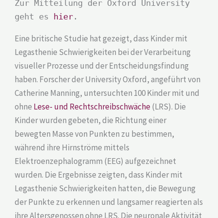
Zur Mitteilung der Oxford University
geht es
hier
.
Eine britische Studie hat gezeigt, dass Kinder mit
Legasthenie Schwierigkeiten bei der Verarbeitung
visueller Prozesse und der Entscheidungsfindung
haben. Forscher der University Oxford, angeführt von
Catherine Manning, untersuchten 100 Kinder mit und
ohne
Lese- und Rechtschreibschwäche
(LRS). Die
Kinder wurden gebeten, die Richtung einer
bewegten Masse von Punkten zu bestimmen,
während ihre Hirnströme mittels
Elektroenzephalogramm (EEG) aufgezeichnet
wurden. Die Ergebnisse zeigten, dass Kinder mit
Legasthenie Schwierigkeiten hatten, die Bewegung
der Punkte zu erkennen und langsamer reagierten als
ihre Altersgenossen ohne LRS. Die neuronale Aktivität