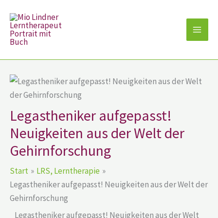
Zum
Inhalt
springen
Legastheniker aufgepasst!
Neuigkeiten aus der Welt der
Gehirnforschung
Start
LRS, Lerntherapie
Legastheniker aufgepasst! Neuigkeiten aus der Welt der
Gehirnforschung
Legastheniker aufgepasst! Neuigkeiten aus der Welt