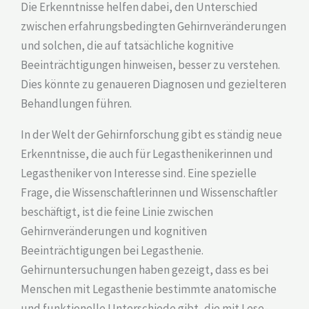
Die Erkenntnisse helfen dabei, den Unterschied
zwischen erfahrungsbedingten Gehirnveränderungen
und solchen, die auf tatsächliche kognitive
Beeinträchtigungen hinweisen, besser zu verstehen.
Dies könnte zu genaueren Diagnosen und gezielteren
Behandlungen führen.
In der Welt der Gehirnforschung gibt es ständig neue
Erkenntnisse, die auch für Legasthenikerinnen und
Legastheniker von Interesse sind. Eine spezielle
Frage, die Wissenschaftlerinnen und Wissenschaftler
beschäftigt, ist die feine Linie zwischen
Gehirnveränderungen und kognitiven
Beeinträchtigungen bei Legasthenie.
Gehirnuntersuchungen haben gezeigt, dass es bei
Menschen mit Legasthenie bestimmte anatomische
und funktionelle Unterschiede gibt, die mit Lese-