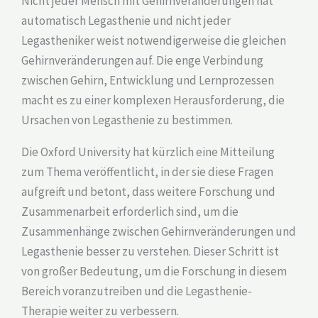
Nicht jeder Mensch mit Gehirnveränderungen hat
automatisch Legasthenie und nicht jeder
Legastheniker weist notwendigerweise die gleichen
Gehirnveränderungen auf. Die enge Verbindung
zwischen Gehirn, Entwicklung und Lernprozessen
macht es zu einer komplexen Herausforderung, die
Ursachen von Legasthenie zu bestimmen.
Die Oxford University hat kürzlich eine Mitteilung
zum Thema veröffentlicht, in der sie diese Fragen
aufgreift und betont, dass weitere Forschung und
Zusammenarbeit erforderlich sind, um die
Zusammenhänge zwischen Gehirnveränderungen und
Legasthenie besser zu verstehen. Dieser Schritt ist
von großer Bedeutung, um die Forschung in diesem
Bereich voranzutreiben und die Legasthenie-
Therapie weiter zu verbessern.