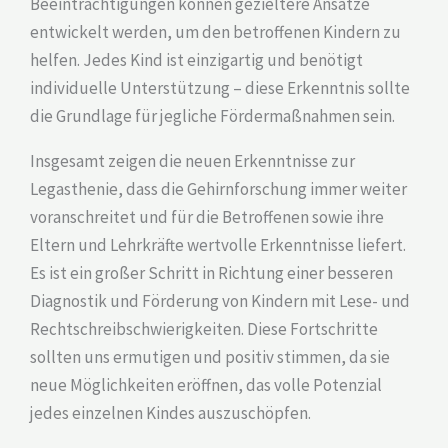
Beeinträchtigungen können gezieltere Ansätze
entwickelt werden, um den betroffenen Kindern zu
helfen. Jedes Kind ist einzigartig und benötigt
individuelle Unterstützung – diese Erkenntnis sollte
die Grundlage für jegliche Fördermaßnahmen sein.
Insgesamt zeigen die neuen Erkenntnisse zur
Legasthenie, dass die Gehirnforschung immer weiter
voranschreitet und für die Betroffenen sowie ihre
Eltern und Lehrkräfte wertvolle Erkenntnisse liefert.
Es ist ein großer Schritt in Richtung einer besseren
Diagnostik und Förderung von Kindern mit Lese- und
Rechtschreibschwierigkeiten. Diese Fortschritte
sollten uns ermutigen und positiv stimmen, da sie
neue Möglichkeiten eröffnen, das volle Potenzial
jedes einzelnen Kindes auszuschöpfen.