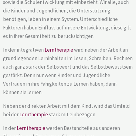
sowie die Schulentwicklung mit einbezieht. Wir alle, auch
die Kinder und Jugendlichen, die Unterstützung
benötigen, leben in einem System. Unterschiedliche
Faktoren haben Einfluss auf unsere Entwicklung, diese gilt
es in ihrer Gesamtheit zu berücksichtigen.
In der integrativen
Lerntherapie
wird neben der Arbeit an
grundlegenden Lerninhalten im Lesen, Schreiben, Rechnen
auch ganz stark der Selbstwert und das Selbstbewusstsein
gestärkt. Denn nur wenn Kinder und Jugendliche
Vertrauen in ihre Fähigkeiten zu Lernen haben, dann
können sie lernen.
Neben der direkten Arbeit mit dem Kind, wird das Umfeld
bei der
Lerntherapie
stark mit einbezogen.
In der
Lerntherapie
werden Bestandteile aus anderen