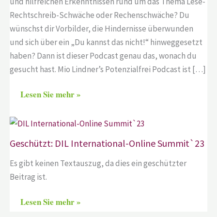
und hilfreichen Erkenntnissen rund um das Thema Lese-
Rechtschreib-Schwäche oder Rechenschwäche? Du
wünschst dir Vorbilder, die Hindernisse überwunden
und sich über ein „Du kannst das nicht!“ hinweggesetzt
haben? Dann ist dieser Podcast genau das, wonach du
gesucht hast. Mio Lindner’s Potenzialfrei Podcast ist […]
Lesen Sie mehr »
Geschützt: DIL International-Online Summit`23
Es gibt keinen Textauszug, da dies ein geschützter
Beitrag ist.
Lesen Sie mehr »