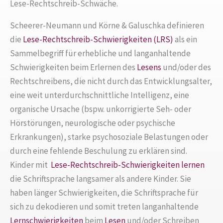
Lese-Rechtschreib-Schwäche.
Scheerer-Neumann und Körne & Galuschka definieren
die
Lese-Rechtschreib-Schwierigkeiten (LRS)
als ein
Sammelbegriff für erhebliche und langanhaltende
Schwierigkeiten beim Erlernen des
Lesens
und/oder des
Rechtschreibens, die nicht durch das Entwicklungsalter,
eine weit unterdurchschnittliche Intelligenz, eine
organische Ursache (bspw. unkorrigierte Seh- oder
Hörstörungen, neurologische oder psychische
Erkrankungen), starke psychosoziale Belastungen oder
durch eine fehlende Beschulung zu erklären sind.
Kinder mit
Lese-Rechtschreib-Schwierigkeiten
lernen
die Schriftsprache langsamer als andere Kinder. Sie
haben länger Schwierigkeiten, die Schriftsprache für
sich zu dekodieren und somit treten langanhaltende
Lernschwierigkeiten
beim
Lesen
und/oder Schreiben