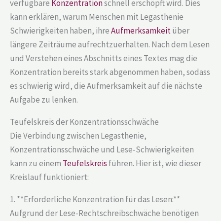
verfügbare
Konzentration
schnell erschöpft wird. Dies
kann erklären, warum Menschen mit Legasthenie
Schwierigkeiten haben, ihre
Aufmerksamkeit
über
längere Zeiträume aufrechtzuerhalten. Nach dem Lesen
und Verstehen eines Abschnitts eines Textes mag die
Konzentration bereits stark abgenommen haben, sodass
es schwierig wird, die Aufmerksamkeit auf die nächste
Aufgabe zu lenken.
Teufelskreis der Konzentrationsschwäche
Die Verbindung zwischen Legasthenie,
Konzentrationsschwäche und Lese-Schwierigkeiten
kann zu einem
Teufelskreis
führen. Hier ist, wie dieser
Kreislauf funktioniert:
1. **Erforderliche Konzentration für das Lesen:**
Aufgrund der Lese-Rechtschreibschwäche benötigen