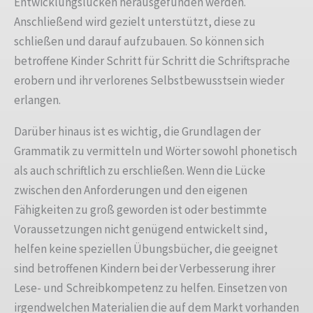
Entwicklungslücken herausgefunden werden.
Anschließend wird gezielt unterstützt, diese zu
schließen und darauf aufzubauen. So können sich
betroffene Kinder Schritt für Schritt die Schriftsprache
erobern und ihr verlorenes Selbstbewusstsein wieder
erlangen.
Darüber hinaus ist es wichtig, die Grundlagen der
Grammatik zu vermitteln und Wörter sowohl phonetisch
als auch schriftlich zu erschließen. Wenn die Lücke
zwischen den Anforderungen und den eigenen
Fähigkeiten zu groß geworden ist oder bestimmte
Voraussetzungen nicht genügend entwickelt sind,
helfen keine speziellen Übungsbücher, die geeignet
sind betroffenen Kindern bei der Verbesserung ihrer
Lese- und Schreibkompetenz zu helfen. Einsetzen von
irgendwelchen Materialien die auf dem Markt vorhanden