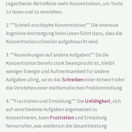
Legasthenie-Betroffene mehr Konzentration, um Texte
zu lesen und zu verstehen.
2. **Schnell erschöpfte Konzentration:** Die intensive
kognitive Anstrengung beim Lesen führt dazu, dass die
Konzentration schneller aufgebraucht wird.
3. **Auswirkungen auf andere Aufgaben:** Da die
Konzentration bereits stark beansprucht ist, bleibt
weniger Energie und Aufmerksamkeit für andere
Aufgaben übrig, sei es das
Schreiben
einer Antwort oder
das Verstehen einer mathematischen Problemstellung.
4. **Frustration und Ermüdung:** Die
Unfähigkeit
, sich
auf verschiedene Aufgaben angemessen zu
konzentrieren, kann
Frustration
und Ermüdung
hervorrufen, was wiederum die Gesamtleistung