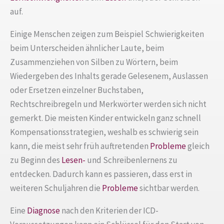
auf.
Einige Menschen zeigen zum Beispiel Schwierigkeiten
beim Unterscheiden ähnlicher Laute, beim
Zusammenziehen von Silben zu Wörtern, beim
Wiedergeben des Inhalts gerade Gelesenem, Auslassen
oder Ersetzen einzelner Buchstaben,
Rechtschreibregeln und Merkwörter werden sich nicht
gemerkt. Die meisten Kinder entwickeln ganz schnell
Kompensationsstrategien, weshalb es schwierig sein
kann, die meist sehr früh auftretenden
Probleme
gleich
zu Beginn des
Lesen-
und Schreibenlernens zu
entdecken. Dadurch kann es passieren, dass erst in
weiteren Schuljahren die
Probleme
sichtbar werden.
Eine
Diagnose
nach den Kriterien der ICD-