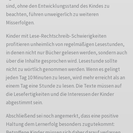
sind, ohne den Entwicklungsstand des Kindes zu
beachten, führen unweigerlich zu weiteren
Misserfolgen.
Kinder mit Lese-Rechtschreib-Schwierigkeiten
profitieren unheimlich von regelmäßigen Lesestunden,
in denen nicht nur Bücher gelesen werden, sondern auch
über die Inhalte gesprochen wird. Lesestunde sollte
nicht zu wörtlich genommen werden. Wenn es gelingt
jeden Tag 10 Minuten zu lesen, wird mehr erreicht als an
einem Tag eine Stunde zu lesen. Die Texte müssen auf
die Lesefertigkeiten und die Interessen der Kinder
abgestimmt sein.
Abschließend sei noch angemerkt, dass eine positive
Haltung dem Lernerfolg besonders zugutekommt:
Betroffene Kinder müssen sich daher darauf verlassen