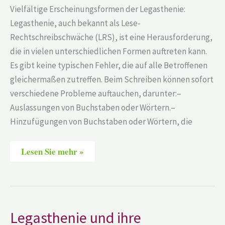
Vielfältige Erscheinungsformen der Legasthenie:
Legasthenie, auch bekannt als Lese-
Rechtschreibschwäche (LRS), ist eine Herausforderung,
die in vielen unterschiedlichen Formen auftreten kann.
Es gibt keine typischen Fehler, die auf alle Betroffenen
gleichermaßen zutreffen. Beim Schreiben können sofort
verschiedene Probleme auftauchen, darunter:–
Auslassungen von Buchstaben oder Wörtern.–
Hinzufügungen von Buchstaben oder Wörtern, die
Lesen Sie mehr »
Legasthenie
Legasthenie und ihre
und