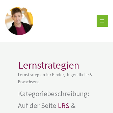
Zum
Inhalt
springen
Lernstrategien
Lernstrategien für Kinder, Jugendliche &
Erwachsene
Kategoriebeschreibung:
Auf der Seite
LRS
&