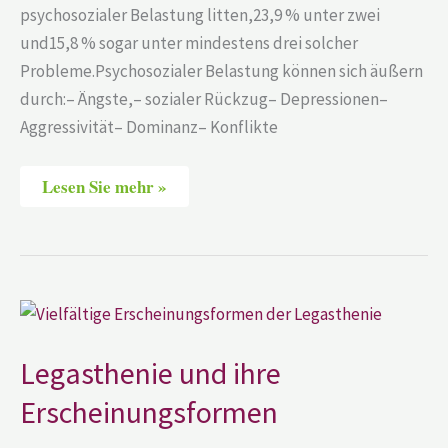
psychosozialer Belastung litten,23,9 % unter zwei
und15,8 % sogar unter mindestens drei solcher
Probleme.Psychosozialer Belastung können sich äußern
durch:– Ängste,– sozialer Rückzug– Depressionen–
Aggressivität– Dominanz– Konflikte
Lesen Sie mehr »
Legasthenie
und
ihre
Erscheinungsformen
Legasthenie und ihre
Erscheinungsformen