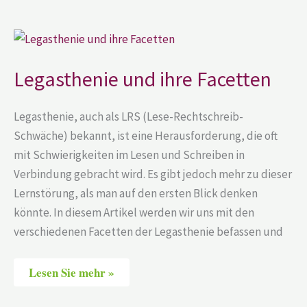
Legasthenie
und
ihre
Facetten
Legasthenie und ihre Facetten
Legasthenie, auch als LRS (Lese-Rechtschreib-
Schwäche) bekannt, ist eine Herausforderung, die oft
mit Schwierigkeiten im Lesen und Schreiben in
Verbindung gebracht wird. Es gibt jedoch mehr zu dieser
Lernstörung, als man auf den ersten Blick denken
könnte. In diesem Artikel werden wir uns mit den
verschiedenen Facetten der Legasthenie befassen und
Lesen Sie mehr »