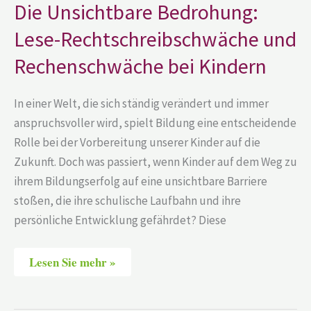
Die Unsichtbare Bedrohung:
bei
Kindern
Lese-Rechtschreibschwäche und
Rechenschwäche bei Kindern
In einer Welt, die sich ständig verändert und immer
anspruchsvoller wird, spielt Bildung eine entscheidende
Rolle bei der Vorbereitung unserer Kinder auf die
Zukunft. Doch was passiert, wenn Kinder auf dem Weg zu
ihrem Bildungserfolg auf eine unsichtbare Barriere
stoßen, die ihre schulische Laufbahn und ihre
persönliche Entwicklung gefährdet? Diese
Lesen Sie mehr »