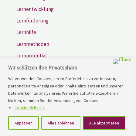
Lernentwicklung
Lernförderung
Lernhilfe
Lernmethoden
Lernpotential
Lernschwierigkeiten
Wir schätzen Ihre Privatsphäre
Lernstrategien
Wir verwenden Cookies, um Ihr Surferlebnis zu verbessern,
personalisierte Anzeigen oder Inhalte einzusetzen und unseren
Lerntherapie
Datenverkehr zu analysieren. Wenn Sie auf „Alle akzeptieren"
klicken, stimmen Sie der Anwendung von Cookies
Leseschwierigkeiten
zu.
Cookie-Richtlinie
LRS, Lerntherapie
Anpassen
Alles ablehnen
Alle akzeptieren
Rechenschwierigkeiten