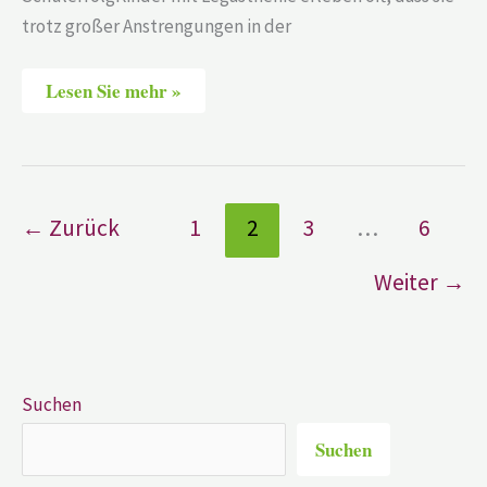
trotz großer Anstrengungen in der
Lesen Sie mehr »
←
Zurück
1
2
3
…
6
Weiter
→
Suchen
Suchen