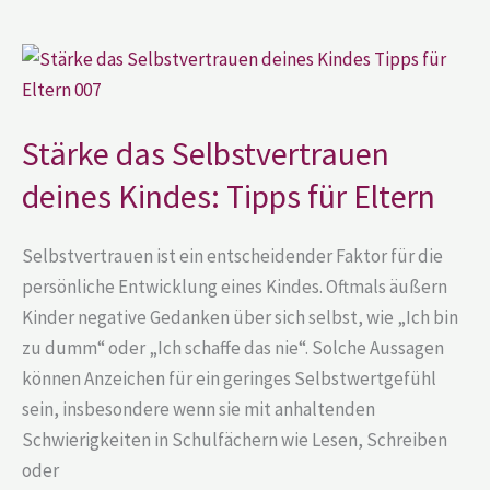
Stärke
das
Selbstvertrauen
deines
Kindes:
Tipps
Stärke das Selbstvertrauen
für
Eltern
deines Kindes: Tipps für Eltern
Selbstvertrauen ist ein entscheidender Faktor für die
persönliche Entwicklung eines Kindes. Oftmals äußern
Kinder negative Gedanken über sich selbst, wie „Ich bin
zu dumm“ oder „Ich schaffe das nie“. Solche Aussagen
können Anzeichen für ein geringes Selbstwertgefühl
sein, insbesondere wenn sie mit anhaltenden
Schwierigkeiten in Schulfächern wie Lesen, Schreiben
oder