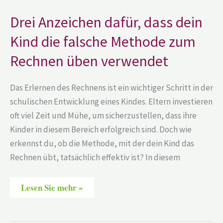
Kind
die
Drei Anzeichen dafür, dass dein
falsche
Methode
zum
Kind die falsche Methode zum
Rechnen
üben
Rechnen üben verwendet
verwendet
Das Erlernen des Rechnens ist ein wichtiger Schritt in der
schulischen Entwicklung eines Kindes. Eltern investieren
oft viel Zeit und Mühe, um sicherzustellen, dass ihre
Kinder in diesem Bereich erfolgreich sind. Doch wie
erkennst du, ob die Methode, mit der dein Kind das
Rechnen übt, tatsächlich effektiv ist? In diesem
Lesen Sie mehr »