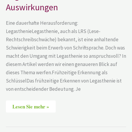
ihre
Auswirkungen
Auswirkungen
Eine dauerhafte Herausforderung:
LegasthenieLegasthenie, auch als LRS (Lese-
Rechtschreibschwäche) bekannt, ist eine anhaltende
Schwierigkeit beim Erwerb von Schriftsprache. Doch was
macht den Umgang mit Legasthenie so anspruchsvoll? In
diesem Artikel werden wir einen genaueren Blick auf
dieses Thema werfen.Frühzeitige Erkennung als
SchlüsselDas frühzeitige Erkennen von Legasthenie ist
von entscheidender Bedeutung. Je
Lesen Sie mehr »