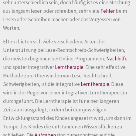
sehr unterschiedlich sein, doch häufig ist es eine Mischung
aus langsam lesen oder schreiben, sehr viele
Fehler
beim
Lesen oder Schreiben machen oder das Vergessen von
Worten.
Eltern bieten sich viele verschiedene Arten der
Unterstützung bei Lese-Rechtschreib-Schwierigkeiten,
die meisten beginnen bei Online-Programmen,
Nachhilfe
und später integrativer
Lerntherapie
. Eine sehr effektive
Methode zum Überwinden von Lese-Rechtschreib-
Schwierigkeiten, ist die integrative
Lerntherapie
. Diese
wird in der Regel von einer integrativen Lerntherapeut:in
durchgeführt. Die Lerntherapie ist für einen längeren
Zeitraum ausgelegt, in dem bei dem jeweiligen
Entwicklungsstand des Kindes angesetzt wird, um dann im
Tempo des Kindes die entstandenen Wissenslücken zu
schließen. Die
Aufgaben
sind zugeschnitten auf die