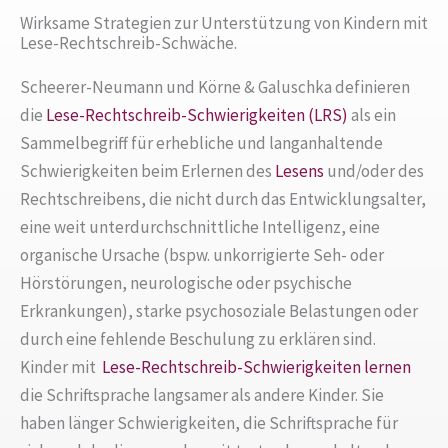
Wirksame Strategien zur Unterstützung von Kindern mit
Lese-Rechtschreib-Schwäche.
Scheerer-Neumann und Körne & Galuschka definieren
die
Lese-Rechtschreib-Schwierigkeiten (LRS)
als ein
Sammelbegriff für erhebliche und langanhaltende
Schwierigkeiten beim Erlernen des
Lesens
und/oder des
Rechtschreibens, die nicht durch das Entwicklungsalter,
eine weit unterdurchschnittliche Intelligenz, eine
organische Ursache (bspw. unkorrigierte Seh- oder
Hörstörungen, neurologische oder psychische
Erkrankungen), starke psychosoziale Belastungen oder
durch eine fehlende Beschulung zu erklären sind.
Kinder mit
Lese-Rechtschreib-Schwierigkeiten
lernen
die Schriftsprache langsamer als andere Kinder. Sie
haben länger Schwierigkeiten, die Schriftsprache für