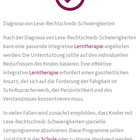
Diagnose von Lese-Rechtschreib-Schwierigkeiten
Nach der Diagnose von Lese-Rechtschreib-Schwierigkeiten
kann eine passende integrative
Lerntherapie
angeboten
werden. Die Unterstützung sollte auf den individuellen
Bedürfnissen des Kindes basieren. Eine effektive
integrative
Lerntherapie
erfordert einen ganzheitlichen
Ansatz, der sich auf die Förderung der Fähigkeit im
Schriftspracherwerb, der Persönlichkeit und des
Verständnisses konzentrieren muss.
In vielen Fällen wird zunächst empfohlen, dass Kinder mit
Lese-Rechtschreib-Schwierigkeiten spezielle
Lernprogramme absolvieren. Diese Programme sollen
zusätzlich in der
Schule
oder zu Hause absolviert werden.