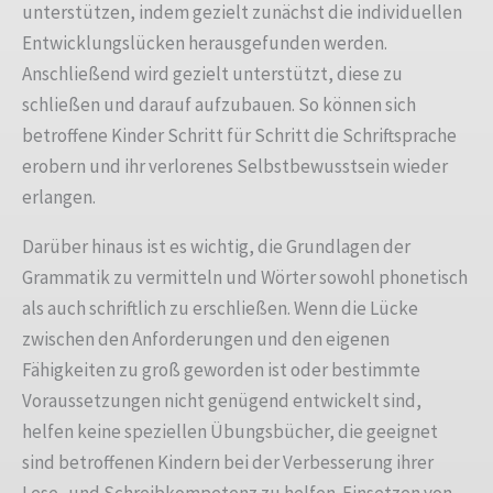
unterstützen, indem gezielt zunächst die individuellen
Entwicklungslücken herausgefunden werden.
Anschließend wird gezielt unterstützt, diese zu
schließen und darauf aufzubauen. So können sich
betroffene Kinder Schritt für Schritt die Schriftsprache
erobern und ihr verlorenes Selbstbewusstsein wieder
erlangen.
Darüber hinaus ist es wichtig, die Grundlagen der
Grammatik zu vermitteln und Wörter sowohl phonetisch
als auch schriftlich zu erschließen. Wenn die Lücke
zwischen den Anforderungen und den eigenen
Fähigkeiten zu groß geworden ist oder bestimmte
Voraussetzungen nicht genügend entwickelt sind,
helfen keine speziellen Übungsbücher, die geeignet
sind betroffenen Kindern bei der Verbesserung ihrer
Lese- und Schreibkompetenz zu helfen. Einsetzen von