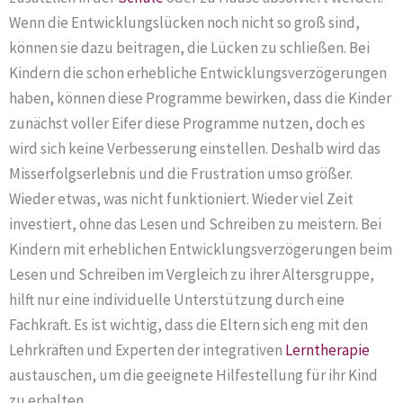
Wenn die Entwicklungslücken noch nicht so groß sind,
können sie dazu beitragen, die Lücken zu schließen. Bei
Kindern die schon erhebliche Entwicklungsverzögerungen
haben, können diese Programme bewirken, dass die Kinder
zunächst voller Eifer diese Programme nutzen, doch es
wird sich keine Verbesserung einstellen. Deshalb wird das
Misserfolgserlebnis und die Frustration umso größer.
Wieder etwas, was nicht funktioniert. Wieder viel Zeit
investiert, ohne das Lesen und Schreiben zu meistern. Bei
Kindern mit erheblichen Entwicklungsverzögerungen beim
Lesen und Schreiben im Vergleich zu ihrer Altersgruppe,
hilft nur eine individuelle Unterstützung durch eine
Fachkraft. Es ist wichtig, dass die Eltern sich eng mit den
Lehrkräften und Experten der integrativen
Lerntherapie
austauschen, um die geeignete Hilfestellung für ihr Kind
zu erhalten.