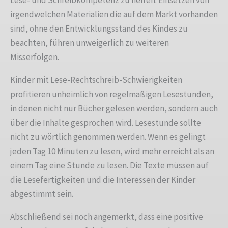
irgendwelchen Materialien die auf dem Markt vorhanden
sind, ohne den Entwicklungsstand des Kindes zu
beachten, führen unweigerlich zu weiteren
Misserfolgen.
Kinder mit Lese-Rechtschreib-Schwierigkeiten
profitieren unheimlich von regelmäßigen Lesestunden,
in denen nicht nur Bücher gelesen werden, sondern auch
über die Inhalte gesprochen wird. Lesestunde sollte
nicht zu wörtlich genommen werden. Wenn es gelingt
jeden Tag 10 Minuten zu lesen, wird mehr erreicht als an
einem Tag eine Stunde zu lesen. Die Texte müssen auf
die Lesefertigkeiten und die Interessen der Kinder
abgestimmt sein.
Abschließend sei noch angemerkt, dass eine positive