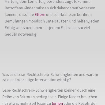
Haltung dem Lernerfolg besonders zugutekommt:
Betroffene Kinder müssen sich daher darauf verlassen
können, dass ihre
Eltern
und Lehrkräfte sie bei ihren
Bemühungen moralisch unterstützen und helfen, jeden
Erfolg wahrzunehmen – in jedem Fall ist hierzu viel
Geduld notwendig!
Was sind Lese-Rechtschreib-Schwierigkeiten und warum
ist eine frühzeitige Intervention wichtig?
Lese-Rechtschreib-Schwierigkeiten können durch eine
Reihe von Faktoren bedingt sein. Einige Kinder brauchen
nur etwas mehr Zeit lesen zu
lernen
oder die Regeln der