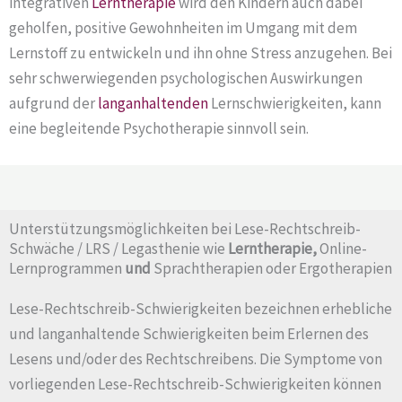
integrativen
Lerntherapie
wird den Kindern auch dabei
geholfen, positive Gewohnheiten im Umgang mit dem
Lernstoff zu entwickeln und ihn ohne Stress anzugehen. Bei
sehr schwerwiegenden psychologischen Auswirkungen
aufgrund der
langanhaltenden
Lernschwierigkeiten, kann
eine begleitende Psychotherapie sinnvoll sein.
Unterstützungsmöglichkeiten bei Lese-Rechtschreib-
Schwäche / LRS / Legasthenie wie
Lerntherapie,
Online-
Lernprogrammen
und
Sprachtherapien oder Ergotherapien
Lese-Rechtschreib-Schwierigkeiten bezeichnen erhebliche
und langanhaltende Schwierigkeiten beim Erlernen des
Lesens und/oder des Rechtschreibens. Die Symptome von
vorliegenden Lese-Rechtschreib-Schwierigkeiten können