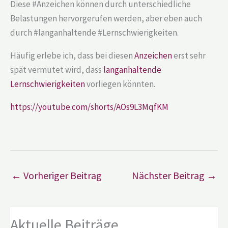
Diese #Anzeichen können durch unterschiedliche
Belastungen hervorgerufen werden, aber eben auch
durch #langanhaltende #Lernschwierigkeiten.
Häufig erlebe ich, dass bei diesen
Anzeichen
erst sehr
spät vermutet wird, dass
langanhaltende
Lernschwierigkeiten
vorliegen könnten.
https://youtube.com/shorts/AOs9L3MqfKM
←
Vorheriger Beitrag
Nächster Beitrag
→
Aktuelle Beiträge