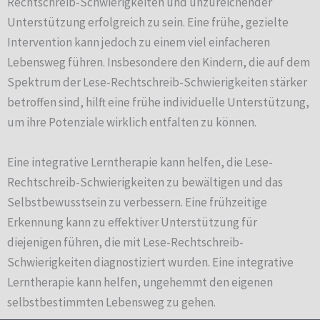
Rechtschreib-Schwierigkeiten und unzureichender
Unterstützung erfolgreich zu sein. Eine frühe, gezielte
Intervention kann jedoch zu einem viel einfacheren
Lebensweg führen. Insbesondere den Kindern, die auf dem
Spektrum der Lese-Rechtschreib-Schwierigkeiten stärker
betroffen sind, hilft eine frühe individuelle Unterstützung,
um ihre Potenziale wirklich entfalten zu können.
Eine integrative Lerntherapie kann helfen, die Lese-
Rechtschreib-Schwierigkeiten zu bewältigen und das
Selbstbewusstsein zu verbessern. Eine frühzeitige
Erkennung kann zu effektiver Unterstützung für
diejenigen führen, die mit Lese-Rechtschreib-
Schwierigkeiten diagnostiziert wurden. Eine integrative
Lerntherapie kann helfen, ungehemmt den eigenen
selbstbestimmten Lebensweg zu gehen.