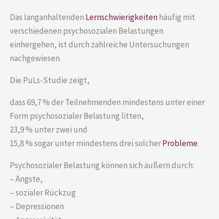
Das langanhaltenden
Lernschwierigkeiten
häufig mit
verschiedenen psychosozialen Belastungen
einhergehen, ist durch zahlreiche Untersuchungen
nachgewiesen.
Die PuLs-Studie zeigt,
dass 69,7 % der Teilnehmenden mindestens unter einer
Form psychosozialer Belastung litten,
23,9 % unter zwei und
15,8 % sogar unter mindestens drei solcher
Probleme
.
Psychosozialer Belastung können sich äußern durch:
– Ängste,
– sozialer Rückzug
– Depressionen