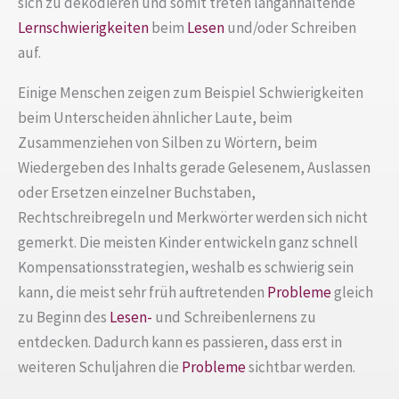
sich zu dekodieren und somit treten langanhaltende
Lernschwierigkeiten
beim
Lesen
und/oder Schreiben
auf.
Einige Menschen zeigen zum Beispiel Schwierigkeiten
beim Unterscheiden ähnlicher Laute, beim
Zusammenziehen von Silben zu Wörtern, beim
Wiedergeben des Inhalts gerade Gelesenem, Auslassen
oder Ersetzen einzelner Buchstaben,
Rechtschreibregeln und Merkwörter werden sich nicht
gemerkt. Die meisten Kinder entwickeln ganz schnell
Kompensationsstrategien, weshalb es schwierig sein
kann, die meist sehr früh auftretenden
Probleme
gleich
zu Beginn des
Lesen-
und Schreibenlernens zu
entdecken. Dadurch kann es passieren, dass erst in
weiteren Schuljahren die
Probleme
sichtbar werden.