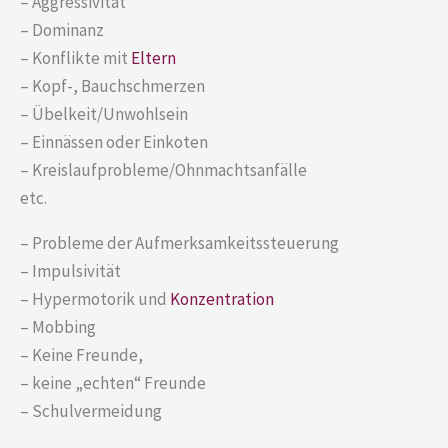
– Aggressivität
– Dominanz
– Konflikte mit
Eltern
– Kopf-, Bauchschmerzen
– Übelkeit/Unwohlsein
– Einnässen oder Einkoten
– Kreislaufprobleme/Ohnmachtsanfälle
etc.
– Probleme der Aufmerksamkeitssteuerung
– Impulsivität
– Hypermotorik und
Konzentration
– Mobbing
– Keine Freunde,
– keine „echten“ Freunde
– Schulvermeidung