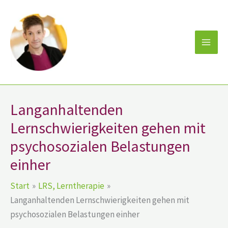
Zum
Inhalt
springen
Langanhaltenden
Lernschwierigkeiten gehen mit
psychosozialen Belastungen
einher
Start
LRS, Lerntherapie
Langanhaltenden Lernschwierigkeiten gehen mit
psychosozialen Belastungen einher