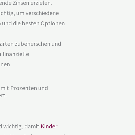
nde Zinsen erzielen.
ichtig, um verschiedene
n und die besten Optionen
enarten zubeherschen und
finanzielle
nnen
g mit Prozenten und
rt.
d wichtig, damit
Kinder