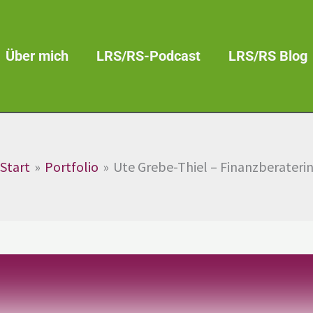
Über mich
LRS/RS-Podcast
LRS/RS Blog
Start
Portfolio
Ute Grebe-Thiel – Finanzberateri