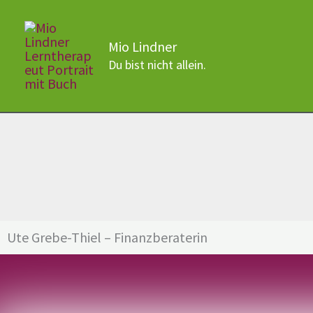
Zum
Inhalt
Mio Lindner
springen
Du bist nicht allein.
Ute Grebe-Thiel – Finanzberaterin