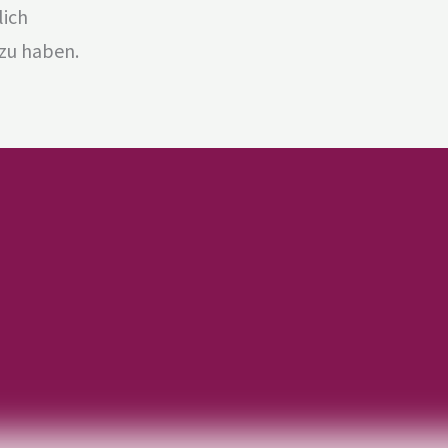
lich
 zu haben.