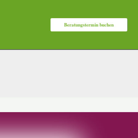
Beratungstermin buchen
n