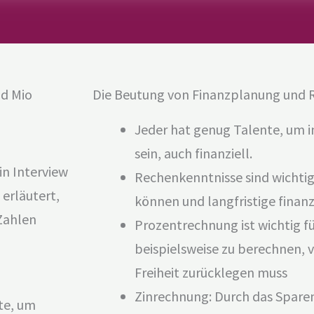
nd Mio
Die Beutung von Finanzplanung und 
Jeder hat genug Talente, um in
sein, auch finanziell.
in Interview
Rechenkenntnisse sind wichti
 erläutert,
können und langfristige finanzi
 Zahlen
Prozentrechnung ist wichtig f
beispielsweise zu berechnen, vi
Freiheit zurücklegen muss
Zinrechnung: Durch das Sparen
te, um