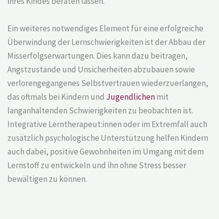
ihres Kindes beraten lassen.
Ein weiteres notwendiges Element für eine erfolgreiche
Überwindung der Lernschwierigkeiten ist der Abbau der
Misserfolgserwartungen. Dies kann dazu beitragen,
Angstzustände und Unsicherheiten abzubauen sowie
verlorengegangenes Selbstvertrauen wiederzuerlangen,
das oftmals bei Kindern und
Jugendlichen
mit
langanhaltenden Schwierigkeiten zu beobachten ist.
Integrative Lerntherapeut:innen oder im Extremfall auch
zusätzlich psychologische Unterstützung helfen Kindern
auch dabei, positive Gewohnheiten im Umgang mit dem
Lernstoff zu entwickeln und ihn ohne Stress besser
bewältigen zu können.