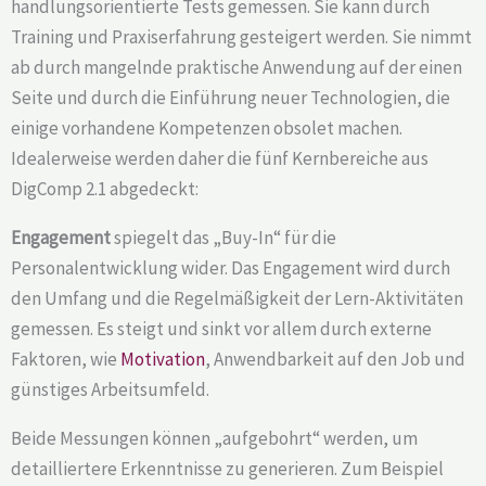
handlungsorientierte Tests gemessen. Sie kann durch
Training und Praxiserfahrung gesteigert werden. Sie nimmt
ab durch mangelnde praktische Anwendung auf der einen
Seite und durch die Einführung neuer Technologien, die
einige vorhandene Kompetenzen obsolet machen.
Idealerweise werden daher die fünf Kernbereiche aus
DigComp 2.1 abgedeckt:
Engagement
spiegelt das „Buy-In“ für die
Personalentwicklung wider. Das Engagement wird durch
den Umfang und die Regelmäßigkeit der Lern-Aktivitäten
gemessen. Es steigt und sinkt vor allem durch externe
Faktoren, wie
Motivation
, Anwendbarkeit auf den Job und
günstiges Arbeitsumfeld.
Beide Messungen können „aufgebohrt“ werden, um
detailliertere Erkenntnisse zu generieren. Zum Beispiel