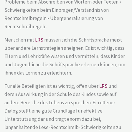
Probleme beim Abschreiben von Wörtern oder Texten •
Schwierigkeiten beim Einprägen/Verständnis von
Rechtschreibregeln • Übergeneralisierung von
Rechtschreibregeln
Menschen mit
LRS
müssen sich die Schriftsprache meist
über andere Lernstrategien aneignen. Es ist wichtig, dass
Eltern und Lehrkräfte wissen und vermitteln, dass Kinder
und Jugendliche die Schriftsprache erlernen können, um
ihnen das Lernen zu erleichtern.
Für alle Beteiligten ist es wichtig, offen über
LRS
und
deren Auswirkung in der Schule des Kindes sowie auf
andere Bereiche des Lebens zu sprechen. Ein offener
Dialog stellt eine gute Grundlage für effektive
Unterstützung dar und trägt enorm dazu bei,
langanhaltende
Lese-Rechtschreib-Schwierigkeiten
zu