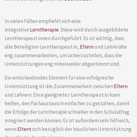
In vielen Fällen empfiehlt sich eine
integrative
Lerntherapie
. Diese wird durch ausgebildete
Lerntherapeut:innen durchgeführt. Es ist wichtig, dass
alle Beteiligten Lerntherapeut:in,
Eltern
und Lehrkräfte
eng zusammenarbeiten, um sicherzustellen, dass die
Unterstützungen eng miteinander abgestimmt sind.
Ein entscheidendes Element für eine erfolgreiche
Unterstützung ist die Zusammenarbeit zwischen
Eltern
und Lehrern. Ein:e geeignete:r Lerntherapeut:in kann
helfen, den Fachaustausch einfacher zu gestalten, damit
die Erfolge der Lerntherapie schneller in den Schulalltag
integriert werden können. Es ist außerdem sehr hilfreich,
wenn
Eltern
sich bezüglich der häuslichen Unterstützung