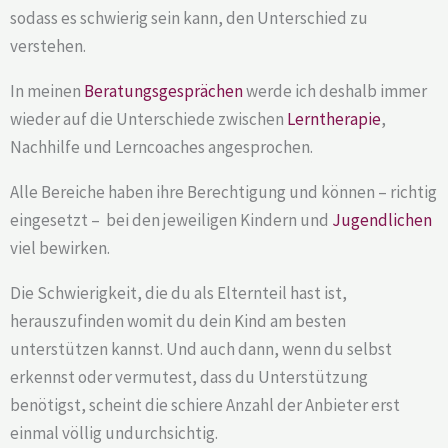
sodass es schwierig sein kann, den Unterschied zu
verstehen.
In meinen
Beratungsgesprächen
werde ich deshalb immer
wieder auf die Unterschiede zwischen
Lerntherapie
,
Nachhilfe und Lerncoaches angesprochen.
Alle Bereiche haben ihre Berechtigung und können – richtig
eingesetzt – bei den jeweiligen Kindern und
Jugendlichen
viel bewirken.
Die Schwierigkeit, die du als Elternteil hast ist,
herauszufinden womit du dein Kind am besten
unterstützen kannst. Und auch dann, wenn du selbst
erkennst oder vermutest, dass du Unterstützung
benötigst, scheint die schiere Anzahl der Anbieter erst
einmal völlig undurchsichtig.