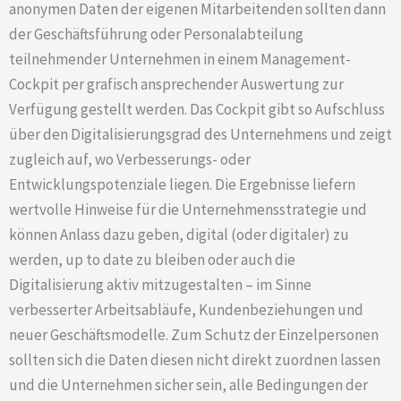
anonymen Daten der eigenen Mitarbeitenden sollten dann
der Geschäftsführung oder Personalabteilung
teilnehmender Unternehmen in einem Management-
Cockpit per grafisch ansprechender Auswertung zur
Verfügung gestellt werden. Das Cockpit gibt so Aufschluss
über den Digitalisierungsgrad des Unternehmens und zeigt
zugleich auf, wo Verbesserungs- oder
Entwicklungspotenziale liegen. Die Ergebnisse liefern
wertvolle Hinweise für die Unternehmensstrategie und
können Anlass dazu geben, digital (oder digitaler) zu
werden, up to date zu bleiben oder auch die
Digitalisierung aktiv mitzugestalten – im Sinne
verbesserter Arbeitsabläufe, Kundenbeziehungen und
neuer Geschäftsmodelle. Zum Schutz der Einzelpersonen
sollten sich die Daten diesen nicht direkt zuordnen lassen
und die Unternehmen sicher sein, alle Bedingungen der