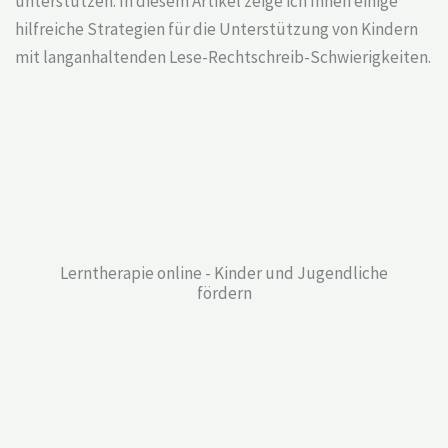
unterstützen. In diesem Artikel zeige ich Ihnen einige
hilfreiche Strategien für die Unterstützung von Kindern
mit langanhaltenden Lese-Rechtschreib-Schwierigkeiten.
Lerntherapie online - Kinder und Jugendliche
fördern