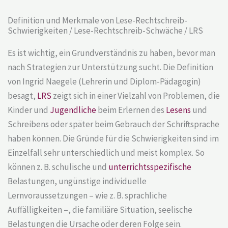
Definition und Merkmale von Lese-Rechtschreib-
Schwierigkeiten / Lese-Rechtschreib-Schwäche / LRS
Es ist wichtig, ein Grundverständnis zu haben, bevor man
nach Strategien zur Unterstützung sucht. Die Definition
von Ingrid Naegele (Lehrerin und Diplom-Pädagogin)
besagt,
LRS
zeigt sich in einer Vielzahl von Problemen, die
Kinder und
Jugendliche
beim Erlernen des
Lesens
und
Schreibens oder später beim Gebrauch der Schriftsprache
haben können. Die Gründe für die Schwierigkeiten sind im
Einzelfall sehr unterschiedlich und meist komplex. So
können z. B. schulische und
unterrichtsspezifische
Belastungen, ungünstige individuelle
Lernvoraussetzungen – wie z. B. sprachliche
Auffälligkeiten –, die familiäre Situation, seelische
Belastungen die Ursache oder deren Folge sein.