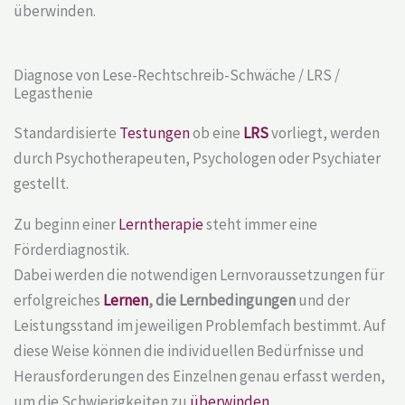
überwinden.
Diagnose von Lese-Rechtschreib-Schwäche / LRS /
Legasthenie
Standardisierte
Testungen
ob eine
LRS
vorliegt, werden
durch Psychotherapeuten, Psychologen oder Psychiater
gestellt.
Zu beginn einer
Lerntherapie
steht immer eine
Förderdiagnostik.
Dabei werden die notwendigen Lernvoraussetzungen für
erfolgreiches
Lernen
, die Lernbedingungen
und der
Leistungsstand im jeweiligen Problemfach bestimmt. Auf
diese Weise können die individuellen Bedürfnisse und
Herausforderungen des Einzelnen genau erfasst werden,
um die Schwierigkeiten zu
überwinden
.