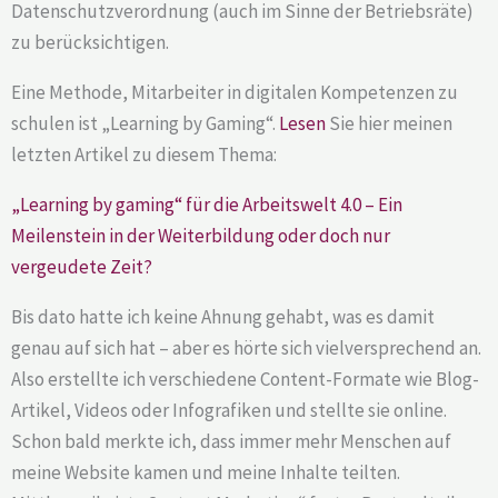
Datenschutzverordnung (auch im Sinne der Betriebsräte)
zu berücksichtigen.
Eine Methode, Mitarbeiter in digitalen Kompetenzen zu
schulen ist „Learning by Gaming“.
Lesen
Sie hier meinen
letzten Artikel zu diesem Thema:
„Learning by gaming“ für die Arbeitswelt 4.0 – Ein
Meilenstein in der Weiterbildung oder doch nur
vergeudete Zeit?
Bis dato hatte ich keine Ahnung gehabt, was es damit
genau auf sich hat – aber es hörte sich vielversprechend an.
Also erstellte ich verschiedene Content-Formate wie Blog-
Artikel, Videos oder Infografiken und stellte sie online.
Schon bald merkte ich, dass immer mehr Menschen auf
meine Website kamen und meine Inhalte teilten.