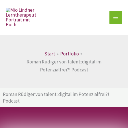
Zum
Inhalt
springen
Start
Portfolio
Roman Rüdiger von talent::digital im
Potenzialfrei?! Podcast
Roman Rüdiger von talent::digital im Potenzialfrei?!
Podcast