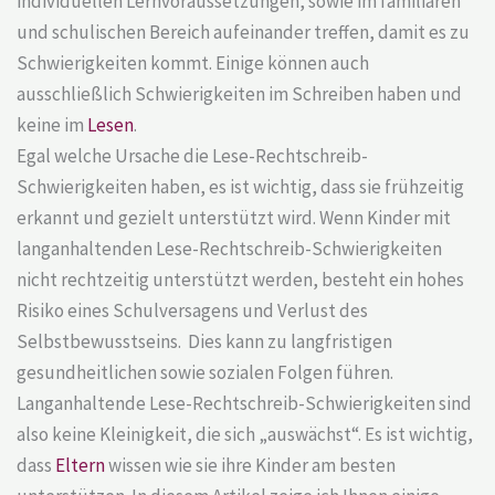
individuellen Lernvoraussetzungen, sowie im familiären
und schulischen Bereich aufeinander treffen, damit es zu
Schwierigkeiten kommt. Einige können auch
ausschließlich Schwierigkeiten im Schreiben haben und
keine im
Lesen
.
Egal welche Ursache die Lese-Rechtschreib-
Schwierigkeiten haben, es ist wichtig, dass sie frühzeitig
erkannt und gezielt unterstützt wird. Wenn Kinder mit
langanhaltenden Lese-Rechtschreib-Schwierigkeiten
nicht rechtzeitig unterstützt werden, besteht ein hohes
Risiko eines Schulversagens und Verlust des
Selbstbewusstseins. Dies kann zu langfristigen
gesundheitlichen sowie sozialen Folgen führen.
Langanhaltende Lese-Rechtschreib-Schwierigkeiten sind
also keine Kleinigkeit, die sich „auswächst“. Es ist wichtig,
dass
Eltern
wissen wie sie ihre Kinder am besten