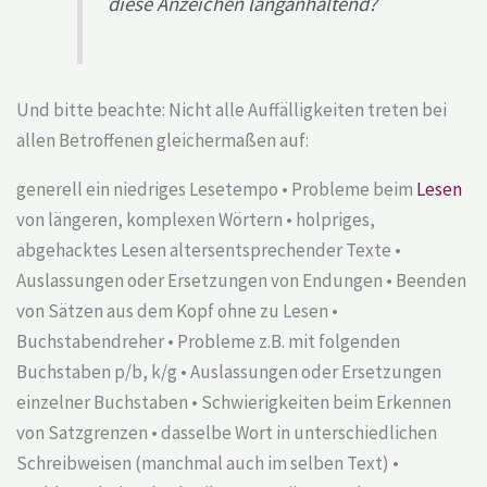
diese Anzeichen langanhaltend?
Und bitte beachte: Nicht alle Auffälligkeiten treten bei
allen Betroffenen gleichermaßen auf:
generell ein niedriges Lesetempo • Probleme beim
Lesen
von längeren, komplexen Wörtern • holpriges,
abgehacktes Lesen altersentsprechender Texte •
Auslassungen oder Ersetzungen von Endungen • Beenden
von Sätzen aus dem Kopf ohne zu Lesen •
Buchstabendreher • Probleme z.B. mit folgenden
Buchstaben p/b, k/g • Auslassungen oder Ersetzungen
einzelner Buchstaben • Schwierigkeiten beim Erkennen
von Satzgrenzen • dasselbe Wort in unterschiedlichen
Schreibweisen (manchmal auch im selben Text) •