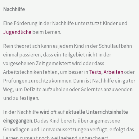
Nachhilfe
Eine Förderung in der Nachhilfe unterstützt Kinder und
Jugendliche
beim Lernen.
Rein theoretisch kann es jedem Kind in der Schullaufbahn
einmal passieren, dass ein Teilgebiet nicht in der
vorgesehenen Zeit gemeistert wird oder dass
Arbeitstechniken fehlen, um besser in
Tests
,
Arbeiten
oder
Prüfungen zurechtzukommen. Dann ist Nachhilfe ein guter
Weg, um Defizite aufzuholen oder Gelerntes anzuwenden
und zu festigen.
In der Nachhilfe
wird
oft auf
aktuelle Unterrichtsinhalte
eingegangen
. Da das Kind bereits über angemessene
Grundlagen und Lernvoraussetzungen verfügt, erfolgt das
Lernen zumeist noch weitgehend unbeschwert.