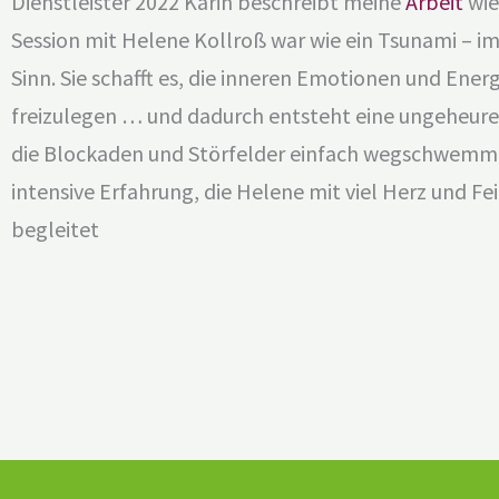
Dienstleister 2022 Karin beschreibt meine
Arbeit
wie
Session mit Helene Kollroß war
wie ein Tsunami – im
Sinn. Sie schafft es, die inneren Emotionen und Ener
freizulegen … und dadurch
entsteht eine ungeheure,
die Blockaden und Störfelder einfach wegschwemmt
intensive
Erfahrung, die Helene mit viel Herz und Fei
begleitet