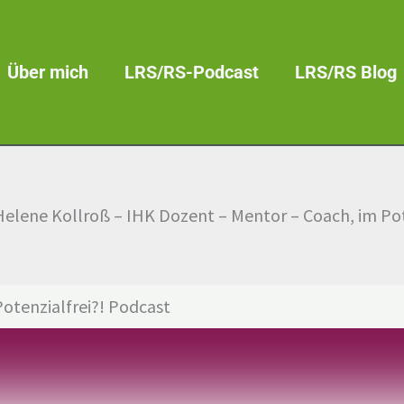
Über mich
LRS/RS-Podcast
LRS/RS Blog
Helene Kollroß – IHK Dozent – Mentor – Coach, im Pot
otenzialfrei?! Podcast