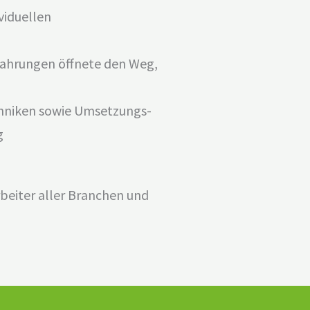
viduellen
fahrungen öffnete den Weg,
hniken sowie Umsetzungs-
g
rbeiter aller Branchen und