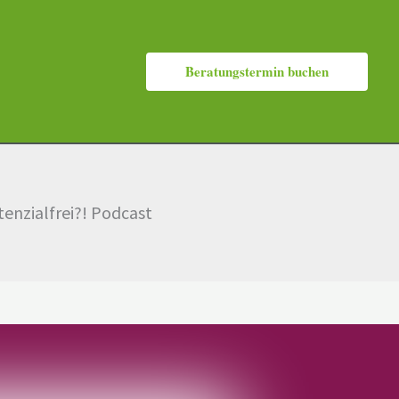
Beratungstermin buchen
enzialfrei?! Podcast