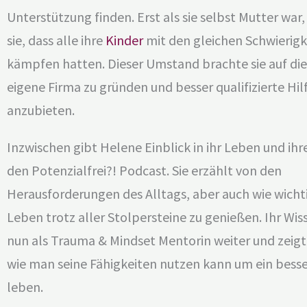
Unterstützung finden. Erst als sie selbst Mutter wa
sie, dass alle ihre
Kinder
mit den gleichen Schwierigk
kämpfen hatten. Dieser Umstand brachte sie auf die
eigene Firma zu gründen und besser qualifizierte Hil
anzubieten.
Inzwischen gibt Helene Einblick in ihr Leben und ih
den Potenzialfrei?! Podcast. Sie erzählt von den
Herausforderungen des Alltags, aber auch wie wichtig
Leben trotz aller Stolpersteine zu genießen. Ihr Wisse
nun als Trauma & Mindset Mentorin weiter und zeig
wie man seine Fähigkeiten nutzen kann um ein bess
leben.