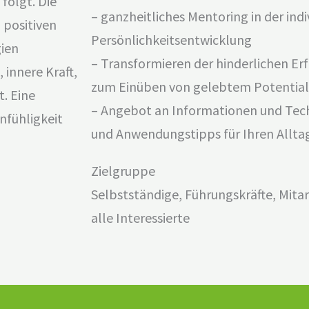
 folgt. Die
– ganzheitliches Mentoring in der indi
 positiven
Persönlichkeitsentwicklung
gien
– Transformieren der hinderlichen Er
 innere Kraft,
zum Einüben von gelebtem Potential
. Eine
– Angebot an Informationen und Tec
nfühligkeit
und Anwendungstipps für Ihren Allta
Zielgruppe
Selbstständige, Führungskräfte, Mita
alle Interessierte