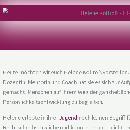
Heute möchten wir euch Helene Kollroß vorstellen. 
Dozentin, Mentorin und Coach hat sie es sich zur Au
gemacht, Menschen auf ihrem Weg der ganzheitlich
Persönlichkeitsentwicklung zu begleiten.
Helene erlebte in ihrer
Jugend
noch keinen Begriff f
Rechtschreibschwäche und konnte dadurch nicht rec