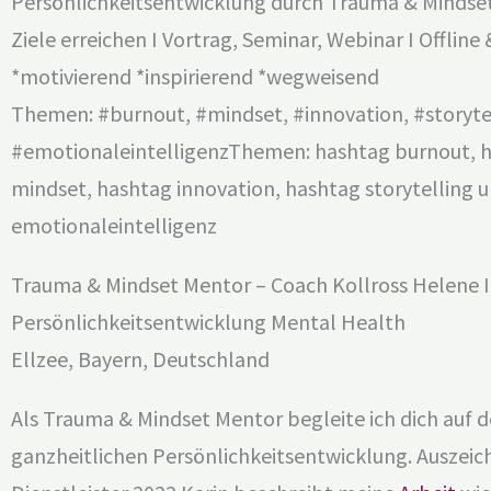
Persönlichkeitsentwicklung durch Trauma & Mindse
Ziele erreichen I Vortrag, Seminar, Webinar I Offline
*motivierend *inspirierend *wegweisend
Themen: #burnout, #mindset, #innovation, #storyte
#emotionaleintelligenzThemen: hashtag burnout, 
mindset, hashtag innovation, hashtag storytelling 
emotionaleintelligenz
Trauma & Mindset Mentor – Coach Kollross Helene 
Persönlichkeitsentwicklung Mental Health
Ellzee, Bayern, Deutschland
Als Trauma & Mindset Mentor begleite ich dich auf 
ganzheitlichen Persönlichkeitsentwicklung.
Auszeic