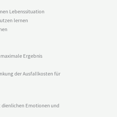
enen Lebenssituation
utzen lernen
nnen
 maximale Ergebnis
enkung der Ausfallkosten für
 dienlichen Emotionen und