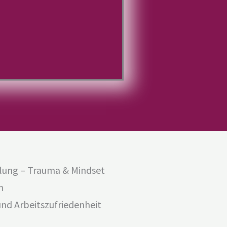
klung – Trauma & Mindset
n
und Arbeitszufriedenheit