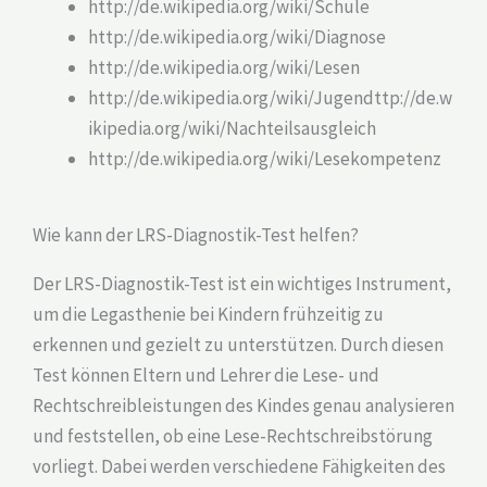
http://de.wikipedia.org/wiki/Schule
http://de.wikipedia.org/wiki/Diagnose
http://de.wikipedia.org/wiki/Lesen
http://de.wikipedia.org/wiki/Jugendttp://de.w
ikipedia.org/wiki/Nachteilsausgleich
http://de.wikipedia.org/wiki/Lesekompetenz
Wie kann der LRS-Diagnostik-Test helfen?
Der LRS-Diagnostik-Test ist ein wichtiges Instrument,
um die Legasthenie bei Kindern frühzeitig zu
erkennen und gezielt zu unterstützen. Durch diesen
Test können Eltern und Lehrer die Lese- und
Rechtschreibleistungen des Kindes genau analysieren
und feststellen, ob eine Lese-Rechtschreibstörung
vorliegt. Dabei werden verschiedene Fähigkeiten des