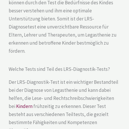
können durch den Test die Bedürfnisse des Kindes
besser verstehen und ihm eine optimale
Unterstützung bieten. Somit ist der LRS-
Diagnosetest eine unverzichtbare Ressource für
Eltern, Lehrer und Therapeuten, um Legasthenie zu
erkennen und betroffene Kinder bestmöglich zu
fördern.
Welche Tests sind Teil des LRS-Diagnostik-Tests?
Der LRS-Diagnostik-Test ist ein wichtiger Bestandteil
bei der Diagnose von Legasthenie und kann dabei
helfen, die Lese- und Rechtschreibschwierigkeiten
bei
Kindern
frühzeitig zu erkennen. Dieser Test
besteht aus verschiedenen Teiltests, die gezielt
bestimmte Fähigkeiten und Kompetenzen