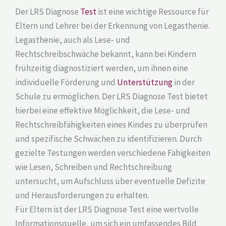
Der LRS Diagnose
Test
ist eine wichtige Ressource für
Eltern und Lehrer bei der Erkennung von Legasthenie.
Legasthenie, auch als Lese- und
Rechtschreibschwäche bekannt, kann bei Kindern
frühzeitig diagnostiziert werden, um ihnen eine
individuelle Förderung und
Unterstützung
in der
Schule zu ermöglichen. Der LRS Diagnose Test bietet
hierbei eine effektive Möglichkeit, die Lese- und
Rechtschreibfähigkeiten eines Kindes zu überprüfen
und spezifische Schwächen zu identifizieren. Durch
gezielte Testungen werden verschiedene Fähigkeiten
wie Lesen, Schreiben und Rechtschreibung
untersucht, um Aufschluss über eventuelle Defizite
und Herausforderungen zu erhalten.
Für Eltern ist der LRS Diagnose Test eine wertvolle
Informationsquelle, um sich ein umfassendes Bild