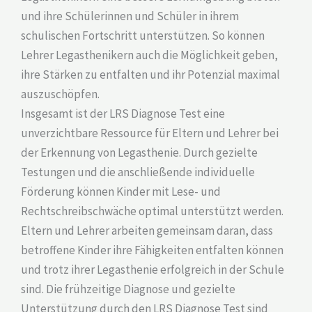
und ihre Schülerinnen und Schüler in ihrem
schulischen Fortschritt unterstützen. So können
Lehrer Legasthenikern auch die Möglichkeit geben,
ihre Stärken zu entfalten und ihr Potenzial maximal
auszuschöpfen.
Insgesamt ist der LRS Diagnose Test eine
unverzichtbare Ressource für Eltern und Lehrer bei
der Erkennung von Legasthenie. Durch gezielte
Testungen und die anschließende individuelle
Förderung können Kinder mit Lese- und
Rechtschreibschwäche optimal unterstützt werden.
Eltern und Lehrer arbeiten gemeinsam daran, dass
betroffene Kinder ihre Fähigkeiten entfalten können
und trotz ihrer Legasthenie erfolgreich in der Schule
sind. Die frühzeitige Diagnose und gezielte
Unterstützung durch den LRS Diagnose Test sind