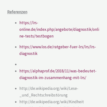
Referenzen
https://lrs-
online.de/index.php/angebote/diagnostik/onli
ne-tests/testbogen
https://www.los.de/ratgeber-fuer-lrs/lrs/lrs-
diagnostik
https://alphaprof.de/2018/11/was-bedeutet-
diagnostik-im-zusammenhang-mit-lrs/
http://de.wikipedia.org/wiki/Lese-
_und_Rechtschreibstörung
http://de.wikipedia.org/wiki/Kindheit