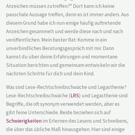
Anzeichen müssen zutreffen?“ Dort kann ich keine
pauschale Aussage treffen, denn es ist immer anders. Aus
diesem Grund habe ich nun einige häufig auftretende
Anzeichen gesammelt und werde diese nach und nach
veröffentlichen. Mein bester Rat: Komme in ein
unverbindliches Beratungsgespräch mit mir. Dann
kannst du über deine Erfahrungen und momentane
Situation berichten und gemeinsam entwickeln wir die
nächsten Schritte für dich und dein Kind.
Was sind Lese-Rechtschreibschwäche und Legasthenie?
Lese-Rechtschreibschwäche (
LRS
) und Legasthenie sind
Begriffe, die oft synonym verwendet werden, aber es
gibt feine Unterschiede. Beide beziehen sich auf
Schwierigkeiten
im Erlernen des Lesens und Schreibens,
die über das übliche Maß hinausgehen. Hier sind einige