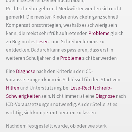
oder Ersetzen einzelner Buchstaben,
Rechtschreibregeln und Merkwörter werden sich nicht
gemerkt. Die meisten Kinder entwickeln ganz schnell
Kompensationsstrategien, weshalb es schwierig sein
kann, die meist sehr früh auftretenden
Probleme
gleich
zu Beginn des
Lesen-
und Schreibenlernens zu
entdecken. Dadurch kann es passieren, dass erst in
weiteren Schuljahren die
Probleme
sichtbar werden.
Eine
Diagnose
nach den Kriterien der ICD-
Voraussetzungen kann ein Schlüssel für den Start von
Hilfen
und Unterstützung bei
Lese-Rechtschreib-
Schwierigkeiten
sein. Nicht immer ist eine
Diagnose
nach
ICD-Voraussetzungen notwendig. An der Stelle ist es
wichtig, sich kompetent beraten zu lassen.
Nachdem festgestellt wurde, ob oder wie stark