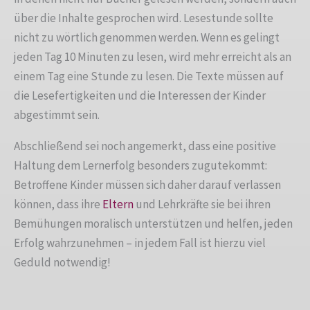
über die Inhalte gesprochen wird. Lesestunde sollte
nicht zu wörtlich genommen werden. Wenn es gelingt
jeden Tag 10 Minuten zu lesen, wird mehr erreicht als an
einem Tag eine Stunde zu lesen. Die Texte müssen auf
die Lesefertigkeiten und die Interessen der Kinder
abgestimmt sein.
Abschließend sei noch angemerkt, dass eine positive
Haltung dem Lernerfolg besonders zugutekommt:
Betroffene Kinder müssen sich daher darauf verlassen
können, dass ihre
Eltern
und Lehrkräfte sie bei ihren
Bemühungen moralisch unterstützen und helfen, jeden
Erfolg wahrzunehmen – in jedem Fall ist hierzu viel
Geduld notwendig!