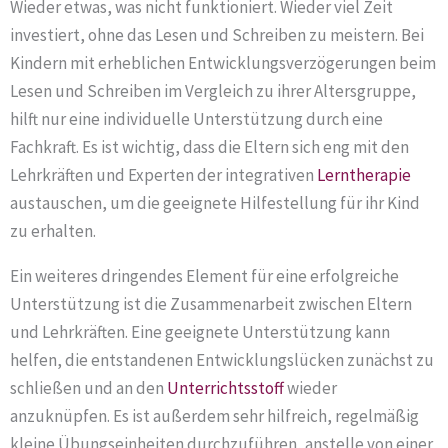
Wieder etwas, was nicht funktioniert. Wieder viel Zeit
investiert, ohne das Lesen und Schreiben zu meistern. Bei
Kindern mit erheblichen Entwicklungsverzögerungen beim
Lesen und Schreiben im Vergleich zu ihrer Altersgruppe,
hilft nur eine individuelle Unterstützung durch eine
Fachkraft. Es ist wichtig, dass die Eltern sich eng mit den
Lehrkräften und Experten der integrativen
Lerntherapie
austauschen, um die geeignete Hilfestellung für ihr Kind
zu erhalten.
Ein weiteres dringendes Element für eine erfolgreiche
Unterstützung ist die Zusammenarbeit zwischen Eltern
und Lehrkräften. Eine geeignete Unterstützung kann
helfen, die entstandenen Entwicklungslücken zunächst zu
schließen und an den
Unterrichtsstoff
wieder
anzuknüpfen. Es ist außerdem sehr hilfreich, regelmäßig
kleine Übungseinheiten durchzuführen, anstelle von einer