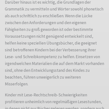
Darüber hinaus ist es wichtig, die Grundlagen der
Grammatik zu vermitteln und Wörter sowohl phonetisch
als auch schriftlich zu erschließen. Wenn die Lücke
zwischen den Anforderungen und den eigenen
Fähigkeiten zu groß geworden ist oder bestimmte
Voraussetzungen nicht genügend entwickelt sind,
helfen keine speziellen Übungsbücher, die geeignet
sind betroffenen Kindern bei der Verbesserung ihrer
Lese- und Schreibkompetenz zu helfen. Einsetzen von
irgendwelchen Materialien die auf dem Markt vorhanden
sind, ohne den Entwicklungsstand des Kindes zu
beachten, führen unweigerlich zu weiteren
Misserfolgen.
Kinder mit Lese-Rechtschreib-Schwierigkeiten
profitieren unheimlich von regelmäßigen Lesestunden,
in denen nicht nur Bücher gelesen werden, sondern auch