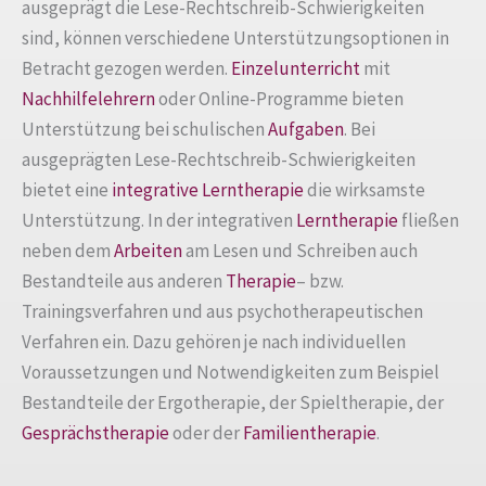
ausgeprägt die Lese-Rechtschreib-Schwierigkeiten
sind, können verschiedene Unterstützungsoptionen in
Betracht gezogen werden.
Einzelunterricht
mit
Nachhilfelehrern
oder Online-Programme bieten
Unterstützung bei schulischen
Aufgaben
. Bei
ausgeprägten Lese-Rechtschreib-Schwierigkeiten
bietet eine
integrative Lerntherapie
die wirksamste
Unterstützung. In der integrativen
Lerntherapie
fließen
neben dem
Arbeiten
am Lesen und Schreiben auch
Bestandteile aus anderen
Therapie
– bzw.
Trainingsverfahren und aus psychotherapeutischen
Verfahren ein. Dazu gehören je nach individuellen
Voraussetzungen und Notwendigkeiten zum Beispiel
Bestandteile der Ergotherapie, der Spieltherapie, der
Gesprächstherapie
oder der
Familientherapie
.