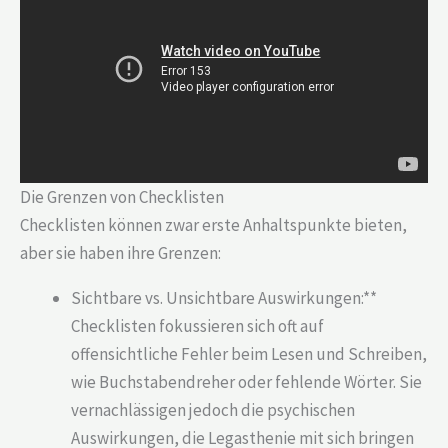
Die Grenzen von Checklisten
Checklisten können zwar erste Anhaltspunkte bieten,
aber sie haben ihre Grenzen:
Sichtbare vs. Unsichtbare Auswirkungen:**
Checklisten fokussieren sich oft auf
offensichtliche Fehler beim Lesen und Schreiben,
wie Buchstabendreher oder fehlende Wörter. Sie
vernachlässigen jedoch die psychischen
Auswirkungen, die Legasthenie mit sich bringen