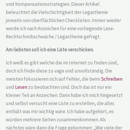
und Kompensationsstrategien. Dieser Artikel
beleuchtet die Vielschichtigkeit der Legasthenie
jenseits von oberflächlichen Checklisten. Immer wieder
werde ich nach Anzeichen für eine vorliegende Lese-
Rechtschreibschwäche / Legasthenie gefragt.
Am liebsten soll ich eine Liste verschicken.
Ich weiß es gibt welche die im Internet zu finden sind,
doch ich finde diese zu vage und unvollständig. Die
meisten fokussieren sich auf Fehler, die beim
Schreiben
und
Lesen
zu beobachten sind. Doch das ist nur ein
kleiner Teil an Anzeichen. Dann habe ich mich hingesetzt
und selbst versucht eine Liste zu erstellen, die alles
enthält was mir wichtig wäre. Ich habe aufgehört, es
würden mehrere Seiten zusammenkommen. Als
nächstes wäre dann die Frage gekommen: „Wie viele der