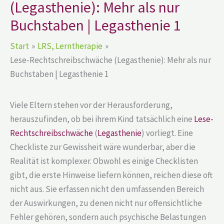
(Legasthenie): Mehr als nur
Buchstaben | Legasthenie 1
Start
LRS, Lerntherapie
Lese-Rechtschreibschwäche (Legasthenie): Mehr als nur
Buchstaben | Legasthenie 1
Viele Eltern stehen vor der Herausforderung,
herauszufinden, ob bei ihrem Kind tatsächlich eine
Lese-
Rechtschreibschwäche
(
Legasthenie
) vorliegt. Eine
Checkliste zur Gewissheit wäre wunderbar, aber die
Realität ist komplexer. Obwohl es einige Checklisten
gibt, die erste Hinweise liefern können, reichen diese oft
nicht aus. Sie erfassen nicht den umfassenden Bereich
der Auswirkungen, zu denen nicht nur offensichtliche
Fehler gehören, sondern auch psychische Belastungen