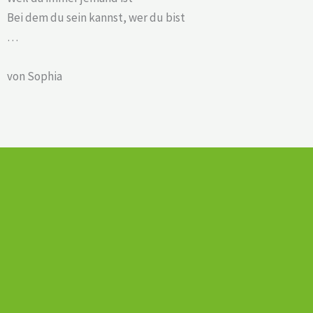
Bei dem du sein kannst, wer du bist
…
von Sophia