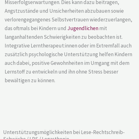
Misserfolgserwartungen. Dies kann dazu beitragen,
Angstzustände und Unsicherheiten abzubauen sowie
verlorengegangenes Selbstvertrauen wiederzuerlangen,
das oftmals bei Kindern und
Jugendlichen
mit
langanhaltenden Schwierigkeiten zu beobachten ist.
Integrative Lerntherapeut:innen oder im Extremfall auch
zusätzlich psychologische Unterstützung helfen Kindern
auch dabei, positive Gewohnheiten im Umgang mit dem
Lernstoff zu entwickeln und ihn ohne Stress besser
bewältigen zu können.
Unterstützungsmöglichkeiten bei Lese-Rechtschreib-
Schwäche / LRS / Legasthenie​