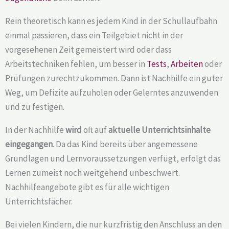
Rein theoretisch kann es jedem Kind in der Schullaufbahn
einmal passieren, dass ein Teilgebiet nicht in der
vorgesehenen Zeit gemeistert wird oder dass
Arbeitstechniken fehlen, um besser in
Tests
,
Arbeiten
oder
Prüfungen zurechtzukommen. Dann ist Nachhilfe ein guter
Weg, um Defizite aufzuholen oder Gelerntes anzuwenden
und zu festigen.
In der Nachhilfe
wird
oft auf
aktuelle Unterrichtsinhalte
eingegangen
. Da das Kind bereits über angemessene
Grundlagen und Lernvoraussetzungen verfügt, erfolgt das
Lernen zumeist noch weitgehend unbeschwert.
Nachhilfeangebote gibt es für alle wichtigen
Unterrichtsfächer.
Bei vielen Kindern, die nur kurzfristig den Anschluss an den