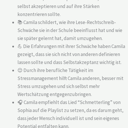
selbst akzeptieren und auf ihre Stärken
konzentrieren sollte.
📚 Camila schildert, wie ihre Lese-Rechtschreib-
Schwäche sie in der Schule beeinflusst hat und wie
sie später gelernt hat, damit umzugehen.
💪 Die Erfahrungen mit ihrer Schwäche haben Camila
gezeigt, dass sie sich nicht von anderen definieren
lassen sollte und dass Selbstakzeptanz wichtig ist.
😌 Durch ihre berufliche Tätigkeit im
Stressmanagement hilft Camila anderen, besser mit
Stress umzugehen und sich selbst mehr
Wertschätzung entgegenzubringen.
🎧 Camila empfiehlt das Lied “Schmetterling” von
Sophia auf die Playlist zu setzen, da es darum geht,
dass jeder Mensch individuell ist und sein eigenes
Potential entfalten kann.