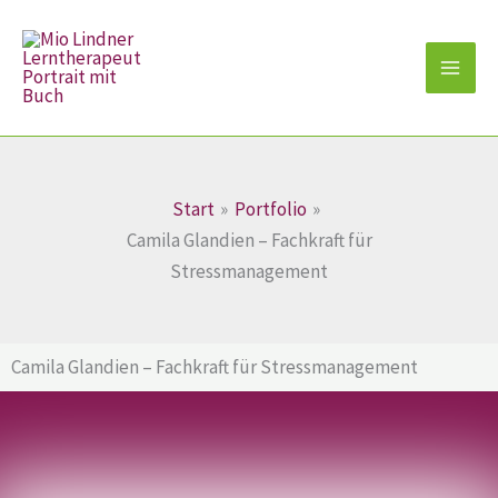
Zum
Inhalt
springen
Start
Portfolio
Camila Glandien – Fachkraft für
Stressmanagement
Camila Glandien – Fachkraft für Stressmanagement