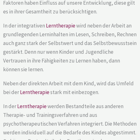
Faktoren haben Einfluss auf unsere Entwicklung, diese gilt
es in ihrer Gesamtheit zu berücksichtigen.
In der integrativen
Lerntherapie
wird neben der Arbeit an
grundlegenden Lerninhalten im Lesen, Schreiben, Rechnen
auch ganz stark der Selbstwert und das Selbstbewusstsein
gestärkt. Denn nur wenn Kinder und Jugendliche
Vertrauen in ihre Fähigkeiten zu Lernen haben, dann
können sie lernen.
Neben der direkten Arbeit mit dem Kind, wird das Umfeld
bei der
Lerntherapie
stark mit einbezogen.
In der
Lerntherapie
werden Bestandteile aus anderen
Therapie- und Trainingsverfahren und aus
psychotherapeutischen Verfahren integriert. Die Methoden
werden individuell auf die Bedarfe des Kindes abgestimmt.