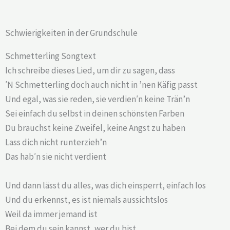
Schwierigkeiten in der Grundschule
Schmetterling Songtext
Ich schreibe dieses Lied, um dir zu sagen, dass
′N Schmetterling doch auch nicht in ’nen Käfig passt
Und egal, was sie reden, sie verdien′n keine Trän’n
Sei einfach du selbst in deinen schönsten Farben
Du brauchst keine Zweifel, keine Angst zu haben
Lass dich nicht runterzieh’n
Das hab′n sie nicht verdient
Und dann lässt du alles, was dich einsperrt, einfach los
Und du erkennst, es ist niemals aussichtslos
Weil da immer jemand ist
Bei dem du sein kannst, wer du bist