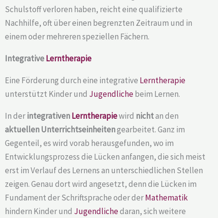
Schulstoff verloren haben, reicht eine qualifizierte
Nachhilfe, oft über einen begrenzten Zeitraum und in
einem oder mehreren speziellen Fächern.
Integrative
Lerntherapie
Eine Förderung durch eine integrative
Lerntherapie
unterstützt Kinder und
Jugendliche
beim Lernen.
In der
integrativen
Lerntherapie
wird
nicht
an den
aktuellen Unterrichtseinheiten
gearbeitet. Ganz im
Gegenteil, es wird vorab herausgefunden, wo im
Entwicklungsprozess die Lücken anfangen, die sich meist
erst im Verlauf des Lernens an unterschiedlichen Stellen
zeigen. Genau dort wird angesetzt, denn die Lücken im
Fundament der Schriftsprache oder der
Mathematik
hindern Kinder und
Jugendliche
daran, sich weitere