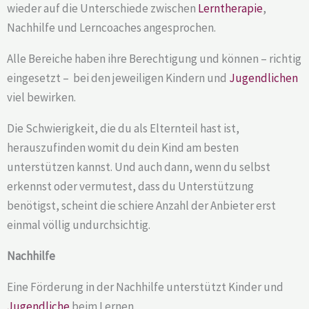
wieder auf die Unterschiede zwischen
Lerntherapie
,
Nachhilfe und Lerncoaches angesprochen.
Alle Bereiche haben ihre Berechtigung und können – richtig
eingesetzt – bei den jeweiligen Kindern und
Jugendlichen
viel bewirken.
Die Schwierigkeit, die du als Elternteil hast ist,
herauszufinden womit du dein Kind am besten
unterstützen kannst. Und auch dann, wenn du selbst
erkennst oder vermutest, dass du Unterstützung
benötigst, scheint die schiere Anzahl der Anbieter erst
einmal völlig undurchsichtig.
Nachhilfe
Eine Förderung in der Nachhilfe unterstützt Kinder und
Jugendliche
beim Lernen.