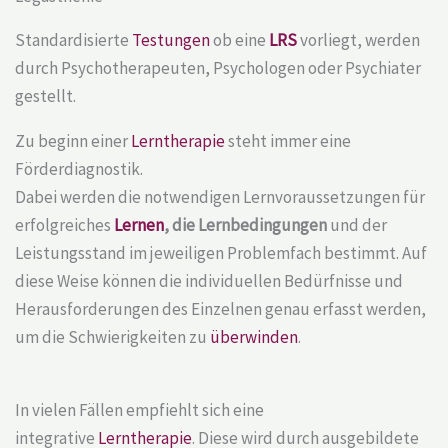
Standardisierte
Testungen
ob eine
LRS
vorliegt, werden
durch Psychotherapeuten, Psychologen oder Psychiater
gestellt.
Zu beginn einer
Lerntherapie
steht immer eine
Förderdiagnostik.
Dabei werden die notwendigen Lernvoraussetzungen für
erfolgreiches
Lernen
, die Lernbedingungen
und der
Leistungsstand im jeweiligen Problemfach bestimmt. Auf
diese Weise können die individuellen Bedürfnisse und
Herausforderungen des Einzelnen genau erfasst werden,
um die Schwierigkeiten zu
überwinden
.
In vielen Fällen empfiehlt sich eine
integrative
Lerntherapie
. Diese wird durch ausgebildete