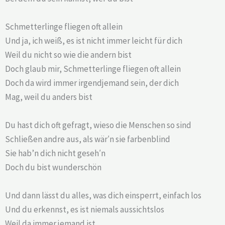
Schmetterlinge fliegen oft allein
Und ja, ich weiß, es ist nicht immer leicht für dich
Weil du nicht so wie die andern bist
Doch glaub mir, Schmetterlinge fliegen oft allein
Doch da wird immer irgendjemand sein, der dich
Mag, weil du anders bist
Du hast dich oft gefragt, wieso die Menschen so sind
Schließen andre aus, als wär′n sie farbenblind
Sie hab’n dich nicht geseh′n
Doch du bist wunderschön
Und dann lässt du alles, was dich einsperrt, einfach los
Und du erkennst, es ist niemals aussichtslos
Weil da immer jemand ist