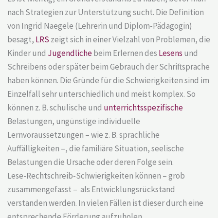
nach Strategien zur Unterstützung sucht. Die Definition
von Ingrid Naegele (Lehrerin und Diplom-Pädagogin)
besagt,
LRS
zeigt sich in einer Vielzahl von Problemen, die
Kinder und
Jugendliche
beim Erlernen des
Lesens
und
Schreibens oder später beim Gebrauch der Schriftsprache
haben können. Die Gründe für die Schwierigkeiten sind im
Einzelfall sehr unterschiedlich und meist komplex. So
können z. B. schulische und
unterrichtsspezifische
Belastungen, ungünstige individuelle
Lernvoraussetzungen – wie z. B. sprachliche
Auffälligkeiten –, die familiäre Situation, seelische
Belastungen die Ursache oder deren Folge sein.
Lese-Rechtschreib-Schwierigkeiten können – grob
zusammengefasst – als Entwicklungsrückstand
verstanden werden. In vielen Fällen ist dieser durch eine
entsprechende Förderung aufzuholen.