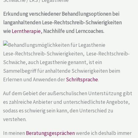
Erkundung verschiedener Behandlungsoptionen bei
langanhaltenden Lese-Rechtschreib-Schwierigkeiten
wie
Lerntherapie
, Nachhilfe und Lerncoaches.
Lese-Rechtschreib-Schwierigkeiten, Lese-Rechtschreib-
Schwäche, auch Legasthenie genannt, ist ein
Sammelbegriff für anhaltende Schwierigkeiten beim
Erlernen und Anwenden der
Schriftsprache
.
Auf dem Gebiet der außerschulischen Unterstützung gibt
es zahlreiche Anbieter und unterschiedlichste Angebote,
sodass es schwierig sein kann, den Unterschied zu
verstehen.
In meinen
Beratungsgesprächen
werde ich deshalb immer