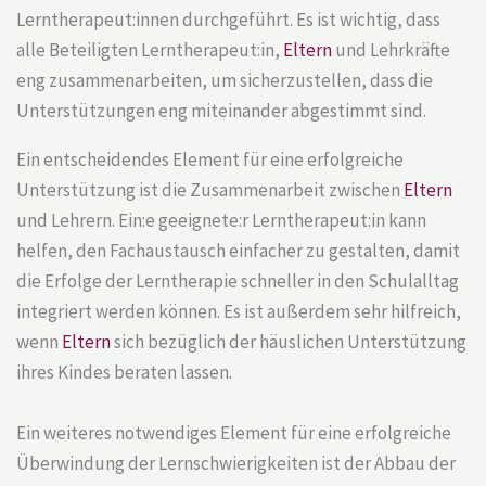
Lerntherapeut:innen durchgeführt. Es ist wichtig, dass
alle Beteiligten Lerntherapeut:in,
Eltern
und Lehrkräfte
eng zusammenarbeiten, um sicherzustellen, dass die
Unterstützungen eng miteinander abgestimmt sind.
Ein entscheidendes Element für eine erfolgreiche
Unterstützung ist die Zusammenarbeit zwischen
Eltern
und Lehrern. Ein:e geeignete:r Lerntherapeut:in kann
helfen, den Fachaustausch einfacher zu gestalten, damit
die Erfolge der Lerntherapie schneller in den Schulalltag
integriert werden können. Es ist außerdem sehr hilfreich,
wenn
Eltern
sich bezüglich der häuslichen Unterstützung
ihres Kindes beraten lassen.
Ein weiteres notwendiges Element für eine erfolgreiche
Überwindung der Lernschwierigkeiten ist der Abbau der