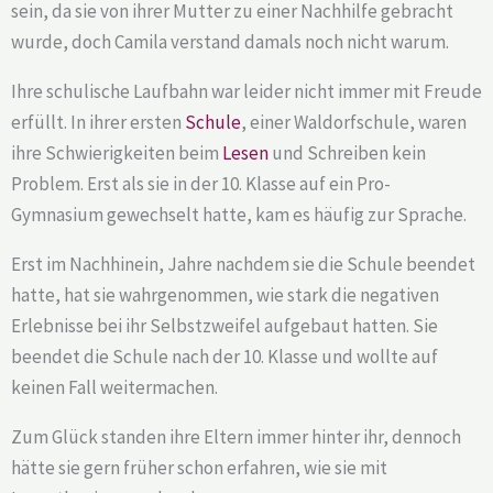
sein, da sie von ihrer Mutter zu einer Nachhilfe gebracht
wurde, doch Camila verstand damals noch nicht warum.
Ihre schulische Laufbahn war leider nicht immer mit Freude
erfüllt. In ihrer ersten
Schule
, einer Waldorfschule, waren
ihre Schwierigkeiten beim
Lesen
und Schreiben kein
Problem. Erst als sie in der 10. Klasse auf ein Pro-
Gymnasium gewechselt hatte, kam es häufig zur Sprache.
Erst im Nachhinein, Jahre nachdem sie die Schule beendet
hatte, hat sie wahrgenommen, wie stark die negativen
Erlebnisse bei ihr Selbstzweifel aufgebaut hatten. Sie
beendet die Schule nach der 10. Klasse und wollte auf
keinen Fall weitermachen.
Zum Glück standen ihre Eltern immer hinter ihr, dennoch
hätte sie gern früher schon erfahren, wie sie mit