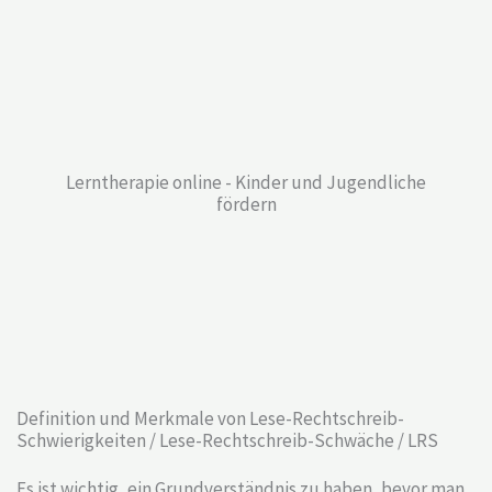
Lerntherapie online - Kinder und Jugendliche
fördern
Definition und Merkmale von Lese-Rechtschreib-
Schwierigkeiten / Lese-Rechtschreib-Schwäche / LRS
Es ist wichtig, ein Grundverständnis zu haben, bevor man