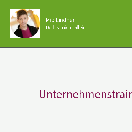
Zum
Inhalt
Mio Lindner
springen
Du bist nicht allein.
Unternehmenstrai