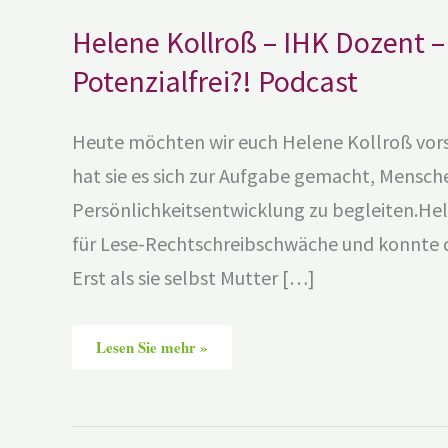
Helene Kollroß – IHK Dozent –
Potenzialfrei?! Podcast
Heute möchten wir euch Helene Kollroß vors
hat sie es sich zur Aufgabe gemacht, Mensch
Persönlichkeitsentwicklung zu begleiten.Hele
für Lese-Rechtschreibschwäche und konnte d
Erst als sie selbst Mutter […]
Lesen Sie mehr »