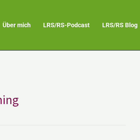
Über mich
LRS/RS-Podcast
LRS/RS Blog
ning