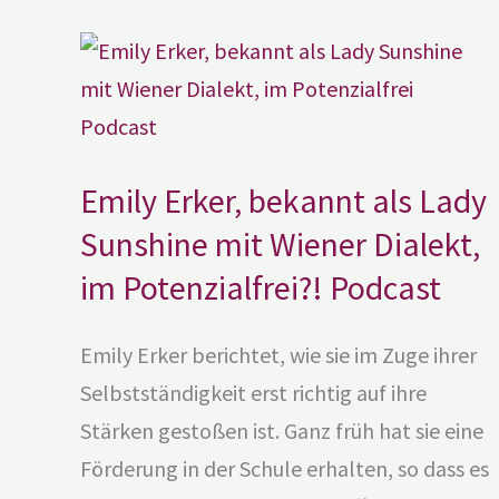
Emily
Erker,
bekannt
als
Lady
Sunshine
mit
Wiener
Dialekt,
im
Emily Erker, bekannt als Lady
Potenzialfrei?!
Podcast
Sunshine mit Wiener Dialekt,
im Potenzialfrei?! Podcast
Emily Erker berichtet, wie sie im Zuge ihrer
Selbstständigkeit erst richtig auf ihre
Stärken gestoßen ist. Ganz früh hat sie eine
Förderung in der Schule erhalten, so dass es