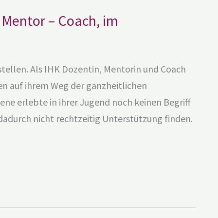
 Mentor – Coach, im
tellen. Als IHK Dozentin, Mentorin und Coach
en auf ihrem Weg der ganzheitlichen
ne erlebte in ihrer Jugend noch keinen Begriff
adurch nicht rechtzeitig Unterstützung finden.