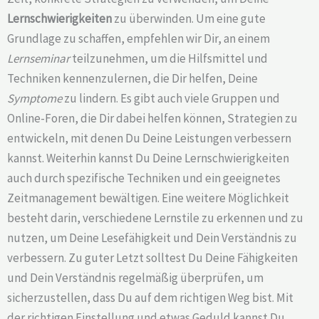
Lernschwierigkeiten
zu überwinden. Um eine gute
Grundlage zu schaffen, empfehlen wir Dir, an einem
Lernseminar
teilzunehmen, um die Hilfsmittel und
Techniken kennenzulernen, die Dir helfen, Deine
Symptome
zu lindern. Es gibt auch viele Gruppen und
Online-Foren, die Dir dabei helfen können, Strategien zu
entwickeln, mit denen Du Deine Leistungen verbessern
kannst. Weiterhin kannst Du Deine Lernschwierigkeiten
auch durch spezifische Techniken und ein geeignetes
Zeitmanagement bewältigen. Eine weitere Möglichkeit
besteht darin, verschiedene Lernstile zu erkennen und zu
nutzen, um Deine Lesefähigkeit und Dein Verständnis zu
verbessern. Zu guter Letzt solltest Du Deine Fähigkeiten
und Dein Verständnis regelmäßig überprüfen, um
sicherzustellen, dass Du auf dem richtigen Weg bist. Mit
der richtigen Einstellung und etwas Geduld kannst Du