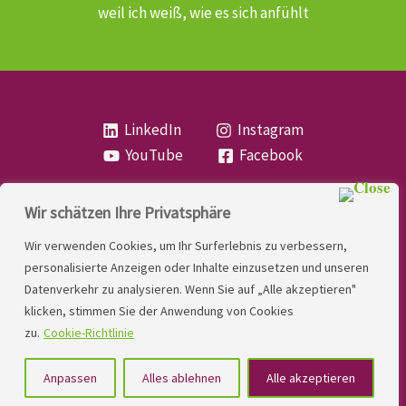
weil ich weiß, wie es sich anfühlt
LinkedIn
Instagram
YouTube
Facebook
Wir schätzen Ihre Privatsphäre
Copyright
Lese- und Rechtschreibstörung
| MIO
Wir verwenden Cookies, um Ihr Surferlebnis zu verbessern,
LINDNER. 2026 | Powered by
Yadbo
.
personalisierte Anzeigen oder Inhalte einzusetzen und unseren
Datenverkehr zu analysieren. Wenn Sie auf „Alle akzeptieren"
Kontakt
klicken, stimmen Sie der Anwendung von Cookies
Impressum
zu.
Cookie-Richtlinie
Datenschutzerklärung
Anpassen
Alles ablehnen
Alle akzeptieren