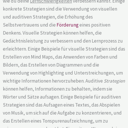
wie du deine
Lernschwierigkeiten
verbessern kannst. Einige
konkrete Strategien sind die Verwendung von visuellen
und auditiven Strategien, die Erhöhung des
Selbstvertrauens und die
Förderung
eines positiven
Denkens. Visuelle Strategien können helfen, die
Gedächtnisleistung zu verbessern und den Lernprozess zu
erleichtern. Einige Beispiele für visuelle Strategien sind das
Erstellen von Mind Maps, das Anwenden von Farben und
Bildern, das Erstellen von Diagrammen und die
Verwendung von Highlighting und Unterstreichungen, um
wichtige Informationen hervorzuheben. Auditive
Strategien
können helfen, Informationen zu behalten, indem sie
Wörter und Sätze aufsagen. Einige Beispiele für auditiven
Strategien sind das Aufsagen eines Textes, das Abspielen
von Musik, um sich auf die Aufgabe zu konzentrieren, und
das Erstellen eines Tonspurenaufzeichnung, um zu