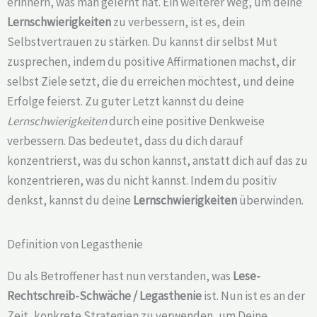
erinnern, was man gelernt hat. Ein weiterer Weg, um deine
Lernschwierigkeiten
zu verbessern, ist es, dein
Selbstvertrauen zu stärken. Du kannst dir selbst Mut
zusprechen, indem du positive Affirmationen machst, dir
selbst Ziele setzt, die du erreichen möchtest, und deine
Erfolge feierst. Zu guter Letzt kannst du deine
Lernschwierigkeiten
durch eine positive Denkweise
verbessern. Das bedeutet, dass du dich darauf
konzentrierst, was du schon kannst, anstatt dich auf das zu
konzentrieren, was du nicht kannst. Indem du positiv
denkst, kannst du deine
Lernschwierigkeiten
überwinden.
Definition von Legasthenie
Du als Betroffener hast nun verstanden, was
Lese-
Rechtschreib-Schwäche /
Legasthenie
ist. Nun ist es an der
Zeit, konkrete Strategien zu verwenden, um Deine