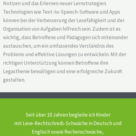
Notizen und das Erlernen neuer Lernstrategien.
Technologien wie Text-to-Speech-Software und Apps
können bei der Verbesserung der Lesefähigkeit und der
Organisation von Aufgaben hilfreich sein. Zudem ist es
wichtig, dass Betroffene und Pädagogen sich miteinander
austauschen, um ein umfassendes Verständnis des
Problems und effektive Lösungen zu entwickeln. Mit der
richtigen Unterstützung können Betroffene ihre
Legasthenie bewältigen und eine erfolgreiche Zukunft
gestalten.
Seit über 10 Jahren begleite ich Kinder
mit Lese-Rechtschreib-Schwäche
in Deutsch und
Englisch sowie Rechenschwäche,