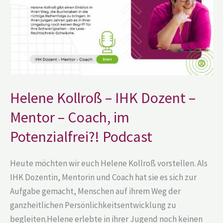
–
Mentor
–
Coach,
im
Potenzialfrei?!
Podcast
Helene Kollroß – IHK Dozent –
Mentor – Coach, im
Potenzialfrei?! Podcast
Heute möchten wir euch Helene Kollroß vorstellen. Als
IHK Dozentin, Mentorin und Coach hat sie es sich zur
Aufgabe gemacht, Menschen auf ihrem Weg der
ganzheitlichen Persönlichkeitsentwicklung zu
begleiten.Helene erlebte in ihrer Jugend noch keinen