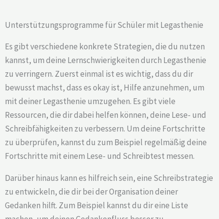
Unterstützungsprogramme für Schüler mit Legasthenie
Es gibt verschiedene konkrete Strategien, die du nutzen
kannst, um deine Lernschwierigkeiten durch Legasthenie
zu verringern. Zuerst einmal ist es wichtig, dass du dir
bewusst machst, dass es okay ist, Hilfe anzunehmen, um
mit deiner Legasthenie umzugehen. Es gibt viele
Ressourcen, die dir dabei helfen können, deine Lese- und
Schreibfähigkeiten zu verbessern. Um deine Fortschritte
zu überprüfen, kannst du zum Beispiel regelmäßig deine
Fortschritte mit einem Lese- und Schreibtest messen.
Darüber hinaus kann es hilfreich sein, eine Schreibstrategie
zu entwickeln, die dir bei der Organisation deiner
Gedanken hilft. Zum Beispiel kannst du dir eine Liste
machen, um deinen Gedankenfluss besser zu