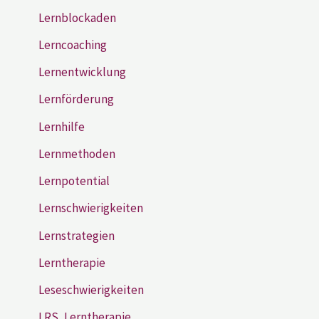
Lernblockaden
Lerncoaching
Lernentwicklung
Lernförderung
Lernhilfe
Lernmethoden
Lernpotential
Lernschwierigkeiten
Lernstrategien
Lerntherapie
Leseschwierigkeiten
LRS, Lerntherapie