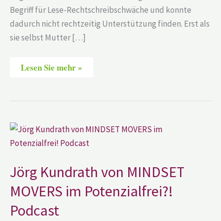
Begriff für Lese-Rechtschreibschwäche und konnte
dadurch nicht rechtzeitig Unterstützung finden. Erst als
sie selbst Mutter […]
Lesen Sie mehr »
Jörg
Kundrath
von
MINDSET
MOVERS
im
Jörg Kundrath von MINDSET
Potenzialfrei?!
Podcast
MOVERS im Potenzialfrei?!
Podcast