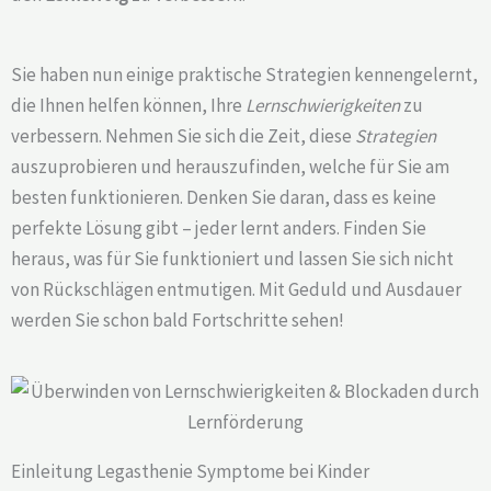
Sie haben nun einige praktische Strategien kennengelernt,
die Ihnen helfen können, Ihre
Lernschwierigkeiten
zu
verbessern. Nehmen Sie sich die Zeit, diese
Strategien
auszuprobieren und herauszufinden, welche für Sie am
besten funktionieren. Denken Sie daran, dass es keine
perfekte Lösung gibt – jeder lernt anders. Finden Sie
heraus, was für Sie funktioniert und lassen Sie sich nicht
von Rückschlägen entmutigen. Mit Geduld und Ausdauer
werden Sie schon bald Fortschritte sehen!
Einleitung Legasthenie Symptome bei Kinder