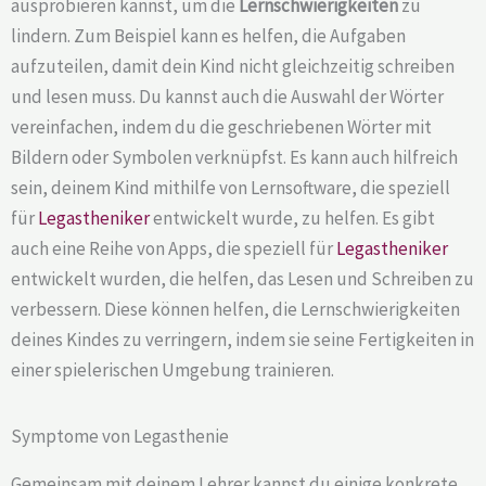
ausprobieren kannst, um die
Lernschwierigkeiten
zu
lindern. Zum Beispiel kann es helfen, die Aufgaben
aufzuteilen, damit dein Kind nicht gleichzeitig schreiben
und lesen muss. Du kannst auch die Auswahl der Wörter
vereinfachen, indem du die geschriebenen Wörter mit
Bildern oder Symbolen verknüpfst. Es kann auch hilfreich
sein, deinem Kind mithilfe von Lernsoftware, die speziell
für
Legastheniker
entwickelt wurde, zu helfen. Es gibt
auch eine Reihe von Apps, die speziell für
Legastheniker
entwickelt wurden, die helfen, das Lesen und Schreiben zu
verbessern. Diese können helfen, die Lernschwierigkeiten
deines Kindes zu verringern, indem sie seine Fertigkeiten in
einer spielerischen Umgebung trainieren.
Symptome von Legasthenie
Gemeinsam mit deinem Lehrer kannst du einige konkrete