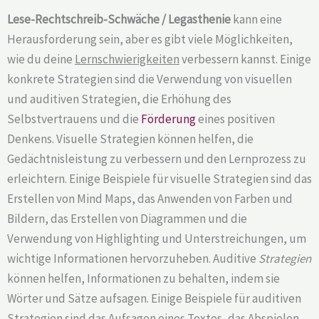
Lese-Rechtschreib-Schwäche / Legasthenie
kann eine
Herausforderung sein, aber es gibt viele Möglichkeiten,
wie du deine
Lernschwierigkeiten
verbessern kannst. Einige
konkrete Strategien sind die Verwendung von visuellen
und auditiven Strategien, die Erhöhung des
Selbstvertrauens und die
Förderung
eines positiven
Denkens. Visuelle Strategien können helfen, die
Gedächtnisleistung zu verbessern und den Lernprozess zu
erleichtern. Einige Beispiele für visuelle Strategien sind das
Erstellen von Mind Maps, das Anwenden von Farben und
Bildern, das Erstellen von Diagrammen und die
Verwendung von Highlighting und Unterstreichungen, um
wichtige Informationen hervorzuheben. Auditive
Strategien
können helfen, Informationen zu behalten, indem sie
Wörter und Sätze aufsagen. Einige Beispiele für auditiven
Strategien sind das Aufsagen eines Textes, das Abspielen