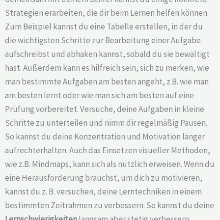
Strategien erarbeiten, die dir beim Lernen helfen können.
Zum Beispiel kannst du eine Tabelle erstellen, in der du
die wichtigsten Schritte zur Bearbeitung einer Aufgabe
aufschreibst und abhaken kannst, sobald du sie bewältigt
hast. Außerdem kann es hilfreich sein, sich zu merken, wie
man bestimmte Aufgaben am besten angeht, z.B. wie man
am besten lernt oder wie man sich am besten auf eine
Prüfung vorbereitet. Versuche, deine Aufgaben in kleine
Schritte zu unterteilen und nimm dir regelmäßig Pausen.
So kannst du deine Konzentration und Motivation länger
aufrechterhalten. Auch das Einsetzen visueller Methoden,
wie z.B. Mindmaps, kann sich als nützlich erweisen. Wenn du
eine Herausforderung brauchst, um dich zu motivieren,
kannst du z. B. versuchen, deine Lerntechniken in einem
bestimmten Zeitrahmen zu verbessern. So kannst du deine
Lernschwierigkeiten
langsam aber stetig verbessern.