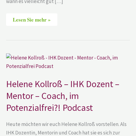
wann es vielleicht gut […]
Lesen Sie mehr »
Helene
Kollroß
–
IHK
Dozent
–
Helene Kollroß – IHK Dozent –
Mentor
–
Mentor – Coach, im
Coach,
im
Potenzialfrei?! Podcast
Potenzialfrei?!
Podcast
Heute möchten wir euch Helene Kollroß vorstellen. Als
IHK Dozentin, Mentorin und Coach hat sie es sich zur