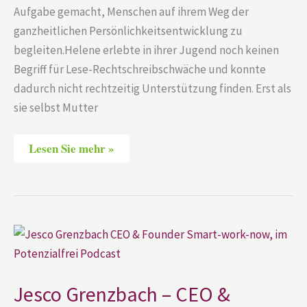
Aufgabe gemacht, Menschen auf ihrem Weg der
ganzheitlichen Persönlichkeitsentwicklung zu
begleiten.Helene erlebte in ihrer Jugend noch keinen
Begriff für Lese-Rechtschreibschwäche und konnte
dadurch nicht rechtzeitig Unterstützung finden. Erst als
sie selbst Mutter
Lesen Sie mehr »
Jesco
Grenzbach
–
CEO
&
Founder
Jesco Grenzbach – CEO &
–