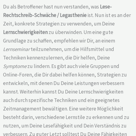
Du als Betroffener hast nun verstanden, was
Lese-
Rechtschreib-Schwäche /
Legasthenie
ist. Nun ist es an der
Zeit, konkrete Strategien zu verwenden, um Deine
Lernschwierigkeiten
zu überwinden. Um eine gute
Grundlage zu schaffen, empfehlen wir Dir, an einem
Lernseminar
teilzunehmen, um die Hilfsmittel und
Techniken kennenzulernen, die Dir helfen, Deine
Symptome
zu lindern. Es gibt auch viele Gruppen und
Online-Foren, die Dir dabei helfen können, Strategien zu
entwickeln, mit denen Du Deine Leistungen verbessern
kannst. Weiterhin kannst Du Deine Lernschwierigkeiten
auch durch spezifische Techniken und ein geeignetes
Zeitmanagement bewältigen. Eine weitere Möglichkeit
besteht darin, verschiedene Lernstile zu erkennen und zu
nutzen, um Deine Lesefähigkeit und Dein Verständnis zu
verbessern. Zu guter Letzt solltest Du Deine Fähigkeiten