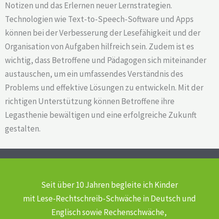
Notizen und das Erlernen neuer Lernstrategien.
Technologien wie Text-to-Speech-Software und Apps
können bei der Verbesserung der Lesefähigkeit und der
Organisation von Aufgaben hilfreich sein. Zudem ist es
wichtig, dass Betroffene und Pädagogen sich miteinander
austauschen, um ein umfassendes Verständnis des
Problems und effektive Lösungen zu entwickeln. Mit der
richtigen Unterstützung können Betroffene ihre
Legasthenie bewältigen und eine erfolgreiche Zukunft
gestalten.
Seit über 10 Jahren begleite ich Kinder
mit Lese-Rechtschreib-Schwäche
in Deutsch und
Englisch sowie Rechenschwäche,