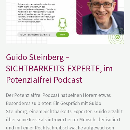
im
Potenzialfrei
Podcast
Guido Steinberg –
SICHTBARKEITS-EXPERTE, im
Potenzialfrei Podcast
Der Potenzialfrei Podcast hat seinen Hörern etwas
Besonderes zu bieten: Ein Gespräch mit Guido
Steinberg, einem Sichtbarkeits-Experten. Guido erzählt
über seine Reise als introvertierter Mensch, der isoliert
und mit einer Rechtschreibschwäche aufgewachsen