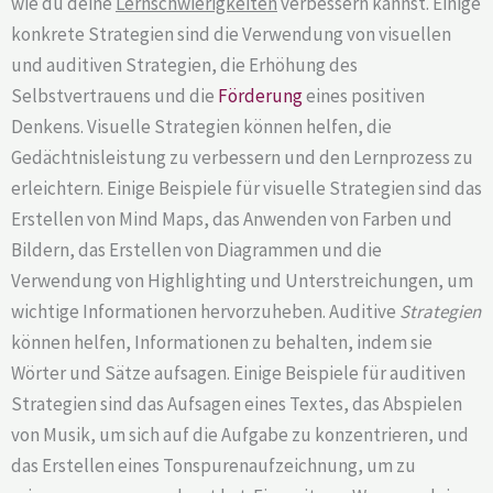
wie du deine
Lernschwierigkeiten
verbessern kannst. Einige
konkrete Strategien sind die Verwendung von visuellen
und auditiven Strategien, die Erhöhung des
Selbstvertrauens und die
Förderung
eines positiven
Denkens. Visuelle Strategien können helfen, die
Gedächtnisleistung zu verbessern und den Lernprozess zu
erleichtern. Einige Beispiele für visuelle Strategien sind das
Erstellen von Mind Maps, das Anwenden von Farben und
Bildern, das Erstellen von Diagrammen und die
Verwendung von Highlighting und Unterstreichungen, um
wichtige Informationen hervorzuheben. Auditive
Strategien
können helfen, Informationen zu behalten, indem sie
Wörter und Sätze aufsagen. Einige Beispiele für auditiven
Strategien sind das Aufsagen eines Textes, das Abspielen
von Musik, um sich auf die Aufgabe zu konzentrieren, und
das Erstellen eines Tonspurenaufzeichnung, um zu