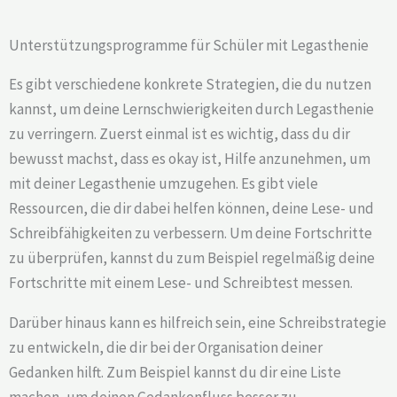
Unterstützungsprogramme für Schüler mit Legasthenie
Es gibt verschiedene konkrete Strategien, die du nutzen
kannst, um deine Lernschwierigkeiten durch Legasthenie
zu verringern. Zuerst einmal ist es wichtig, dass du dir
bewusst machst, dass es okay ist, Hilfe anzunehmen, um
mit deiner Legasthenie umzugehen. Es gibt viele
Ressourcen, die dir dabei helfen können, deine Lese- und
Schreibfähigkeiten zu verbessern. Um deine Fortschritte
zu überprüfen, kannst du zum Beispiel regelmäßig deine
Fortschritte mit einem Lese- und Schreibtest messen.
Darüber hinaus kann es hilfreich sein, eine Schreibstrategie
zu entwickeln, die dir bei der Organisation deiner
Gedanken hilft. Zum Beispiel kannst du dir eine Liste
machen, um deinen Gedankenfluss besser zu