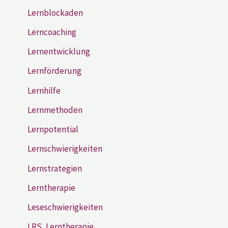
Lernblockaden
Lerncoaching
Lernentwicklung
Lernförderung
Lernhilfe
Lernmethoden
Lernpotential
Lernschwierigkeiten
Lernstrategien
Lerntherapie
Leseschwierigkeiten
LRS, Lerntherapie