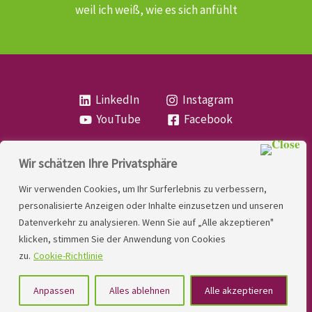
weil ich weiß, wie es sich anfühlt
LinkedIn
Instagram
YouTube
Facebook
Wir schätzen Ihre Privatsphäre
Copyright
Lese- und Rechtschreibstörung
| MIO
Wir verwenden Cookies, um Ihr Surferlebnis zu verbessern,
LINDNER. 2026 | Powered by
Yadbo
.
personalisierte Anzeigen oder Inhalte einzusetzen und unseren
Datenverkehr zu analysieren. Wenn Sie auf „Alle akzeptieren"
Kontakt
klicken, stimmen Sie der Anwendung von Cookies
Impressum
zu.
Cookie-Richtlinie
Datenschutzerklärung
Anpassen
Alles ablehnen
Alle akzeptieren