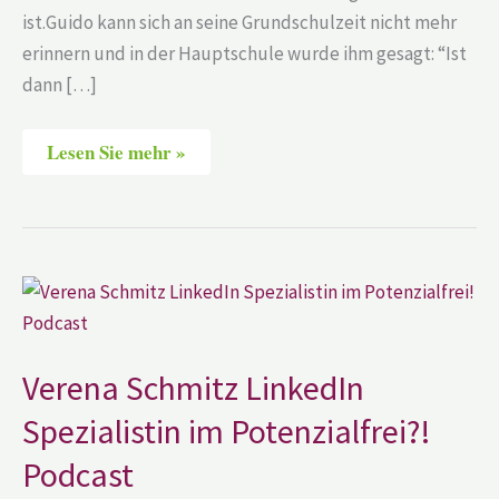
ist.Guido kann sich an seine Grundschulzeit nicht mehr
erinnern und in der Hauptschule wurde ihm gesagt: “Ist
dann […]
Lesen Sie mehr »
Verena
Schmitz
LinkedIn
Spezialistin
im
Potenzialfrei?!
Verena Schmitz LinkedIn
Podcast
Spezialistin im Potenzialfrei?!
Podcast