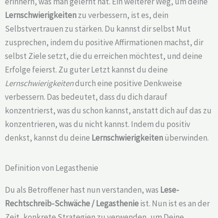
erinnern, was man gelernt hat. Ein weiterer Weg, um deine
Lernschwierigkeiten
zu verbessern, ist es, dein
Selbstvertrauen zu stärken. Du kannst dir selbst Mut
zusprechen, indem du positive Affirmationen machst, dir
selbst Ziele setzt, die du erreichen möchtest, und deine
Erfolge feierst. Zu guter Letzt kannst du deine
Lernschwierigkeiten
durch eine positive Denkweise
verbessern. Das bedeutet, dass du dich darauf
konzentrierst, was du schon kannst, anstatt dich auf das zu
konzentrieren, was du nicht kannst. Indem du positiv
denkst, kannst du deine
Lernschwierigkeiten
überwinden.
Definition von Legasthenie
Du als Betroffener hast nun verstanden, was
Lese-
Rechtschreib-Schwäche /
Legasthenie
ist. Nun ist es an der
Zeit, konkrete Strategien zu verwenden, um Deine