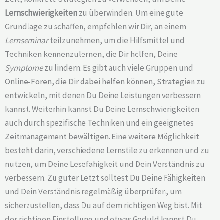
Lernschwierigkeiten
zu überwinden. Um eine gute
Grundlage zu schaffen, empfehlen wir Dir, an einem
Lernseminar
teilzunehmen, um die Hilfsmittel und
Techniken kennenzulernen, die Dir helfen, Deine
Symptome
zu lindern. Es gibt auch viele Gruppen und
Online-Foren, die Dir dabei helfen können, Strategien zu
entwickeln, mit denen Du Deine Leistungen verbessern
kannst. Weiterhin kannst Du Deine Lernschwierigkeiten
auch durch spezifische Techniken und ein geeignetes
Zeitmanagement bewältigen. Eine weitere Möglichkeit
besteht darin, verschiedene Lernstile zu erkennen und zu
nutzen, um Deine Lesefähigkeit und Dein Verständnis zu
verbessern. Zu guter Letzt solltest Du Deine Fähigkeiten
und Dein Verständnis regelmäßig überprüfen, um
sicherzustellen, dass Du auf dem richtigen Weg bist. Mit
der richtigen Einstellung und etwas Geduld kannst Du