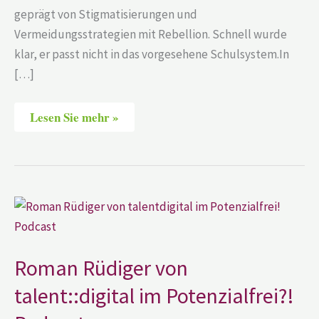
geprägt von Stigmatisierungen und
Vermeidungsstrategien mit Rebellion. Schnell wurde
klar, er passt nicht in das vorgesehene Schulsystem.In
[…]
Lesen Sie mehr »
Roman
Rüdiger
von
talent::digital
im
Potenzialfrei?!
Roman Rüdiger von
Podcast
talent::digital im Potenzialfrei?!