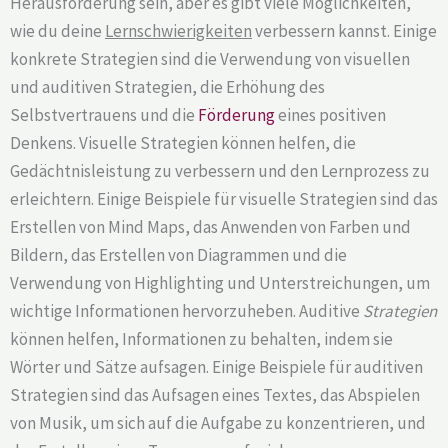
Herausforderung sein, aber es gibt viele Möglichkeiten,
wie du deine
Lernschwierigkeiten
verbessern kannst. Einige
konkrete Strategien sind die Verwendung von visuellen
und auditiven Strategien, die Erhöhung des
Selbstvertrauens und die
Förderung
eines positiven
Denkens. Visuelle Strategien können helfen, die
Gedächtnisleistung zu verbessern und den Lernprozess zu
erleichtern. Einige Beispiele für visuelle Strategien sind das
Erstellen von Mind Maps, das Anwenden von Farben und
Bildern, das Erstellen von Diagrammen und die
Verwendung von Highlighting und Unterstreichungen, um
wichtige Informationen hervorzuheben. Auditive
Strategien
können helfen, Informationen zu behalten, indem sie
Wörter und Sätze aufsagen. Einige Beispiele für auditiven
Strategien sind das Aufsagen eines Textes, das Abspielen
von Musik, um sich auf die Aufgabe zu konzentrieren, und