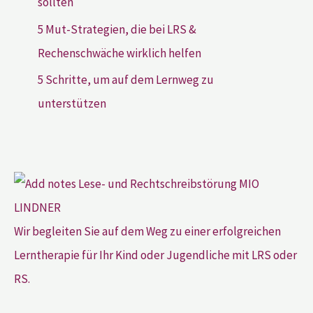
sollten
5 Mut-Strategien, die bei LRS &
Rechenschwäche wirklich helfen
5 Schritte, um auf dem Lernweg zu
unterstützen
Wir begleiten Sie auf dem Weg zu einer erfolgreichen
Lerntherapie für Ihr Kind oder Jugendliche mit LRS oder
RS.