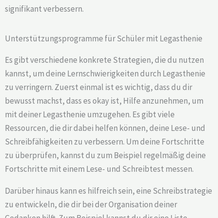
signifikant verbessern.
Unterstützungsprogramme für Schüler mit Legasthenie
Es gibt verschiedene konkrete Strategien, die du nutzen
kannst, um deine Lernschwierigkeiten durch Legasthenie
zu verringern. Zuerst einmal ist es wichtig, dass du dir
bewusst machst, dass es okay ist, Hilfe anzunehmen, um
mit deiner Legasthenie umzugehen. Es gibt viele
Ressourcen, die dir dabei helfen können, deine Lese- und
Schreibfähigkeiten zu verbessern. Um deine Fortschritte
zu überprüfen, kannst du zum Beispiel regelmäßig deine
Fortschritte mit einem Lese- und Schreibtest messen.
Darüber hinaus kann es hilfreich sein, eine Schreibstrategie
zu entwickeln, die dir bei der Organisation deiner
Gedanken hilft. Zum Beispiel kannst du dir eine Liste