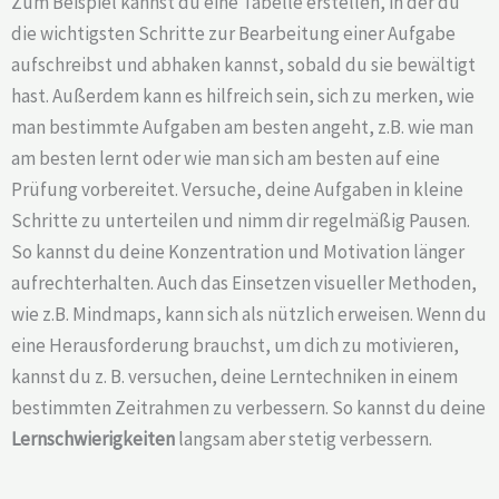
Zum Beispiel kannst du eine Tabelle erstellen, in der du
die wichtigsten Schritte zur Bearbeitung einer Aufgabe
aufschreibst und abhaken kannst, sobald du sie bewältigt
hast. Außerdem kann es hilfreich sein, sich zu merken, wie
man bestimmte Aufgaben am besten angeht, z.B. wie man
am besten lernt oder wie man sich am besten auf eine
Prüfung vorbereitet. Versuche, deine Aufgaben in kleine
Schritte zu unterteilen und nimm dir regelmäßig Pausen.
So kannst du deine Konzentration und Motivation länger
aufrechterhalten. Auch das Einsetzen visueller Methoden,
wie z.B. Mindmaps, kann sich als nützlich erweisen. Wenn du
eine Herausforderung brauchst, um dich zu motivieren,
kannst du z. B. versuchen, deine Lerntechniken in einem
bestimmten Zeitrahmen zu verbessern. So kannst du deine
Lernschwierigkeiten
langsam aber stetig verbessern.