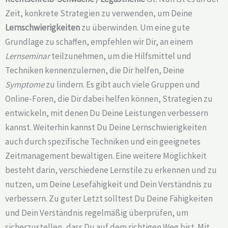
Zeit, konkrete Strategien zu verwenden, um Deine
Lernschwierigkeiten
zu überwinden. Um eine gute
Grundlage zu schaffen, empfehlen wir Dir, an einem
Lernseminar
teilzunehmen, um die Hilfsmittel und
Techniken kennenzulernen, die Dir helfen, Deine
Symptome
zu lindern. Es gibt auch viele Gruppen und
Online-Foren, die Dir dabei helfen können, Strategien zu
entwickeln, mit denen Du Deine Leistungen verbessern
kannst. Weiterhin kannst Du Deine Lernschwierigkeiten
auch durch spezifische Techniken und ein geeignetes
Zeitmanagement bewältigen. Eine weitere Möglichkeit
besteht darin, verschiedene Lernstile zu erkennen und zu
nutzen, um Deine Lesefähigkeit und Dein Verständnis zu
verbessern. Zu guter Letzt solltest Du Deine Fähigkeiten
und Dein Verständnis regelmäßig überprüfen, um
sicherzustellen, dass Du auf dem richtigen Weg bist. Mit