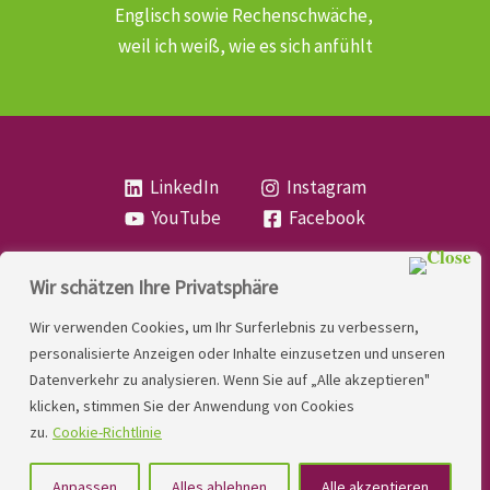
Englisch sowie Rechenschwäche,
weil ich weiß, wie es sich anfühlt
LinkedIn
Instagram
YouTube
Facebook
Wir schätzen Ihre Privatsphäre
Copyright
Lese- und Rechtschreibstörung
| MIO
Wir verwenden Cookies, um Ihr Surferlebnis zu verbessern,
LINDNER. 2026 | Powered by
Yadbo
.
personalisierte Anzeigen oder Inhalte einzusetzen und unseren
Datenverkehr zu analysieren. Wenn Sie auf „Alle akzeptieren"
Kontakt
klicken, stimmen Sie der Anwendung von Cookies
Impressum
zu.
Cookie-Richtlinie
Datenschutzerklärung
Anpassen
Alles ablehnen
Alle akzeptieren