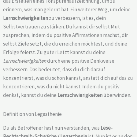
das Erstellen eines Tonspurenaufzeichnung, um zu
erinnern, was man gelernt hat. Ein weiterer Weg, um deine
Lernschwierigkeiten
zu verbessern, ist es, dein
Selbstvertrauen zu stärken. Du kannst dir selbst Mut
zusprechen, indem du positive Affirmationen machst, dir
selbst Ziele setzt, die du erreichen möchtest, und deine
Erfolge feierst. Zu guter Letzt kannst du deine
Lernschwierigkeiten
durch eine positive Denkweise
verbessern. Das bedeutet, dass du dich darauf
konzentrierst, was du schon kannst, anstatt dich auf das zu
konzentrieren, was du nicht kannst. Indem du positiv
denkst, kannst du deine
Lernschwierigkeiten
überwinden.
Definition von Legasthenie
Du als Betroffener hast nun verstanden, was
Lese-
Rechtschreib-Schwäche /
Legasthenie
ist. Nun ist es an der