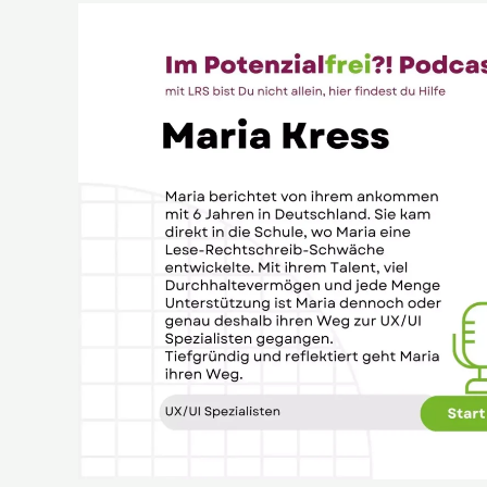
Maria
Kress
UX/UI
Spezialisten
im
Potenzialfrei?!
Podcast