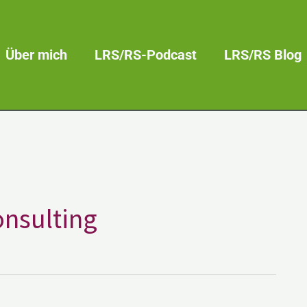
Über mich
LRS/RS-Podcast
LRS/RS Blog
onsulting