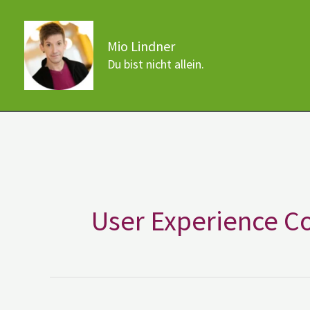
Zum
Inhalt
Mio Lindner
springen
Du bist nicht allein.
User Experience C